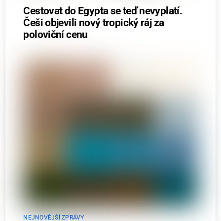
Cestovat do Egypta se teď nevyplatí.
Češi objevili nový tropický ráj za
poloviční cenu
NEJNOVĚJŠÍ ZPRÁVY