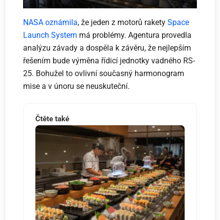
NASA oznámila
, že jeden z motorů rakety
Space
Launch System
má problémy. Agentura provedla
analýzu závady a dospěla k závěru, že nejlepším
řešením bude výměna řídicí jednotky vadného RS-
25. Bohužel to ovlivní současný harmonogram
mise a v únoru se neuskuteční.
Čtěte také