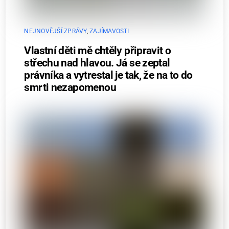
NEJNOVĚJŠÍ ZPRÁVY
,
ZAJÍMAVOSTI
Vlastní děti mě chtěly připravit o
střechu nad hlavou. Já se zeptal
právníka a vytrestal je tak, že na to do
smrti nezapomenou