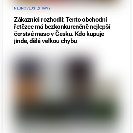
NEJNOVĚJŠÍ ZPRÁVY
Zákazníci rozhodli: Tento obchodní
řetězec má bezkonkurenčně nejlepší
čerstvé maso v Česku. Kdo kupuje
jinde, dělá velkou chybu