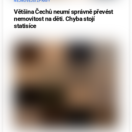
NEJNOVĚJŠÍ ZPRÁVY
Většina Čechů neumí správně převést
nemovitost na děti. Chyba stojí
statisíce