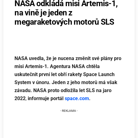
NASA odkládá misi Artemis-1,
na vině je jeden z
megaraketových motorů SLS
NASA uvedla, že je nucena změnit své plány pro
misi Artemis-1. Agentura NASA chtěla
uskutečnit první let obří rakety Space Launch
System v únoru. Jeden z jeho motorů má však
závadu. NASA proto odložila let SLS na jaro
2022
,
informuje portál
space.com
.