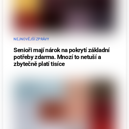
NEJNOVĚJŠÍ ZPRÁVY
Senioři mají nárok na pokrytí základní
potřeby zdarma. Mnozí to netuší a
zbytečně platí tisíce