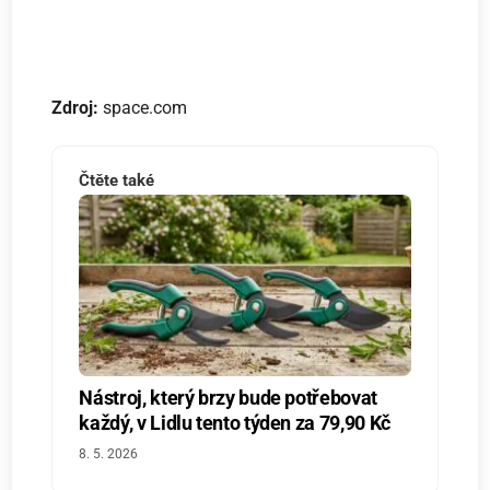
Zdroj:
space.com
Čtěte také
Nástroj, který brzy bude potřebovat
každý, v Lidlu tento týden za 79,90 Kč
8. 5. 2026