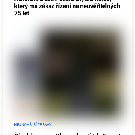
který má zákaz řízení na neuvěřitelných
75 let
NEJNOVĚJŠÍ ZPRÁVY