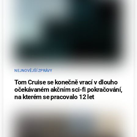
NEJNOVĚJŠÍ ZPRÁVY
Tom Cruise se konečně vrací v dlouho
očekávaném akčním sci-fi pokračování,
na kterém se pracovalo 12 let