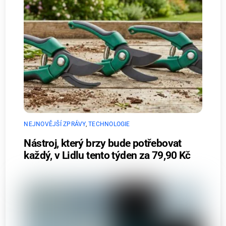
NEJNOVĚJŠÍ ZPRÁVY
,
TECHNOLOGIE
Nástroj, který brzy bude potřebovat
každý, v Lidlu tento týden za 79,90 Kč