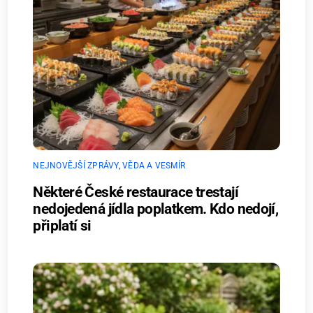
NEJNOVĚJŠÍ ZPRÁVY
,
VĚDA A VESMÍR
Některé České restaurace trestají
nedojedená jídla poplatkem. Kdo nedojí,
připlatí si