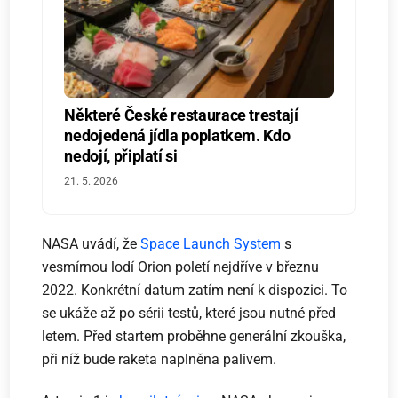
Některé České restaurace trestají
nedojedená jídla poplatkem. Kdo
nedojí, připlatí si
21. 5. 2026
NASA uvádí, že
Space Launch System
s
vesmírnou lodí Orion poletí nejdříve v březnu
2022. Konkrétní datum zatím není k dispozici. To
se ukáže až po sérii testů, které jsou nutné před
letem. Před startem proběhne generální zkouška,
při níž bude raketa naplněna palivem.