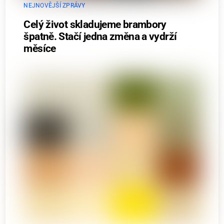
NEJNOVĚJŠÍ ZPRÁVY
Celý život skladujeme brambory
špatně. Stačí jedna změna a vydrží
měsíce