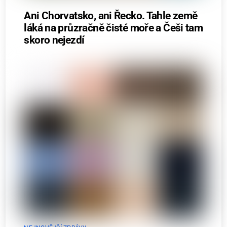
Ani Chorvatsko, ani Řecko. Tahle země
láká na průzračně čisté moře a Češi tam
skoro nejezdí