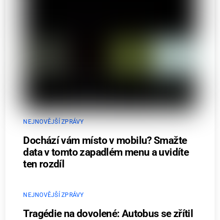
NEJNOVĚJŠÍ ZPRÁVY
Dochází vám místo v mobilu? Smažte
data v tomto zapadlém menu a uvidíte
ten rozdíl
NEJNOVĚJŠÍ ZPRÁVY
Tragédie na dovolené: Autobus se zřítil