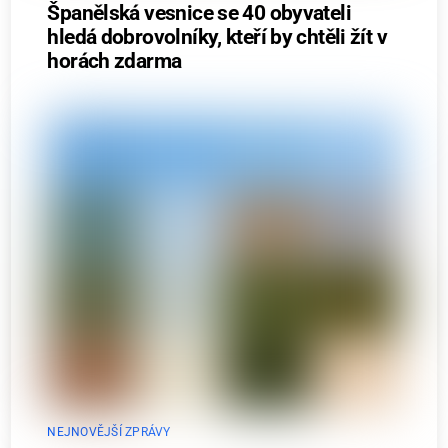
Španělská vesnice se 40 obyvateli
hledá dobrovolníky, kteří by chtěli žít v
horách zdarma
NEJNOVĚJŠÍ ZPRÁVY