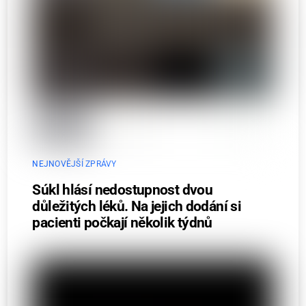
NEJNOVĚJŠÍ ZPRÁVY
Súkl hlásí nedostupnost dvou
důležitých léků. Na jejich dodání si
pacienti počkají několik týdnů