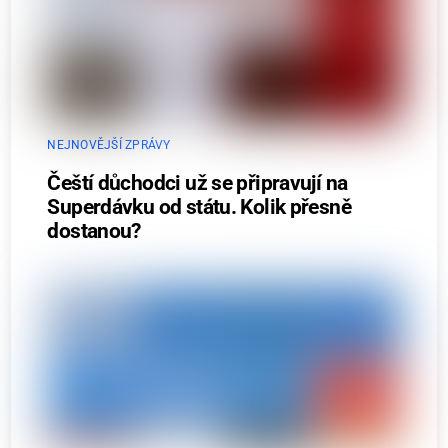
NEJNOVĚJŠÍ ZPRÁVY
Čeští důchodci už se připravují na
Superdávku od státu. Kolik přesně
dostanou?