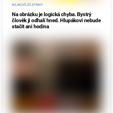
NEJNOVĚJŠÍ ZPRÁVY
Na obrázku je logická chyba. Bystrý
člověk ji odhalí hned. Hlupákovi nebude
stačit ani hodina