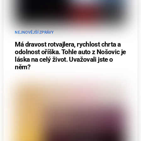
NEJNOVĚJŠÍ ZPRÁVY
Má dravost rotvajlera, rychlost chrta a
odolnost oříška. Tohle auto z Nošovic je
láska na celý život. Uvažovali jste o
něm?