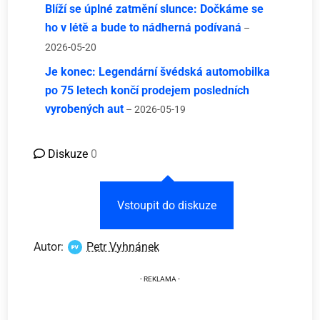
Blíží se úplné zatmění slunce: Dočkáme se
ho v létě a bude to nádherná podívaná
–
2026-05-20
Je konec: Legendární švédská automobilka
po 75 letech končí prodejem posledních
vyrobených aut
– 2026-05-19
Diskuze
0
Vstoupit do diskuze
Autor:
Petr Vyhnánek