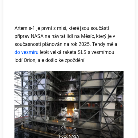
Artemis-1 je první z misí, které jsou součástí
příprav NASA na návrat lidí na Měsíc, který je v
současnosti plánován na rok 2025. Tehdy měla
do vesmíru
letět velká raketa SLS s vesmírnou
lodí Orion, ale došlo ke zpoždění.
Foto: NASA