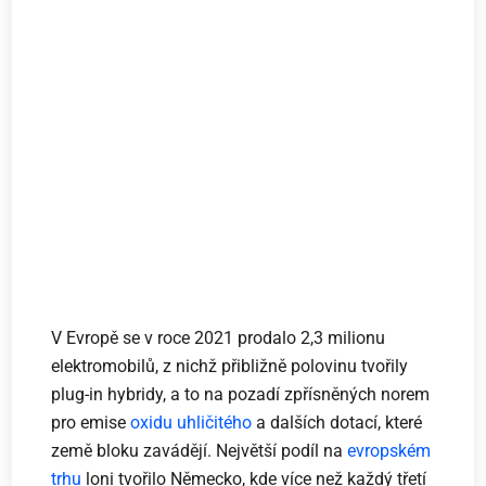
V Evropě se v roce 2021 prodalo 2,3 milionu
elektromobilů, z nichž přibližně polovinu tvořily
plug-in hybridy, a to na pozadí zpřísněných norem
pro emise
oxidu uhličitého
a dalších dotací, které
země bloku zavádějí. Největší podíl na
evropském
trhu
loni tvořilo Německo, kde více než každý třetí