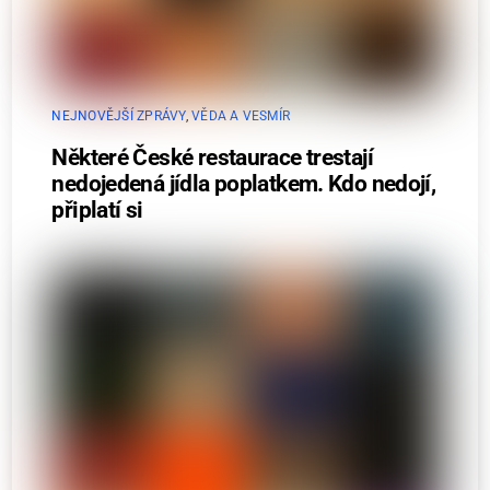
NEJNOVĚJŠÍ ZPRÁVY
,
VĚDA A VESMÍR
Některé České restaurace trestají
nedojedená jídla poplatkem. Kdo nedojí,
připlatí si