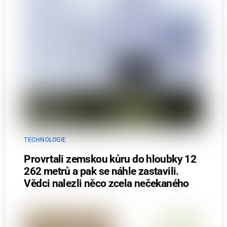
TECHNOLOGIE
Provrtali zemskou kůru do hloubky 12
262 metrů a pak se náhle zastavili.
Vědci nalezli něco zcela nečekaného