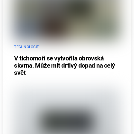
TECHNOLOGIE
V tichomoří se vytvořila obrovská
skvrna. Může mít drtivý dopad na celý
svět