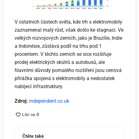
V ostatních částech světa, kde trh s elektromobily
zaznamenal malý růst, však došlo ke stagnaci. Ve
velkých rozvojových zemích, jako je Brazílie, Indie
a Indonésie, zůstává podíl na trhu pod 1
procentem. V těchto zemích se sice rozšiřuje
prodej elektrických skútrů a autobusů, ale
hlavními důvody pomalého rozšíření jsou cenová
přirážka spojená s elektromobily a nedostatek
nabíjecí infrastruktury.
Zdroj:
independent.co.uk
Čtěte také