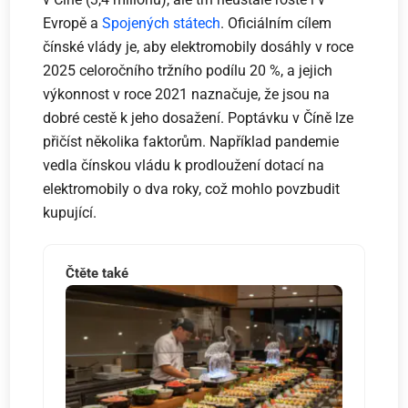
Evropě a
Spojených státech
. Oficiálním cílem
čínské vlády je, aby elektromobily dosáhly v roce
2025 celoročního tržního podílu 20 %, a jejich
výkonnost v roce 2021 naznačuje, že jsou na
dobré cestě k jeho dosažení. Poptávku v Číně lze
přičíst několika faktorům. Například pandemie
vedla čínskou vládu k prodloužení dotací na
elektromobily o dva roky, což mohlo povzbudit
kupující.
Čtěte také