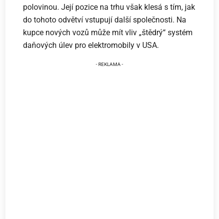
polovinou. Její pozice na trhu však klesá s tím, jak
do tohoto odvětví vstupují další společnosti. Na
kupce nových vozů může mít vliv „štědrý“ systém
daňových úlev pro elektromobily v USA.