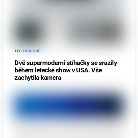
TECHNOLOGIE
Dvě supermoderní stíhačky se srazily
během letecké show v USA. Vše
zachytila kamera