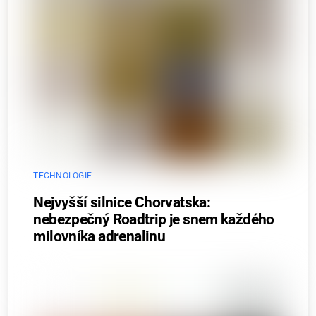
TECHNOLOGIE
Nejvyšší silnice Chorvatska:
nebezpečný Roadtrip je snem každého
milovníka adrenalinu