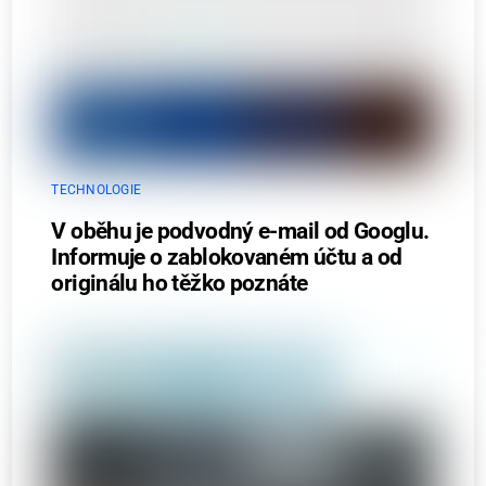
TECHNOLOGIE
V oběhu je podvodný e-mail od Googlu.
Informuje o zablokovaném účtu a od
originálu ho těžko poznáte