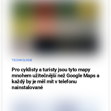
TECHNOLOGIE
Pro cyklisty a turisty jsou tyto mapy
mnohem užitečnější než Google Maps a
každý by je měl mít v telefonu
nainstalované