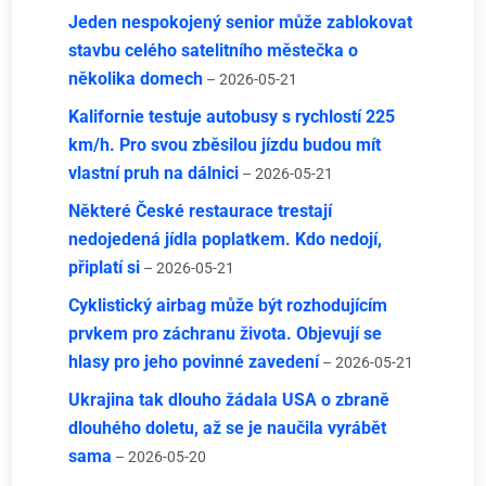
Jeden nespokojený senior může zablokovat
stavbu celého satelitního městečka o
několika domech
– 2026-05-21
Kalifornie testuje autobusy s rychlostí 225
km/h. Pro svou zběsilou jízdu budou mít
vlastní pruh na dálnici
– 2026-05-21
Některé České restaurace trestají
nedojedená jídla poplatkem. Kdo nedojí,
připlatí si
– 2026-05-21
Cyklistický airbag může být rozhodujícím
prvkem pro záchranu života. Objevují se
hlasy pro jeho povinné zavedení
– 2026-05-21
Ukrajina tak dlouho žádala USA o zbraně
dlouhého doletu, až se je naučila vyrábět
sama
– 2026-05-20