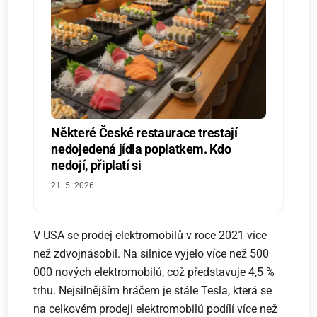
Některé České restaurace trestají
nedojedená jídla poplatkem. Kdo
nedojí, připlatí si
21. 5. 2026
V USA se prodej elektromobilů v roce 2021 více
než zdvojnásobil. Na silnice vyjelo více než 500
000 nových elektromobilů, což představuje 4,5 %
trhu. Nejsilnějším hráčem je stále Tesla, která se
na celkovém prodeji elektromobilů podílí více než