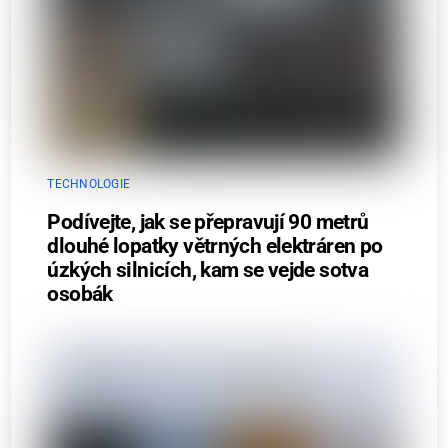
TECHNOLOGIE
Podívejte, jak se přepravují 90 metrů
dlouhé lopatky větrných elektráren po
úzkých silnicích, kam se vejde sotva
osobák