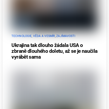
TECHNOLOGIE
,
VĚDA A VESMÍR
,
ZAJÍMAVOSTI
Ukrajina tak dlouho žádala USA o
zbraně dlouhého doletu, až se je naučila
vyrábět sama