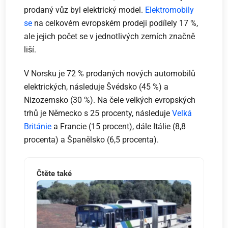
prodaný vůz byl elektrický model.
Elektromobily
se
na celkovém evropském prodeji podílely 17 %,
ale jejich počet se v jednotlivých zemích značně
liší.
V Norsku je 72 % prodaných nových automobilů
elektrických, následuje Švédsko (45 %) a
Nizozemsko (30 %). Na čele velkých evropských
trhů je Německo s 25 procenty, následuje
Velká
Británie
a Francie (15 procent), dále Itálie (8,8
procenta) a Španělsko (6,5 procenta).
Čtěte také