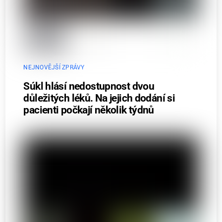
NEJNOVĚJŠÍ ZPRÁVY
Súkl hlásí nedostupnost dvou
důležitých léků. Na jejich dodání si
pacienti počkají několik týdnů