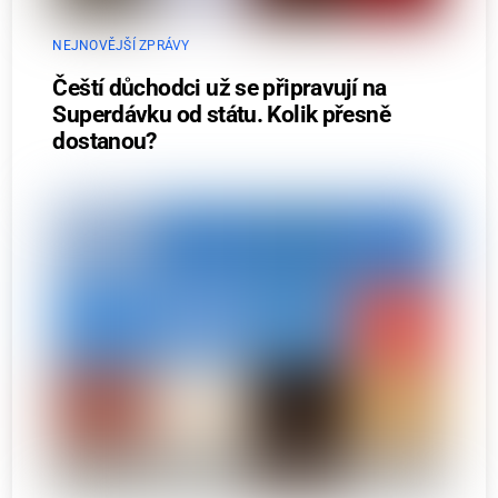
NEJNOVĚJŠÍ ZPRÁVY
Čeští důchodci už se připravují na
Superdávku od státu. Kolik přesně
dostanou?