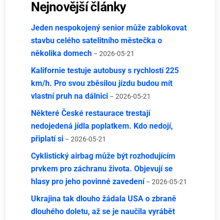
Nejnovější články
Jeden nespokojený senior může zablokovat
stavbu celého satelitního městečka o
několika domech
– 2026-05-21
Kalifornie testuje autobusy s rychlostí 225
km/h. Pro svou zběsilou jízdu budou mít
vlastní pruh na dálnici
– 2026-05-21
Některé České restaurace trestají
nedojedená jídla poplatkem. Kdo nedojí,
připlatí si
– 2026-05-21
Cyklistický airbag může být rozhodujícím
prvkem pro záchranu života. Objevují se
hlasy pro jeho povinné zavedení
– 2026-05-21
Ukrajina tak dlouho žádala USA o zbraně
dlouhého doletu, až se je naučila vyrábět