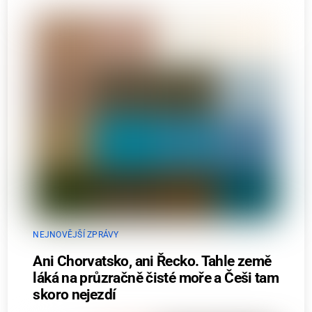
NEJNOVĚJŠÍ ZPRÁVY
Ani Chorvatsko, ani Řecko. Tahle země
láká na průzračně čisté moře a Češi tam
skoro nejezdí