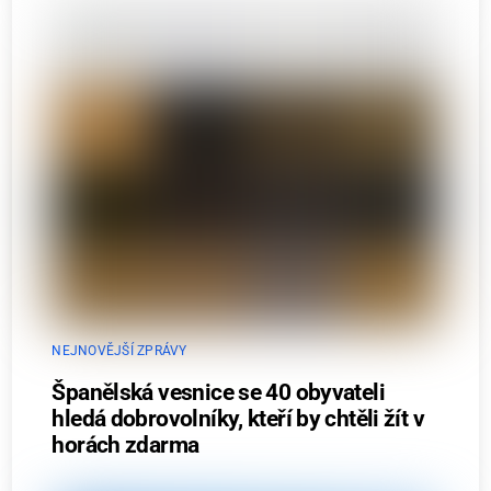
NEJNOVĚJŠÍ ZPRÁVY
Španělská vesnice se 40 obyvateli
hledá dobrovolníky, kteří by chtěli žít v
horách zdarma