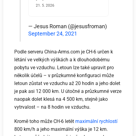
21. 5. 2026
— Jesus Roman (@jesusfroman)
September 24, 2021
Podle serveru China-Arms.com je CH-6 určen k
létání ve velkých výškách a k dlouhodobému
pobytu ve vzduchu. Letoun lze také upravit pro
několik účelů – v průzkumné konfiguraci může
letoun zůstat ve vzduchu až 20 hodin a jeho dolet
je pak asi 12 000 km. U útočné a průzkumné verze
naopak dolet klesá na 4 500 km, stejně jako
vytrvalost – na 8 hodin ve vzduchu.
Kromě toho může CH-6 letět
maximální rychlostí
800 km/h a jeho maximální výška je 12 km.