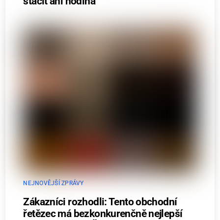
stačit ani hodina
NEJNOVĚJŠÍ ZPRÁVY
Zákazníci rozhodli: Tento obchodní
řetězec má bezkonkurenčně nejlepší