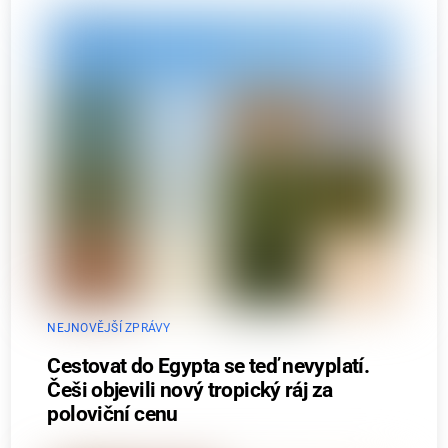
NEJNOVĚJŠÍ ZPRÁVY
Cestovat do Egypta se teď nevyplatí.
Češi objevili nový tropický ráj za
poloviční cenu