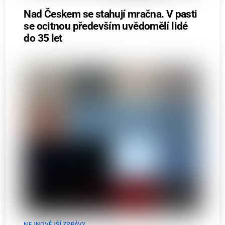
Nad Českem se stahují mračna. V pasti
se ocitnou především uvědomělí lidé
do 35 let
NEJNOVĚJŠÍ ZPRÁVY