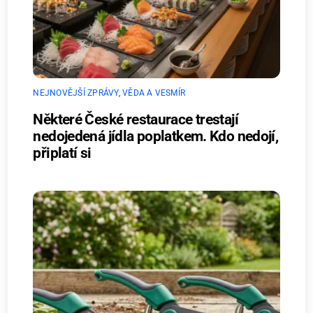
NEJNOVĚJŠÍ ZPRÁVY
,
VĚDA A VESMÍR
Některé České restaurace trestají
nedojedená jídla poplatkem. Kdo nedojí,
připlatí si