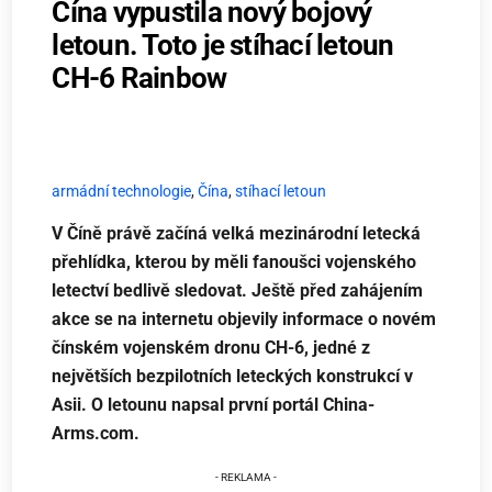
Čína vypustila nový bojový
letoun. Toto je stíhací letoun
CH-6 Rainbow
armádní technologie
,
Čína
,
stíhací letoun
V Číně právě začíná velká mezinárodní letecká
přehlídka, kterou by měli fanoušci vojenského
letectví bedlivě sledovat. Ještě před zahájením
akce se na internetu objevily informace o novém
čínském vojenském dronu CH-6, jedné z
největších bezpilotních leteckých konstrukcí v
Asii.
O letounu napsal první portál China-
Arms.com.