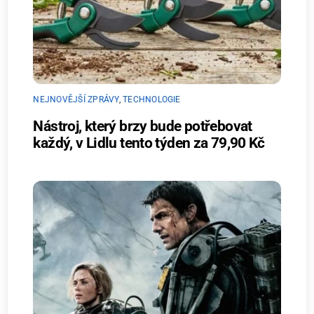
NEJNOVĚJŠÍ ZPRÁVY
,
TECHNOLOGIE
Nástroj, který brzy bude potřebovat
každý, v Lidlu tento týden za 79,90 Kč