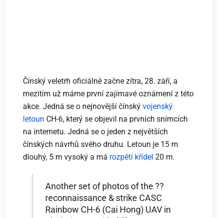
Čínský veletrh oficiálně začne zítra, 28. září, a
mezitím už máme první zajímavé oznámení z této
akce. Jedná se o nejnovější čínský
vojenský
letoun
CH-6, který se objevil na prvních snímcích
na internetu. Jedná se o jeden z největších
čínských návrhů svého druhu. Letoun je 15 m
dlouhý, 5 m vysoký a má
rozpětí křídel
20 m.
Another set of photos of the ??
reconnaissance & strike CASC
Rainbow CH-6 (Cai Hong) UAV in