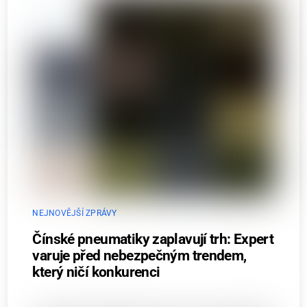
NEJNOVĚJŠÍ ZPRÁVY
Čínské pneumatiky zaplavují trh: Expert
varuje před nebezpečným trendem,
který ničí konkurenci