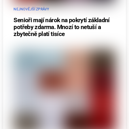
NEJNOVĚJŠÍ ZPRÁVY
Senioři mají nárok na pokrytí základní
potřeby zdarma. Mnozí to netuší a
zbytečně platí tisíce