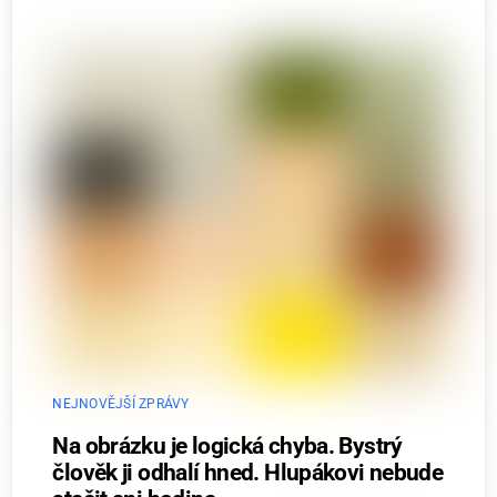
NEJNOVĚJŠÍ ZPRÁVY
Na obrázku je logická chyba. Bystrý
člověk ji odhalí hned. Hlupákovi nebude