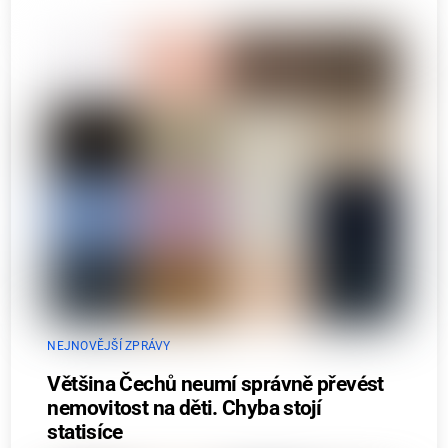
NEJNOVĚJŠÍ ZPRÁVY
Většina Čechů neumí správně převést
nemovitost na děti. Chyba stojí
statisíce