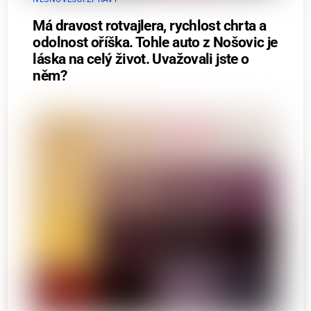
Má dravost rotvajlera, rychlost chrta a
odolnost oříška. Tohle auto z Nošovic je
láska na celý život. Uvažovali jste o
něm?