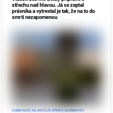
střechu nad hlavou. Já se zeptal
právníka a vytrestal je tak, že na to do
smrti nezapomenou
DOMÁCNOST
,
NEJNOVĚJŠÍ ZPRÁVY
,
ZAJÍMAVOSTI