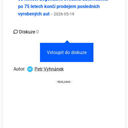
po 75 letech končí prodejem posledních
vyrobených aut
– 2026-05-19
Diskuze
0
Vstoupit do diskuze
Autor:
Petr Vyhnánek