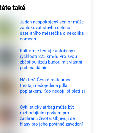
těte také
Jeden nespokojený senior může
zablokovat stavbu celého
satelitního městečka o několika
domech
Kalifornie testuje autobusy s
rychlostí 225 km/h. Pro svou
zběsilou jízdu budou mít vlastní
pruh na dálnici
Některé České restaurace
trestají nedojedená jídla
poplatkem. Kdo nedojí, připlatí si
Cyklistický airbag může být
rozhodujícím prvkem pro
záchranu života. Objevují se
hlasy pro jeho povinné zavedení