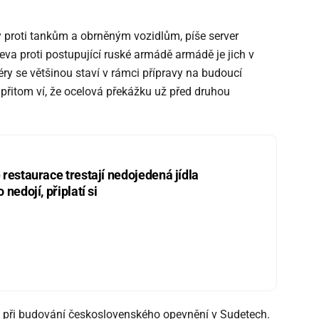
žky proti tankům a obrněným vozidlům, píše server
eva proti postupující ruské armádě armádě je jich v
iéry se většinou staví v rámci přípravy na budoucí
přitom ví, že ocelová překážku už před druhou
restaurace trestají nedojedená jídla
nedojí, připlatí si
 při budování československého opevnění v Sudetech.