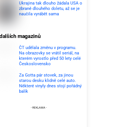
Ukrajina tak dlouho žádala USA o
zbraně dlouhého doletu, až se je
naučila vyrábět sama
dalších magazinů
ČT udělala změnu v programu.
Na obrazovky se vrátil seriál, na
kterém vyrostlo před 50 lety celé
Československo
Za Gotta pár stovek, za jinou
starou desku klidně celé auto.
Některé vinyly dnes stojí pořádný
balík