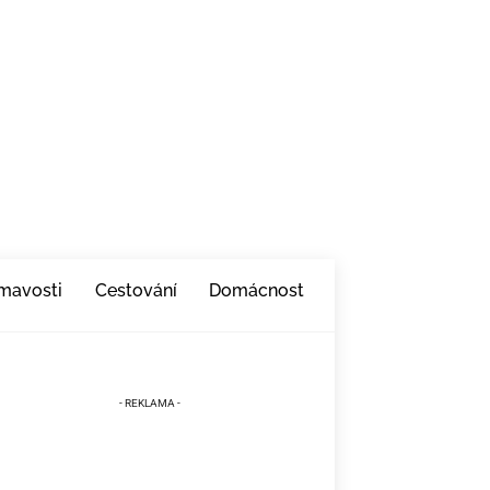
ímavosti
Cestování
Domácnost