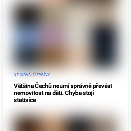
NEJNOVĚJŠÍ ZPRÁVY
Většina Čechů neumí správně převést
nemovitost na děti. Chyba stojí
statisíce