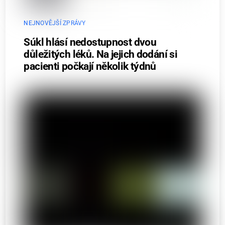
NEJNOVĚJŠÍ ZPRÁVY
Súkl hlásí nedostupnost dvou
důležitých léků. Na jejich dodání si
pacienti počkají několik týdnů