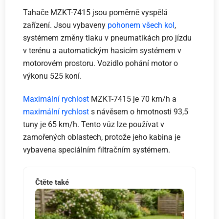
Tahače MZKT-7415 jsou poměrně vyspělá
zařízení. Jsou vybaveny
pohonem všech kol
,
systémem změny tlaku v pneumatikách pro jízdu
v terénu a automatickým hasicím systémem v
motorovém prostoru. Vozidlo pohání motor o
výkonu 525 koní.
Maximální rychlost
MZKT-7415 je 70 km/h a
maximální rychlost
s návěsem o hmotnosti 93,5
tuny je 65 km/h. Tento vůz lze používat v
zamořených oblastech, protože jeho kabina je
vybavena speciálním filtračním systémem.
Čtěte také