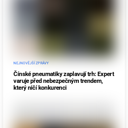
NEJNOVĚJŠÍ ZPRÁVY
Čínské pneumatiky zaplavují trh: Expert
varuje před nebezpečným trendem,
který ničí konkurenci