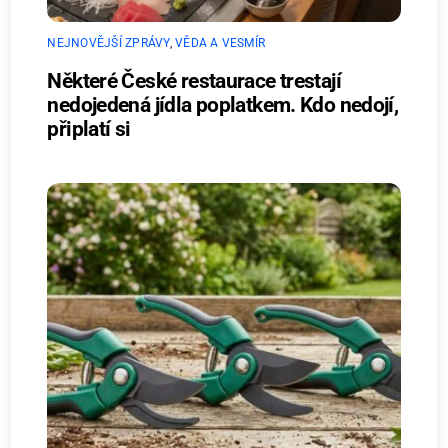
NEJNOVĚJŠÍ ZPRÁVY
,
VĚDA A VESMÍR
Některé České restaurace trestají
nedojedená jídla poplatkem. Kdo nedojí,
připlatí si