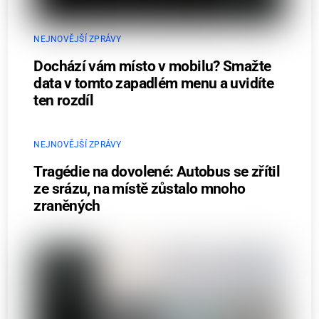
NEJNOVĚJŠÍ ZPRÁVY
Dochází vám místo v mobilu? Smažte
data v tomto zapadlém menu a uvidíte
ten rozdíl
NEJNOVĚJŠÍ ZPRÁVY
Tragédie na dovolené: Autobus se zřítil
ze srázu, na místě zůstalo mnoho
zraněných