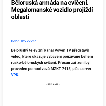
Běloruská armáda na cvičení.
Megalomanské vozidlo projíždí
oblastí
Bělorusko
,
cvičení
Běloruský televizní kanál Voyen TV představil
video, které ukazuje vybavení používané během
rusko-běloruských cvičení. Přesun zařízení byl
proveden pomocí vozů MZKT-7415, píše server
VPK
.