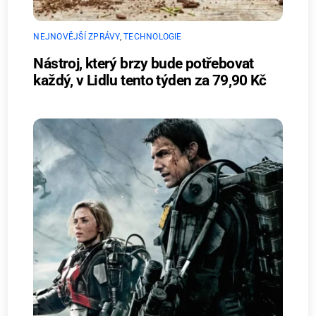
NEJNOVĚJŠÍ ZPRÁVY
,
TECHNOLOGIE
Nástroj, který brzy bude potřebovat
každý, v Lidlu tento týden za 79,90 Kč