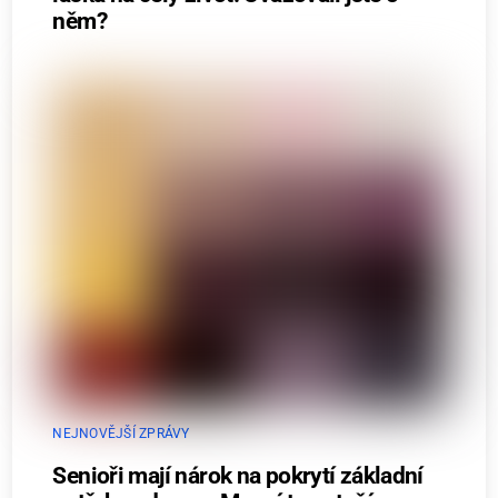
něm?
NEJNOVĚJŠÍ ZPRÁVY
Senioři mají nárok na pokrytí základní