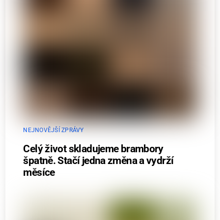
NEJNOVĚJŠÍ ZPRÁVY
Celý život skladujeme brambory
špatně. Stačí jedna změna a vydrží
měsíce