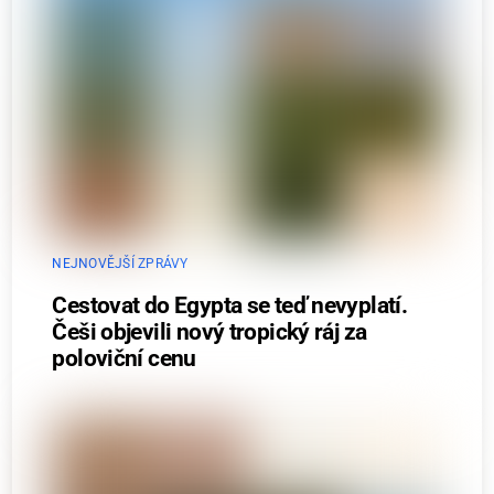
NEJNOVĚJŠÍ ZPRÁVY
Cestovat do Egypta se teď nevyplatí.
Češi objevili nový tropický ráj za
poloviční cenu