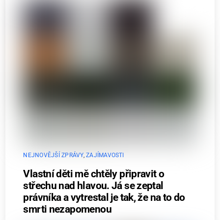
NEJNOVĚJŠÍ ZPRÁVY
,
ZAJÍMAVOSTI
Vlastní děti mě chtěly připravit o
střechu nad hlavou. Já se zeptal
právníka a vytrestal je tak, že na to do
smrti nezapomenou