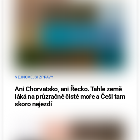
NEJNOVĚJŠÍ ZPRÁVY
Ani Chorvatsko, ani Řecko. Tahle země
láká na průzračně čisté moře a Češi tam
skoro nejezdí