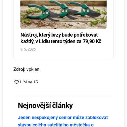
Nástroj, který brzy bude potřebovat
každý, v Lidlu tento týden za 79,90 Kč
8. 5. 2026
Zdroj
: vpk.en
Nejnovější články
Jeden nespokojený senior může zablokovat
stavbu celého satelitního městečka o