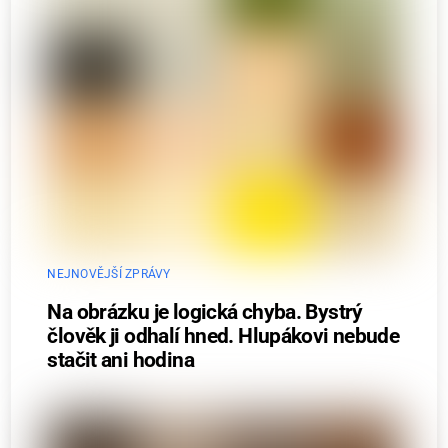
NEJNOVĚJŠÍ ZPRÁVY
Na obrázku je logická chyba. Bystrý
člověk ji odhalí hned. Hlupákovi nebude
stačit ani hodina