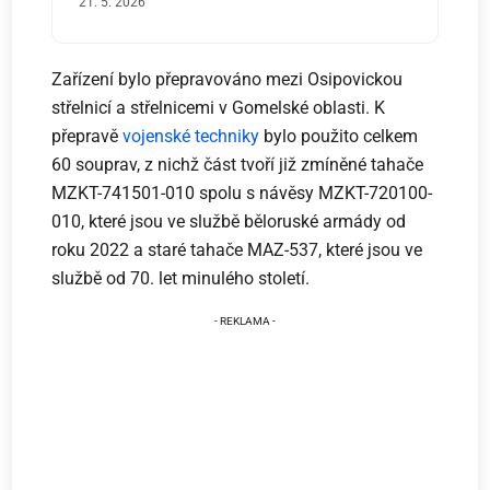
21. 5. 2026
Zařízení bylo přepravováno mezi Osipovickou
střelnicí a střelnicemi v Gomelské oblasti. K
přepravě
vojenské techniky
bylo použito celkem
60 souprav, z nichž část tvoří již zmíněné tahače
MZKT-741501-010 spolu s návěsy MZKT-720100-
010, které jsou ve službě běloruské armády od
roku 2022 a staré tahače MAZ-537, které jsou ve
službě od 70. let minulého století.