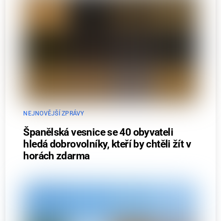
NEJNOVĚJŠÍ ZPRÁVY
Španělská vesnice se 40 obyvateli
hledá dobrovolníky, kteří by chtěli žít v
horách zdarma