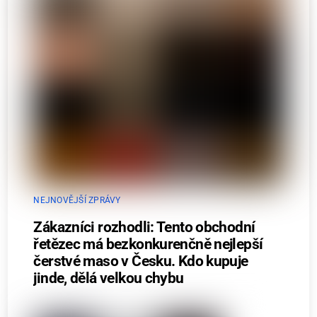
NEJNOVĚJŠÍ ZPRÁVY
Zákazníci rozhodli: Tento obchodní
řetězec má bezkonkurenčně nejlepší
čerstvé maso v Česku. Kdo kupuje
jinde, dělá velkou chybu