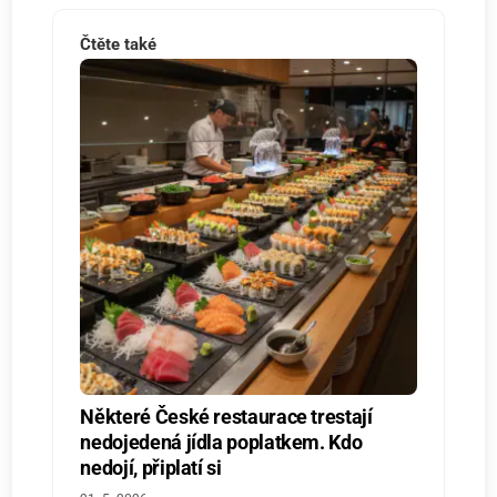
Čtěte také
Některé České restaurace trestají
nedojedená jídla poplatkem. Kdo
nedojí, připlatí si