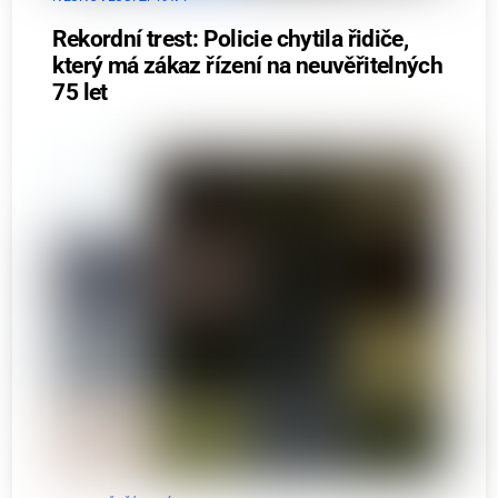
Rekordní trest: Policie chytila řidiče,
který má zákaz řízení na neuvěřitelných
75 let