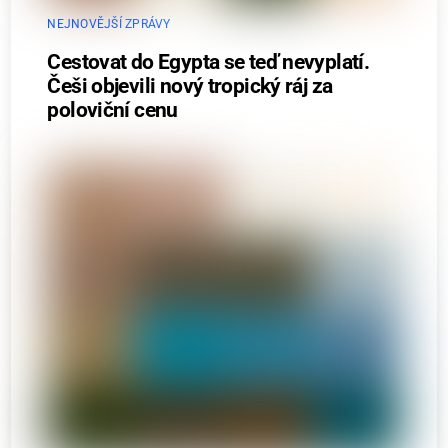
NEJNOVĚJŠÍ ZPRÁVY
Cestovat do Egypta se teď nevyplatí.
Češi objevili nový tropický ráj za
poloviční cenu