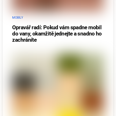
MOBILY
Opravář radí: Pokud vám spadne mobil
do vany, okamžitě jednejte a snadno ho
zachráníte