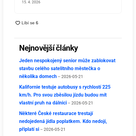
15. 4. 2026
Nejnovější články
Jeden nespokojený senior může zablokovat
stavbu celého satelitního městečka o
několika domech
– 2026-05-21
Kalifornie testuje autobusy s rychlostí 225
km/h. Pro svou zběsilou jízdu budou mít
vlastní pruh na dálnici
– 2026-05-21
Některé České restaurace trestají
nedojedená jídla poplatkem. Kdo nedojí,
připlatí si
– 2026-05-21