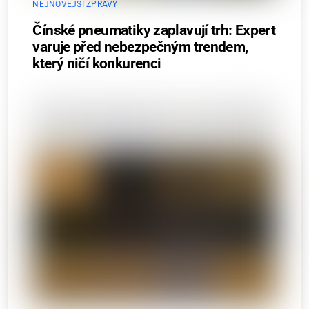
NEJNOVĚJŠÍ ZPRÁVY
Čínské pneumatiky zaplavují trh: Expert
varuje před nebezpečným trendem,
který ničí konkurenci