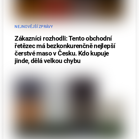
NEJNOVĚJŠÍ ZPRÁVY
Zákazníci rozhodli: Tento obchodní
řetězec má bezkonkurenčně nejlepší
čerstvé maso v Česku. Kdo kupuje
jinde, dělá velkou chybu