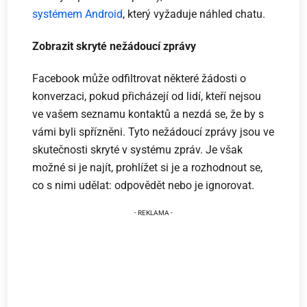
systémem Android
, který vyžaduje náhled chatu.
Zobrazit skryté nežádoucí zprávy
Facebook může odfiltrovat některé žádosti o
konverzaci, pokud přicházejí od lidí, kteří nejsou
ve vašem seznamu kontaktů a nezdá se, že by s
vámi byli spřízněni. Tyto nežádoucí zprávy jsou ve
skutečnosti skryté v systému zpráv. Je však
možné si je najít, prohlížet si je a rozhodnout se,
co s nimi udělat: odpovědět nebo je ignorovat.