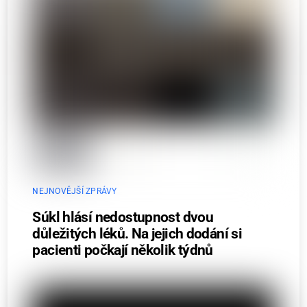
NEJNOVĚJŠÍ ZPRÁVY
Súkl hlásí nedostupnost dvou
důležitých léků. Na jejich dodání si
pacienti počkají několik týdnů