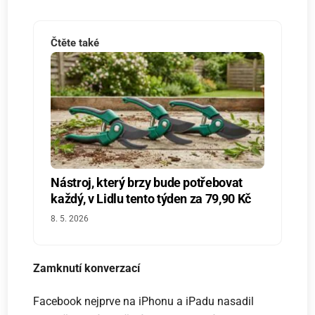
Čtěte také
Nástroj, který brzy bude potřebovat
každý, v Lidlu tento týden za 79,90 Kč
8. 5. 2026
Zamknutí konverzací
Facebook nejprve na iPhonu a iPadu nasadil