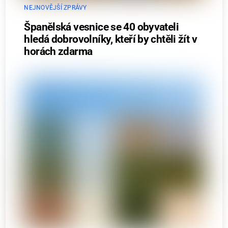
NEJNOVĚJŠÍ ZPRÁVY
Španělská vesnice se 40 obyvateli
hledá dobrovolníky, kteří by chtěli žít v
horách zdarma