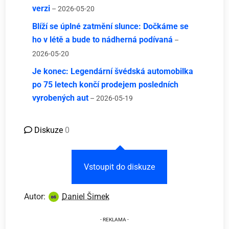
verzi
– 2026-05-20
Blíží se úplné zatmění slunce: Dočkáme se
ho v létě a bude to nádherná podívaná
–
2026-05-20
Je konec: Legendární švédská automobilka
po 75 letech končí prodejem posledních
vyrobených aut
– 2026-05-19
Diskuze
0
Vstoupit do diskuze
Autor:
Daniel Šimek