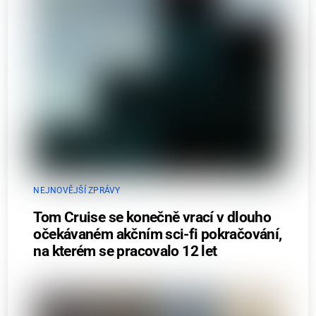
NEJNOVĚJŠÍ ZPRÁVY
Tom Cruise se konečně vrací v dlouho
očekávaném akčním sci-fi pokračování,
na kterém se pracovalo 12 let