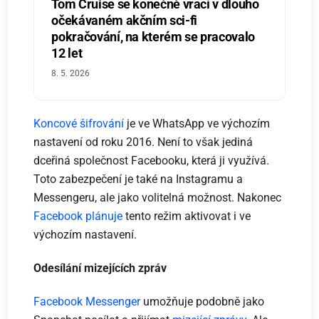
Tom Cruise se konečně vrací v dlouho
očekávaném akčním sci-fi
pokračování, na kterém se pracovalo
12 let
8. 5. 2026
Koncové šifrování
je ve WhatsApp ve výchozím
nastavení od roku 2016. Není to však jediná
dceřiná společnost Facebooku, která ji využívá.
Toto zabezpečení je také na Instagramu a
Messengeru, ale jako volitelná možnost. Nakonec
Facebook plánuje
tento režim aktivovat i ve
výchozím nastavení.
Odesílání mizejících zpráv
Facebook Messenger
umožňuje podobně jako