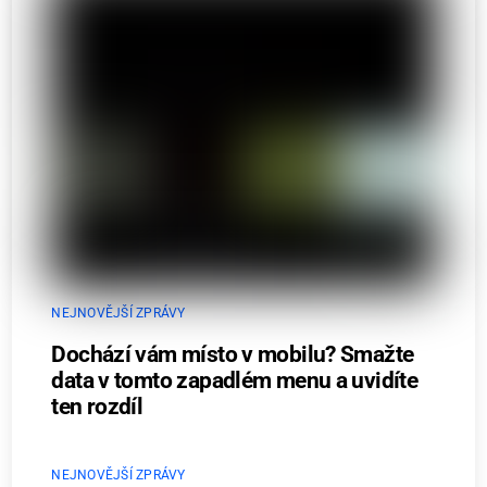
NEJNOVĚJŠÍ ZPRÁVY
Dochází vám místo v mobilu? Smažte
data v tomto zapadlém menu a uvidíte
ten rozdíl
NEJNOVĚJŠÍ ZPRÁVY