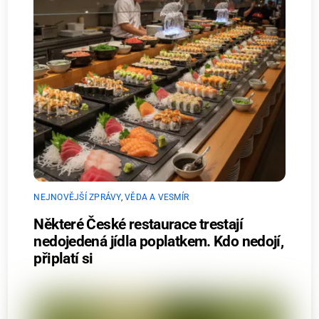
NEJNOVĚJŠÍ ZPRÁVY
,
VĚDA A VESMÍR
Některé České restaurace trestají
nedojedená jídla poplatkem. Kdo nedojí,
připlatí si