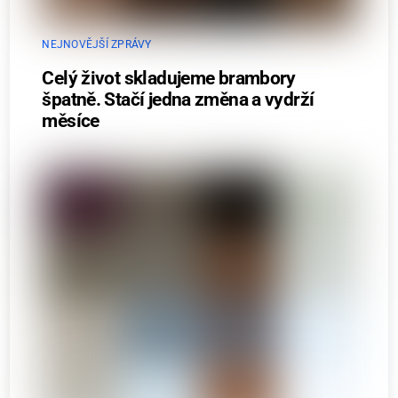
NEJNOVĚJŠÍ ZPRÁVY
Celý život skladujeme brambory
špatně. Stačí jedna změna a vydrží
měsíce