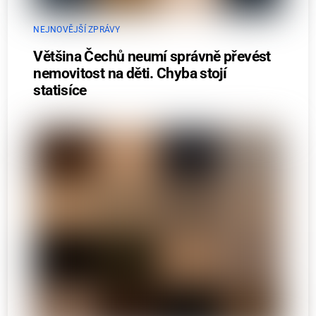
NEJNOVĚJŠÍ ZPRÁVY
Většina Čechů neumí správně převést
nemovitost na děti. Chyba stojí
statisíce