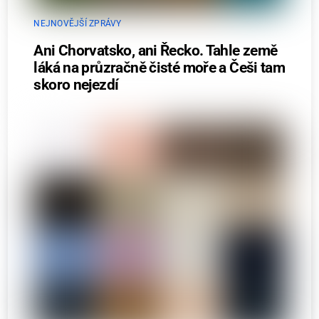
NEJNOVĚJŠÍ ZPRÁVY
Ani Chorvatsko, ani Řecko. Tahle země
láká na průzračně čisté moře a Češi tam
skoro nejezdí