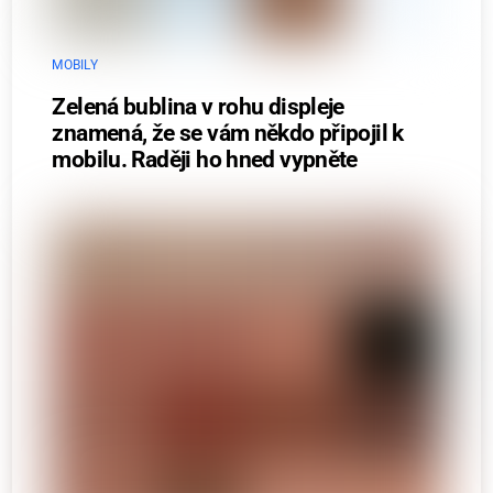
MOBILY
Zelená bublina v rohu displeje
znamená, že se vám někdo připojil k
mobilu. Raději ho hned vypněte