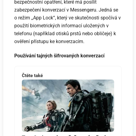
bezpečnostní opatření, které má posílit
zabezpečení konverzací v Messengeru. Jedná se
o režim „App Lock“, který ve skutečnosti spočívá v
použití biometrických informací uložených v
telefonu (například otisků prstů nebo obličeje) k
ověření přístupu ke konverzacím.
Používání tajných šifrovaných konverzací
Čtěte také