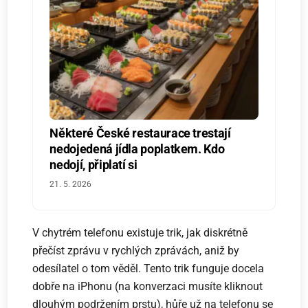
Některé České restaurace trestají
nedojedená jídla poplatkem. Kdo
nedojí, připlatí si
21. 5. 2026
V chytrém telefonu existuje trik, jak diskrétně
přečíst zprávu v rychlých zprávách, aniž by
odesílatel o tom věděl. Tento trik funguje docela
dobře na iPhonu (na konverzaci musíte kliknout
dlouhým podržením prstu), hůře už na telefonu se