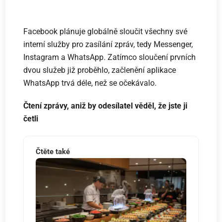
Facebook plánuje globálně sloučit všechny své
interní služby pro zasílání zpráv, tedy Messenger,
Instagram a WhatsApp. Zatímco sloučení prvních
dvou služeb již proběhlo, začlenění aplikace
WhatsApp trvá déle, než se očekávalo.
Čtení zprávy, aniž by odesílatel věděl, že jste ji
četli
Čtěte také