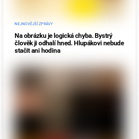
NEJNOVĚJŠÍ ZPRÁVY
Na obrázku je logická chyba. Bystrý
člověk ji odhalí hned. Hlupákovi nebude
stačit ani hodina