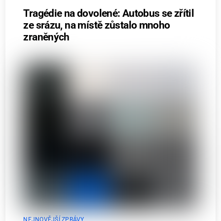
Tragédie na dovolené: Autobus se zřítil
ze srázu, na místě zůstalo mnoho
zraněných
NEJNOVĚJŠÍ ZPRÁVY