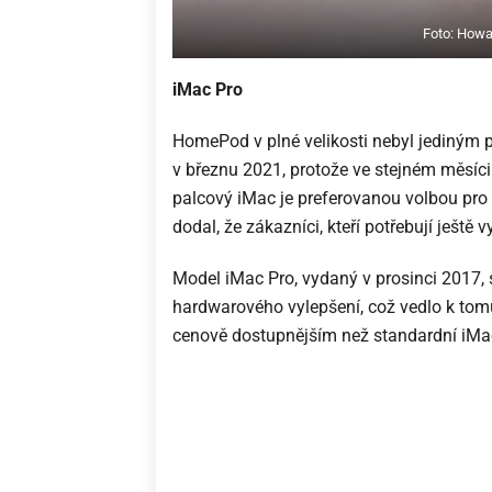
Foto: Howa
iMac Pro
HomePod v plné velikosti nebyl jediným
v březnu 2021, protože ve stejném měsíci
palcový iMac je preferovanou volbou pro 
dodal, že zákazníci, kteří potřebují ještě 
Model iMac Pro, vydaný v prosinci 2017,
hardwarového vylepšení, což vedlo k tomu
cenově dostupnějším než standardní iMa