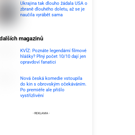
Ukrajina tak dlouho žádala USA o
zbraně dlouhého doletu, až se je
naučila vyrábět sama
dalších magazinů
KVÍZ: Poznáte legendární filmové
hlášky? Plný počet 10/10 dají jen
opravdoví fanatici
Nová česká komedie vstoupila
do kin s obrovským očekáváním.
Po premiéře ale přišlo
vystřízlivění