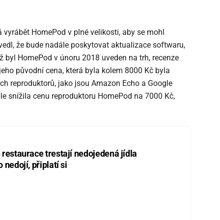
á vyrábět HomePod v plné velikosti, aby se mohl
edl, že bude nadále poskytovat aktualizace softwaru,
ž byl HomePod v únoru 2018 uveden na trh, recenze
e jeho původní cena, která byla kolem 8000 Kč byla
ých reproduktorů, jako jsou Amazon Echo a Google
le snížila cenu reproduktoru HomePod na 7000 Kč,
restaurace trestají nedojedená jídla
nedojí, připlatí si