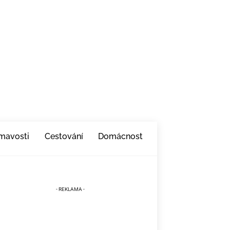
ímavosti
Cestování
Domácnost