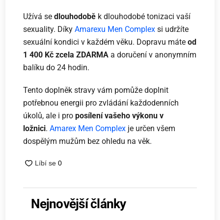
Užívá se
dlouhodobě
k dlouhodobé tonizaci vaší
sexuality. Díky
Amarexu Men Complex
si udržíte
sexuální kondici v každém věku. Dopravu máte
od
1 400 Kč zcela ZDARMA
a doručení v anonymním
balíku do 24 hodin.
Tento doplněk stravy vám pomůže doplnit
potřebnou energii pro zvládání každodenních
úkolů, ale i pro
posílení vašeho výkonu v
ložnici
.
Amarex Men Complex
je určen všem
dospělým mužům bez ohledu na věk.
Nejnovější články