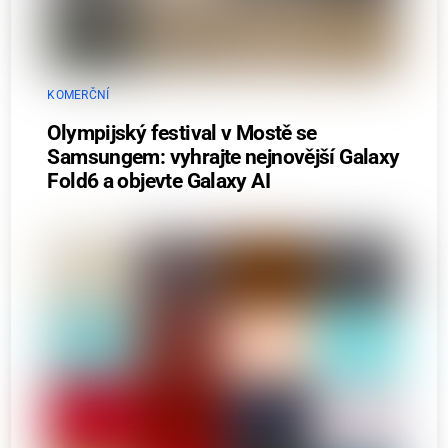
KOMERČNÍ
Olympijský festival v Mostě se
Samsungem: vyhrajte nejnovější Galaxy
Fold6 a objevte Galaxy AI