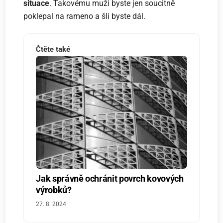
situace
. Takovému muži byste jen soucitně
poklepal na rameno a šli byste dál.
Čtěte také
Jak správně ochránit povrch kovových
výrobků?
27. 8. 2024