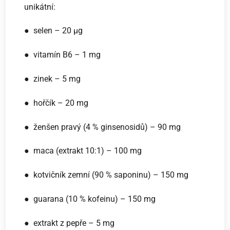
unikátní:
● selen – 20 µg
● vitamín B6 – 1 mg
● zinek – 5 mg
● hořčík – 20 mg
● ženšen pravý (4 % ginsenosidů) – 90 mg
● maca (extrakt 10:1) – 100 mg
● kotvičník zemní (90 % saponinu) – 150 mg
● guarana (10 % kofeinu) – 150 mg
● extrakt z pepře – 5 mg