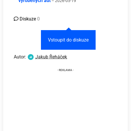
vyrobených aut
– 2026-05-19
Diskuze
0
Vstoupit do diskuze
Autor:
Jakub Řeháček