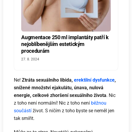
Augmentace 250 ml implantáty patří k
nejoblíbenějším estetickým
procedurám
27. 8. 2024
Ne!
Ztráta sexuálního libida,
erektilní dysfunkce
,
snížené množství ejakulátu, únava, nulová
energie, celkové zhoršení sexuálního života
. Nic
z toho není normální! Nic z toho není
běžnou
součástí
život. S ničím z toho byste se neměl jen
tak smířit.