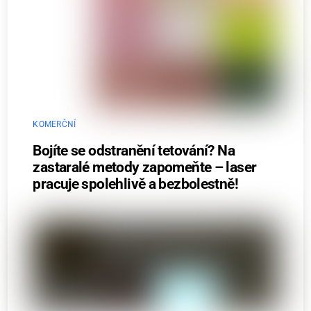
KOMERČNÍ
Bojíte se odstranění tetování? Na
zastaralé metody zapomeňte – laser
pracuje spolehlivě a bezbolestně!