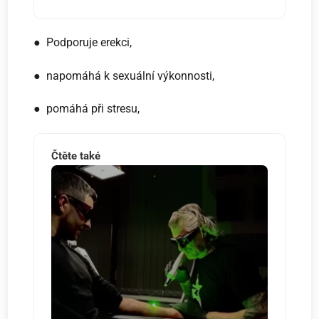
● Podporuje erekci,
● napomáhá k sexuální výkonnosti,
● pomáhá při stresu,
Čtěte také