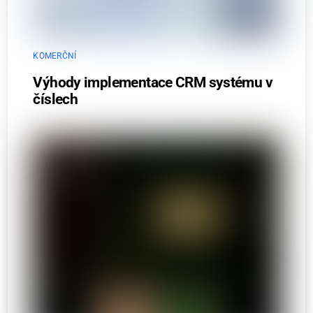
KOMERČNÍ
Výhody implementace CRM systému v
číslech