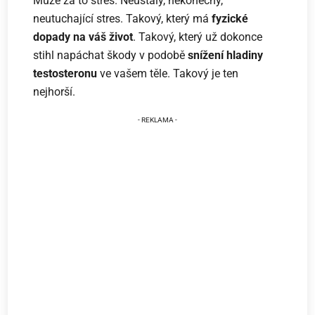
Může za to stres. Neustálý, nekonečný,
neutuchající stres. Takový, který má
fyzické
dopady na váš život
. Takový, který už dokonce
stihl napáchat škody v podobě
snížení hladiny
testosteronu
ve vašem těle. Takový je ten
nejhorší.