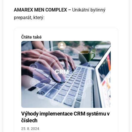
AMAREX MEN COMPLEX –
Unikátní bylinný
preparát, který:
Čtěte také
Výhody implementace CRM systému v
číslech
25. 8. 2024