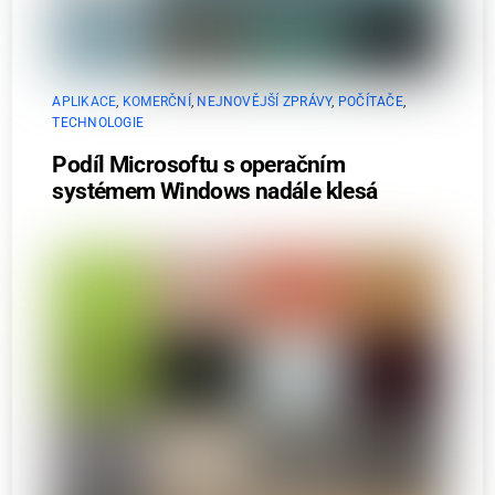
APLIKACE
,
KOMERČNÍ
,
NEJNOVĚJŠÍ ZPRÁVY
,
POČÍTAČE
,
TECHNOLOGIE
Podíl Microsoftu s operačním
systémem Windows nadále klesá