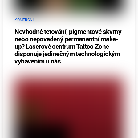
KOMERČNÍ
Nevhodné tetování, pigmentové skvrny
nebo nepovedený permanentní make-
up? Laserové centrum Tattoo Zone
disponuje jedinečným technologickým
vybavením u nás