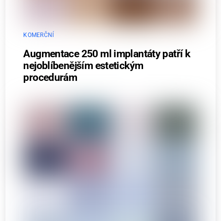
KOMERČNÍ
Augmentace 250 ml implantáty patří k
nejoblíbenějším estetickým
procedurám