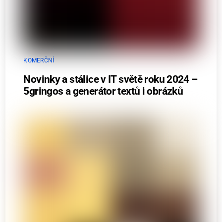
KOMERČNÍ
Novinky a stálice v IT světě roku 2024 –
5gringos a generátor textů i obrázků