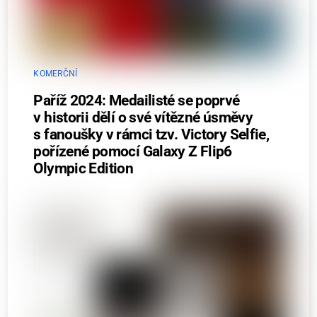
KOMERČNÍ
Paříž 2024: Medailisté se poprvé
v historii dělí o své vítězné úsměvy
s fanoušky v rámci tzv. Victory Selfie,
pořízené pomocí Galaxy Z Flip6
Olympic Edition