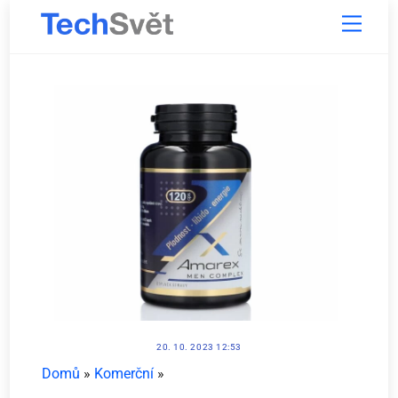
Skip
Menu
to
content
20. 10. 2023 12:53
Domů
»
Komerční
»