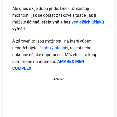
Ale dnes už je doba jinde. Dnes už existují
možnosti, jak se dostat z takové situace, jak ji
můžete
účinně, efektivně a bez
vedlejších účinků
vyřešit
.
A zároveň to jsou možnosti, na které vůbec
nepotřebujete
lékařský předpis
, recept nebo
dokonce nějaké doporučení. Můžete si to koupit
sám, volně na internetu.
AMAREX MEN
COMPLEX
.