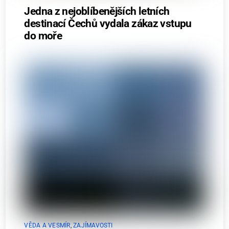
Jedna z nejoblíbenějších letních
destinací Čechů vydala zákaz vstupu
do moře
VĚDA A VESMÍR
,
ZAJÍMAVOSTI