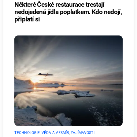
Některé České restaurace trestají
nedojedená jídla poplatkem. Kdo nedojí,
připlatí si
TECHNOLOGIE
,
VĚDA A VESMÍR
,
ZAJÍMAVOSTI