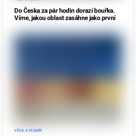
Do Česka za pár hodin dorazí bouřka.
Víme, jakou oblast zasáhne jako první
VĚDA A VESMÍR