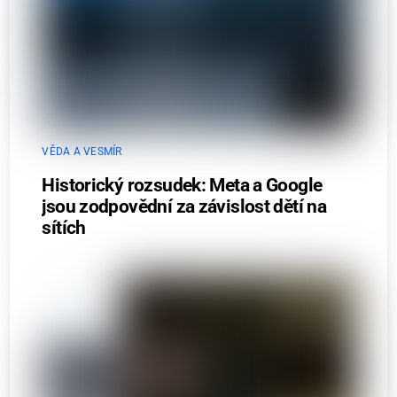
VĚDA A VESMÍR
Historický rozsudek: Meta a Google
jsou zodpovědní za závislost dětí na
sítích