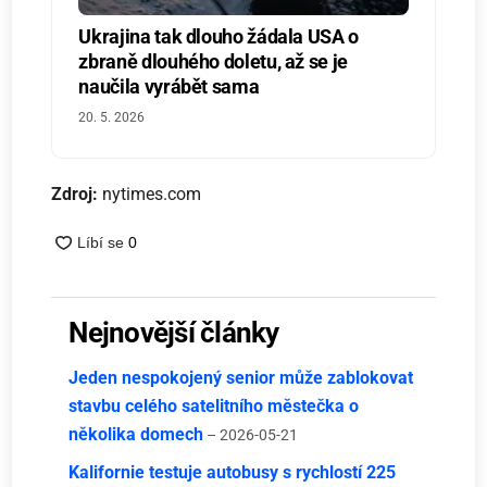
Ukrajina tak dlouho žádala USA o
zbraně dlouhého doletu, až se je
naučila vyrábět sama
20. 5. 2026
Zdroj:
nytimes.com
Nejnovější články
Jeden nespokojený senior může zablokovat
stavbu celého satelitního městečka o
několika domech
– 2026-05-21
Kalifornie testuje autobusy s rychlostí 225