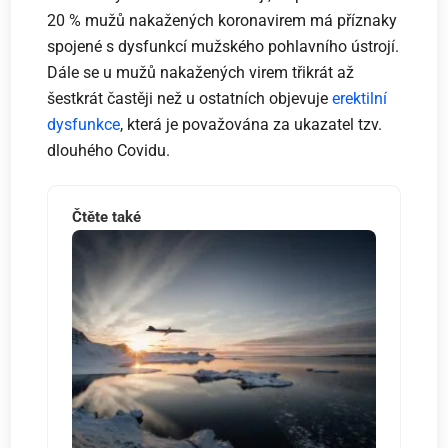
20 % mužů nakažených koronavirem má příznaky
spojené s dysfunkcí mužského pohlavního ústrojí.
Dále se u mužů nakažených virem třikrát až
šestkrát častěji než u ostatních objevuje
erektilní
dysfunkce
, která je považována za ukazatel tzv.
dlouhého Covidu.
Čtěte také