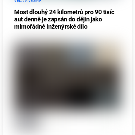
VĚDA A VESMÍR
Most dlouhý 24 kilometrů pro 90 tisíc
aut denně je zapsán do dějin jako
mimořádné inženýrské dílo