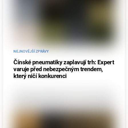
NEJNOVĚJŠÍ ZPRÁVY
Čínské pneumatiky zaplavují trh: Expert
varuje před nebezpečným trendem,
který ničí konkurenci