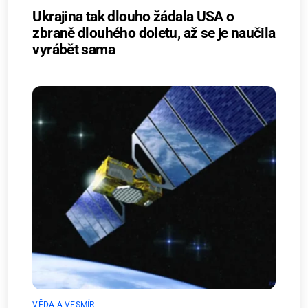
Ukrajina tak dlouho žádala USA o
zbraně dlouhého doletu, až se je naučila
vyrábět sama
VĚDA A VESMÍR