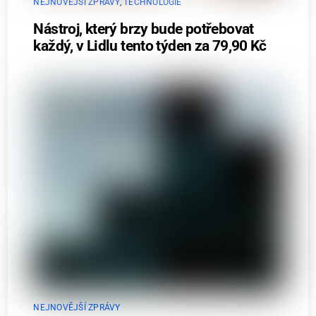
NEJNOVĚJŠÍ ZPRÁVY
,
TECHNOLOGIE
Nástroj, který brzy bude potřebovat
každý, v Lidlu tento týden za 79,90 Kč
NEJNOVĚJŠÍ ZPRÁVY