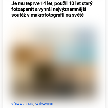
Je mu teprve 14 let, použil 10 let starý
fotoaparát a vyhrál nejvýznamnější
soutěž v makrofotografii na světě
VĚDA A VESMÍR
,
ZAJÍMAVOSTI