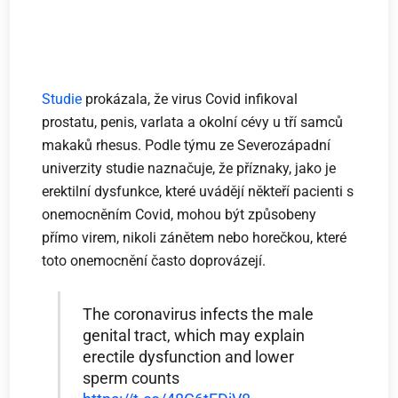
Studie
prokázala, že virus Covid infikoval
prostatu, penis, varlata a okolní cévy u tří samců
makaků rhesus. Podle týmu ze Severozápadní
univerzity studie naznačuje, že příznaky, jako je
erektilní dysfunkce, které uvádějí někteří pacienti s
onemocněním Covid, mohou být způsobeny
přímo virem, nikoli zánětem nebo horečkou, které
toto onemocnění často doprovázejí.
The coronavirus infects the male
genital tract, which may explain
erectile dysfunction and lower
sperm counts