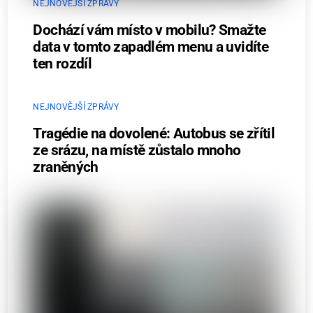
NEJNOVĚJŠÍ ZPRÁVY
Dochází vám místo v mobilu? Smažte
data v tomto zapadlém menu a uvidíte
ten rozdíl
NEJNOVĚJŠÍ ZPRÁVY
Tragédie na dovolené: Autobus se zřítil
ze srázu, na místě zůstalo mnoho
zraněných