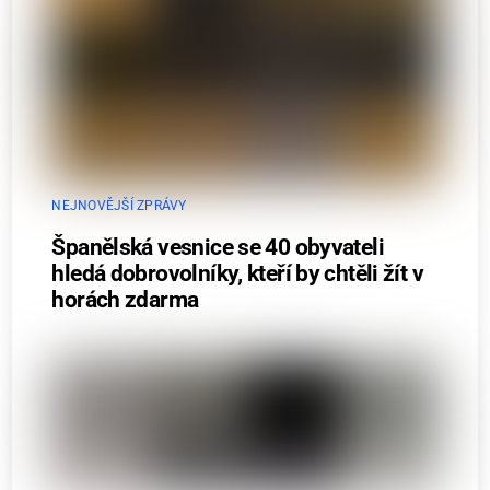
NEJNOVĚJŠÍ ZPRÁVY
Španělská vesnice se 40 obyvateli
hledá dobrovolníky, kteří by chtěli žít v
horách zdarma