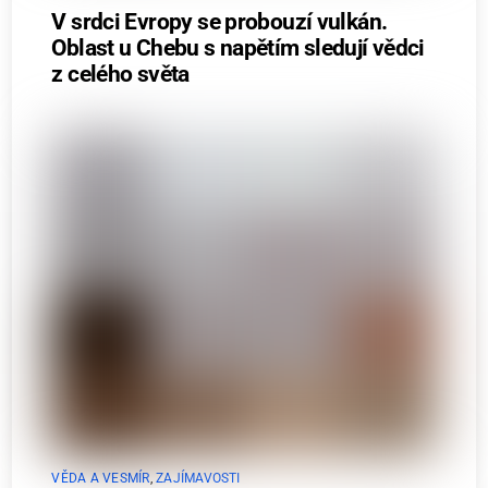
V srdci Evropy se probouzí vulkán.
Oblast u Chebu s napětím sledují vědci
z celého světa
VĚDA A VESMÍR
,
ZAJÍMAVOSTI