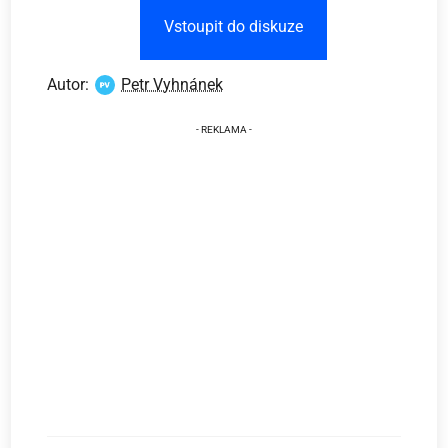
Vstoupit do diskuze
Autor:
Petr Vyhnánek