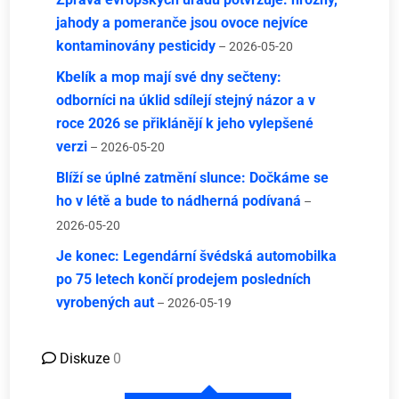
jahody a pomeranče jsou ovoce nejvíce
kontaminovány pesticidy
– 2026-05-20
Kbelík a mop mají své dny sečteny:
odborníci na úklid sdílejí stejný názor a v
roce 2026 se přiklánějí k jeho vylepšené
verzi
– 2026-05-20
Blíží se úplné zatmění slunce: Dočkáme se
ho v létě a bude to nádherná podívaná
–
2026-05-20
Je konec: Legendární švédská automobilka
po 75 letech končí prodejem posledních
vyrobených aut
– 2026-05-19
Diskuze
0