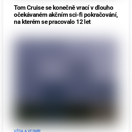
Tom Cruise se konečně vrací v dlouho
očekávaném akčním sci-fi pokračování,
na kterém se pracovalo 12 let
VĚDA A VESMÍR