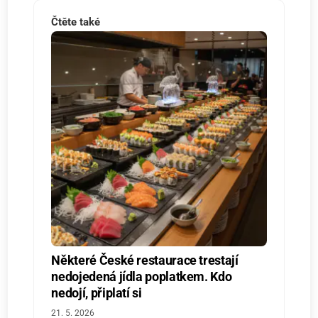
Čtěte také
Některé České restaurace trestají
nedojedená jídla poplatkem. Kdo
nedojí, připlatí si
21. 5. 2026