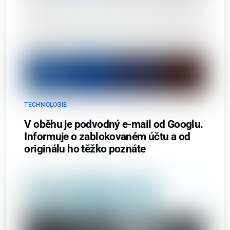
TECHNOLOGIE
V oběhu je podvodný e-mail od Googlu.
Informuje o zablokovaném účtu a od
originálu ho těžko poznáte