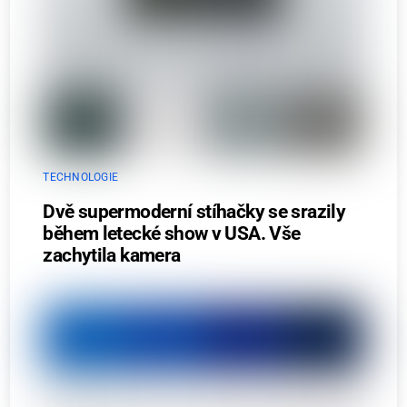
TECHNOLOGIE
Dvě supermoderní stíhačky se srazily
během letecké show v USA. Vše
zachytila kamera