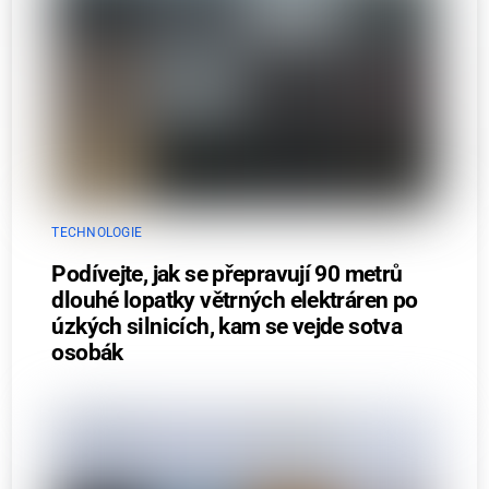
TECHNOLOGIE
Podívejte, jak se přepravují 90 metrů
dlouhé lopatky větrných elektráren po
úzkých silnicích, kam se vejde sotva
osobák