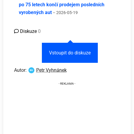
po 75 letech končí prodejem posledních
vyrobených aut
– 2026-05-19
Diskuze
0
Vstoupit do diskuze
Autor:
Petr Vyhnánek