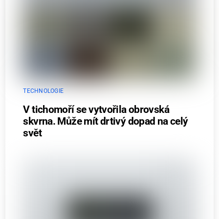
TECHNOLOGIE
V tichomoří se vytvořila obrovská
skvrna. Může mít drtivý dopad na celý
svět