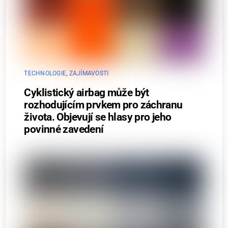
TECHNOLOGIE
,
ZAJÍMAVOSTI
Cyklistický airbag může být
rozhodujícím prvkem pro záchranu
života. Objevují se hlasy pro jeho
povinné zavedení