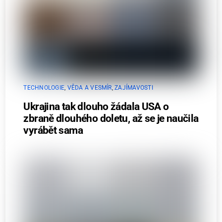
TECHNOLOGIE
,
VĚDA A VESMÍR
,
ZAJÍMAVOSTI
Ukrajina tak dlouho žádala USA o
zbraně dlouhého doletu, až se je naučila
vyrábět sama