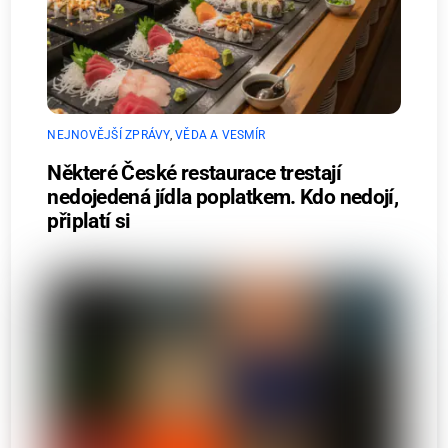
NEJNOVĚJŠÍ ZPRÁVY
,
VĚDA A VESMÍR
Některé České restaurace trestají
nedojedená jídla poplatkem. Kdo nedojí,
připlatí si