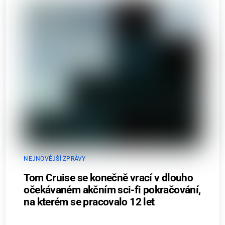
NEJNOVĚJŠÍ ZPRÁVY
Tom Cruise se konečně vrací v dlouho
očekávaném akčním sci-fi pokračování,
na kterém se pracovalo 12 let