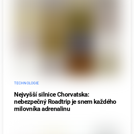
TECHNOLOGIE
Nejvyšší silnice Chorvatska:
nebezpečný Roadtrip je snem každého
milovníka adrenalinu