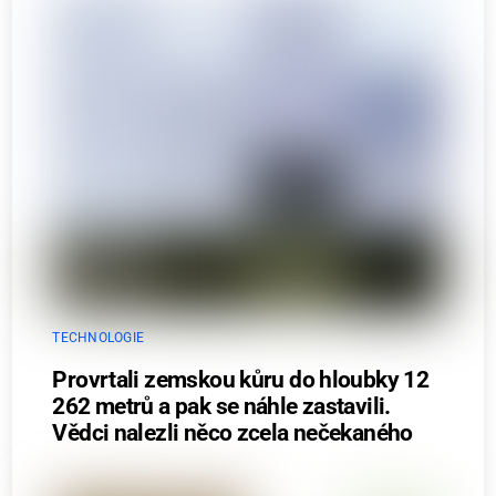
TECHNOLOGIE
Provrtali zemskou kůru do hloubky 12
262 metrů a pak se náhle zastavili.
Vědci nalezli něco zcela nečekaného