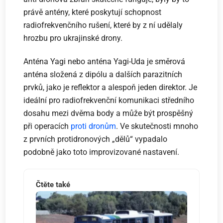
právě antény, které poskytují schopnost
radiofrekvenčního rušení, které by z ní udělaly
hrozbu pro ukrajinské drony.
Anténa Yagi nebo anténa Yagi-Uda je směrová
anténa složená z dipólu a dalších parazitních
prvků, jako je reflektor a alespoň jeden direktor. Je
ideální pro radiofrekvenční komunikaci středního
dosahu mezi dvěma body a může být prospěšný
při operacích
proti dronům
. Ve skutečnosti mnoho
z prvních protidronových „dělů“ vypadalo
podobně jako toto improvizované nastavení.
Čtěte také