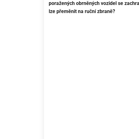
poražených obrněných vozidel se zachra
lze přeměnit na ruční zbraně?