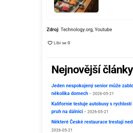
Zdroj:
Technology.org, Youtube
Nejnovější článk
Jeden nespokojený senior může zablok
několika domech
– 2026-05-21
Kalifornie testuje autobusy s rychlost
pruh na dálnici
– 2026-05-21
Některé České restaurace trestají nedo
2026-05-21