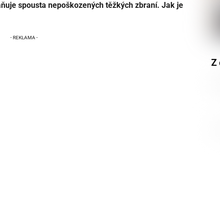
ňuje spousta nepoškozených těžkých zbraní. Jak je
Z 