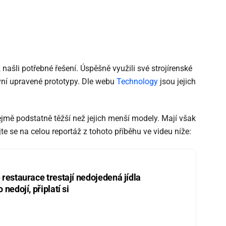
našli potřebné řešení. Úspěšně využili své strojírenské
rvní upravené prototypy. Dle webu
Technology
jsou jejich
mě podstatně těžší než jejich menší modely. Mají však
jte se na celou reportáž z tohoto příběhu ve videu níže:
restaurace trestají nedojedená jídla
nedojí, připlatí si