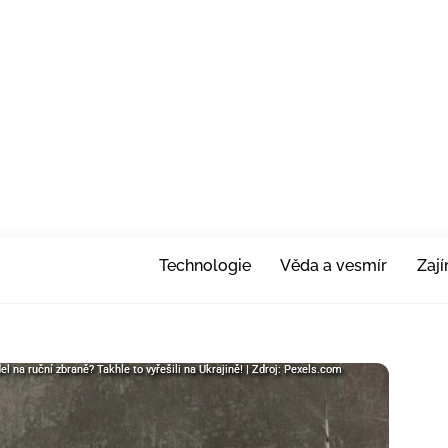
Technologie
Věda a vesmír
Zaj
l na ruční zbraně? Takhle to vyřešili na Ukrajině! | Zdroj: Pexels.com
l na ruční zbraně? Takhle to vyřešili na Ukrajině! | Zdroj: Pexels.com