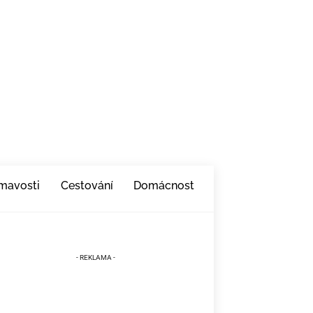
ímavosti
Cestování
Domácnost