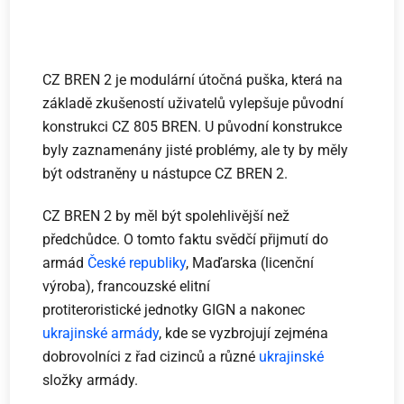
CZ BREN 2 je modulární útočná puška, která na
základě zkušeností uživatelů vylepšuje původní
konstrukci CZ 805 BREN. U původní konstrukce
byly zaznamenány jisté problémy, ale ty by měly
být odstraněny u nástupce CZ BREN 2.
CZ BREN 2 by měl být spolehlivější než
předchůdce. O tomto faktu svědčí přijmutí do
armád
České republiky
, Maďarska (licenční
výroba), francouzské elitní
protiteroristické jednotky GIGN a nakonec
ukrajinské armády
, kde se vyzbrojují zejména
dobrovolníci z řad cizinců a různé
ukrajinské
složky armády.