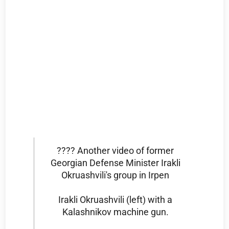
???? Another video of former
Georgian Defense Minister Irakli
Okruashvili's group in Irpen
Irakli Okruashvili (left) with a
Kalashnikov machine gun.