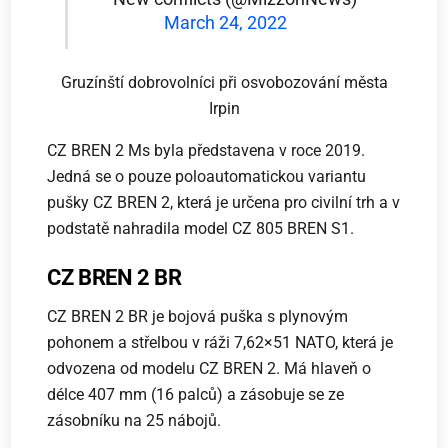
March 24, 2022
Gruzínští dobrovolníci při osvobozování města
Irpin
CZ BREN 2 Ms byla představena v roce 2019.
Jedná se o pouze poloautomatickou variantu
pušky CZ BREN 2, která je určena pro civilní trh a v
podstatě nahradila model CZ 805 BREN S1.
CZ BREN 2 BR
CZ BREN 2 BR je bojová puška s plynovým
pohonem a střelbou v ráži 7,62×51 NATO, která je
odvozena od modelu CZ BREN 2. Má hlaveň o
délce 407 mm (16 palců) a zásobuje se ze
zásobníku na 25 nábojů.