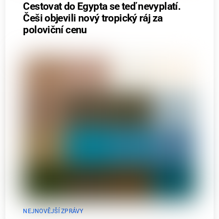
Cestovat do Egypta se teď nevyplatí.
Češi objevili nový tropický ráj za
poloviční cenu
NEJNOVĚJŠÍ ZPRÁVY