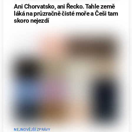
Ani Chorvatsko, ani Řecko. Tahle země
láká na průzračně čisté moře a Češi tam
skoro nejezdí
NEJNOVĚJŠÍ ZPRÁVY