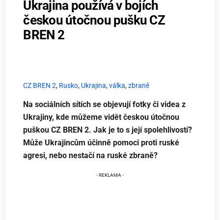
Ukrajina používá v bojích
českou útočnou pušku CZ
BREN 2
CZ BREN 2
,
Rusko
,
Ukrajina
,
válka
,
zbraně
Na sociálních sítích se objevují fotky či videa z
Ukrajiny, kde můžeme vidět českou útočnou
puškou CZ BREN 2. Jak je to s její spolehlivostí?
Může Ukrajincům účinně pomoci proti ruské
agresi, nebo nestačí na ruské zbraně?