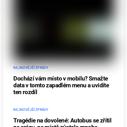
NEJNOVĚJŠÍ ZPRÁVY
Dochází vám místo v mobilu? Smažte
data v tomto zapadlém menu a uvidíte
ten rozdíl
NEJNOVĚJŠÍ ZPRÁVY
Tragédie na dovolené: Autobus se zřítil