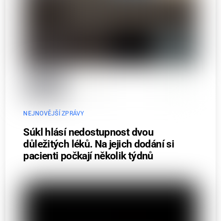
NEJNOVĚJŠÍ ZPRÁVY
Súkl hlásí nedostupnost dvou
důležitých léků. Na jejich dodání si
pacienti počkají několik týdnů