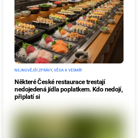
NEJNOVĚJŠÍ ZPRÁVY
,
VĚDA A VESMÍR
Některé České restaurace trestají
nedojedená jídla poplatkem. Kdo nedojí,
připlatí si