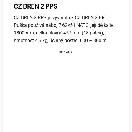
CZ BREN 2 PPS
CZ BREN 2 PPS je vyvinutá z CZ BREN 2 BR.
Puška používá náboj 7,62×51 NATO, její délka je
1300 mm, délka hlavně 457 mm (18 palců),
hmotnost 4,6 kg, účinný dostřel 600 – 800 m.