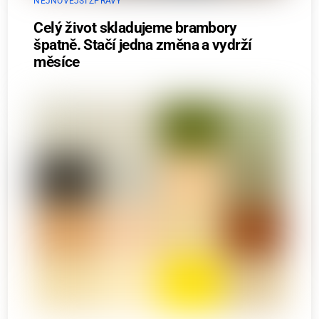
NEJNOVĚJŠÍ ZPRÁVY
Celý život skladujeme brambory
špatně. Stačí jedna změna a vydrží
měsíce