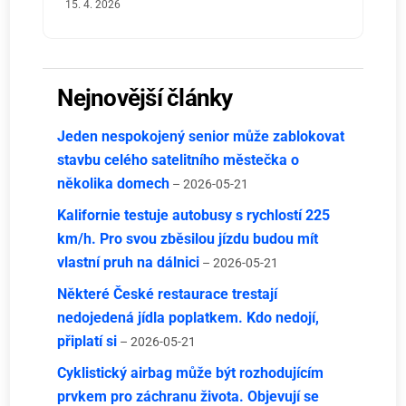
15. 4. 2026
Nejnovější články
Jeden nespokojený senior může zablokovat
stavbu celého satelitního městečka o
několika domech
– 2026-05-21
Kalifornie testuje autobusy s rychlostí 225
km/h. Pro svou zběsilou jízdu budou mít
vlastní pruh na dálnici
– 2026-05-21
Některé České restaurace trestají
nedojedená jídla poplatkem. Kdo nedojí,
připlatí si
– 2026-05-21
Cyklistický airbag může být rozhodujícím
prvkem pro záchranu života. Objevují se