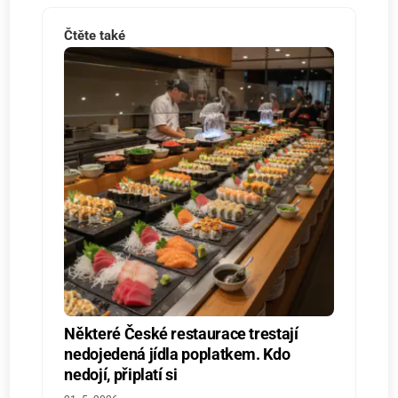
Čtěte také
Některé České restaurace trestají
nedojedená jídla poplatkem. Kdo
nedojí, připlatí si