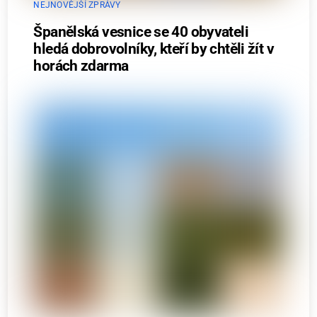
NEJNOVĚJŠÍ ZPRÁVY
Španělská vesnice se 40 obyvateli
hledá dobrovolníky, kteří by chtěli žít v
horách zdarma