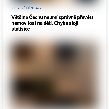
NEJNOVĚJŠÍ ZPRÁVY
Většina Čechů neumí správně převést
nemovitost na děti. Chyba stojí
statisíce