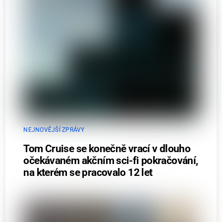
NEJNOVĚJŠÍ ZPRÁVY
Tom Cruise se konečně vrací v dlouho
očekávaném akčním sci-fi pokračování,
na kterém se pracovalo 12 let