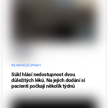
NEJNOVĚJŠÍ ZPRÁVY
Súkl hlásí nedostupnost dvou
důležitých léků. Na jejich dodání si
pacienti počkají několik týdnů