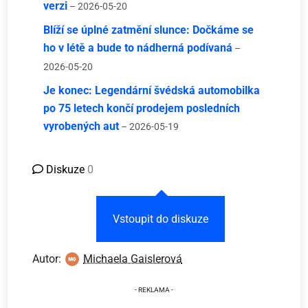
verzi
– 2026-05-20
Blíží se úplné zatmění slunce: Dočkáme se
ho v létě a bude to nádherná podívaná
–
2026-05-20
Je konec: Legendární švédská automobilka
po 75 letech končí prodejem posledních
vyrobených aut
– 2026-05-19
Diskuze
0
Vstoupit do diskuze
Autor:
Michaela Gaislerová