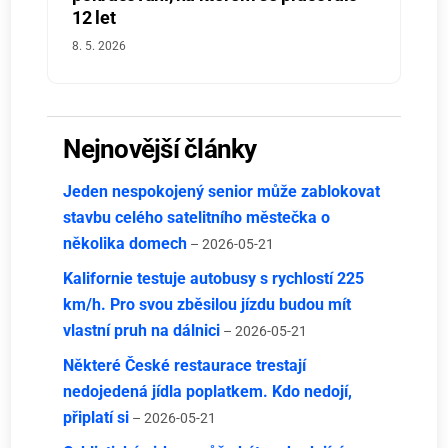
12 let
8. 5. 2026
Nejnovější články
Jeden nespokojený senior může zablokovat
stavbu celého satelitního městečka o
několika domech
– 2026-05-21
Kalifornie testuje autobusy s rychlostí 225
km/h. Pro svou zběsilou jízdu budou mít
vlastní pruh na dálnici
– 2026-05-21
Některé České restaurace trestají
nedojedená jídla poplatkem. Kdo nedojí,
připlatí si
– 2026-05-21