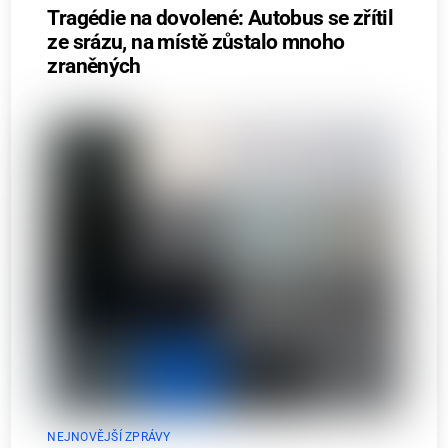
Tragédie na dovolené: Autobus se zřítil
ze srázu, na místě zůstalo mnoho
zraněných
NEJNOVĚJŠÍ ZPRÁVY