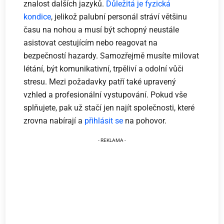
znalost dalších jazyků.
Důležitá je
fyzická
kondice
, jelikož palubní personál stráví většinu
času na nohou a musí být schopný neustále
asistovat cestujícím nebo reagovat na
bezpečností hazardy. Samozřejmě musíte milovat
létání, být komunikativní, trpěliví a odolní vůči
stresu. Mezi požadavky patří také upravený
vzhled a profesionální vystupování. Pokud vše
splňujete, pak už stačí jen najít společnosti, které
zrovna nabírají a
přihlásit se
na pohovor.