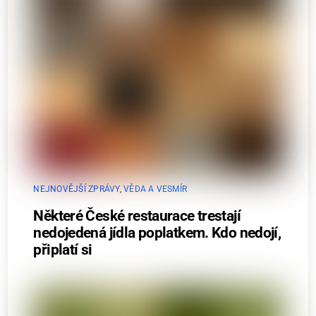
NEJNOVĚJŠÍ ZPRÁVY
,
VĚDA A VESMÍR
Některé České restaurace trestají
nedojedená jídla poplatkem. Kdo nedojí,
připlatí si