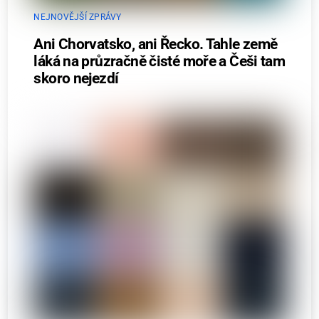
NEJNOVĚJŠÍ ZPRÁVY
Ani Chorvatsko, ani Řecko. Tahle země
láká na průzračně čisté moře a Češi tam
skoro nejezdí