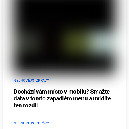
NEJNOVĚJŠÍ ZPRÁVY
Dochází vám místo v mobilu? Smažte
data v tomto zapadlém menu a uvidíte
ten rozdíl
NEJNOVĚJŠÍ ZPRÁVY