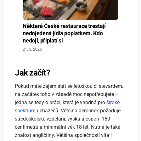
Některé České restaurace trestají
nedojedená jídla poplatkem. Kdo
nedojí, připlatí si
21. 5. 2026
Jak začít?
Pokud máte zájem stát se letuškou či stevardem,
na začátek toho v zásadě moc nepotřebujete –
jedná se tedy o práci, která je vhodná pro
široké
spektrum
uchazečů. Většina aerolinek požaduje
středoškolské vzdělání, výšku alespoň 160
centimetrů a minimální věk 18 let. Nutná je také
znalost angličtiny. Většina společností vítá i