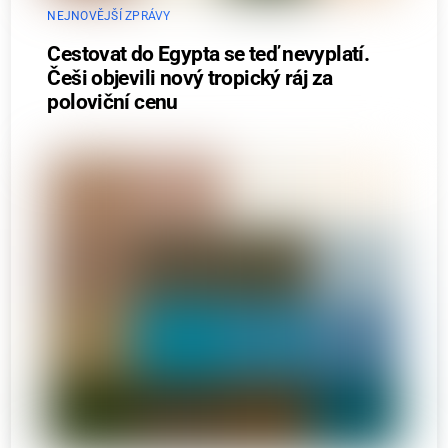
NEJNOVĚJŠÍ ZPRÁVY
Cestovat do Egypta se teď nevyplatí.
Češi objevili nový tropický ráj za
poloviční cenu