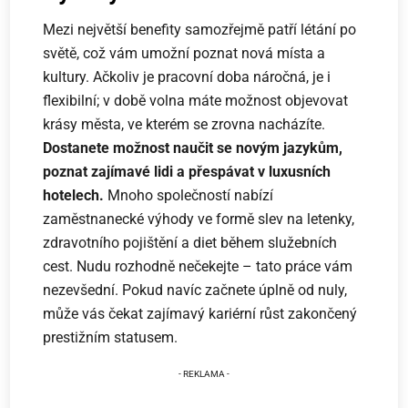
Mezi největší benefity samozřejmě patří létání po
světě, což vám umožní poznat nová místa a
kultury. Ačkoliv je pracovní doba náročná, je i
flexibilní; v době volna máte možnost objevovat
krásy města, ve kterém se zrovna nacházíte.
Dostanete možnost naučit se novým jazykům,
poznat zajímavé lidi a přespávat v luxusních
hotelech.
Mnoho společností nabízí
zaměstnanecké výhody ve formě slev na letenky,
zdravotního pojištění a diet během služebních
cest. Nudu rozhodně nečekejte – tato práce vám
nezevšední. Pokud navíc začnete úplně od nuly,
může vás čekat zajímavý kariérní růst zakončený
prestižním statusem.