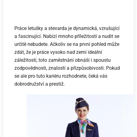
Práce letušky a stevarda je dynamická, vzrušující
a fascinující. Nabízí mnoho příležitostí a nudit se
určitě nebudete. Ačkoliv se na první pohled může
zdát, že je práce vysoko nad zemí ideální
záležitostí, toto zaměstnání obnáší i spoustu
zodpovědnosti, znalostí a přizpůsobivosti. Pokud
se ale pro tuto kariéru rozhodnete, čeká vás
dobrodružství a prestiž.