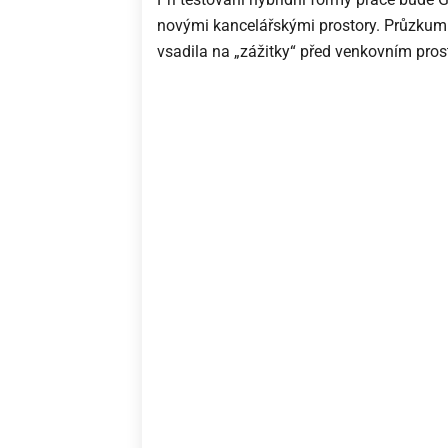
novými kancelářskými prostory. Průzkum s
vsadila na „zážitky“ před venkovním prost