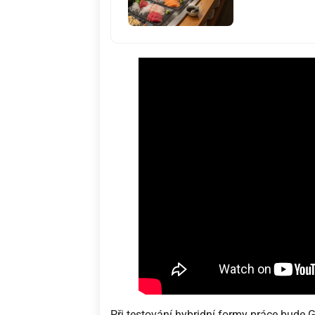
Při testování hybridní formy práce bude 