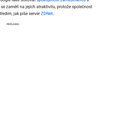
e zaměří na jejich atraktivitu, protože společnost
ředím, jak píše server
ZDNet
.