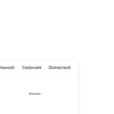
ímavosti
Cestování
Domácnost