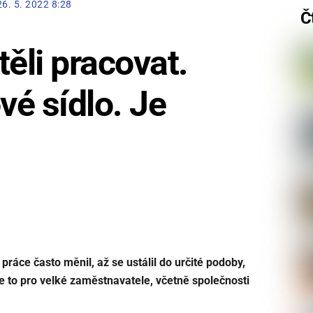
26. 5. 2022 8:28
Č
ěli pracovat.
é sídlo. Je
práce často měnil, až se ustálil do určité podoby,
je to pro velké zaměstnavatele, včetně společnosti