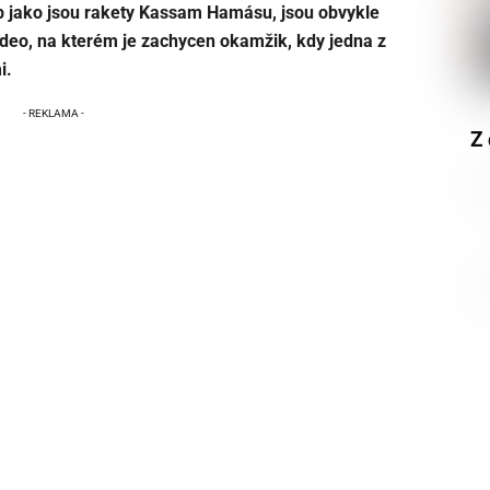
b jako jsou rakety Kassam Hamásu, jsou obvykle
ideo, na kterém je zachycen okamžik, kdy jedna z
i.
Z 