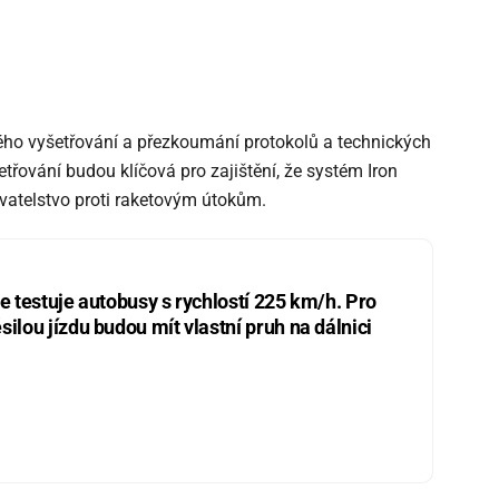
ého vyšetřování a přezkoumání protokolů a technických
etřování budou klíčová pro zajištění, že systém Iron
vatelstvo proti raketovým útokům.
ie testuje autobusy s rychlostí 225 km/h. Pro
silou jízdu budou mít vlastní pruh na dálnici