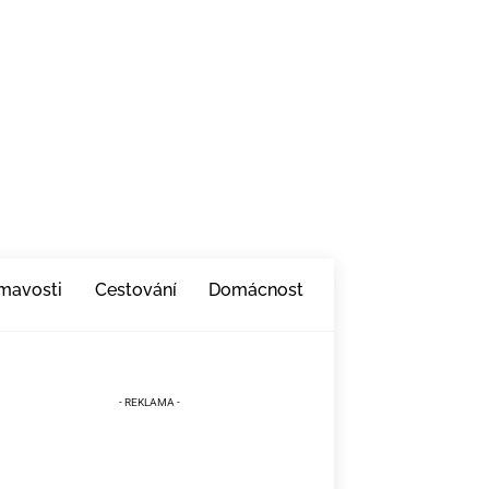
ímavosti
Cestování
Domácnost