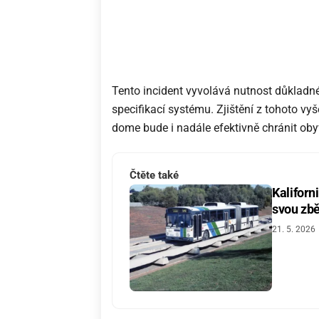
Tento incident vyvolává nutnost důkladn
specifikací systému. Zjištění z tohoto vyš
dome bude i nadále efektivně chránit oby
Čtěte také
Kaliforn
svou zbě
21. 5. 2026