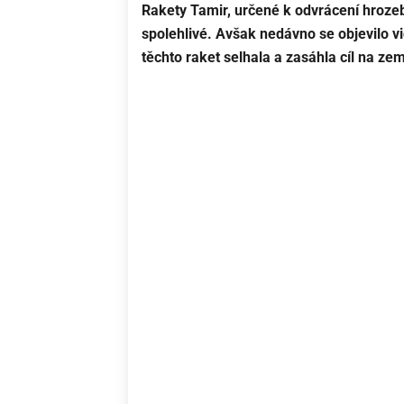
Rakety Tamir, určené k odvrácení hroze
spolehlivé. Avšak nedávno se objevilo v
těchto raket selhala a zasáhla cíl na zem