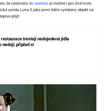
zem, že cestování
do vesmíru
je možné i pro živé tvory.
ická sonda Luna II jako první lidmi vyrobený objekt na
eprve přijít.
restaurace trestají nedojedená jídla
nedojí, připlatí si