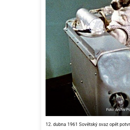
Foto: Archiv 
12. dubna 1961 Sovětský svaz opět potvrd