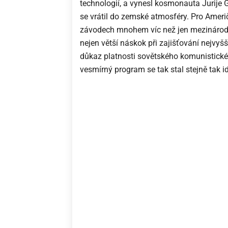
technologií, a vynesl kosmonauta Jurije 
se vrátil do zemské atmosféry. Pro Ameri
závodech mnohem víc než jen mezinárodní
nejen větší náskok při zajišťování nejvyš
důkaz platnosti sovětského komunistick
vesmírný program se tak stal stejně tak 