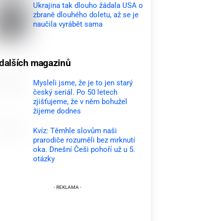
Ukrajina tak dlouho žádala USA o
zbraně dlouhého doletu, až se je
naučila vyrábět sama
dalších magazinů
Mysleli jsme, že je to jen starý
český seriál. Po 50 letech
zjišťujeme, že v něm bohužel
žijeme dodnes
Kvíz: Těmhle slovům naši
prarodiče rozuměli bez mrknutí
oka. Dnešní Češi pohoří už u 5.
otázky