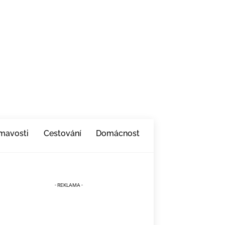
ímavosti
Cestování
Domácnost