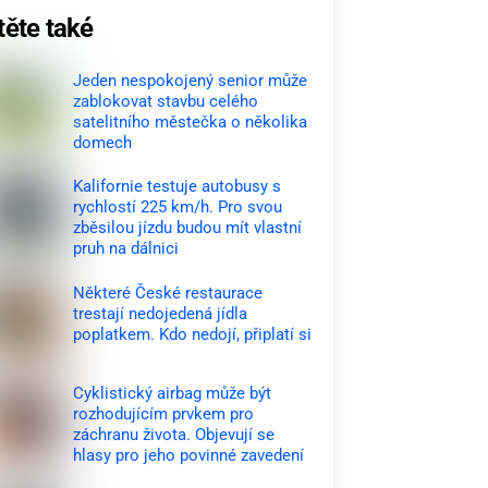
těte také
Jeden nespokojený senior může
zablokovat stavbu celého
satelitního městečka o několika
domech
Kalifornie testuje autobusy s
rychlostí 225 km/h. Pro svou
zběsilou jízdu budou mít vlastní
pruh na dálnici
Některé České restaurace
trestají nedojedená jídla
poplatkem. Kdo nedojí, připlatí si
Cyklistický airbag může být
rozhodujícím prvkem pro
záchranu života. Objevují se
hlasy pro jeho povinné zavedení