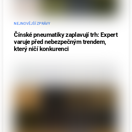
NEJNOVĚJŠÍ ZPRÁVY
Čínské pneumatiky zaplavují trh: Expert
varuje před nebezpečným trendem,
který ničí konkurenci