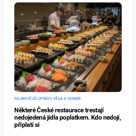
NEJNOVĚJŠÍ ZPRÁVY
,
VĚDA A VESMÍR
Některé České restaurace trestají
nedojedená jídla poplatkem. Kdo nedojí,
připlatí si