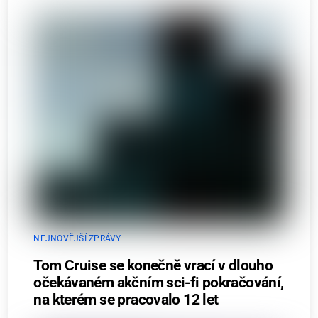
NEJNOVĚJŠÍ ZPRÁVY
Tom Cruise se konečně vrací v dlouho
očekávaném akčním sci-fi pokračování,
na kterém se pracovalo 12 let