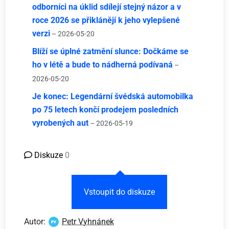
odborníci na úklid sdílejí stejný názor a v
roce 2026 se přiklánějí k jeho vylepšené
verzi
– 2026-05-20
Blíží se úplné zatmění slunce: Dočkáme se
ho v létě a bude to nádherná podívaná
–
2026-05-20
Je konec: Legendární švédská automobilka
po 75 letech končí prodejem posledních
vyrobených aut
– 2026-05-19
Diskuze
0
Vstoupit do diskuze
Autor:
Petr Vyhnánek