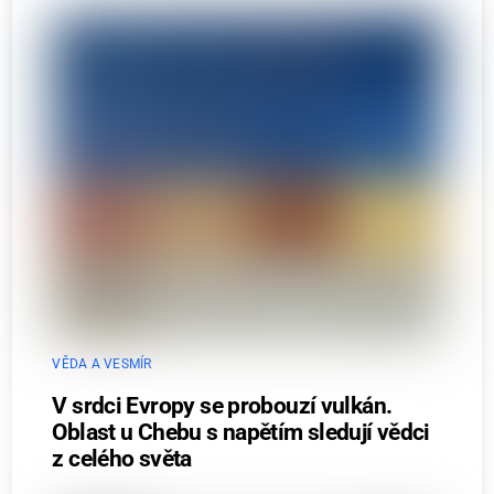
VĚDA A VESMÍR
V srdci Evropy se probouzí vulkán.
Oblast u Chebu s napětím sledují vědci
z celého světa