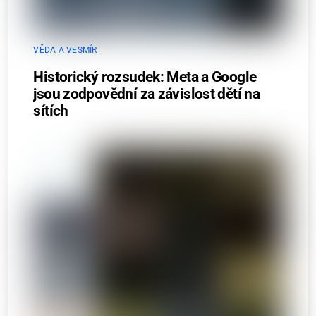
VĚDA A VESMÍR
Historický rozsudek: Meta a Google
jsou zodpovědní za závislost dětí na
sítích