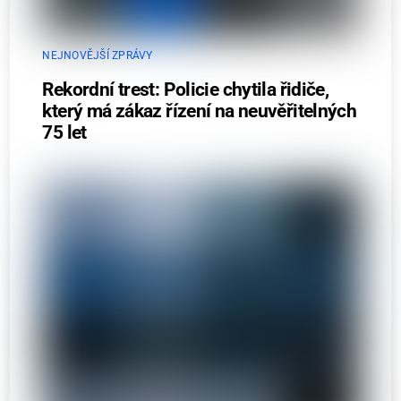
NEJNOVĚJŠÍ ZPRÁVY
Rekordní trest: Policie chytila řidiče,
který má zákaz řízení na neuvěřitelných
75 let