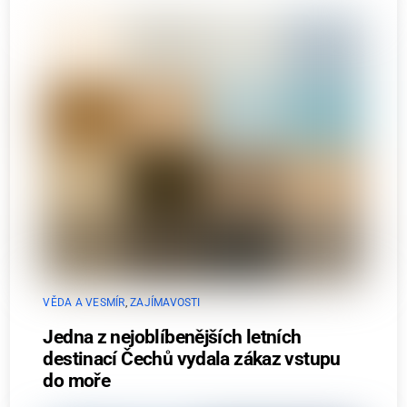
VĚDA A VESMÍR
,
ZAJÍMAVOSTI
Jedna z nejoblíbenějších letních
destinací Čechů vydala zákaz vstupu
do moře