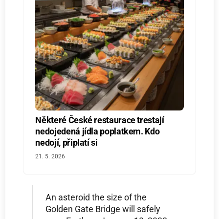
Některé České restaurace trestají
nedojedená jídla poplatkem. Kdo
nedojí, připlatí si
21. 5. 2026
An asteroid the size of the
Golden Gate Bridge will safely