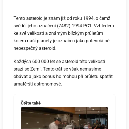
Tento asteroid je znám již od roku 1994, o čemž
svědčí jeho označení (7482) 1994 PC1. Vzhledem
ke své velikosti a známým blízkým průletům
kolem naší planety je označen jako potenciálně
nebezpečný asteroid.
Každých 600 000 let se asteroid této velikosti
srazí se Zemí. Tentokrát se však nemusíme
obávat a jako bonus ho mohou při průletu spatřit
amatérští astronomové.
Čtěte také