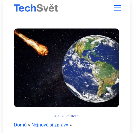
Skip
Menu
to
content
5. 1. 2022 16:19
Domů
»
Nejnovější zprávy
»