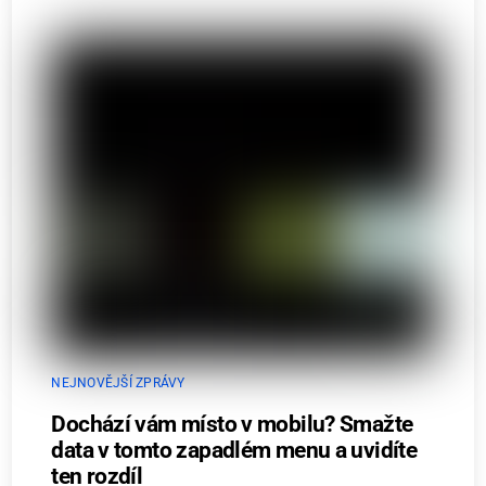
NEJNOVĚJŠÍ ZPRÁVY
Dochází vám místo v mobilu? Smažte
data v tomto zapadlém menu a uvidíte
ten rozdíl