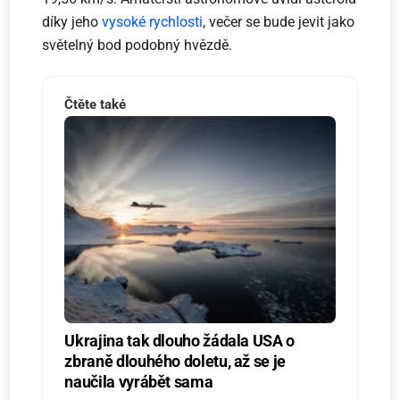
díky jeho
vysoké rychlosti
, večer se bude jevit jako
světelný bod podobný hvězdě.
Čtěte také
Ukrajina tak dlouho žádala USA o
zbraně dlouhého doletu, až se je
naučila vyrábět sama