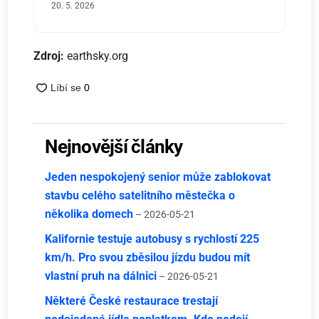
20. 5. 2026
Zdroj:
earthsky.org
Nejnovější články
Jeden nespokojený senior může zablokovat
stavbu celého satelitního městečka o
několika domech
– 2026-05-21
Kalifornie testuje autobusy s rychlostí 225
km/h. Pro svou zběsilou jízdu budou mít
vlastní pruh na dálnici
– 2026-05-21
Některé České restaurace trestají