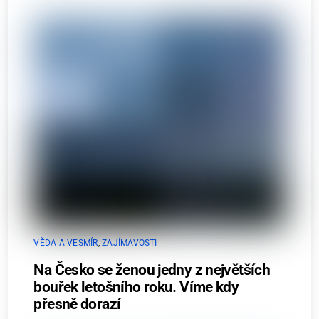
VĚDA A VESMÍR
,
ZAJÍMAVOSTI
Na Česko se ženou jedny z největších
bouřek letošního roku. Víme kdy
přesně dorazí