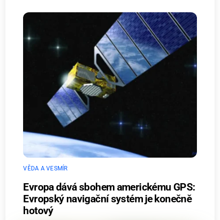
VĚDA A VESMÍR
Evropa dává sbohem americkému GPS:
Evropský navigační systém je konečně
hotový