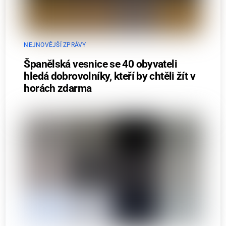
NEJNOVĚJŠÍ ZPRÁVY
Španělská vesnice se 40 obyvateli
hledá dobrovolníky, kteří by chtěli žít v
horách zdarma