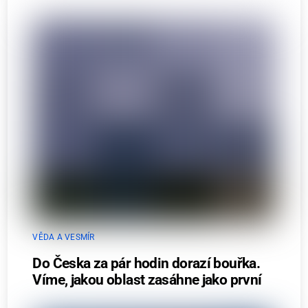
VĚDA A VESMÍR
Do Česka za pár hodin dorazí bouřka.
Víme, jakou oblast zasáhne jako první