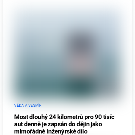
VĚDA A VESMÍR
Most dlouhý 24 kilometrů pro 90 tisíc
aut denně je zapsán do dějin jako
mimořádné inženýrské dílo