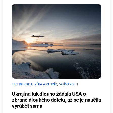
TECHNOLOGIE
,
VĚDA A VESMÍR
,
ZAJÍMAVOSTI
Ukrajina tak dlouho žádala USA o
zbraně dlouhého doletu, až se je naučila
vyrábět sama