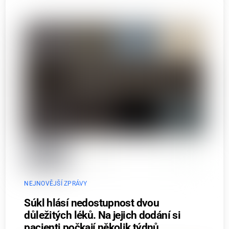
NEJNOVĚJŠÍ ZPRÁVY
Súkl hlásí nedostupnost dvou
důležitých léků. Na jejich dodání si
pacienti počkají několik týdnů