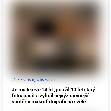
VĚDA A VESMÍR
,
ZAJÍMAVOSTI
Je mu teprve 14 let, použil 10 let starý
fotoaparát a vyhrál nejvýznamnější
soutěž v makrofotografii na světě