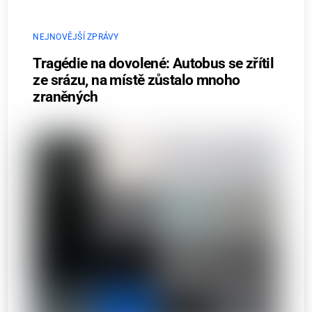
NEJNOVĚJŠÍ ZPRÁVY
Tragédie na dovolené: Autobus se zřítil
ze srázu, na místě zůstalo mnoho
zraněných