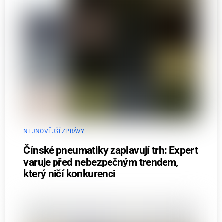
NEJNOVĚJŠÍ ZPRÁVY
Čínské pneumatiky zaplavují trh: Expert
varuje před nebezpečným trendem,
který ničí konkurenci