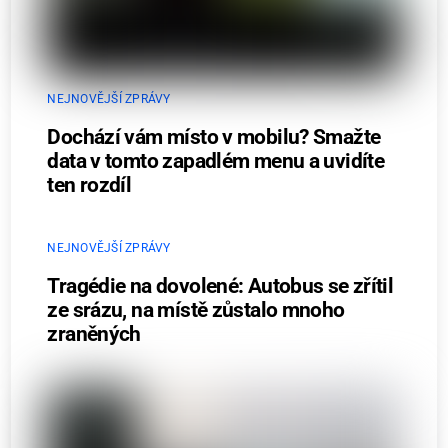
NEJNOVĚJŠÍ ZPRÁVY
Dochází vám místo v mobilu? Smažte
data v tomto zapadlém menu a uvidíte
ten rozdíl
NEJNOVĚJŠÍ ZPRÁVY
Tragédie na dovolené: Autobus se zřítil
ze srázu, na místě zůstalo mnoho
zraněných