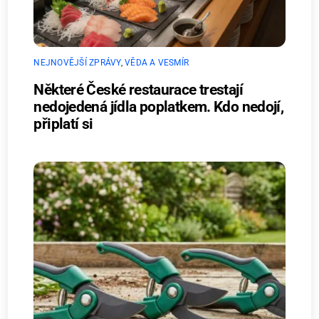
NEJNOVĚJŠÍ ZPRÁVY
,
VĚDA A VESMÍR
Některé České restaurace trestají
nedojedená jídla poplatkem. Kdo nedojí,
připlatí si