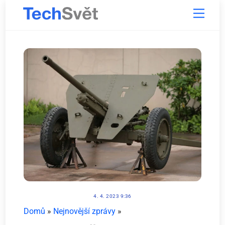
Skip
Menu
to
content
4. 4. 2023 9:36
Domů
»
Nejnovější zprávy
»