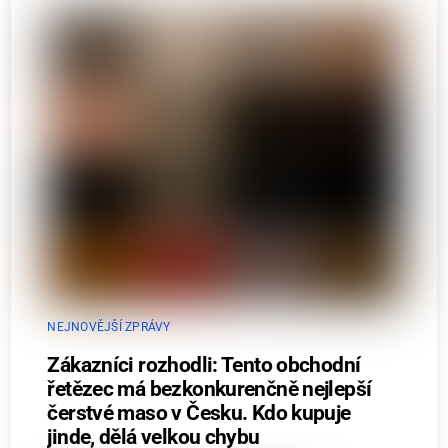
NEJNOVĚJŠÍ ZPRÁVY
Zákazníci rozhodli: Tento obchodní
řetězec má bezkonkurenčně nejlepší
čerstvé maso v Česku. Kdo kupuje
jinde, dělá velkou chybu