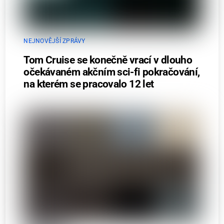
NEJNOVĚJŠÍ ZPRÁVY
Tom Cruise se konečně vrací v dlouho
očekávaném akčním sci-fi pokračování,
na kterém se pracovalo 12 let