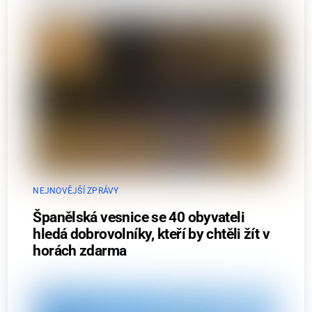
NEJNOVĚJŠÍ ZPRÁVY
Španělská vesnice se 40 obyvateli
hledá dobrovolníky, kteří by chtěli žít v
horách zdarma