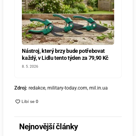
Nástroj, který brzy bude potřebovat
každý, v Lidlu tento týden za 79,90 Kč
8. 5. 2026
Zdroj:
redakce, military-today.com, mil.in.ua
Nejnovější články