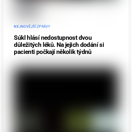
NEJNOVĚJŠÍ ZPRÁVY
Súkl hlásí nedostupnost dvou
důležitých léků. Na jejich dodání si
pacienti počkají několik týdnů