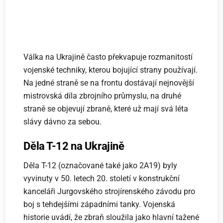
Válka na Ukrajině často překvapuje rozmanitostí
vojenské techniky, kterou bojující strany používají.
Na jedné straně se na frontu dostávají nejnovější
mistrovská díla zbrojního průmyslu, na druhé
straně se objevují zbraně, které už mají svá léta
slávy dávno za sebou.
Děla T-12 na Ukrajině
Děla T-12 (označované také jako 2A19) byly
vyvinuty v 50. letech 20. století v konstrukční
kanceláři Jurgovského strojírenského závodu pro
boj s tehdejšími západními tanky. Vojenská
historie uvádí, že zbraň sloužila jako hlavní tažené