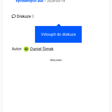
vyrobených aut
– 2026-05-19
Diskuze
0
Vstoupit do diskuze
Autor:
Daniel Šimek