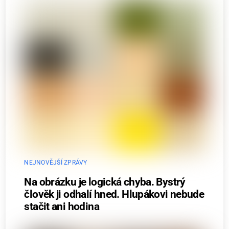
NEJNOVĚJŠÍ ZPRÁVY
Na obrázku je logická chyba. Bystrý
člověk ji odhalí hned. Hlupákovi nebude
stačit ani hodina