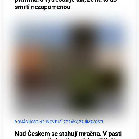
smrti nezapomenou
DOMÁCNOST
,
NEJNOVĚJŠÍ ZPRÁVY
,
ZAJÍMAVOSTI
Nad Českem se stahují mračna. V pasti