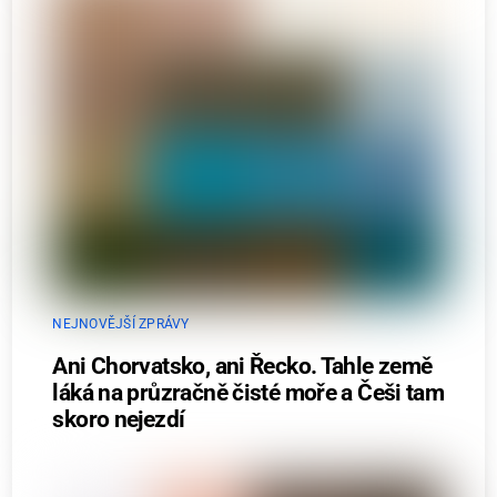
NEJNOVĚJŠÍ ZPRÁVY
Ani Chorvatsko, ani Řecko. Tahle země
láká na průzračně čisté moře a Češi tam
skoro nejezdí