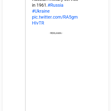
in 1961.
#Russia
#Ukraine
pic.twitter.com/RA5gm
HIvTR