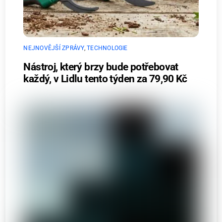
NEJNOVĚJŠÍ ZPRÁVY
,
TECHNOLOGIE
Nástroj, který brzy bude potřebovat
každý, v Lidlu tento týden za 79,90 Kč