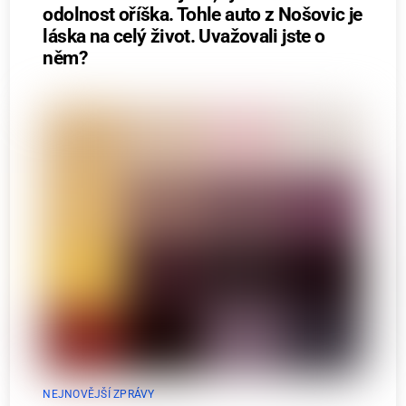
odolnost oříška. Tohle auto z Nošovic je
láska na celý život. Uvažovali jste o
něm?
NEJNOVĚJŠÍ ZPRÁVY