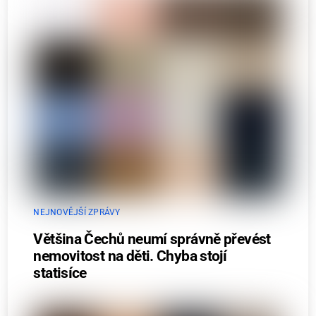
NEJNOVĚJŠÍ ZPRÁVY
Většina Čechů neumí správně převést
nemovitost na děti. Chyba stojí
statisíce