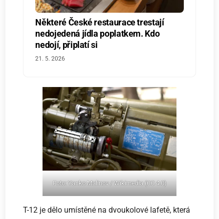
Některé České restaurace trestají
nedojedená jídla poplatkem. Kdo
nedojí, připlatí si
21. 5. 2026
Foto: Yanko Malinov / Wikimedia (CC 4.0)
T-12 je dělo umístěné na dvoukolové lafetě, která