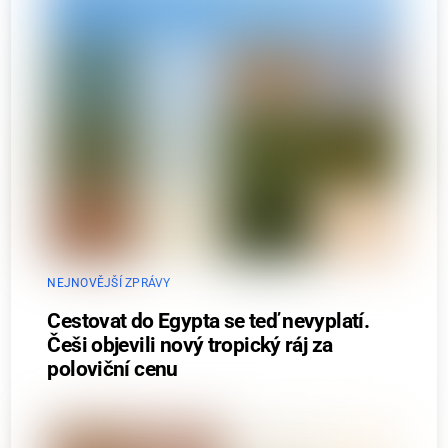
NEJNOVĚJŠÍ ZPRÁVY
Cestovat do Egypta se teď nevyplatí.
Češi objevili nový tropický ráj za
poloviční cenu