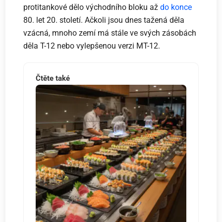
protitankové dělo východního bloku až
do konce
80. let 20. století. Ačkoli jsou dnes tažená děla
vzácná, mnoho zemí má stále ve svých zásobách
děla T-12 nebo vylepšenou verzi MT-12.
Čtěte také