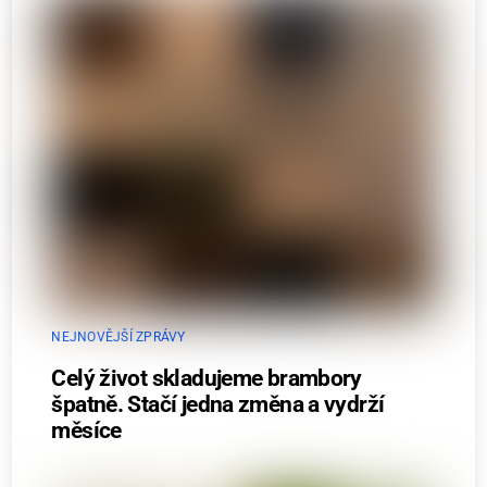
NEJNOVĚJŠÍ ZPRÁVY
Celý život skladujeme brambory
špatně. Stačí jedna změna a vydrží
měsíce