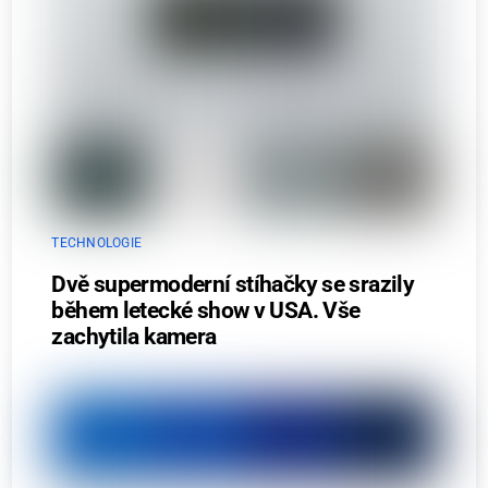
TECHNOLOGIE
Dvě supermoderní stíhačky se srazily
během letecké show v USA. Vše
zachytila kamera