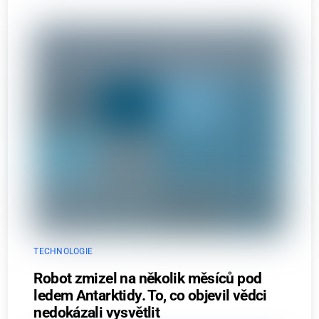
TECHNOLOGIE
Robot zmizel na několik měsíců pod
ledem Antarktidy. To, co objevil vědci
nedokázali vysvětlit