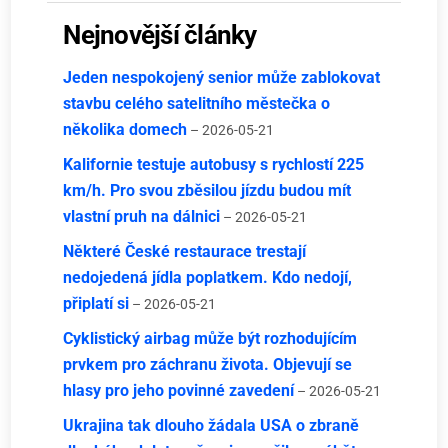
Nejnovější články
Jeden nespokojený senior může zablokovat
stavbu celého satelitního městečka o
několika domech
– 2026-05-21
Kalifornie testuje autobusy s rychlostí 225
km/h. Pro svou zběsilou jízdu budou mít
vlastní pruh na dálnici
– 2026-05-21
Některé České restaurace trestají
nedojedená jídla poplatkem. Kdo nedojí,
připlatí si
– 2026-05-21
Cyklistický airbag může být rozhodujícím
prvkem pro záchranu života. Objevují se
hlasy pro jeho povinné zavedení
– 2026-05-21
Ukrajina tak dlouho žádala USA o zbraně