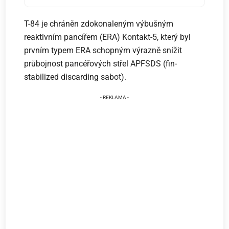
T-84 je chráněn zdokonaleným výbušným
reaktivním pancířem (ERA) Kontakt-5, který byl
prvním typem ERA schopným výrazně snížit
průbojnost pancéřových střel APFSDS (fin-
stabilized discarding sabot).