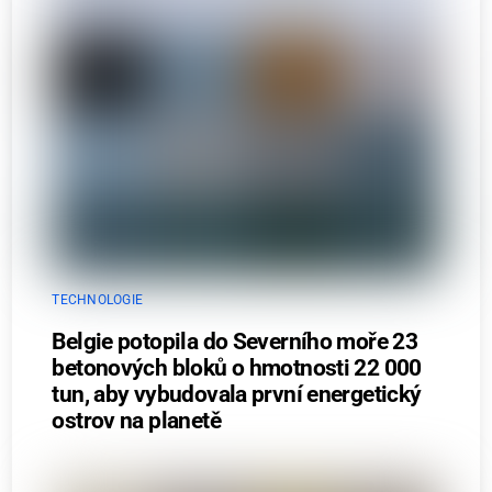
TECHNOLOGIE
Belgie potopila do Severního moře 23
betonových bloků o hmotnosti 22 000
tun, aby vybudovala první energetický
ostrov na planetě