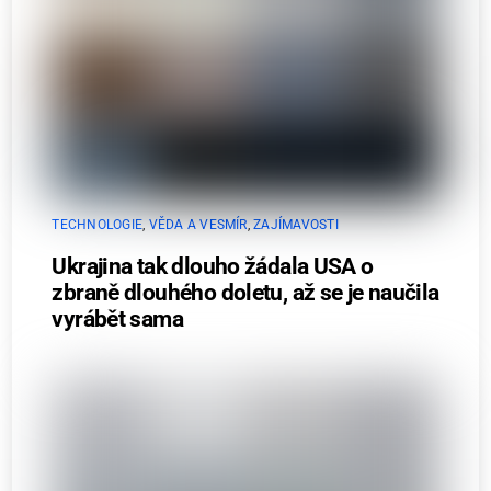
TECHNOLOGIE
,
VĚDA A VESMÍR
,
ZAJÍMAVOSTI
Ukrajina tak dlouho žádala USA o
zbraně dlouhého doletu, až se je naučila
vyrábět sama