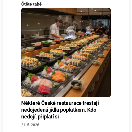
Čtěte také
Některé České restaurace trestají
nedojedená jídla poplatkem. Kdo
nedojí, připlatí si
21. 5. 2026