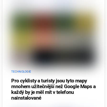
TECHNOLOGIE
Pro cyklisty a turisty jsou tyto mapy
mnohem užitečnější než Google Maps a
každý by je měl mít v telefonu
nainstalované