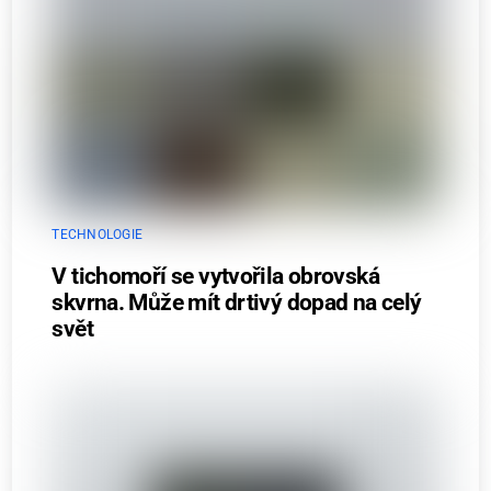
TECHNOLOGIE
V tichomoří se vytvořila obrovská
skvrna. Může mít drtivý dopad na celý
svět