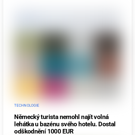
TECHNOLOGIE
Německý turista nemohl najít volná
lehátka u bazénu svého hotelu. Dostal
odškodnění 1000 EUR