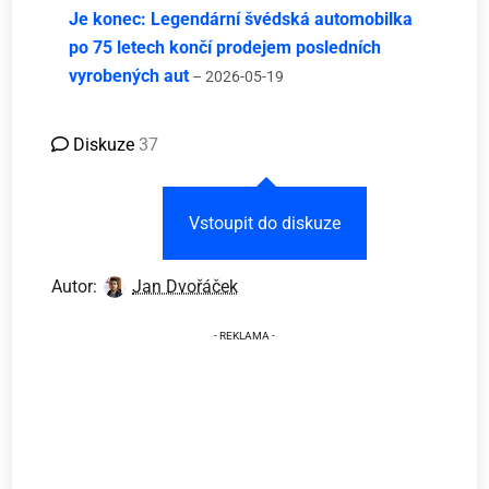
Je konec: Legendární švédská automobilka
po 75 letech končí prodejem posledních
vyrobených aut
– 2026-05-19
Diskuze
37
Vstoupit do diskuze
Autor:
Jan Dvořáček