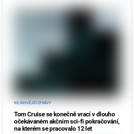
NEJNOVĚJŠÍ ZPRÁVY
Tom Cruise se konečně vrací v dlouho
očekávaném akčním sci-fi pokračování,
na kterém se pracovalo 12 let