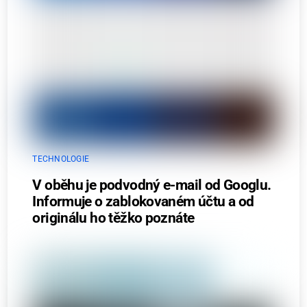
TECHNOLOGIE
V oběhu je podvodný e-mail od Googlu.
Informuje o zablokovaném účtu a od
originálu ho těžko poznáte