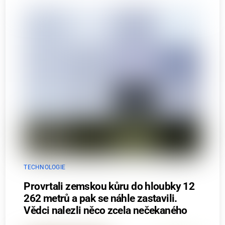
TECHNOLOGIE
Provrtali zemskou kůru do hloubky 12
262 metrů a pak se náhle zastavili.
Vědci nalezli něco zcela nečekaného