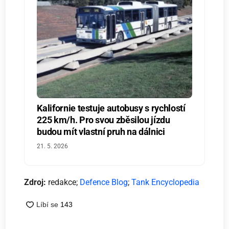
Kalifornie testuje autobusy s rychlostí
225 km/h. Pro svou zběsilou jízdu
budou mít vlastní pruh na dálnici
21. 5. 2026
Zdroj:
redakce;
Defence Blog
;
Tank Encyclopedia