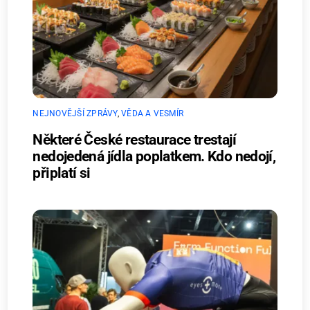
NEJNOVĚJŠÍ ZPRÁVY
,
VĚDA A VESMÍR
Některé České restaurace trestají
nedojedená jídla poplatkem. Kdo nedojí,
připlatí si