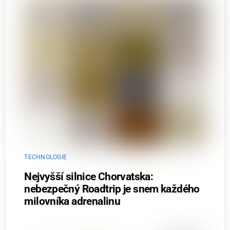
TECHNOLOGIE
Nejvyšší silnice Chorvatska:
nebezpečný Roadtrip je snem každého
milovníka adrenalinu