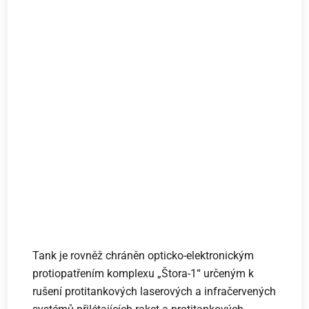
Tank je rovněž chráněn opticko-elektronickým
protiopatřením komplexu „Štora-1“ určeným k
rušení protitankových laserových a infračervených