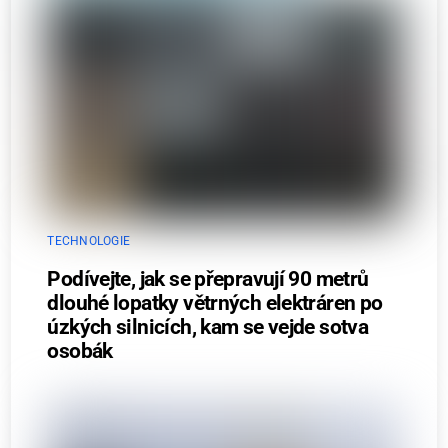
TECHNOLOGIE
Podívejte, jak se přepravují 90 metrů
dlouhé lopatky větrných elektráren po
úzkých silnicích, kam se vejde sotva
osobák