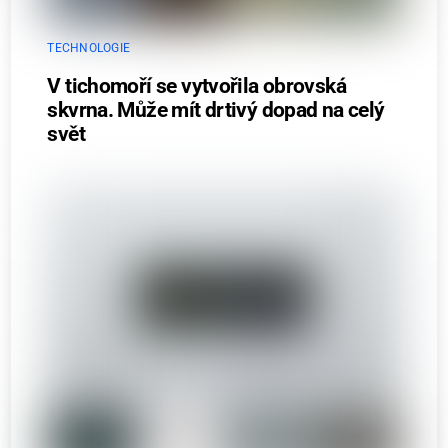
TECHNOLOGIE
V tichomoří se vytvořila obrovská
skvrna. Může mít drtivý dopad na celý
svět