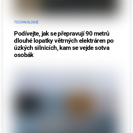
TECHNOLOGIE
Podívejte, jak se přepravují 90 metrů
dlouhé lopatky větrných elektráren po
úzkých silnicích, kam se vejde sotva
osobák