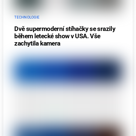
TECHNOLOGIE
Dvě supermoderní stíhačky se srazily
během letecké show v USA. Vše
zachytila kamera