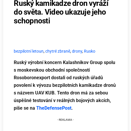
Ruský kamikadze dron vyráží
do světa. Video ukazuje jeho
schopnosti
bezpilotní letoun
,
chytré zbraně
,
drony
,
Rusko
Ruský výrobní koncern Kalashnikov Group spolu
s moskevskou obchodní společností
Rosoboronexport dostali od ruských úřadů
povolení k vývozu bezpilotních kamikadze dronů
s názvem UAV KUB. Tento dron má za sebou
úspěšné testování v reálných bojových akcích,
píše se na
TheDefensePost
.