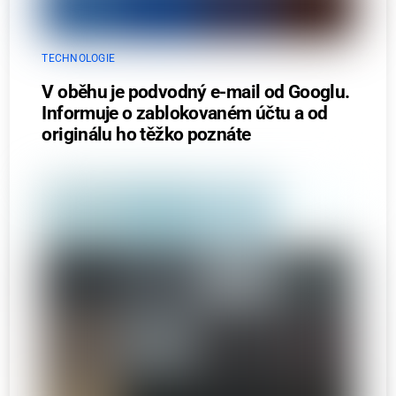
TECHNOLOGIE
V oběhu je podvodný e-mail od Googlu.
Informuje o zablokovaném účtu a od
originálu ho těžko poznáte