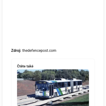
Zdroj:
thedefencepost.com
Čtěte také