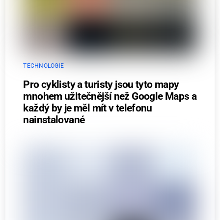
TECHNOLOGIE
Pro cyklisty a turisty jsou tyto mapy
mnohem užitečnější než Google Maps a
každý by je měl mít v telefonu
nainstalované