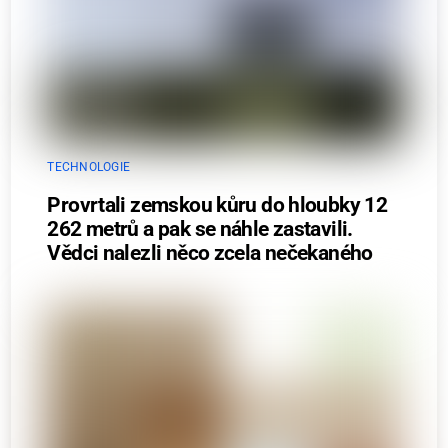
TECHNOLOGIE
Provrtali zemskou kůru do hloubky 12
262 metrů a pak se náhle zastavili.
Vědci nalezli něco zcela nečekaného