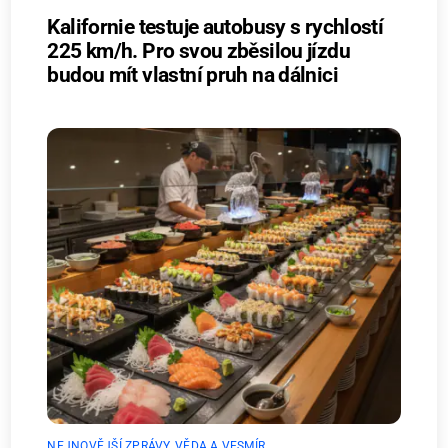
Kalifornie testuje autobusy s rychlostí
225 km/h. Pro svou zběsilou jízdu
budou mít vlastní pruh na dálnici
NEJNOVĚJŠÍ ZPRÁVY
,
VĚDA A VESMÍR