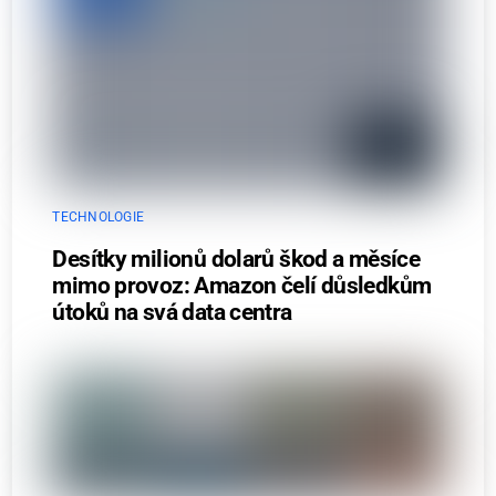
TECHNOLOGIE
Desítky milionů dolarů škod a měsíce
mimo provoz: Amazon čelí důsledkům
útoků na svá data centra