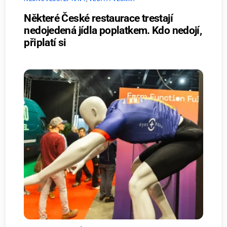
Některé České restaurace trestají
nedojedená jídla poplatkem. Kdo nedojí,
připlatí si