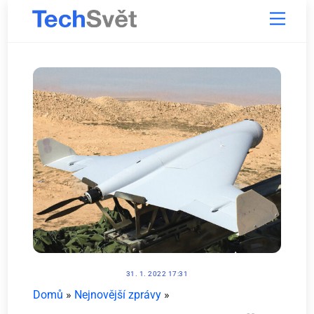
Skip
Menu
to
content
31. 1. 2022 17:31
Domů
»
Nejnovější zprávy
»