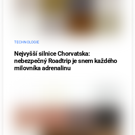
TECHNOLOGIE
Nejvyšší silnice Chorvatska:
nebezpečný Roadtrip je snem každého
milovníka adrenalinu