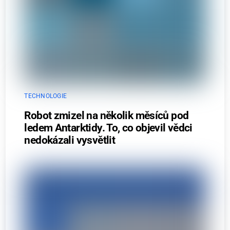
TECHNOLOGIE
Robot zmizel na několik měsíců pod
ledem Antarktidy. To, co objevil vědci
nedokázali vysvětlit