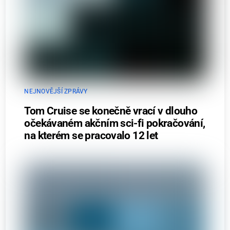
NEJNOVĚJŠÍ ZPRÁVY
Tom Cruise se konečně vrací v dlouho
očekávaném akčním sci-fi pokračování,
na kterém se pracovalo 12 let