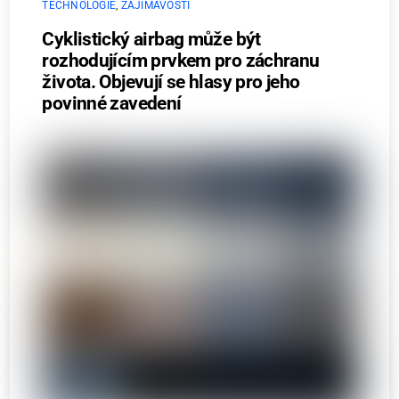
TECHNOLOGIE
,
ZAJÍMAVOSTI
Cyklistický airbag může být
rozhodujícím prvkem pro záchranu
života. Objevují se hlasy pro jeho
povinné zavedení