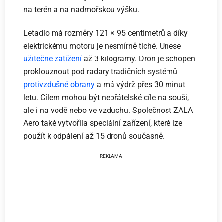
na terén a na nadmořskou výšku.
Letadlo má rozměry 121 × 95 centimetrů a díky
elektrickému motoru je nesmírně tiché. Unese
užitečné zatížení
až 3 kilogramy. Dron je schopen
proklouznout pod radary tradičních systémů
protivzdušné obrany
a má výdrž přes 30 minut
letu. Cílem mohou být nepřátelské cíle na souši,
ale i na vodě nebo ve vzduchu. Společnost ZALA
Aero také vytvořila speciální zařízení, které lze
použít k odpálení až 15 dronů současně.