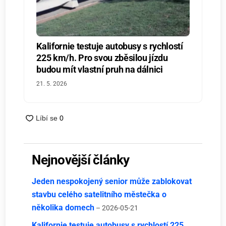
Kalifornie testuje autobusy s rychlostí
225 km/h. Pro svou zběsilou jízdu
budou mít vlastní pruh na dálnici
21. 5. 2026
Nejnovější články
Jeden nespokojený senior může zablokovat
stavbu celého satelitního městečka o
několika domech
– 2026-05-21
Kalifornie testuje autobusy s rychlostí 225