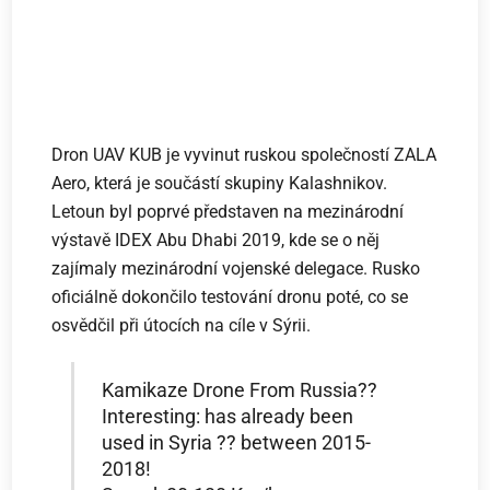
Dron UAV KUB je vyvinut ruskou společností ZALA
Aero, která je součástí skupiny Kalashnikov.
Letoun byl poprvé představen na mezinárodní
výstavě IDEX Abu Dhabi 2019, kde se o něj
zajímaly mezinárodní vojenské delegace. Rusko
oficiálně dokončilo testování dronu poté, co se
osvědčil při útocích na cíle v Sýrii.
Kamikaze Drone From Russia??
Interesting: has already been
used in Syria ?? between 2015-
2018!