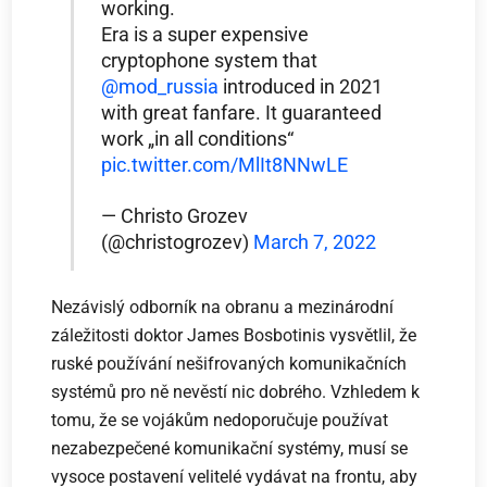
working.
Era is a super expensive
cryptophone system that
@mod_russia
introduced in 2021
with great fanfare. It guaranteed
work „in all conditions“
pic.twitter.com/MlIt8NNwLE
— Christo Grozev
(@christogrozev)
March 7, 2022
Nezávislý odborník na obranu a mezinárodní
záležitosti doktor James Bosbotinis vysvětlil, že
ruské používání nešifrovaných komunikačních
systémů pro ně nevěstí nic dobrého. Vzhledem k
tomu, že se vojákům nedoporučuje používat
nezabezpečené komunikační systémy, musí se
vysoce postavení velitelé vydávat na frontu, aby