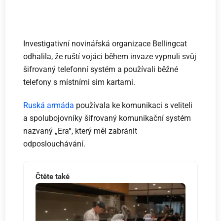
Investigativní novinářská organizace Bellingcat
odhalila, že ruští vojáci během invaze vypnuli svůj
šifrovaný telefonní systém a používali běžné
telefony s místními sim kartami.
Ruská armáda
používala ke komunikaci s veliteli
a spolubojovníky šifrovaný komunikační systém
nazvaný „Era“, který měl zabránit
odposlouchávání.
Čtěte také