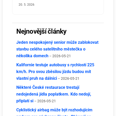
20. 5. 2026
Nejnovější články
Jeden nespokojený senior může zablokovat
stavbu celého satelitního městečka o
několika domech
– 2026-05-21
Kalifornie testuje autobusy s rychlostí 225
km/h. Pro svou zběsilou jízdu budou mít
vlastní pruh na dálnici
– 2026-05-21
Některé České restaurace trestají
nedojedená jídla poplatkem. Kdo nedojí,
připlatí si
– 2026-05-21
Cyklistický airbag může být rozhodujícím