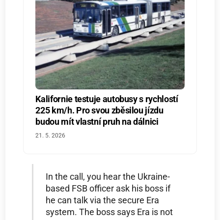
Kalifornie testuje autobusy s rychlostí
225 km/h. Pro svou zběsilou jízdu
budou mít vlastní pruh na dálnici
21. 5. 2026
In the call, you hear the Ukraine-
based FSB officer ask his boss if
he can talk via the secure Era
system. The boss says Era is not