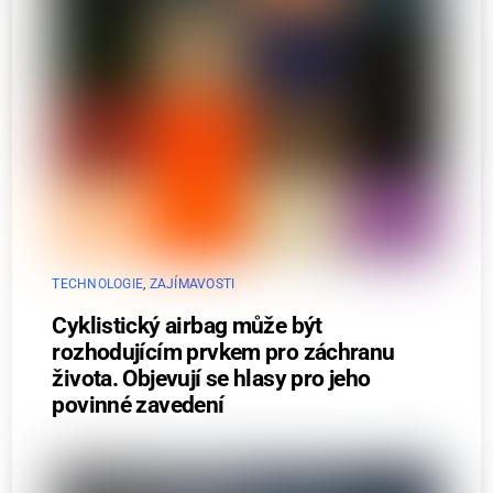
TECHNOLOGIE
,
ZAJÍMAVOSTI
Cyklistický airbag může být
rozhodujícím prvkem pro záchranu
života. Objevují se hlasy pro jeho
povinné zavedení