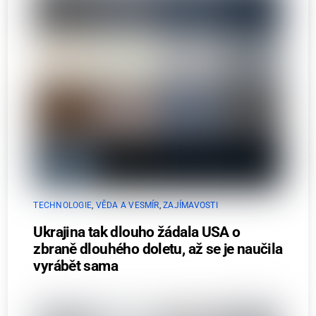
TECHNOLOGIE
,
VĚDA A VESMÍR
,
ZAJÍMAVOSTI
Ukrajina tak dlouho žádala USA o
zbraně dlouhého doletu, až se je naučila
vyrábět sama