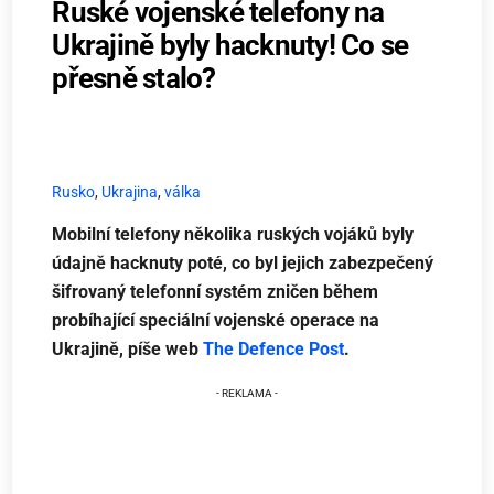
Ruské vojenské telefony na
Ukrajině byly hacknuty! Co se
přesně stalo?
Rusko
,
Ukrajina
,
válka
Mobilní telefony několika ruských vojáků byly
údajně hacknuty poté, co byl jejich zabezpečený
šifrovaný telefonní systém zničen během
probíhající speciální vojenské operace na
Ukrajině, píše web
The Defence Post
.