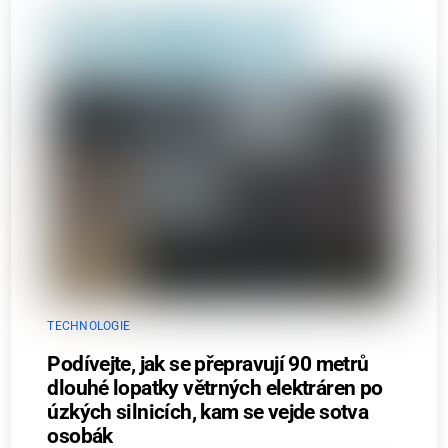
TECHNOLOGIE
Podívejte, jak se přepravují 90 metrů
dlouhé lopatky větrných elektráren po
úzkých silnicích, kam se vejde sotva
osobák