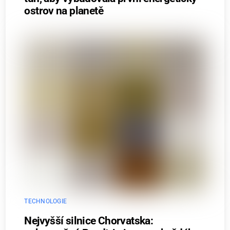
ostrov na planetě
TECHNOLOGIE
Nejvyšší silnice Chorvatska: