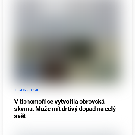
TECHNOLOGIE
V tichomoří se vytvořila obrovská
skvrna. Může mít drtivý dopad na celý
svět