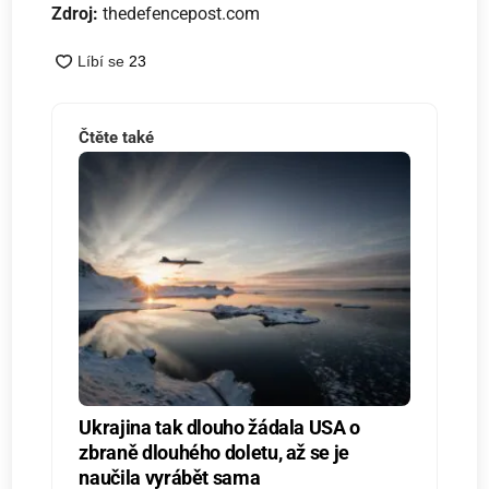
Zdroj:
thedefencepost.com
Čtěte také
Ukrajina tak dlouho žádala USA o
zbraně dlouhého doletu, až se je
naučila vyrábět sama