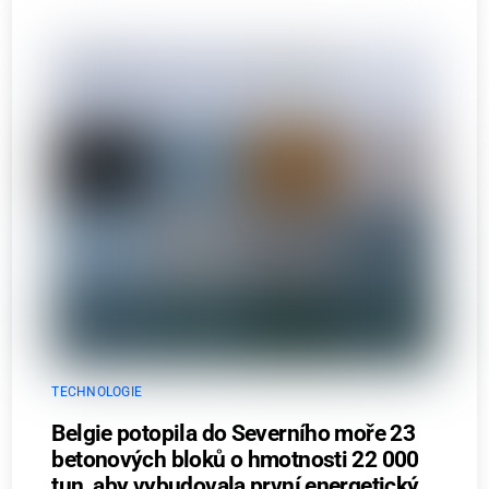
TECHNOLOGIE
Belgie potopila do Severního moře 23
betonových bloků o hmotnosti 22 000
tun, aby vybudovala první energetický