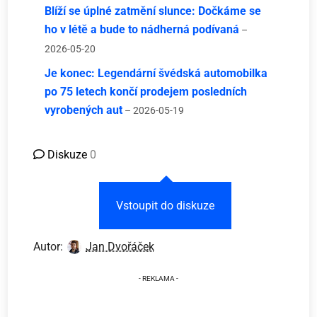
Blíží se úplné zatmění slunce: Dočkáme se
ho v létě a bude to nádherná podívaná
–
2026-05-20
Je konec: Legendární švédská automobilka
po 75 letech končí prodejem posledních
vyrobených aut
– 2026-05-19
Diskuze
0
Vstoupit do diskuze
Autor:
Jan Dvořáček