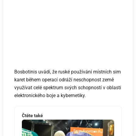
Bosbotinis uvádí, že ruské používání místních sim
karet během operací odráží neschopnost země
využívat celé spektrum svých schopností v oblasti
elektronického boje a kybernetiky.
Čtěte také