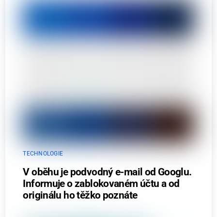
TECHNOLOGIE
V oběhu je podvodný e-mail od Googlu.
Informuje o zablokovaném účtu a od
originálu ho těžko poznáte