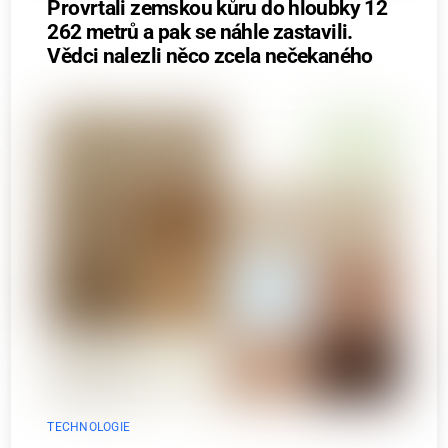
Provrtali zemskou kůru do hloubky 12
262 metrů a pak se náhle zastavili.
Vědci nalezli něco zcela nečekaného
TECHNOLOGIE