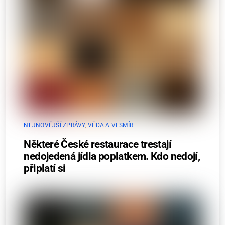
NEJNOVĚJŠÍ ZPRÁVY
,
VĚDA A VESMÍR
Některé České restaurace trestají
nedojedená jídla poplatkem. Kdo nedojí,
připlatí si