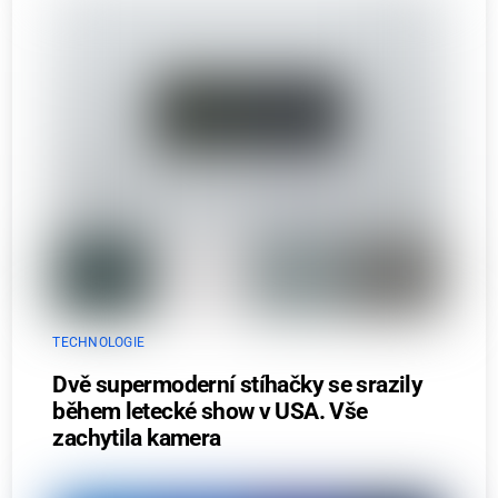
TECHNOLOGIE
Dvě supermoderní stíhačky se srazily
během letecké show v USA. Vše
zachytila kamera