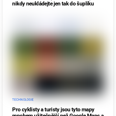
nikdy neukládejte jen tak do šuplíku
TECHNOLOGIE
Pro cyklisty a turisty jsou tyto mapy
mnohem užitečnější než Google Maps a