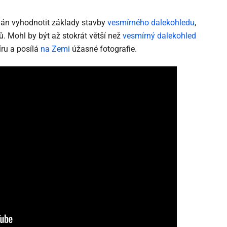
lán vyhodnotit základy stavby
vesmírného dalekohledu
,
ů. Mohl by být až stokrát větší než
vesmírný dalekohled
ru a posílá
na Zemi
úžasné fotografie.