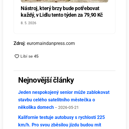
Nástroj, který brzy bude potřebovat
každý, v Lidlu tento týden za 79,90 Kč
8. 5. 2026
Zdroj
: euromaindanpress.com
Nejnovější články
Jeden nespokojený senior může zablokovat
stavbu celého satelitního městečka o
několika domech
– 2026-05-21
Kalifornie testuje autobusy s rychlostí 225
km/h. Pro svou zběsilou jízdu budou mít