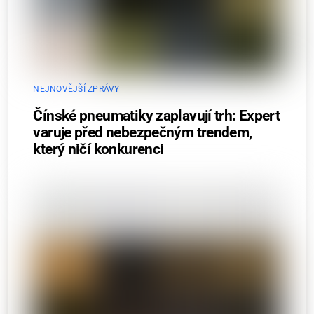
NEJNOVĚJŠÍ ZPRÁVY
Čínské pneumatiky zaplavují trh: Expert
varuje před nebezpečným trendem,
který ničí konkurenci