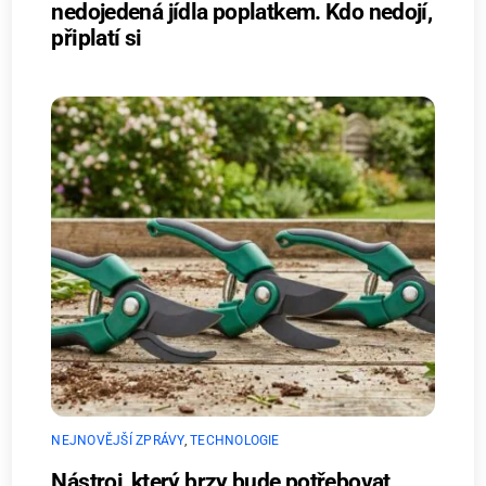
nedojedená jídla poplatkem. Kdo nedojí,
připlatí si
NEJNOVĚJŠÍ ZPRÁVY
,
TECHNOLOGIE
Nástroj, který brzy bude potřebovat