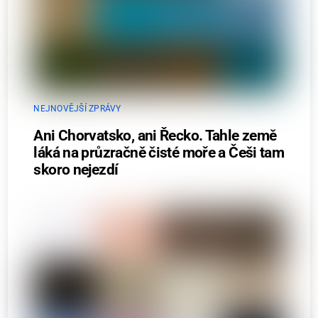
NEJNOVĚJŠÍ ZPRÁVY
Ani Chorvatsko, ani Řecko. Tahle země
láká na průzračně čisté moře a Češi tam
skoro nejezdí