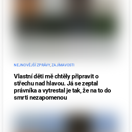
NEJNOVĚJŠÍ ZPRÁVY
,
ZAJÍMAVOSTI
Vlastní děti mě chtěly připravit o
střechu nad hlavou. Já se zeptal
právníka a vytrestal je tak, že na to do
smrti nezapomenou