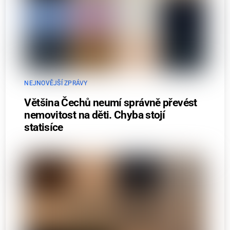
NEJNOVĚJŠÍ ZPRÁVY
Většina Čechů neumí správně převést
nemovitost na děti. Chyba stojí
statisíce