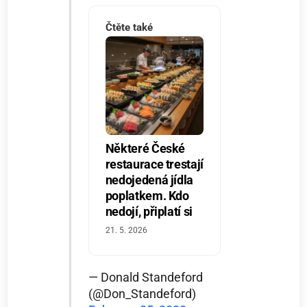
Čtěte také
Některé České
restaurace trestají
nedojedená jídla
poplatkem. Kdo
nedojí, připlatí si
21. 5. 2026
— Donald Standeford
(@Don_Standeford)