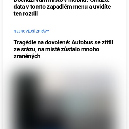
data v tomto zapadlém menu a uvidíte
ten rozdíl
NEJNOVĚJŠÍ ZPRÁVY
Tragédie na dovolené: Autobus se zřítil
ze srázu, na místě zůstalo mnoho
zraněných