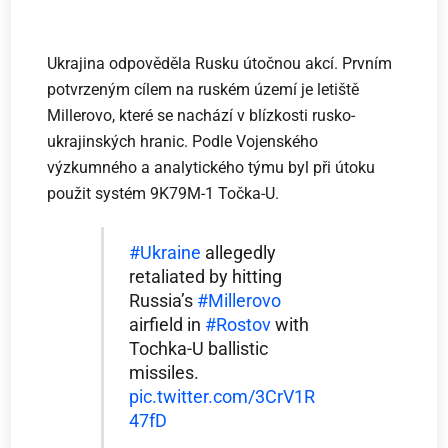
Ukrajina odpověděla Rusku útočnou akcí. Prvním
potvrzeným cílem na ruském území je letiště
Millerovo, které se nachází v blízkosti rusko-
ukrajinských hranic. Podle Vojenského
výzkumného a analytického týmu byl při útoku
použit systém 9K79M-1 Točka-U.
#Ukraine
allegedly
retaliated by hitting
Russia’s
#Millerovo
airfield in
#Rostov
with
Tochka-U ballistic
missiles.
pic.twitter.com/3CrV1R
47fD