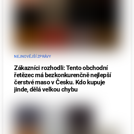
NEJNOVĚJŠÍ ZPRÁVY
Zákazníci rozhodli: Tento obchodní
řetězec má bezkonkurenčně nejlepší
čerstvé maso v Česku. Kdo kupuje
jinde, dělá velkou chybu