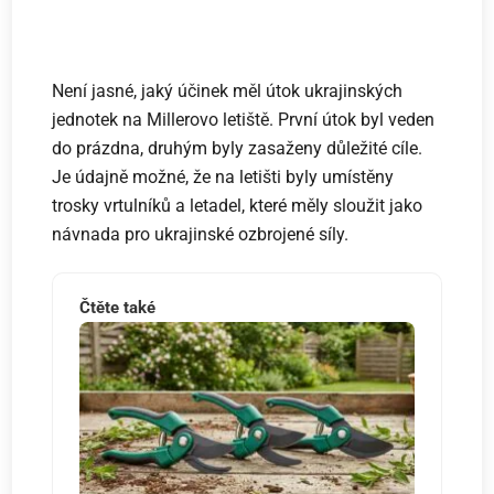
Není jasné, jaký účinek měl útok ukrajinských
jednotek na Millerovo letiště. První útok byl veden
do prázdna, druhým byly zasaženy důležité cíle.
Je údajně možné, že na letišti byly umístěny
trosky vrtulníků a letadel, které měly sloužit jako
návnada pro ukrajinské ozbrojené síly.
Čtěte také