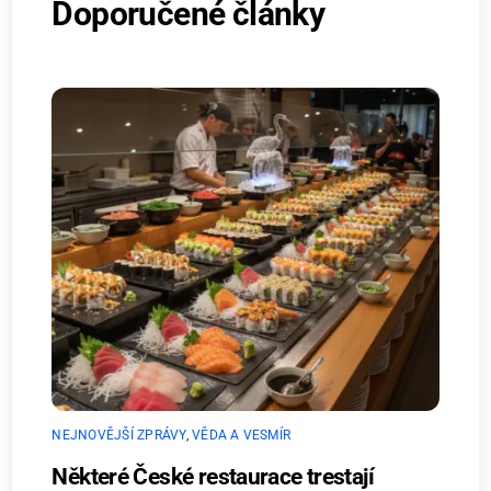
Doporučené články
NEJNOVĚJŠÍ ZPRÁVY
,
VĚDA A VESMÍR
Některé České restaurace trestají