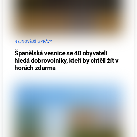
NEJNOVĚJŠÍ ZPRÁVY
Španělská vesnice se 40 obyvateli
hledá dobrovolníky, kteří by chtěli žít v
horách zdarma