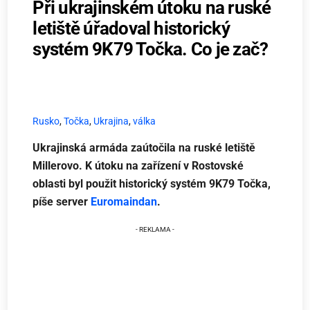
Při ukrajinském útoku na ruské
letiště úřadoval historický
systém 9K79 Točka. Co je zač?
Rusko
,
Točka
,
Ukrajina
,
válka
Ukrajinská armáda zaútočila na ruské letiště
Millerovo. K útoku na zařízení v Rostovské
oblasti byl použit historický systém 9K79 Točka,
píše server
Euromaindan
.