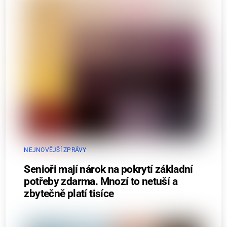
NEJNOVĚJŠÍ ZPRÁVY
Senioři mají nárok na pokrytí základní
potřeby zdarma. Mnozí to netuší a
zbytečně platí tisíce