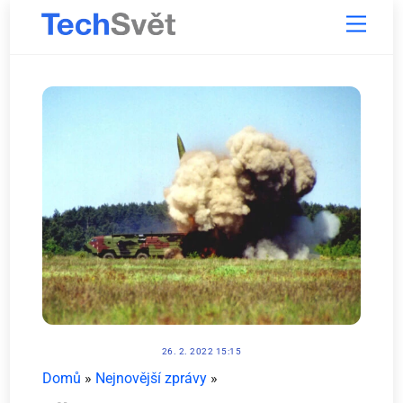
Skip
Menu
to
content
26. 2. 2022 15:15
Domů
»
Nejnovější zprávy
»