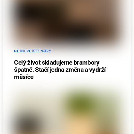
NEJNOVĚJŠÍ ZPRÁVY
Celý život skladujeme brambory
špatně. Stačí jedna změna a vydrží
měsíce