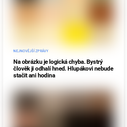
NEJNOVĚJŠÍ ZPRÁVY
Na obrázku je logická chyba. Bystrý
člověk ji odhalí hned. Hlupákovi nebude
stačit ani hodina