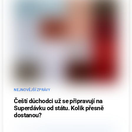
NEJNOVĚJŠÍ ZPRÁVY
Čeští důchodci už se připravují na
Superdávku od státu. Kolik přesně
dostanou?