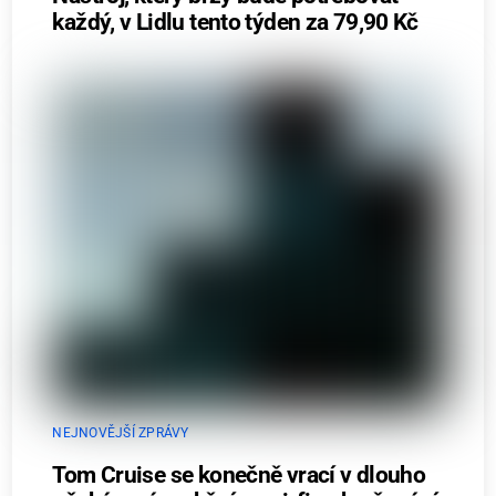
každý, v Lidlu tento týden za 79,90 Kč
NEJNOVĚJŠÍ ZPRÁVY
Tom Cruise se konečně vrací v dlouho