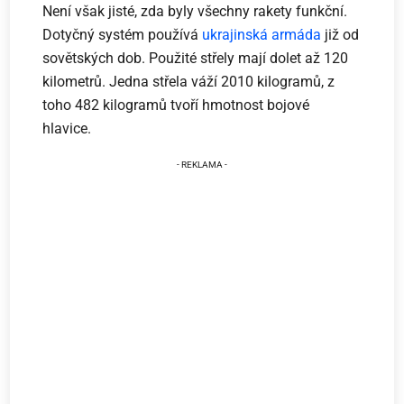
Není však jisté, zda byly všechny rakety funkční.
Dotyčný systém používá
ukrajinská armáda
již od
sovětských dob. Použité střely mají dolet až 120
kilometrů. Jedna střela váží 2010 kilogramů, z
toho 482 kilogramů tvoří hmotnost bojové
hlavice.