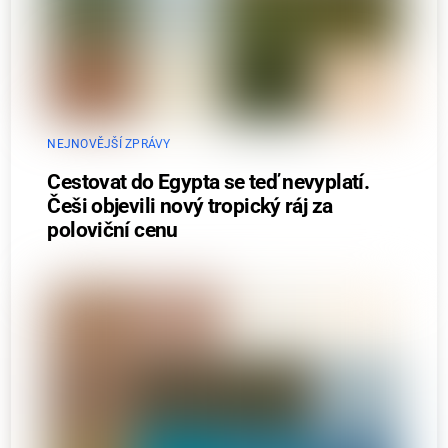
NEJNOVĚJŠÍ ZPRÁVY
Cestovat do Egypta se teď nevyplatí.
Češi objevili nový tropický ráj za
poloviční cenu