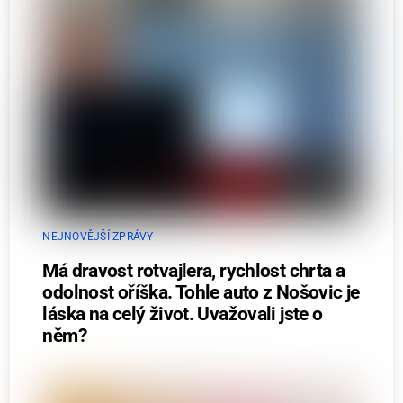
NEJNOVĚJŠÍ ZPRÁVY
Má dravost rotvajlera, rychlost chrta a
odolnost oříška. Tohle auto z Nošovic je
láska na celý život. Uvažovali jste o
něm?