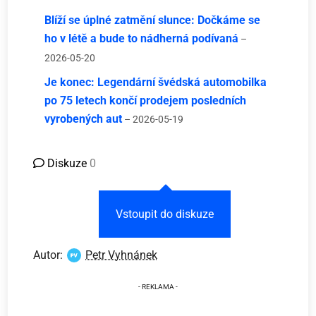
Blíží se úplné zatmění slunce: Dočkáme se
ho v létě a bude to nádherná podívaná
–
2026-05-20
Je konec: Legendární švédská automobilka
po 75 letech končí prodejem posledních
vyrobených aut
– 2026-05-19
Diskuze
0
Vstoupit do diskuze
Autor:
Petr Vyhnánek