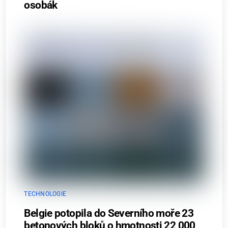
osobák
TECHNOLOGIE
Belgie potopila do Severního moře 23
betonových bloků o hmotnosti 22 000