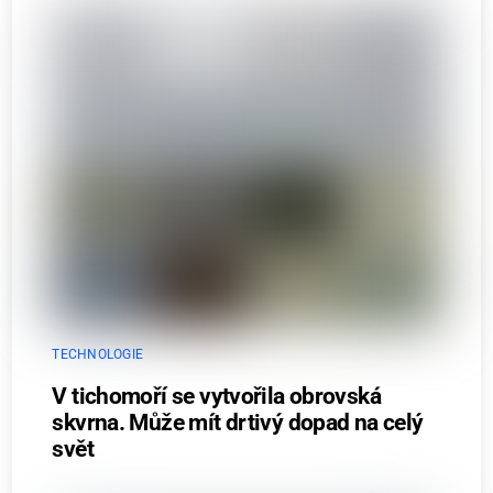
TECHNOLOGIE
V tichomoří se vytvořila obrovská
skvrna. Může mít drtivý dopad na celý
svět