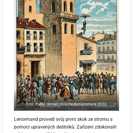
Foto: Public domain/Wikimedia Commons (CC0)
Lenormand provedl svůj první skok ze stromu s
pomocí upravených deštníků. Zařízení zdokonalil