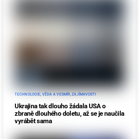
TECHNOLOGIE
,
VĚDA A VESMÍR
,
ZAJÍMAVOSTI
Ukrajina tak dlouho žádala USA o
zbraně dlouhého doletu, až se je naučila
vyrábět sama