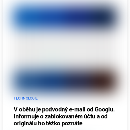
TECHNOLOGIE
V oběhu je podvodný e-mail od Googlu.
Informuje o zablokovaném účtu a od
originálu ho těžko poznáte