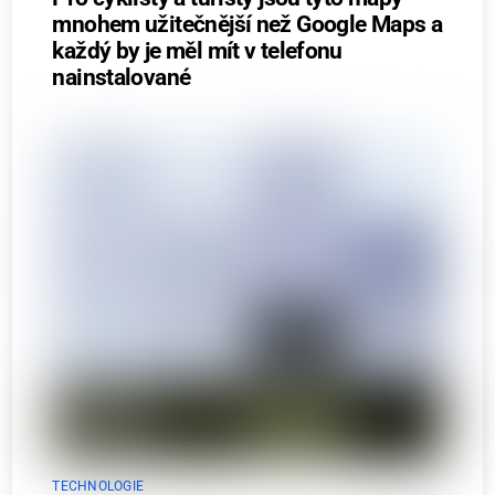
mnohem užitečnější než Google Maps a
každý by je měl mít v telefonu
nainstalované
TECHNOLOGIE