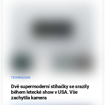
TECHNOLOGIE
Dvě supermoderní stíhačky se srazily
během letecké show v USA. Vše
zachytila kamera