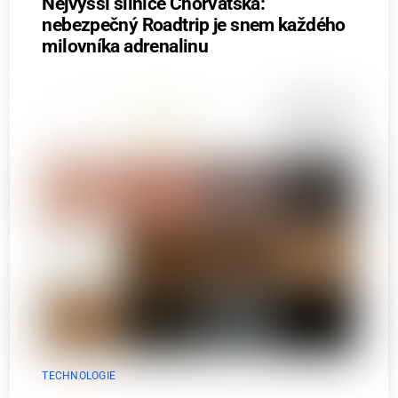
Nejvyšší silnice Chorvatska:
nebezpečný Roadtrip je snem každého
milovníka adrenalinu
TECHNOLOGIE