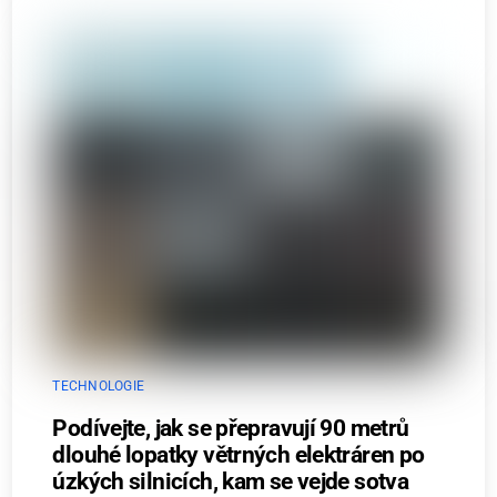
TECHNOLOGIE
Podívejte, jak se přepravují 90 metrů
dlouhé lopatky větrných elektráren po
úzkých silnicích, kam se vejde sotva