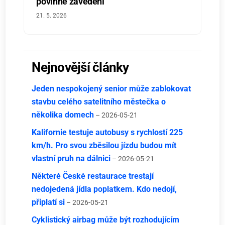
povinné zavedení
21. 5. 2026
Nejnovější články
Jeden nespokojený senior může zablokovat
stavbu celého satelitního městečka o
několika domech
– 2026-05-21
Kalifornie testuje autobusy s rychlostí 225
km/h. Pro svou zběsilou jízdu budou mít
vlastní pruh na dálnici
– 2026-05-21
Některé České restaurace trestají
nedojedená jídla poplatkem. Kdo nedojí,
připlatí si
– 2026-05-21
Cyklistický airbag může být rozhodujícím