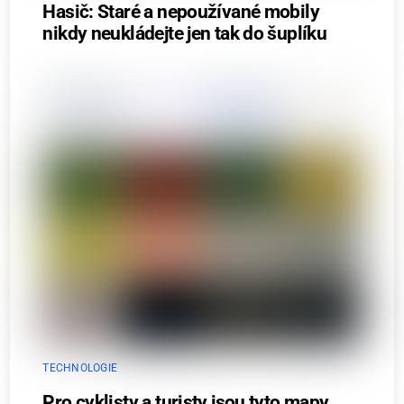
Hasič: Staré a nepoužívané mobily
nikdy neukládejte jen tak do šuplíku
TECHNOLOGIE
Pro cyklisty a turisty jsou tyto mapy