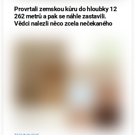
Provrtali zemskou kůru do hloubky 12
262 metrů a pak se náhle zastavili.
Vědci nalezli něco zcela nečekaného