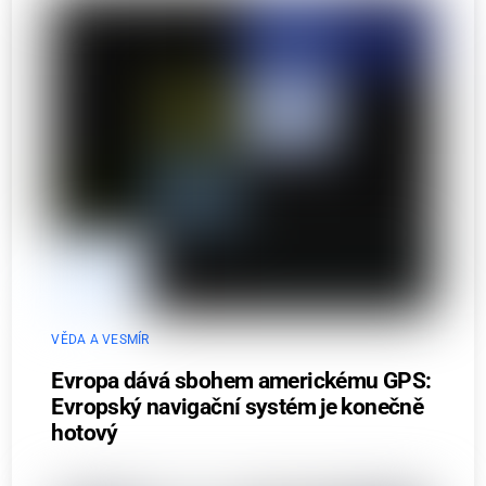
VĚDA A VESMÍR
Evropa dává sbohem americkému GPS:
Evropský navigační systém je konečně
hotový