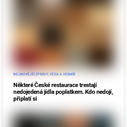
NEJNOVĚJŠÍ ZPRÁVY
,
VĚDA A VESMÍR
Některé České restaurace trestají
nedojedená jídla poplatkem. Kdo nedojí,
připlatí si