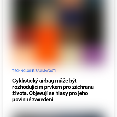
TECHNOLOGIE
,
ZAJÍMAVOSTI
Cyklistický airbag může být
rozhodujícím prvkem pro záchranu
života. Objevují se hlasy pro jeho
povinné zavedení