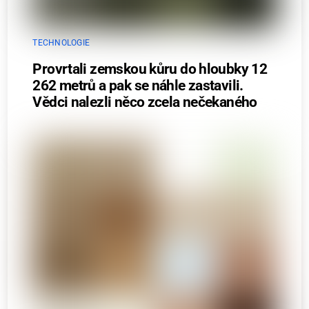
TECHNOLOGIE
Provrtali zemskou kůru do hloubky 12
262 metrů a pak se náhle zastavili.
Vědci nalezli něco zcela nečekaného