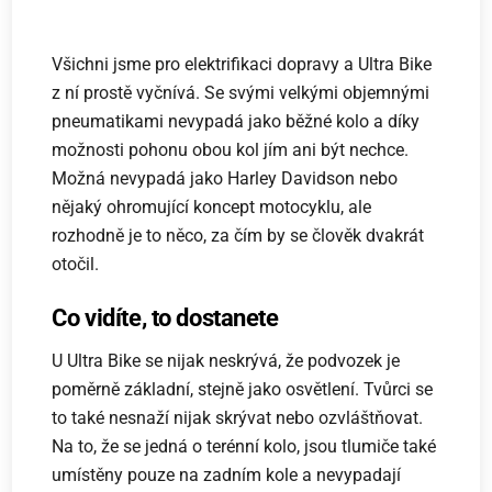
Všichni jsme pro elektrifikaci dopravy a Ultra Bike
z ní prostě vyčnívá. Se svými velkými objemnými
pneumatikami nevypadá jako běžné kolo a díky
možnosti pohonu obou kol jím ani být nechce.
Možná nevypadá jako Harley Davidson nebo
nějaký ohromující koncept motocyklu, ale
rozhodně je to něco, za čím by se člověk dvakrát
otočil.
Co vidíte, to dostanete
U Ultra Bike se nijak neskrývá, že podvozek je
poměrně základní, stejně jako osvětlení. Tvůrci se
to také nesnaží nijak skrývat nebo ozvláštňovat.
Na to, že se jedná o terénní kolo, jsou tlumiče také
umístěny pouze na zadním kole a nevypadají