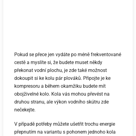
Pokud se přece jen vydáte po méně frekventované
cestě a myslíte si, že budete muset někdy
překonat vodní plochu, je zde také možnost
dokoupit si ke kolu pár plováků. Připojte je ke
kompresoru a během okamžiku budete mít
obojživelné kolo. Kola vás mohou převést na
druhou stranu, ale výkon vodního skútru zde
nečekejte.
V případě potřeby můžete ušetřit trochu energie
přepnutím na variantu s pohonem jednoho kola