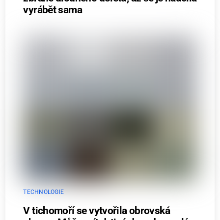
vyrábět sama
TECHNOLOGIE
V tichomoří se vytvořila obrovská