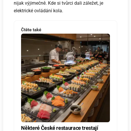
nijak výjimečně. Kde si tvůrci dali záležet, je
elektrické ovládání kola.
Čtěte také
Některé České restaurace trestají