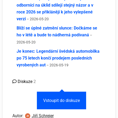
odborníci na úklid sdílejí stejný názor a v
roce 2026 se přiklánějí k jeho vylepšené
verzi
– 2026-05-20
Blíží se úplné zatmění slunce: Dočkáme se
ho v létě a bude to nádherná podívaná
–
2026-05-20
Je konec: Legendární švédská automobilka
po 75 letech končí prodejem posledních
vyrobených aut
– 2026-05-19
Diskuze
2
Vstoupit do diskuze
Autor:
Jiří Schreier