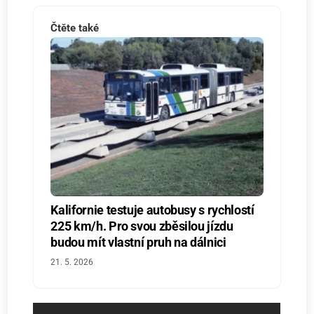
Čtěte také
Kalifornie testuje autobusy s rychlostí
225 km/h. Pro svou zběsilou jízdu
budou mít vlastní pruh na dálnici
21. 5. 2026