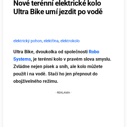
Nové terénní elektrické kolo
Ultra Bike umí jezdit po vodě
elektrický pohon
,
elektřina
,
elektrokolo
Ultra Bike, dvoukolka od společnosti
Robo
Systems
, je terénní kolo v pravém slova smyslu.
Zvládne nejen písek a sníh, ale kolo můžete
použít i na vodě. Stačí ho jen přepnout do
obojživelného režimu.