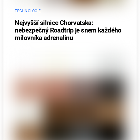
TECHNOLOGIE
Nejvyšší silnice Chorvatska:
nebezpečný Roadtrip je snem každého
milovníka adrenalinu