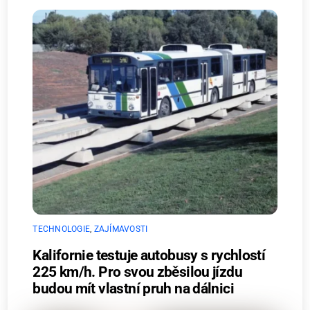
TECHNOLOGIE
,
ZAJÍMAVOSTI
Kalifornie testuje autobusy s rychlostí
225 km/h. Pro svou zběsilou jízdu
budou mít vlastní pruh na dálnici