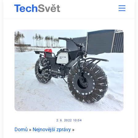
Skip
Menu
to
content
2. 6. 2022 10:04
Domů
»
Nejnovější zprávy
»