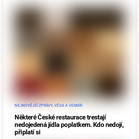
NEJNOVĚJŠÍ ZPRÁVY
,
VĚDA A VESMÍR
Některé České restaurace trestají
nedojedená jídla poplatkem. Kdo nedojí,
připlatí si