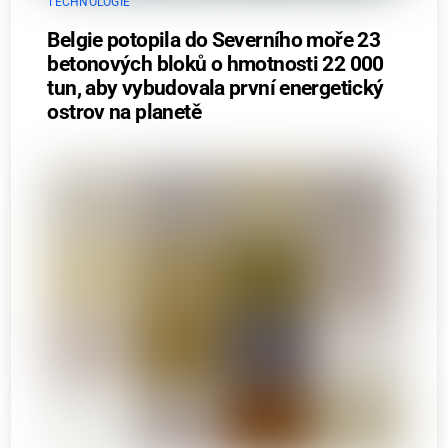
TECHNOLOGIE
Belgie potopila do Severního moře 23
betonových bloků o hmotnosti 22 000
tun, aby vybudovala první energetický
ostrov na planetě