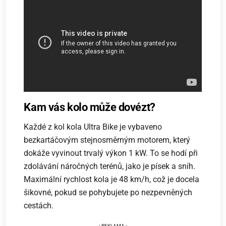
Kam vás kolo může dovézt?
Každé z kol kola Ultra Bike je vybaveno
bezkartáčovým stejnosměrným motorem, který
dokáže vyvinout trvalý výkon 1 kW. To se hodí při
zdolávání náročných terénů, jako je písek a sníh.
Maximální rychlost kola je 48 km/h, což je docela
šikovné, pokud se pohybujete po nezpevněných
cestách.