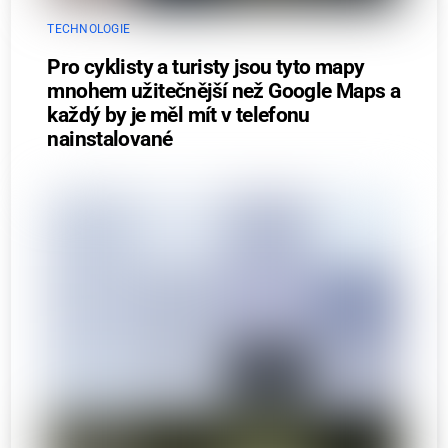
TECHNOLOGIE
Pro cyklisty a turisty jsou tyto mapy
mnohem užitečnější než Google Maps a
každý by je měl mít v telefonu
nainstalované