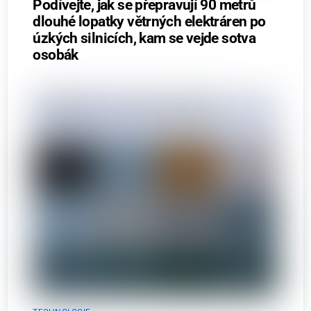
Podívejte, jak se přepravují 90 metrů
dlouhé lopatky větrných elektráren po
úzkých silnicích, kam se vejde sotva
osobák