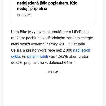
nedojedená jídla poplatkem. Kdo
nedojí, připlatí si
21. 5. 2026
Ultra Bike je vybaven akumulátorem LiFePo4 a
může se pochlubit voděodolným zdrojem energie,
který vydrží extrémní nároky -20 – 60 stupňů
Celsia, a přesto vydrží více než 2 000
nabíjecích
cyklů
. Při
plném nabití
vás 1,6kWh akumulátor
dokáže přepravit na vzdálenost 64 km.