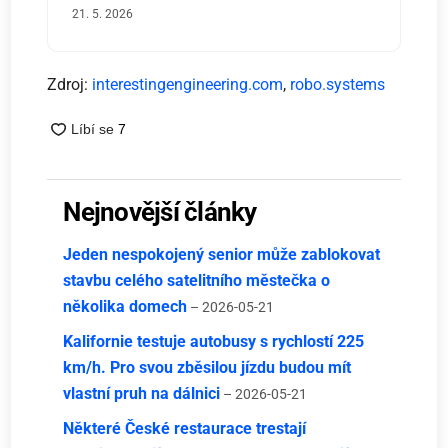
21. 5. 2026
Zdroj:
interestingengineering.com
,
robo.systems
Nejnovější články
Jeden nespokojený senior může zablokovat
stavbu celého satelitního městečka o
několika domech
– 2026-05-21
Kalifornie testuje autobusy s rychlostí 225
km/h. Pro svou zběsilou jízdu budou mít
vlastní pruh na dálnici
– 2026-05-21
Některé České restaurace trestají