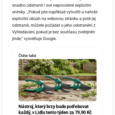
snadno odstranit i své nepovolené explicitní
snímky. „Pokud jste například vytvořili a nahráli
explicitní obsah na webovou stránku a poté jej
odstranili, můžete požádat o jeho odstranění z
Vyhledávání, pokud je bez souhlasu zveřejněn
jinde,“ vysvětluje Google.
Čtěte také
Nástroj, který brzy bude potřebovat
každý, v Lidlu tento týden za 79,90 Kč