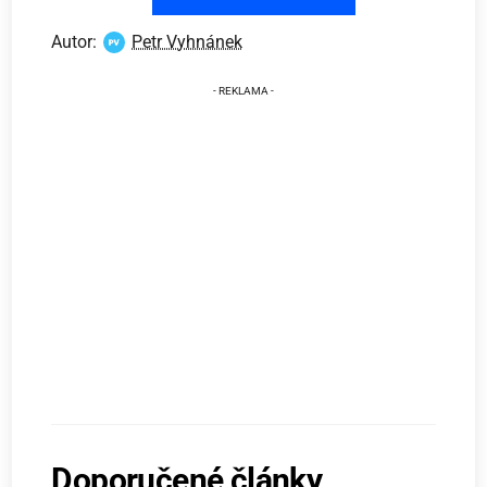
Autor:
Petr Vyhnánek
Doporučené články