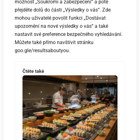
možnost „Soukromí a zabezpečení“ a poté
přejděte dolů do části „Výsledky o vás“. Zde
mohou uživatelé povolit funkci „Dostávat
upozornění na nové výsledky o vás“ a také
nastavit své preference bezpečného vyhledávání.
Můžete také přímo navštívit stránku
goo.gle/resultsaboutyou.
Čtěte také