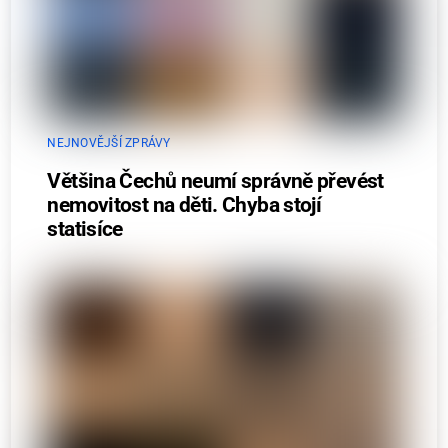
NEJNOVĚJŠÍ ZPRÁVY
Většina Čechů neumí správně převést
nemovitost na děti. Chyba stojí
statisíce