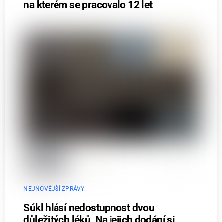
na kterém se pracovalo 12 let
NEJNOVĚJŠÍ ZPRÁVY
Súkl hlásí nedostupnost dvou
důležitých léků. Na jejich dodání si