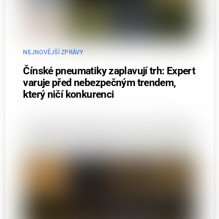
NEJNOVĚJŠÍ ZPRÁVY
Čínské pneumatiky zaplavují trh: Expert
varuje před nebezpečným trendem,
který ničí konkurenci