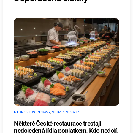
NEJNOVĚJŠÍ ZPRÁVY
,
VĚDA A VESMÍR
Některé České restaurace trestají
nedojedená jídla poplatkem. Kdo nedojí,