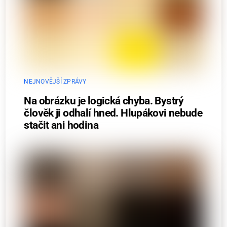
NEJNOVĚJŠÍ ZPRÁVY
Na obrázku je logická chyba. Bystrý
člověk ji odhalí hned. Hlupákovi nebude
stačit ani hodina