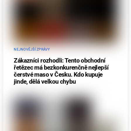
NEJNOVĚJŠÍ ZPRÁVY
Zákazníci rozhodli: Tento obchodní
řetězec má bezkonkurenčně nejlepší
čerstvé maso v Česku. Kdo kupuje
jinde, dělá velkou chybu