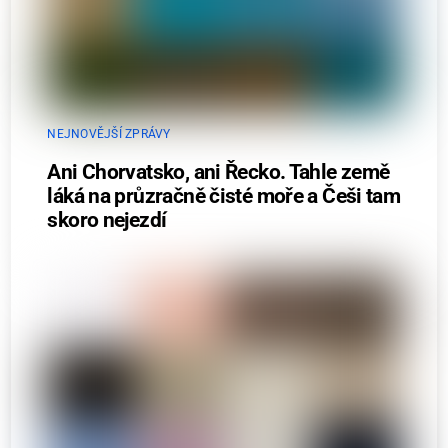
NEJNOVĚJŠÍ ZPRÁVY
Ani Chorvatsko, ani Řecko. Tahle země
láká na průzračně čisté moře a Češi tam
skoro nejezdí