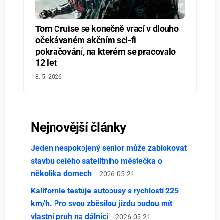
Tom Cruise se konečně vrací v dlouho
očekávaném akčním sci-fi
pokračování, na kterém se pracovalo
12 let
8. 5. 2026
Nejnovější články
Jeden nespokojený senior může zablokovat
stavbu celého satelitního městečka o
několika domech
– 2026-05-21
Kalifornie testuje autobusy s rychlostí 225
km/h. Pro svou zběsilou jízdu budou mít
vlastní pruh na dálnici
– 2026-05-21