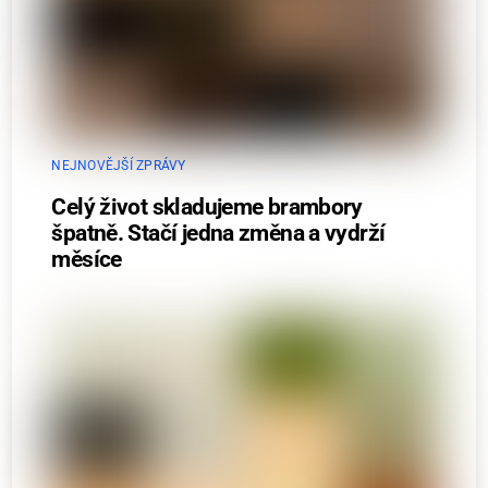
NEJNOVĚJŠÍ ZPRÁVY
Celý život skladujeme brambory
špatně. Stačí jedna změna a vydrží
měsíce