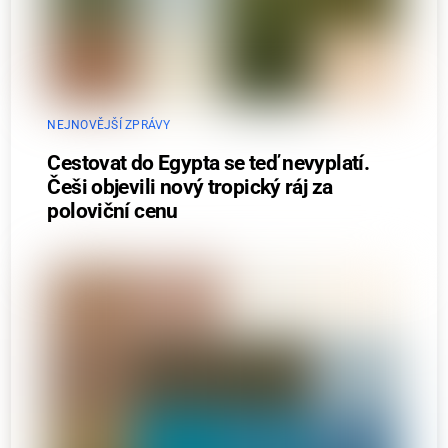
NEJNOVĚJŠÍ ZPRÁVY
Cestovat do Egypta se teď nevyplatí.
Češi objevili nový tropický ráj za
poloviční cenu