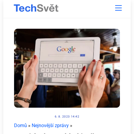
Skip
Menu
to
content
6. 8. 2023 14:42
Domů
»
Nejnovější zprávy
»