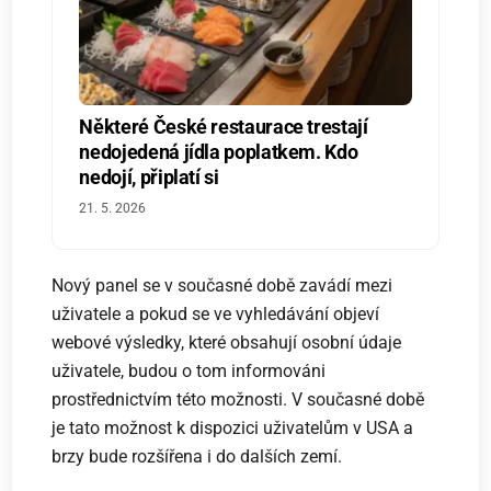
Některé České restaurace trestají
nedojedená jídla poplatkem. Kdo
nedojí, připlatí si
21. 5. 2026
Nový panel se v současné době zavádí mezi
uživatele a pokud se ve vyhledávání objeví
webové výsledky, které obsahují osobní údaje
uživatele, budou o tom informováni
prostřednictvím této možnosti. V současné době
je tato možnost k dispozici uživatelům v USA a
brzy bude rozšířena i do dalších zemí.