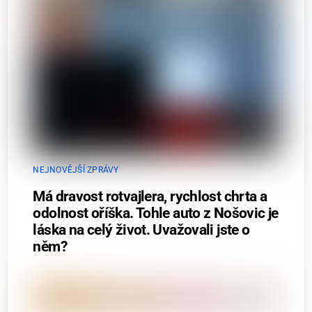
NEJNOVĚJŠÍ ZPRÁVY
Má dravost rotvajlera, rychlost chrta a
odolnost oříška. Tohle auto z Nošovic je
láska na celý život. Uvažovali jste o
něm?