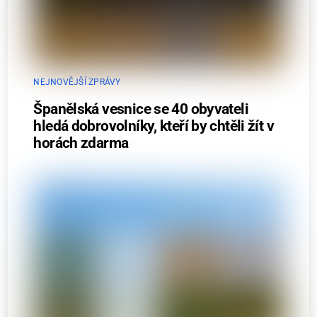
NEJNOVĚJŠÍ ZPRÁVY
Španělská vesnice se 40 obyvateli
hledá dobrovolníky, kteří by chtěli žít v
horách zdarma