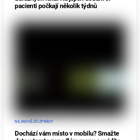
pacienti počkají několik týdnů
NEJNOVĚJŠÍ ZPRÁVY
Dochází vám místo v mobilu? Smažte