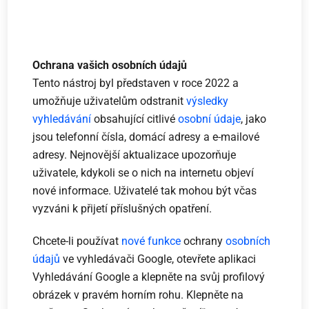
Ochrana vašich osobních údajů
Tento nástroj byl představen v roce 2022 a
umožňuje uživatelům odstranit
výsledky
vyhledávání
obsahující citlivé
osobní údaje
, jako
jsou telefonní čísla, domácí adresy a e-mailové
adresy. Nejnovější aktualizace upozorňuje
uživatele, kdykoli se o nich na internetu objeví
nové informace. Uživatelé tak mohou být včas
vyzváni k přijetí příslušných opatření.
Chcete-li používat
nové funkce
ochrany
osobních
údajů
ve vyhledávači Google, otevřete aplikaci
Vyhledávání Google a klepněte na svůj profilový
obrázek v pravém horním rohu. Klepněte na