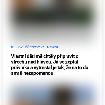
NEJNOVĚJŠÍ ZPRÁVY
,
ZAJÍMAVOSTI
Vlastní děti mě chtěly připravit o
střechu nad hlavou. Já se zeptal
právníka a vytrestal je tak, že na to do
smrti nezapomenou