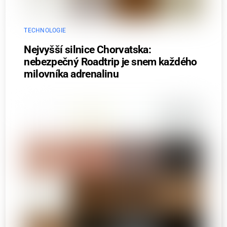
TECHNOLOGIE
Nejvyšší silnice Chorvatska:
nebezpečný Roadtrip je snem každého
milovníka adrenalinu