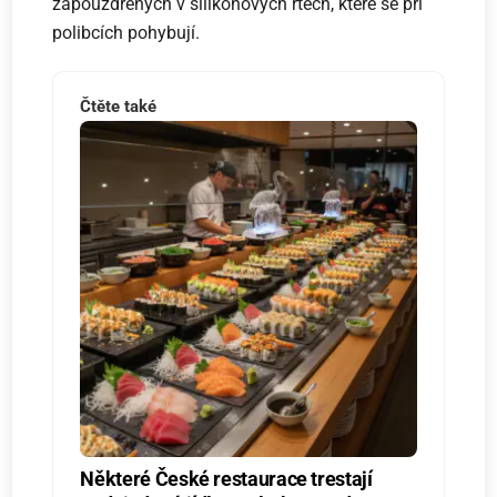
zapouzdřených v silikonových rtech, které se při
polibcích pohybují.
Čtěte také
Některé České restaurace trestají