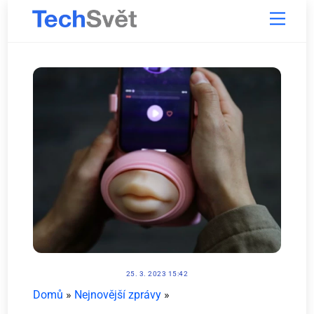
Skip
Menu
to
content
25. 3. 2023 15:42
Domů
»
Nejnovější zprávy
»