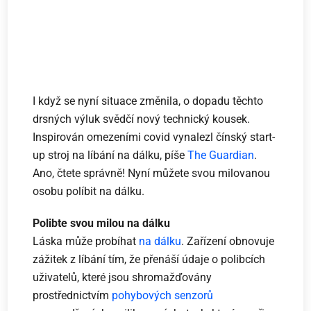
I když se nyní situace změnila, o dopadu těchto
drsných výluk svědčí nový technický kousek.
Inspirován omezeními covid vynalezl čínský start-
up stroj na líbání na dálku, píše
The Guardian
.
Ano, čtete správně! Nyní můžete svou milovanou
osobu políbit na dálku.
Polibte svou milou na dálku
Láska může probíhat
na dálku
. Zařízení obnovuje
zážitek z líbání tím, že přenáší údaje o polibcích
uživatelů, které jsou shromažďovány
prostřednictvím
pohybových senzorů