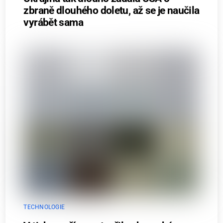
zbraně dlouhého doletu, až se je naučila
vyrábět sama
TECHNOLOGIE