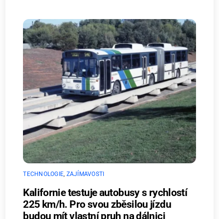
TECHNOLOGIE
,
ZAJÍMAVOSTI
Kalifornie testuje autobusy s rychlostí
225 km/h. Pro svou zběsilou jízdu
budou mít vlastní pruh na dálnici