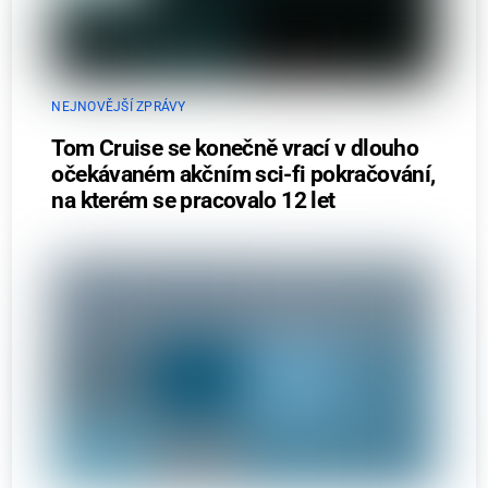
NEJNOVĚJŠÍ ZPRÁVY
Tom Cruise se konečně vrací v dlouho
očekávaném akčním sci-fi pokračování,
na kterém se pracovalo 12 let