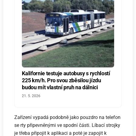
Kalifornie testuje autobusy s rychlostí
225 km/h. Pro svou zběsilou jízdu
budou mít vlastní pruh na dálnici
21. 5. 2026
Zařízení vypadá podobně jako pouzdro na telefon
se rty připevněnými ve spodní části. Líbací strojky
je třeba připojit k aplikaci a poté je zapojit k