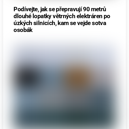
Podívejte, jak se přepravují 90 metrů
dlouhé lopatky větrných elektráren po
úzkých silnicích, kam se vejde sotva
osobák