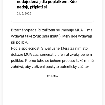
nedojedená jídla poplatkem. Kdo
nedojí, připlatí si
21. 5. 2026
Bizarně vypadající zařízení se jmenuje MUA – má
vydávat také zvuk (mlasknutí), který lidé vydávají
při polibku.
Podle společnosti Siweifushe, která za ním stojí,
dokáže MUA zaznamenat a přehrát zvuky během
polibku. Kromě toho se během procesu také mírně
zahřívá, aby zařízení poskyto autentický zážitek.