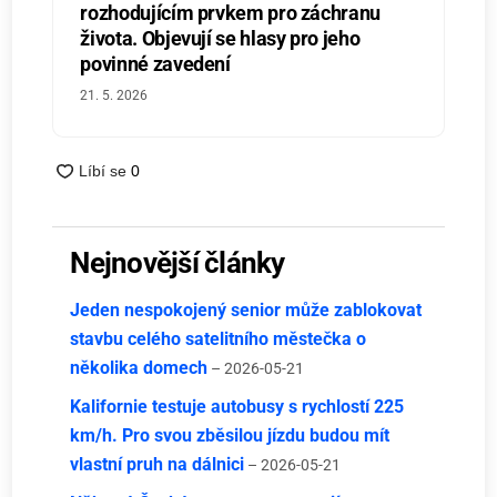
rozhodujícím prvkem pro záchranu
života. Objevují se hlasy pro jeho
povinné zavedení
21. 5. 2026
Nejnovější články
Jeden nespokojený senior může zablokovat
stavbu celého satelitního městečka o
několika domech
– 2026-05-21
Kalifornie testuje autobusy s rychlostí 225
km/h. Pro svou zběsilou jízdu budou mít
vlastní pruh na dálnici
– 2026-05-21