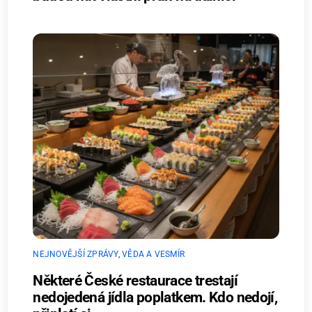
NEJNOVĚJŠÍ ZPRÁVY
,
VĚDA A VESMÍR
Některé České restaurace trestají
nedojedená jídla poplatkem. Kdo nedojí,