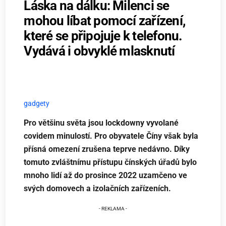
Láska na dálku: Milenci se
mohou líbat pomocí zařízení,
které se připojuje k telefonu.
Vydává i obvyklé mlasknutí
gadgety
Pro většinu světa jsou lockdowny vyvolané
covidem minulostí. Pro obyvatele Číny však byla
přísná omezení zrušena teprve nedávno. Díky
tomuto zvláštnímu přístupu čínských úřadů bylo
mnoho lidí až do prosince 2022 uzamčeno ve
svých domovech a izolačních zařízeních.