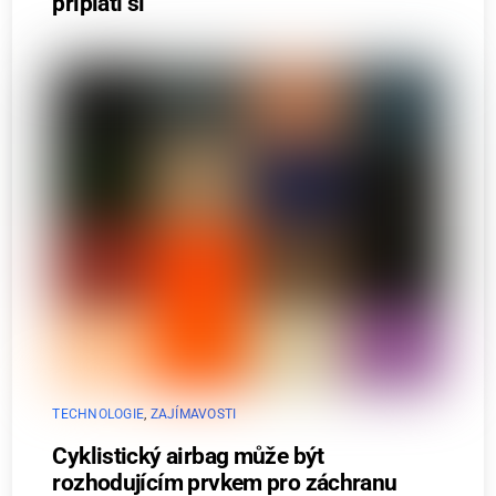
připlatí si
TECHNOLOGIE
,
ZAJÍMAVOSTI
Cyklistický airbag může být
rozhodujícím prvkem pro záchranu