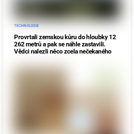
TECHNOLOGIE
Provrtali zemskou kůru do hloubky 12
262 metrů a pak se náhle zastavili.
Vědci nalezli něco zcela nečekaného