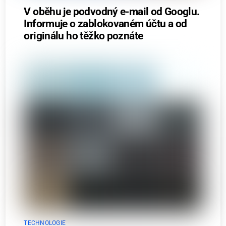
V oběhu je podvodný e-mail od Googlu.
Informuje o zablokovaném účtu a od
originálu ho těžko poznáte
TECHNOLOGIE