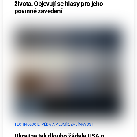
života. Objevují se hlasy pro jeho
povinné zavedení
TECHNOLOGIE
,
VĚDA A VESMÍR
,
ZAJÍMAVOSTI
Ukrajina tak dlouho žádala USA o