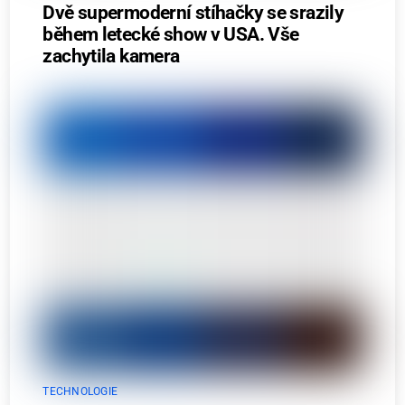
Dvě supermoderní stíhačky se srazily
během letecké show v USA. Vše
zachytila kamera
TECHNOLOGIE