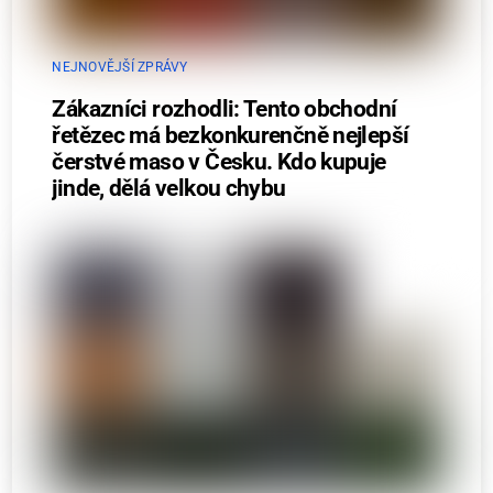
NEJNOVĚJŠÍ ZPRÁVY
Zákazníci rozhodli: Tento obchodní
řetězec má bezkonkurenčně nejlepší
čerstvé maso v Česku. Kdo kupuje
jinde, dělá velkou chybu