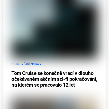
NEJNOVĚJŠÍ ZPRÁVY
Tom Cruise se konečně vrací v dlouho
očekávaném akčním sci-fi pokračování,
na kterém se pracovalo 12 let