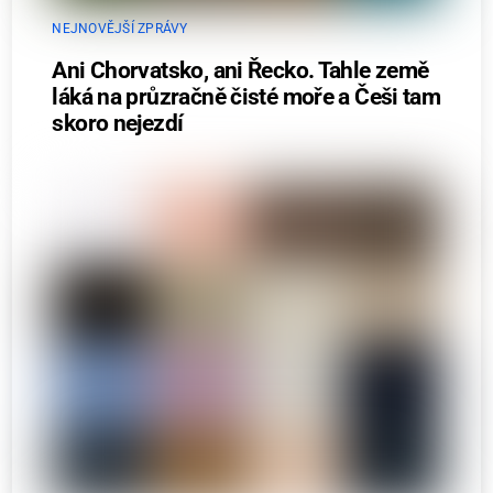
NEJNOVĚJŠÍ ZPRÁVY
Ani Chorvatsko, ani Řecko. Tahle země
láká na průzračně čisté moře a Češi tam
skoro nejezdí