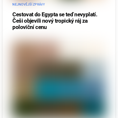
NEJNOVĚJŠÍ ZPRÁVY
Cestovat do Egypta se teď nevyplatí.
Češi objevili nový tropický ráj za
poloviční cenu