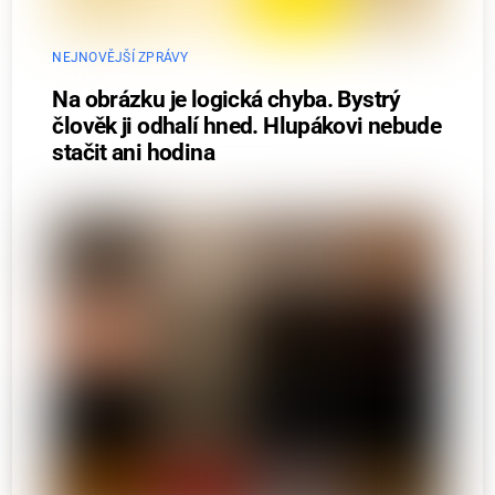
NEJNOVĚJŠÍ ZPRÁVY
Na obrázku je logická chyba. Bystrý
člověk ji odhalí hned. Hlupákovi nebude
stačit ani hodina