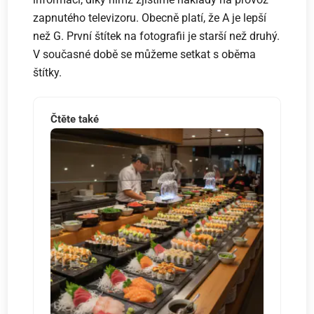
zapnutého televizoru. Obecně platí, že A je lepší
než G. První štítek na fotografii je starší než druhý.
V současné době se můžeme setkat s oběma
štítky.
Čtěte také