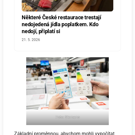
Některé České restaurace trestají
nedojedená jídla poplatkem. Kdo
nedojí, připlatí si
21. 5. 2026
Foto: Siemens
Základní proměnnou, abychom mohli vypočítat