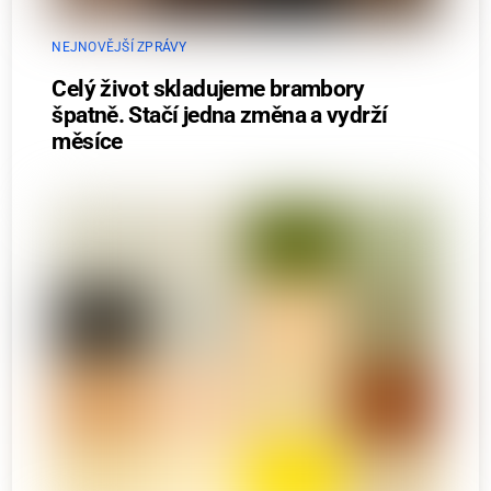
NEJNOVĚJŠÍ ZPRÁVY
Celý život skladujeme brambory
špatně. Stačí jedna změna a vydrží
měsíce