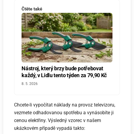
Čtěte také
Nástroj, který brzy bude potřebovat
každý, v Lidlu tento týden za 79,90 Kč
8. 5. 2026
Chcete-li vypočítat náklady na provoz televizoru,
vezmete odhadovanou spotřebu a vynásobíte ji
cenou elektřiny. Výsledný vzorec v našem
ukázkovém případě vypadá takto: