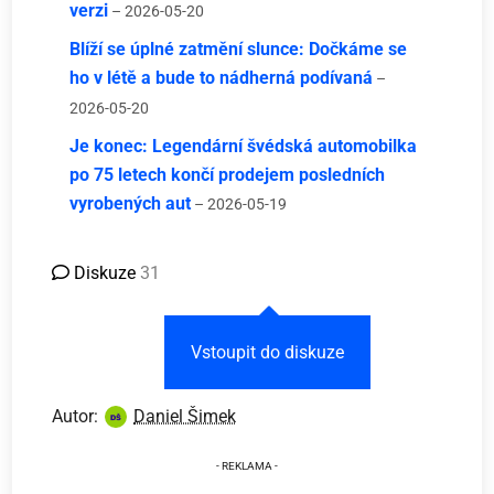
verzi
– 2026-05-20
Blíží se úplné zatmění slunce: Dočkáme se
ho v létě a bude to nádherná podívaná
–
2026-05-20
Je konec: Legendární švédská automobilka
po 75 letech končí prodejem posledních
vyrobených aut
– 2026-05-19
Diskuze
31
Vstoupit do diskuze
Autor:
Daniel Šimek