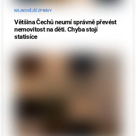
NEJNOVĚJŠÍ ZPRÁVY
Většina Čechů neumí správně převést
nemovitost na děti. Chyba stojí
statisíce