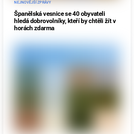
NEJNOVĚJŠÍ ZPRÁVY
Španělská vesnice se 40 obyvateli
hledá dobrovolníky, kteří by chtěli žít v
horách zdarma