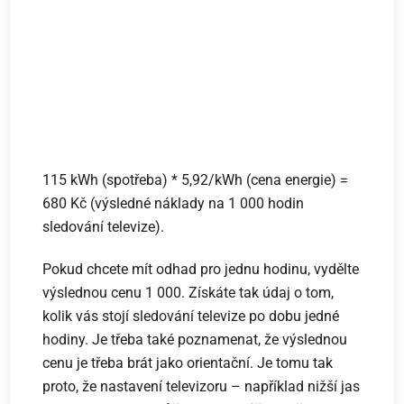
115 kWh (spotřeba) * 5,92/kWh (cena energie) =
680 Kč (výsledné náklady na 1 000 hodin
sledování televize).
Pokud chcete mít odhad pro jednu hodinu, vydělte
výslednou cenu 1 000. Získáte tak údaj o tom,
kolik vás stojí sledování televize po dobu jedné
hodiny. Je třeba také poznamenat, že výslednou
cenu je třeba brát jako orientační. Je tomu tak
proto, že nastavení televizoru – například nižší jas