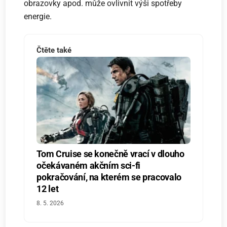
obrazovky apod. může ovlivnit výši spotřeby
energie.
Čtěte také
Tom Cruise se konečně vrací v dlouho
očekávaném akčním sci-fi
pokračování, na kterém se pracovalo
12 let
8. 5. 2026