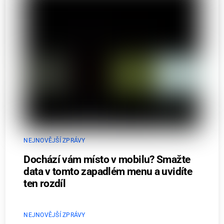
NEJNOVĚJŠÍ ZPRÁVY
Dochází vám místo v mobilu? Smažte
data v tomto zapadlém menu a uvidíte
ten rozdíl
NEJNOVĚJŠÍ ZPRÁVY