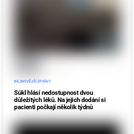
NEJNOVĚJŠÍ ZPRÁVY
Súkl hlásí nedostupnost dvou
důležitých léků. Na jejich dodání si
pacienti počkají několik týdnů