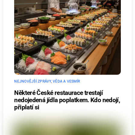
NEJNOVĚJŠÍ ZPRÁVY
,
VĚDA A VESMÍR
Některé České restaurace trestají
nedojedená jídla poplatkem. Kdo nedojí,
připlatí si