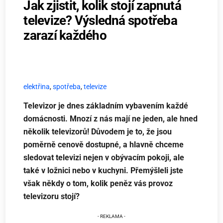
Jak zjistit, kolik stojí zapnutá
televize? Výsledná spotřeba
zarazí každého
elektřina
,
spotřeba
,
televize
Televizor je dnes základním vybavením každé
domácnosti. Mnozí z nás mají ne jeden, ale hned
několik televizorů! Důvodem je to, že jsou
poměrně cenově dostupné, a hlavně chceme
sledovat televizi nejen v obývacím pokoji, ale
také v ložnici nebo v kuchyni. Přemýšleli jste
však někdy o tom, kolik peněz vás provoz
televizoru stojí?