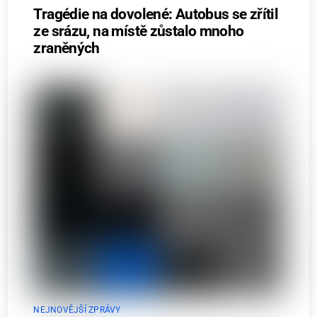
Tragédie na dovolené: Autobus se zřítil
ze srázu, na místě zůstalo mnoho
zraněných
NEJNOVĚJŠÍ ZPRÁVY