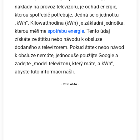
náklady na provoz televizoru, je odhad energie,
kterou spotřebič potřebuje. Jedná se o jednotku
„kWh“. Kilowatthodina (kWh) je základní jednotka,
kterou měříme
spotřebu energie
. Tento údaj
získáte ze štítku nebo návodu k obsluze
dodaného s televizorem. Pokud štítek nebo návod
k obsluze nemáte, jednoduše použijte Google a
zadejte „model televizoru, který máte, a kWh“,
abyste tuto informaci našli.