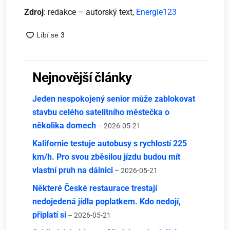
Zdroj
: redakce – autorský text,
Energie123
Nejnovější články
Jeden nespokojený senior může zablokovat
stavbu celého satelitního městečka o
několika domech
– 2026-05-21
Kalifornie testuje autobusy s rychlostí 225
km/h. Pro svou zběsilou jízdu budou mít
vlastní pruh na dálnici
– 2026-05-21
Některé České restaurace trestají
nedojedená jídla poplatkem. Kdo nedojí,
připlatí si
– 2026-05-21