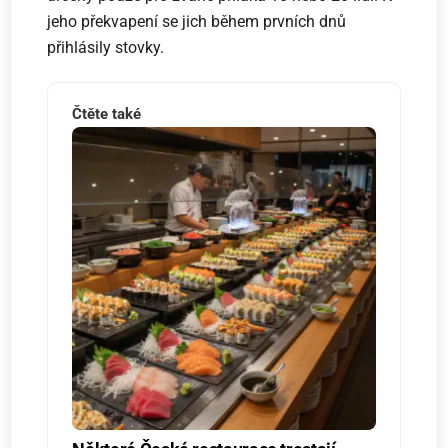
jeho překvapení se jich během prvních dnů
přihlásily stovky.
Čtěte také