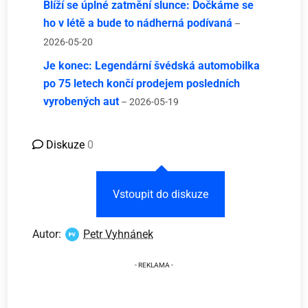
Blíží se úplné zatmění slunce: Dočkáme se
ho v létě a bude to nádherná podívaná
–
2026-05-20
Je konec: Legendární švédská automobilka
po 75 letech končí prodejem posledních
vyrobených aut
– 2026-05-19
Diskuze
0
Vstoupit do diskuze
Autor:
Petr Vyhnánek