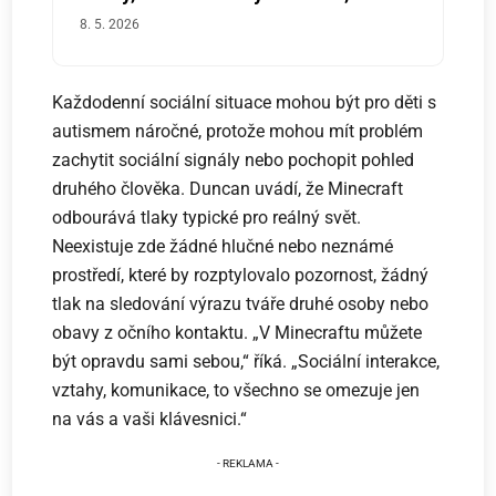
8. 5. 2026
Každodenní sociální situace mohou být pro děti s
autismem náročné, protože mohou mít problém
zachytit sociální signály nebo pochopit pohled
druhého člověka. Duncan uvádí, že Minecraft
odbourává tlaky typické pro reálný svět.
Neexistuje zde žádné hlučné nebo neznámé
prostředí, které by rozptylovalo pozornost, žádný
tlak na sledování výrazu tváře druhé osoby nebo
obavy z očního kontaktu. „V Minecraftu můžete
být opravdu sami sebou,“ říká. „Sociální interakce,
vztahy, komunikace, to všechno se omezuje jen
na vás a vaši klávesnici.“