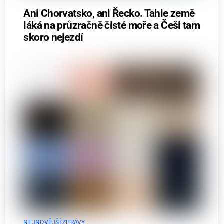
Ani Chorvatsko, ani Řecko. Tahle země
láká na průzračně čisté moře a Češi tam
skoro nejezdí
NEJNOVĚJŠÍ ZPRÁVY