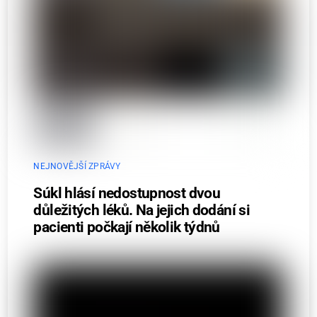
NEJNOVĚJŠÍ ZPRÁVY
Súkl hlásí nedostupnost dvou
důležitých léků. Na jejich dodání si
pacienti počkají několik týdnů