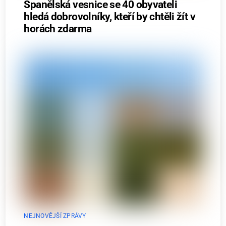
Španělská vesnice se 40 obyvateli
hledá dobrovolníky, kteří by chtěli žít v
horách zdarma
NEJNOVĚJŠÍ ZPRÁVY