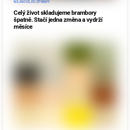
NEJNOVĚJŠÍ ZPRÁVY
Celý život skladujeme brambory
špatně. Stačí jedna změna a vydrží
měsíce