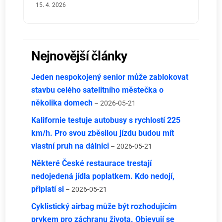
15. 4. 2026
Nejnovější články
Jeden nespokojený senior může zablokovat
stavbu celého satelitního městečka o
několika domech
– 2026-05-21
Kalifornie testuje autobusy s rychlostí 225
km/h. Pro svou zběsilou jízdu budou mít
vlastní pruh na dálnici
– 2026-05-21
Některé České restaurace trestají
nedojedená jídla poplatkem. Kdo nedojí,
připlatí si
– 2026-05-21
Cyklistický airbag může být rozhodujícím
prvkem pro záchranu života. Objevují se