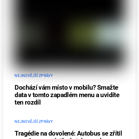
NEJNOVĚJŠÍ ZPRÁVY
Dochází vám místo v mobilu? Smažte
data v tomto zapadlém menu a uvidíte
ten rozdíl
NEJNOVĚJŠÍ ZPRÁVY
Tragédie na dovolené: Autobus se zřítil