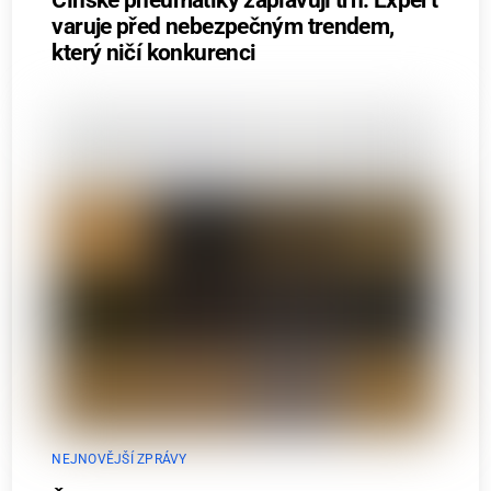
varuje před nebezpečným trendem,
který ničí konkurenci
NEJNOVĚJŠÍ ZPRÁVY