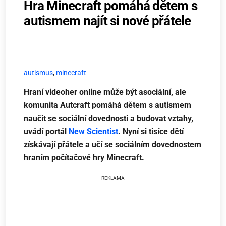
Hra Minecraft pomáhá dětem s
autismem najít si nové přátele
autismus
,
minecraft
Hraní videoher online může být asociální, ale
komunita Autcraft pomáhá dětem s autismem
naučit se sociální dovednosti a budovat vztahy,
uvádí portál
New Scientist
. Nyní si tisíce dětí
získávají přátele a učí se sociálním dovednostem
hraním počítačové hry Minecraft.