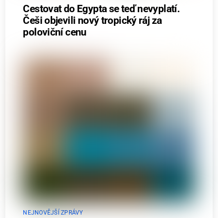
Cestovat do Egypta se teď nevyplatí.
Češi objevili nový tropický ráj za
poloviční cenu
NEJNOVĚJŠÍ ZPRÁVY