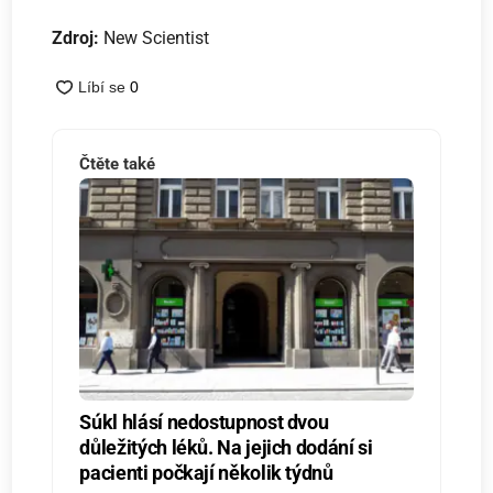
Zdroj:
New Scientist
Čtěte také
Súkl hlásí nedostupnost dvou
důležitých léků. Na jejich dodání si
pacienti počkají několik týdnů