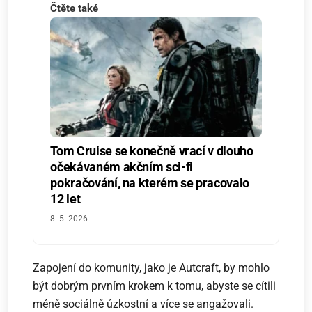
Čtěte také
Tom Cruise se konečně vrací v dlouho
očekávaném akčním sci-fi
pokračování, na kterém se pracovalo
12 let
8. 5. 2026
Zapojení do komunity, jako je Autcraft, by mohlo
být dobrým prvním krokem k tomu, abyste se cítili
méně sociálně úzkostní a více se angažovali.