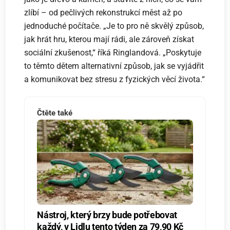
zlíbí – od pečlivých rekonstrukcí měst až po
jednoduché počítače. „Je to pro ně skvělý způsob,
jak hrát hru, kterou mají rádi, ale zároveň získat
sociální zkušenost,“ říká Ringlandová. „Poskytuje
to těmto dětem alternativní způsob, jak se vyjádřit
a komunikovat bez stresu z fyzických věcí života.“
Čtěte také
Nástroj, který brzy bude potřebovat
každý, v Lidlu tento týden za 79,90 Kč