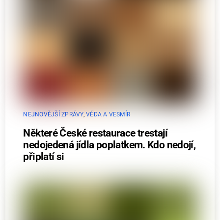
NEJNOVĚJŠÍ ZPRÁVY
,
VĚDA A VESMÍR
Některé České restaurace trestají
nedojedená jídla poplatkem. Kdo nedojí,
připlatí si