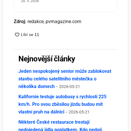
20. 5. 2026
Zdroj:
redakce, pvmagazine.com
Nejnovější články
Jeden nespokojený senior může zablokovat
stavbu celého satelitního městečka o
několika domech
– 2026-05-21
Kalifornie testuje autobusy s rychlostí 225
km/h. Pro svou zběsilou jízdu budou mít
vlastní pruh na dálnici
– 2026-05-21
Některé České restaurace trestají
nedojedená jídla poplatkem. Kdo nedojí,