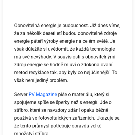
Obnovitelná energie je budoucnost. Již dnes víme,
že za několik desetiletí budou obnovitelné zdroje
energie páteří výroby energie na celém světě. Je
však důležité si uvědomit, že každá technologie
má své nevýhody. V souvislosti s obnovitelnými
zdroji energie se hodně mluví o zdokonalování
metod recyklace tak, aby byly co nejúčinnější. To
však není jediný problém.
Server
PV Magazine
píše o materiálu, který si
spojujeme spíše se šperky než s energií. Jde o
stříbro, které se navzdory zdání opaku běžně
používá ve fotovoltaických zařízeních. Ukazuje se,
že tento průmysl potřebuje opravdu velké
množství stříbra.