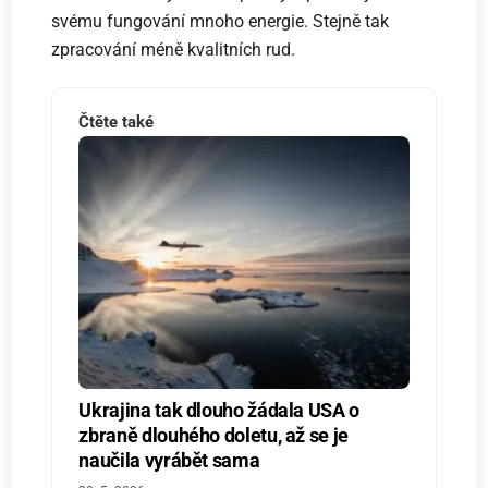
svému fungování mnoho energie. Stejně tak
zpracování méně kvalitních rud.
Čtěte také
Ukrajina tak dlouho žádala USA o
zbraně dlouhého doletu, až se je
naučila vyrábět sama