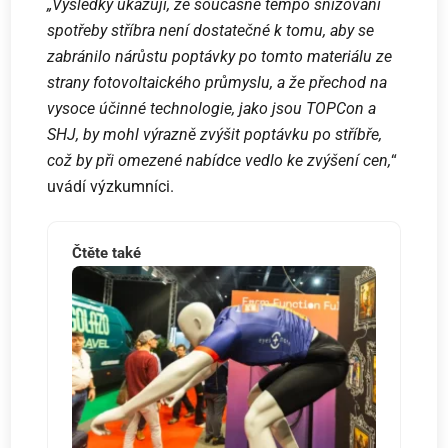
„Výsledky ukazují, že současné tempo snižování
spotřeby stříbra není dostatečné k tomu, aby se
zabránilo nárůstu poptávky po tomto materiálu ze
strany fotovoltaického průmyslu, a že přechod na
vysoce účinné technologie, jako jsou TOPCon a
SHJ, by mohl výrazně zvýšit poptávku po stříbře,
což by při omezené nabídce vedlo ke zvýšení cen,
“
uvádí výzkumníci.
Čtěte také