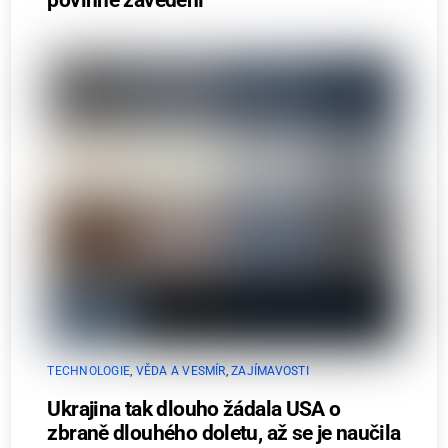
povinné zavedení
TECHNOLOGIE
,
VĚDA A VESMÍR
,
ZAJÍMAVOSTI
Ukrajina tak dlouho žádala USA o
zbraně dlouhého doletu, až se je naučila