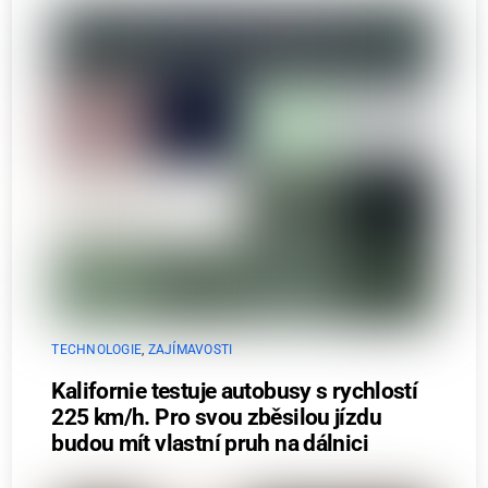
TECHNOLOGIE
,
ZAJÍMAVOSTI
Kalifornie testuje autobusy s rychlostí
225 km/h. Pro svou zběsilou jízdu
budou mít vlastní pruh na dálnici