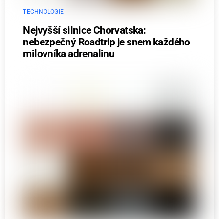
TECHNOLOGIE
Nejvyšší silnice Chorvatska:
nebezpečný Roadtrip je snem každého
milovníka adrenalinu