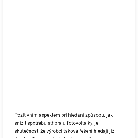
Pozitivním aspektem při hledání způsobu, jak
snížit spotřebu stříbra u fotovoltaiky, je
skutečnost, že výrobci taková řešení hledají již