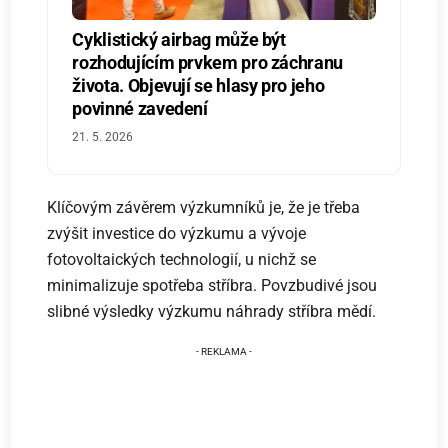
Cyklistický airbag může být
rozhodujícím prvkem pro záchranu
života. Objevují se hlasy pro jeho
povinné zavedení
21. 5. 2026
Klíčovým závěrem výzkumníků je, že je třeba
zvýšit investice do výzkumu a vývoje
fotovoltaických technologií, u nichž se
minimalizuje spotřeba stříbra. Povzbudivé jsou
slibné výsledky výzkumu náhrady stříbra mědí.