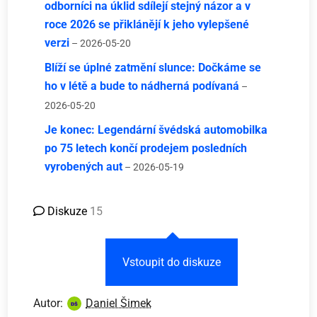
odborníci na úklid sdílejí stejný názor a v
roce 2026 se přiklánějí k jeho vylepšené
verzi
– 2026-05-20
Blíží se úplné zatmění slunce: Dočkáme se
ho v létě a bude to nádherná podívaná
–
2026-05-20
Je konec: Legendární švédská automobilka
po 75 letech končí prodejem posledních
vyrobených aut
– 2026-05-19
Diskuze
15
Vstoupit do diskuze
Autor:
Daniel Šimek