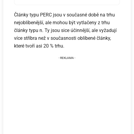
Články typu PERC jsou v současné době na trhu
nejoblíbenější, ale mohou být vytlačeny z trhu
články typu n. Ty jsou sice účinnější, ale vyžadují
více stříbra než v současnosti oblíbené články,
které tvoří asi 20 % trhu.