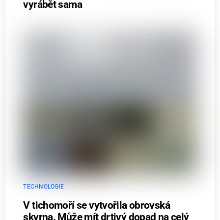
vyrábět sama
TECHNOLOGIE
V tichomoří se vytvořila obrovská
skvrna. Může mít drtivý dopad na celý