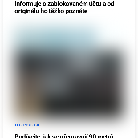
Informuje o zablokovaném účtu a od
originálu ho těžko poznáte
TECHNOLOGIE
Podívejte, jak se přepravují 90 metrů