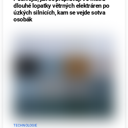
dlouhé lopatky větrných elektráren po
úzkých silnicích, kam se vejde sotva
osobák
TECHNOLOGIE