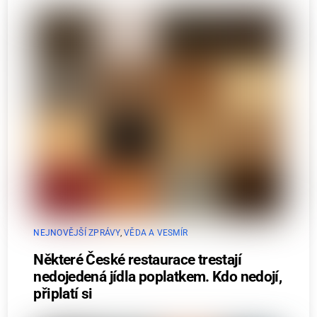
NEJNOVĚJŠÍ ZPRÁVY
,
VĚDA A VESMÍR
Některé České restaurace trestají
nedojedená jídla poplatkem. Kdo nedojí,
připlatí si