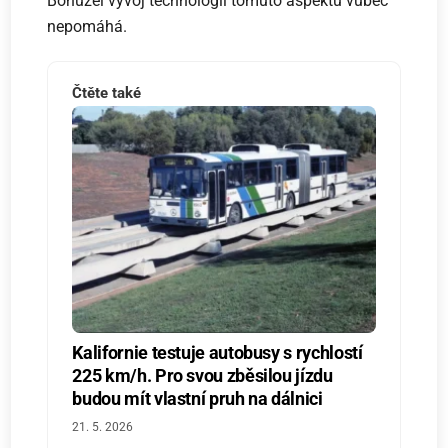
Bohužel vývoj technologií tomuto aspektu vůbec
nepomáhá.
Čtěte také
Kalifornie testuje autobusy s rychlostí
225 km/h. Pro svou zběsilou jízdu
budou mít vlastní pruh na dálnici
21. 5. 2026