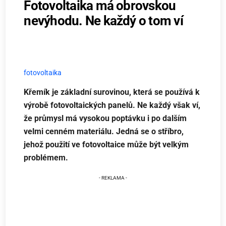
Fotovoltaika má obrovskou
nevýhodu. Ne každý o tom ví
fotovoltaika
Křemík je základní surovinou, která se používá k
výrobě fotovoltaických panelů. Ne každý však ví,
že průmysl má vysokou poptávku i po dalším
velmi cenném materiálu. Jedná se o stříbro,
jehož použití ve fotovoltaice může být velkým
problémem.