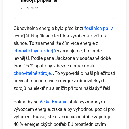
21. 5. 2026
Obnovitelná energie byla před krizí
fosilních paliv
levnější. Například elektřina vyrobená z větru a
slunce. To znamená, že čím více energie z
obnovitelných zdrojů
vybudujeme, tím bude
levnější. Podle pana Jacksona v současné době
tvoří 15 % spotřeby v běžné domácnosti
obnovitelné zdroje
. „To vypovídá o naší příležitosti
převést mnohem více energie z obnovitelných
zdrojů na elektřinu a snížit při tom náklady.“ řekl.
Pokud by se
Velká Británie
stala významným
vývozcem energie, získala by výhodnou pozici pro
vytlačení Ruska, které v současné době zajišťuje
40 % energetických potřeb EU prostřednictvím