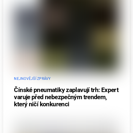
NEJNOVĚJŠÍ ZPRÁVY
Čínské pneumatiky zaplavují trh: Expert
varuje před nebezpečným trendem,
který ničí konkurenci