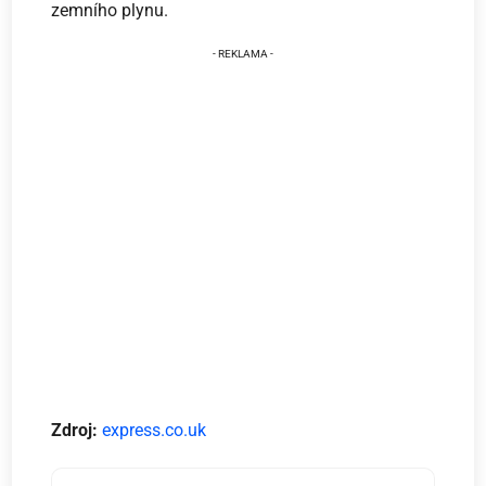
zemního plynu.
Zdroj:
express.co.uk