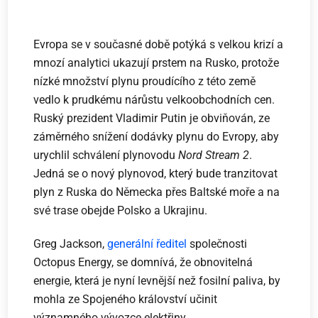
Evropa se v současné době potýká s velkou krizí a
mnozí analytici ukazují prstem na Rusko, protože
nízké množství plynu proudícího z této země
vedlo k prudkému nárůstu velkoobchodních cen.
Ruský prezident Vladimir Putin je obviňován, ze
záměrného snížení dodávky plynu do Evropy, aby
urychlil schválení plynovodu
Nord Stream 2
.
Jedná se o nový plynovod, který bude tranzitovat
plyn z Ruska do Německa přes Baltské moře a na
své trase obejde Polsko a Ukrajinu.
Greg Jackson,
generální ředitel
společnosti
Octopus Energy, se domnívá, že obnovitelná
energie, která je nyní levnější než fosilní paliva, by
mohla ze Spojeného království učinit
významného vývozce elektřiny.