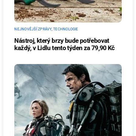
NEJNOVĚJŠÍ ZPRÁVY
,
TECHNOLOGIE
Nástroj, který brzy bude potřebovat
každý, v Lidlu tento týden za 79,90 Kč