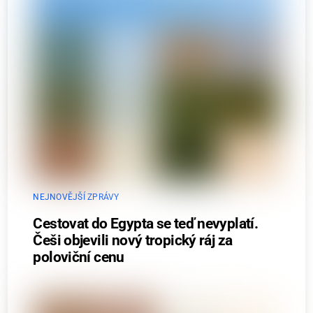
NEJNOVĚJŠÍ ZPRÁVY
Cestovat do Egypta se teď nevyplatí.
Češi objevili nový tropický ráj za
poloviční cenu