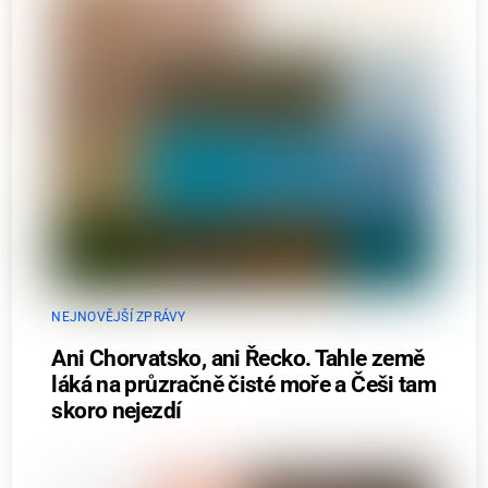
NEJNOVĚJŠÍ ZPRÁVY
Ani Chorvatsko, ani Řecko. Tahle země
láká na průzračně čisté moře a Češi tam
skoro nejezdí