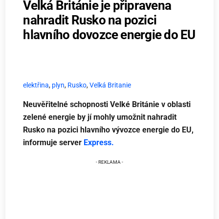
Velká Británie je připravena
nahradit Rusko na pozici
hlavního dovozce energie do EU
elektřina
,
plyn
,
Rusko
,
Velká Britanie
Neuvěřitelné schopnosti Velké Británie v oblasti
zelené energie by jí mohly umožnit nahradit
Rusko na pozici hlavního vývozce energie do EU,
informuje server
Express.