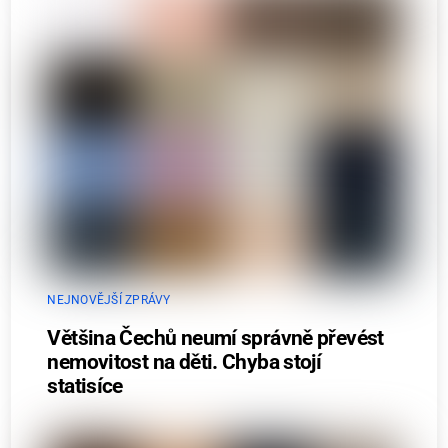
NEJNOVĚJŠÍ ZPRÁVY
Většina Čechů neumí správně převést
nemovitost na děti. Chyba stojí
statisíce