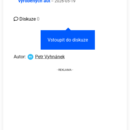
vyrobených aut
– 2026-05-19
Diskuze
0
Vstoupit do diskuze
Autor:
Petr Vyhnánek