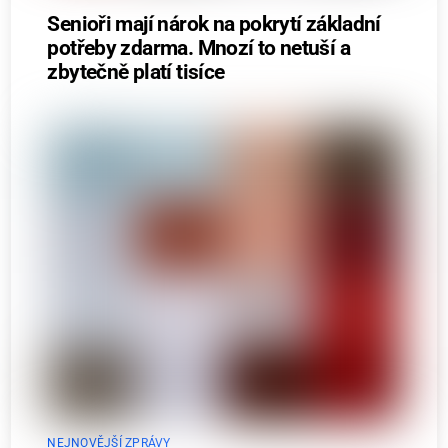
Senioři mají nárok na pokrytí základní
potřeby zdarma. Mnozí to netuší a
zbytečně platí tisíce
NEJNOVĚJŠÍ ZPRÁVY