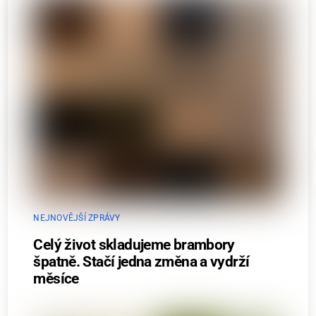
NEJNOVĚJŠÍ ZPRÁVY
Celý život skladujeme brambory
špatně. Stačí jedna změna a vydrží
měsíce