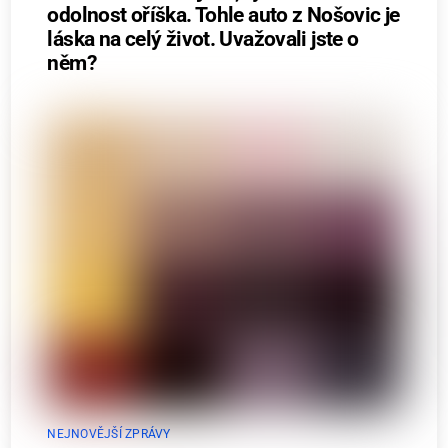
odolnost oříška. Tohle auto z Nošovic je
láska na celý život. Uvažovali jste o
něm?
NEJNOVĚJŠÍ ZPRÁVY