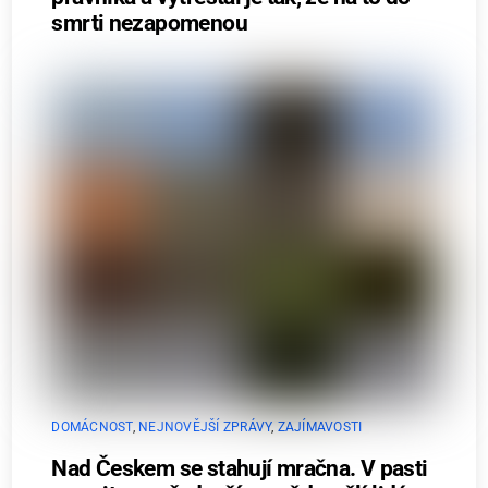
smrti nezapomenou
DOMÁCNOST
,
NEJNOVĚJŠÍ ZPRÁVY
,
ZAJÍMAVOSTI
Nad Českem se stahují mračna. V pasti