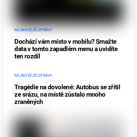
NEJNOVĚJŠÍ ZPRÁVY
Dochází vám místo v mobilu? Smažte
data v tomto zapadlém menu a uvidíte
ten rozdíl
NEJNOVĚJŠÍ ZPRÁVY
Tragédie na dovolené: Autobus se zřítil
ze srázu, na místě zůstalo mnoho
zraněných