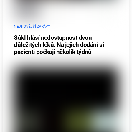
NEJNOVĚJŠÍ ZPRÁVY
Súkl hlásí nedostupnost dvou
důležitých léků. Na jejich dodání si
pacienti počkají několik týdnů