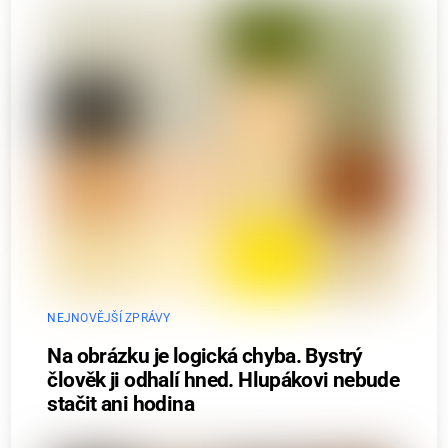
NEJNOVĚJŠÍ ZPRÁVY
Na obrázku je logická chyba. Bystrý
člověk ji odhalí hned. Hlupákovi nebude
stačit ani hodina