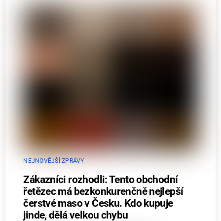
NEJNOVĚJŠÍ ZPRÁVY
Zákazníci rozhodli: Tento obchodní
řetězec má bezkonkurenčně nejlepší
čerstvé maso v Česku. Kdo kupuje
jinde, dělá velkou chybu