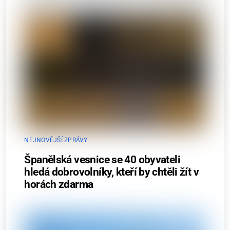
NEJNOVĚJŠÍ ZPRÁVY
Španělská vesnice se 40 obyvateli
hledá dobrovolníky, kteří by chtěli žít v
horách zdarma