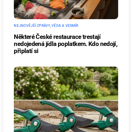
NEJNOVĚJŠÍ ZPRÁVY
,
VĚDA A VESMÍR
Některé České restaurace trestají
nedojedená jídla poplatkem. Kdo nedojí,
připlatí si