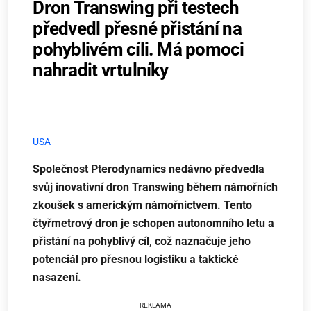
Dron Transwing při testech
předvedl přesné přistání na
pohyblivém cíli. Má pomoci
nahradit vrtulníky
USA
Společnost Pterodynamics nedávno předvedla
svůj inovativní dron Transwing během námořních
zkoušek s americkým námořnictvem. Tento
čtyřmetrový dron je schopen autonomního letu a
přistání na pohyblivý cíl, což naznačuje jeho
potenciál pro přesnou logistiku a taktické
nasazení.