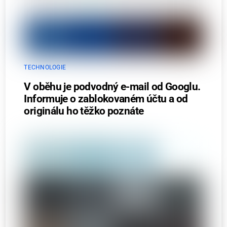
TECHNOLOGIE
V oběhu je podvodný e-mail od Googlu.
Informuje o zablokovaném účtu a od
originálu ho těžko poznáte