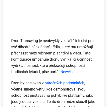
Dron Transwing je neobvyklý ve světě letectví pro
své dihedrální skládací křídla, které mu umožňují
přecházet mezi režimem plachtění a vletu. Tato
konfigurace umožňuje dronu vynikající účinnost,
výdrž a nosnost, které překračují schopnosti
tradičních letadel, píše portál
NewAtlas
.
Dron byl testován v
náročných podmínkách
,
včetně silného větru, kde demonstroval svou
schopnost přistávat na pohyblivé platformy, jako
jsou jedoucí vozidla. Tento dron může sloužit jako