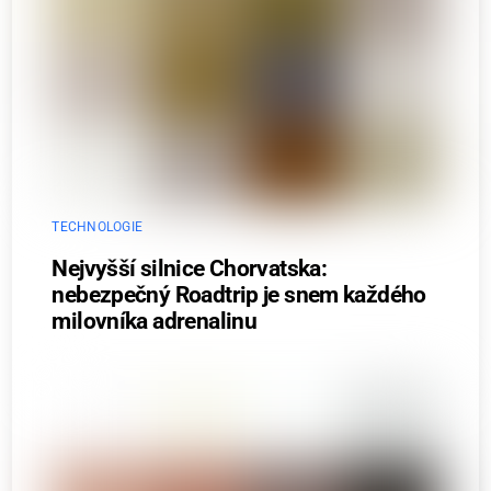
TECHNOLOGIE
Nejvyšší silnice Chorvatska:
nebezpečný Roadtrip je snem každého
milovníka adrenalinu