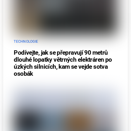
TECHNOLOGIE
Podívejte, jak se přepravují 90 metrů
dlouhé lopatky větrných elektráren po
úzkých silnicích, kam se vejde sotva
osobák