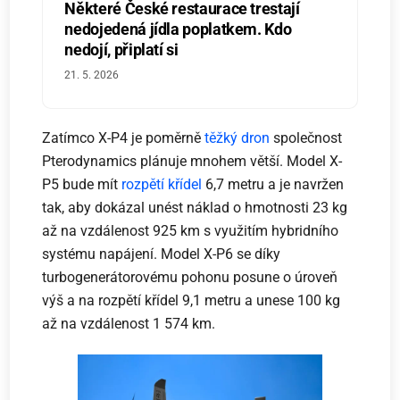
Některé České restaurace trestají
nedojedená jídla poplatkem. Kdo
nedojí, připlatí si
21. 5. 2026
Zatímco X-P4 je poměrně
těžký dron
společnost
Pterodynamics plánuje mnohem větší. Model X-
P5 bude mít
rozpětí křídel
6,7 metru a je navržen
tak, aby dokázal unést náklad o hmotnosti 23 kg
až na vzdálenost 925 km s využitím hybridního
systému napájení. Model X-P6 se díky
turbogenerátorovému pohonu posune o úroveň
výš a na rozpětí křídel 9,1 metru a unese 100 kg
až na vzdálenost 1 574 km.