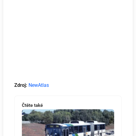
Zdroj:
NewAtlas
Čtěte také