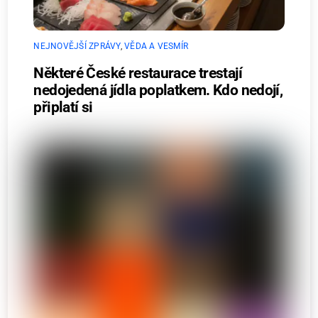
NEJNOVĚJŠÍ ZPRÁVY
,
VĚDA A VESMÍR
Některé České restaurace trestají
nedojedená jídla poplatkem. Kdo nedojí,
připlatí si