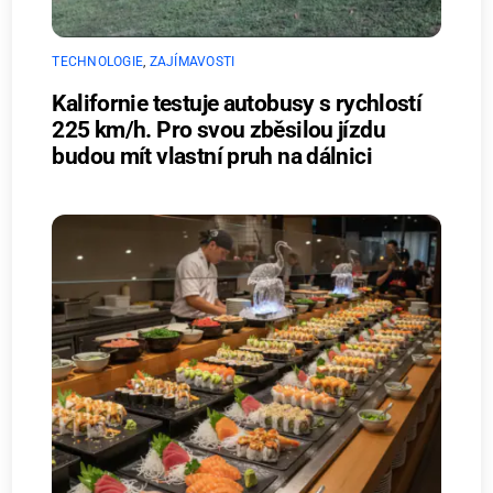
TECHNOLOGIE
,
ZAJÍMAVOSTI
Kalifornie testuje autobusy s rychlostí
225 km/h. Pro svou zběsilou jízdu
budou mít vlastní pruh na dálnici