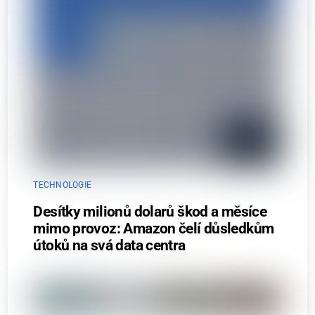
TECHNOLOGIE
Desítky milionů dolarů škod a měsíce
mimo provoz: Amazon čelí důsledkům
útoků na svá data centra