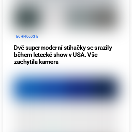
TECHNOLOGIE
Dvě supermoderní stíhačky se srazily
během letecké show v USA. Vše
zachytila kamera