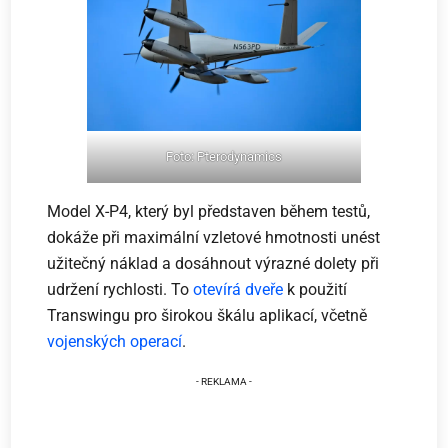
Foto: Pterodynamics
Model X-P4, který byl představen během testů,
dokáže při maximální vzletové hmotnosti unést
užitečný náklad a dosáhnout výrazné dolety při
udržení rychlosti. To
otevírá dveře
k použití
Transwingu pro širokou škálu aplikací, včetně
vojenských operací
.