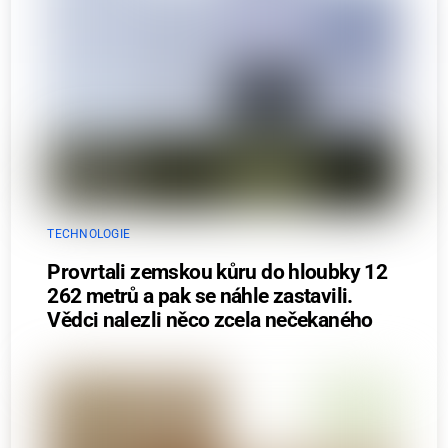
TECHNOLOGIE
Provrtali zemskou kůru do hloubky 12
262 metrů a pak se náhle zastavili.
Vědci nalezli něco zcela nečekaného