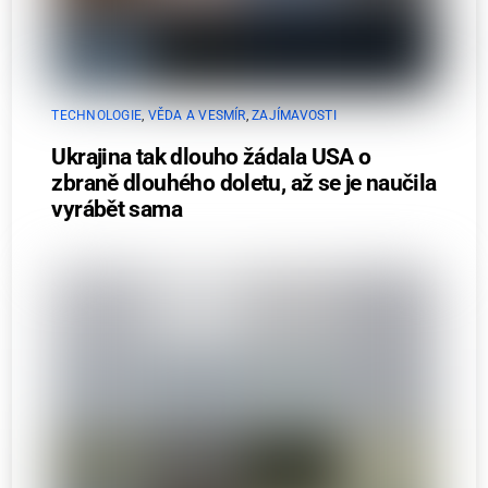
TECHNOLOGIE
,
VĚDA A VESMÍR
,
ZAJÍMAVOSTI
Ukrajina tak dlouho žádala USA o
zbraně dlouhého doletu, až se je naučila
vyrábět sama