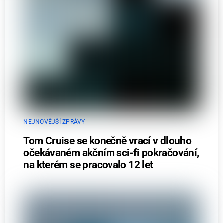
NEJNOVĚJŠÍ ZPRÁVY
Tom Cruise se konečně vrací v dlouho
očekávaném akčním sci-fi pokračování,
na kterém se pracovalo 12 let