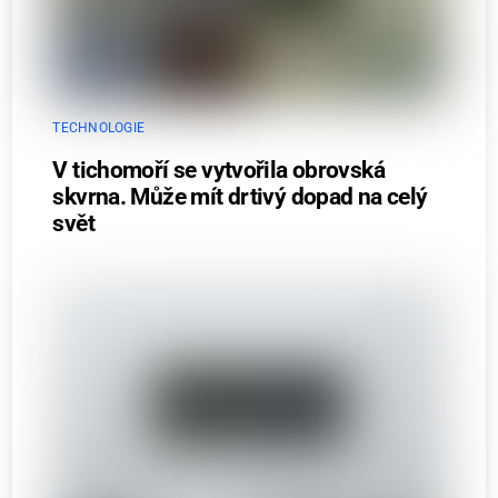
TECHNOLOGIE
V tichomoří se vytvořila obrovská
skvrna. Může mít drtivý dopad na celý
svět