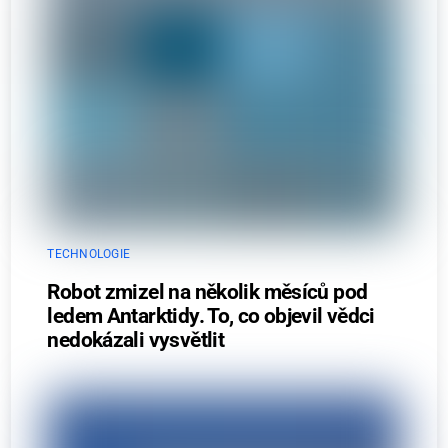
TECHNOLOGIE
Robot zmizel na několik měsíců pod
ledem Antarktidy. To, co objevil vědci
nedokázali vysvětlit