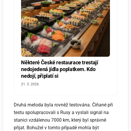
Některé České restaurace trestají
nedojedená jídla poplatkem. Kdo
nedojí, připlatí si
21. 5. 2026
Druhá metoda byla rovněž testována. Číňané při
testu spolupracovali s Rusy a vyslali signál na
stanici vzdálenou 7000 km, který byl správně
přijat. Bohužel v tomto případě mohla být