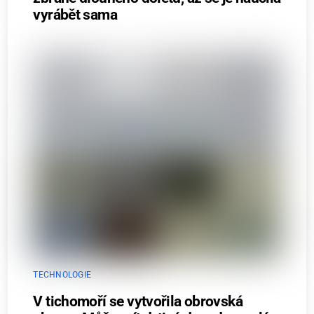
vyrábět sama
TECHNOLOGIE
V tichomoří se vytvořila obrovská