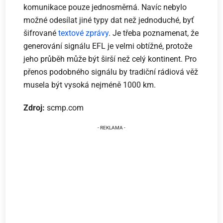
komunikace pouze jednosměrná. Navíc nebylo
možné odesílat jiné typy dat než jednoduché, byť
šifrované
textové zprávy
. Je třeba poznamenat, že
generování signálu EFL je velmi obtížné, protože
jeho průběh může být širší než celý kontinent. Pro
přenos podobného signálu by tradiční rádiová věž
musela být vysoká nejméně 1000 km.
Zdroj:
scmp.com