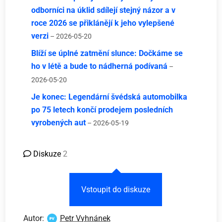
odborníci na úklid sdílejí stejný názor a v
roce 2026 se přiklánějí k jeho vylepšené
verzi
– 2026-05-20
Blíží se úplné zatmění slunce: Dočkáme se
ho v létě a bude to nádherná podívaná
–
2026-05-20
Je konec: Legendární švédská automobilka
po 75 letech končí prodejem posledních
vyrobených aut
– 2026-05-19
Diskuze
2
Vstoupit do diskuze
Autor:
Petr Vyhnánek