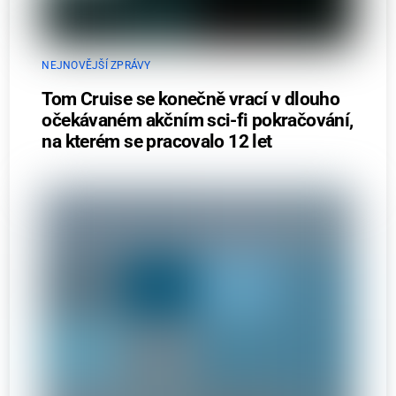
NEJNOVĚJŠÍ ZPRÁVY
Tom Cruise se konečně vrací v dlouho
očekávaném akčním sci-fi pokračování,
na kterém se pracovalo 12 let