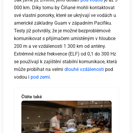
000 km. Díky tomu by Číňané mohli kontaktovat
své vlastní ponorky, které se ukrývají ve vodách u
americké základny Guam v západním Pacifiku.
Testy již potvrdily, že je možné bezproblémově
komunikovat s přijímačem umístěným v hloubce
200 m a ve vzdálenosti 1 300 km od antény.
Extrémně nízké frekvence (ELF) od 0,1 do 300 Hz
se používají k zajištění stabilní komunikace, která
může probíhat na velmi
dlouhé vzdálenosti
pod
vodou i
pod zemí
.
Čtěte také