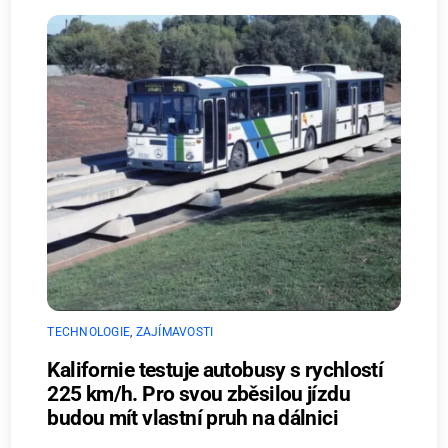
TECHNOLOGIE
,
ZAJÍMAVOSTI
Kalifornie testuje autobusy s rychlostí
225 km/h. Pro svou zběsilou jízdu
budou mít vlastní pruh na dálnici