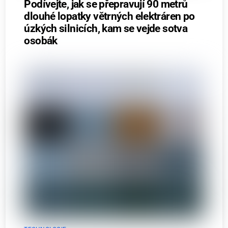
Podívejte, jak se přepravují 90 metrů
dlouhé lopatky větrných elektráren po
úzkých silnicích, kam se vejde sotva
osobák