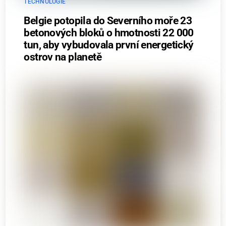
TECHNOLOGIE
Belgie potopila do Severního moře 23
betonových bloků o hmotnosti 22 000
tun, aby vybudovala první energetický
ostrov na planetě