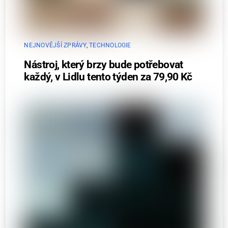
NEJNOVĚJŠÍ ZPRÁVY
,
TECHNOLOGIE
Nástroj, který brzy bude potřebovat
každý, v Lidlu tento týden za 79,90 Kč