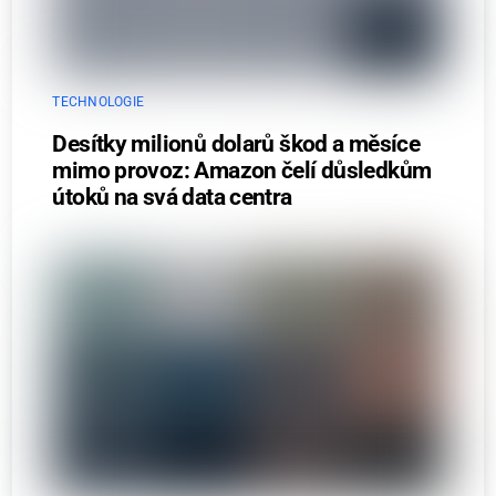
TECHNOLOGIE
Desítky milionů dolarů škod a měsíce
mimo provoz: Amazon čelí důsledkům
útoků na svá data centra