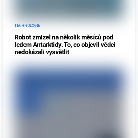
TECHNOLOGIE
Robot zmizel na několik měsíců pod
ledem Antarktidy. To, co objevil vědci
nedokázali vysvětlit