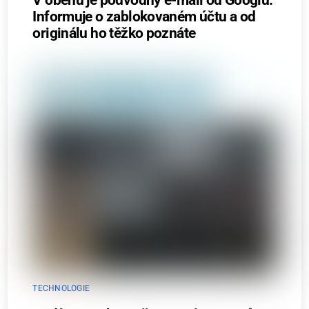
Informuje o zablokovaném účtu a od
originálu ho těžko poznáte
TECHNOLOGIE