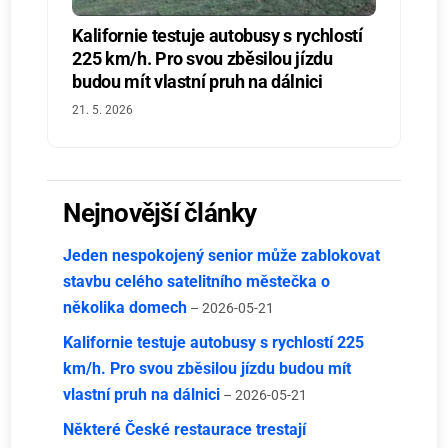
Kalifornie testuje autobusy s rychlostí
225 km/h. Pro svou zběsilou jízdu
budou mít vlastní pruh na dálnici
21. 5. 2026
Nejnovější články
Jeden nespokojený senior může zablokovat
stavbu celého satelitního městečka o
několika domech
– 2026-05-21
Kalifornie testuje autobusy s rychlostí 225
km/h. Pro svou zběsilou jízdu budou mít
vlastní pruh na dálnici
– 2026-05-21
Některé České restaurace trestají