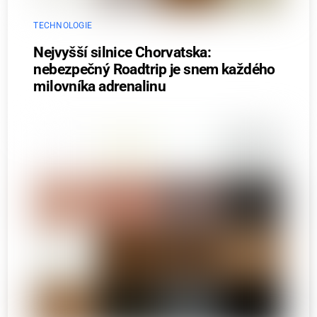
TECHNOLOGIE
Nejvyšší silnice Chorvatska:
nebezpečný Roadtrip je snem každého
milovníka adrenalinu