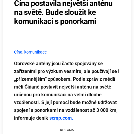
Čína postavila největší anténu
na světě. Bude sloužit ke
komunikaci s ponorkami
Čína
,
komunikace
Obrovské antény jsou často spojovány se
zařízeními pro výzkum vesmíru, ale používají se i
„přízemnějším“ způsobem. Podle zpráv z médií
měli Číňané postavit největší anténu na světě
určenou pro komunikaci na velmi dlouhé
vzdálenosti. S její pomocí bude možné udržovat
spojení s ponorkami na vzdálenost až 3 000 km
,
informuje deník
scmp.com.