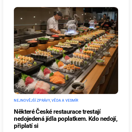
NEJNOVĚJŠÍ ZPRÁVY
,
VĚDA A VESMÍR
Některé České restaurace trestají
nedojedená jídla poplatkem. Kdo nedojí,
připlatí si