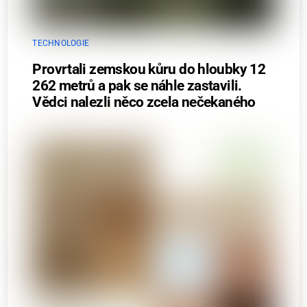
TECHNOLOGIE
Provrtali zemskou kůru do hloubky 12
262 metrů a pak se náhle zastavili.
Vědci nalezli něco zcela nečekaného