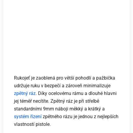
Rukojeť je zaoblená pro větší pohodlí a pažbička
udržuje ruku v bezpečí a zároveň minimalizuje
zpětný ráz
. Díky ocelovému rámu a dlouhé hlavni
jej téměř necítíte. Zpětný ráz je při střelbě
standardními 9mm náboji měkký a krátký a
systém řízení
zpětného rázu je jednou z nejlepších
vlastností pistole.