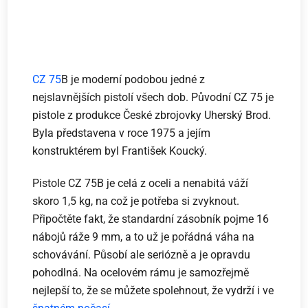
CZ 75
B je moderní podobou jedné z
nejslavnějších pistolí všech dob. Původní CZ 75 je
pistole z produkce České zbrojovky Uherský Brod.
Byla představena v roce 1975 a jejím
konstruktérem byl František Koucký.
Pistole CZ 75B je celá z oceli a nenabitá váží
skoro 1,5 kg, na což je potřeba si zvyknout.
Připočtěte fakt, že standardní zásobník pojme 16
nábojů ráže 9 mm, a to už je pořádná váha na
schovávání. Působí ale seriózně a je opravdu
pohodlná. Na ocelovém rámu je samozřejmě
nejlepší to, že se můžete spolehnout, že vydrží i ve