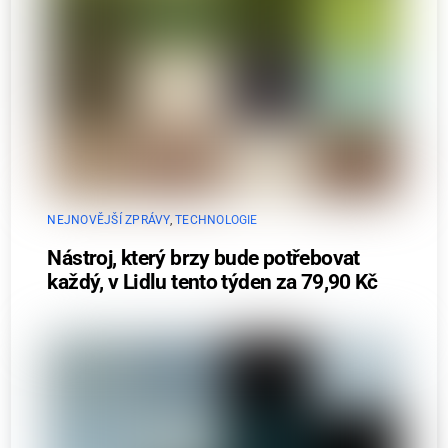
NEJNOVĚJŠÍ ZPRÁVY
,
TECHNOLOGIE
Nástroj, který brzy bude potřebovat
každý, v Lidlu tento týden za 79,90 Kč