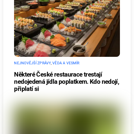
NEJNOVĚJŠÍ ZPRÁVY
,
VĚDA A VESMÍR
Některé České restaurace trestají
nedojedená jídla poplatkem. Kdo nedojí,
připlatí si