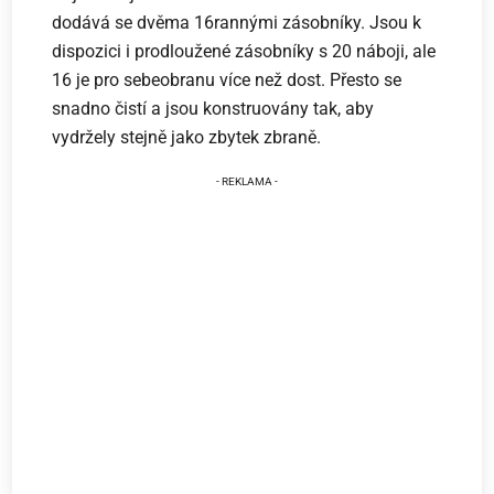
dodává se dvěma 16rannými zásobníky. Jsou k
dispozici i prodloužené zásobníky s 20 náboji, ale
16 je pro sebeobranu více než dost. Přesto se
snadno čistí a jsou konstruovány tak, aby
vydržely stejně jako zbytek zbraně.