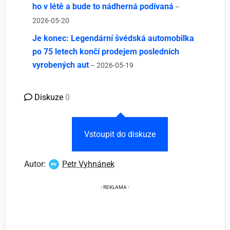
ho v létě a bude to nádherná podívaná
–
2026-05-20
Je konec: Legendární švédská automobilka
po 75 letech končí prodejem posledních
vyrobených aut
– 2026-05-19
Diskuze
0
Vstoupit do diskuze
Autor:
Petr Vyhnánek