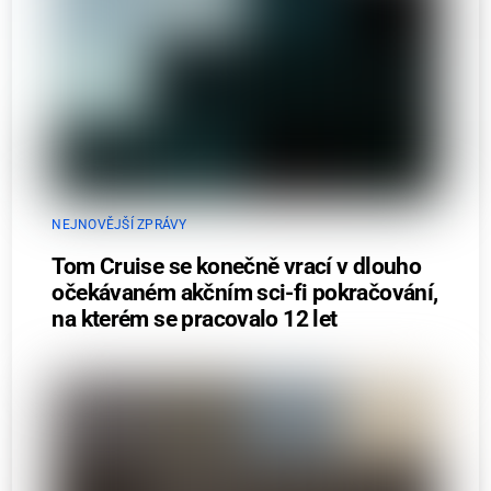
NEJNOVĚJŠÍ ZPRÁVY
Tom Cruise se konečně vrací v dlouho
očekávaném akčním sci-fi pokračování,
na kterém se pracovalo 12 let