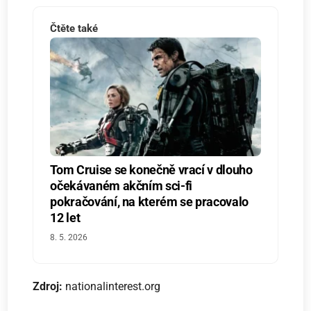
Čtěte také
Tom Cruise se konečně vrací v dlouho
očekávaném akčním sci-fi
pokračování, na kterém se pracovalo
12 let
8. 5. 2026
Zdroj:
nationalinterest.org