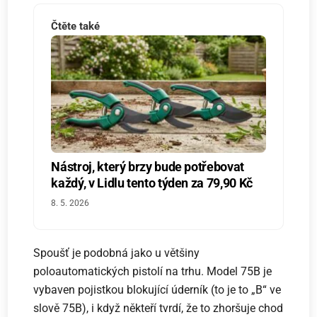
Čtěte také
Nástroj, který brzy bude potřebovat
každý, v Lidlu tento týden za 79,90 Kč
8. 5. 2026
Spoušť je podobná jako u většiny
poloautomatických pistolí na trhu. Model 75B je
vybaven pojistkou blokující úderník (to je to „B“ ve
slově 75B), i když někteří tvrdí, že to zhoršuje chod