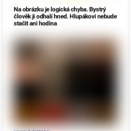
Na obrázku je logická chyba. Bystrý
člověk ji odhalí hned. Hlupákovi nebude
stačit ani hodina