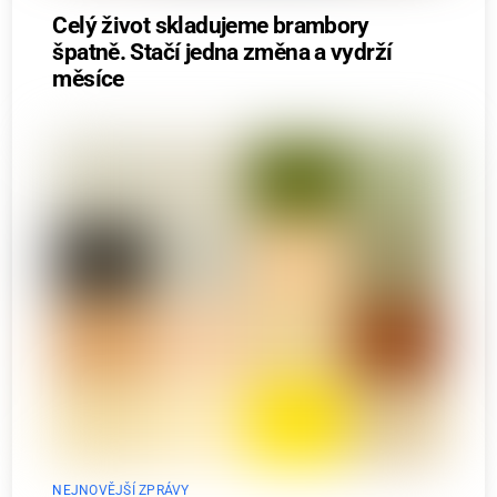
Celý život skladujeme brambory
špatně. Stačí jedna změna a vydrží
měsíce
NEJNOVĚJŠÍ ZPRÁVY