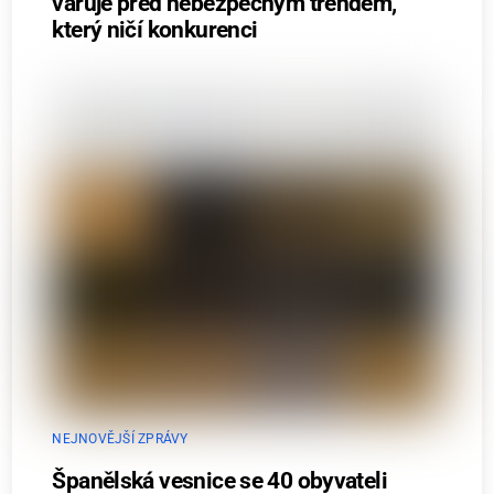
varuje před nebezpečným trendem,
který ničí konkurenci
NEJNOVĚJŠÍ ZPRÁVY
Španělská vesnice se 40 obyvateli