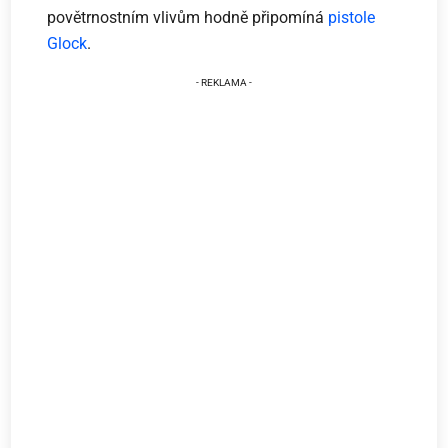
povětrnostním vlivům hodně připomíná
pistole
Glock
.