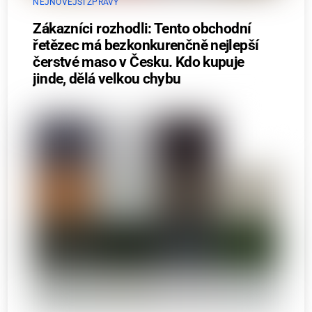
NEJNOVĚJŠÍ ZPRÁVY
Zákazníci rozhodli: Tento obchodní
řetězec má bezkonkurenčně nejlepší
čerstvé maso v Česku. Kdo kupuje
jinde, dělá velkou chybu