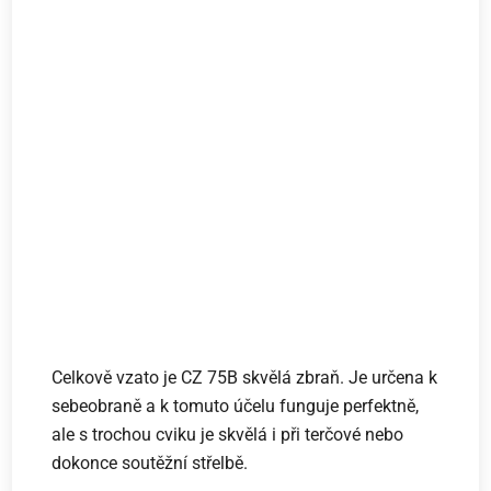
Celkově vzato je CZ 75B skvělá zbraň. Je určena k
sebeobraně a k tomuto účelu funguje perfektně,
ale s trochou cviku je skvělá i při terčové nebo
dokonce soutěžní střelbě.