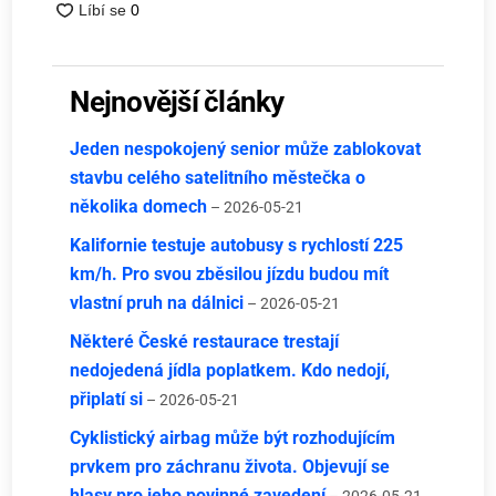
Nejnovější články
Jeden nespokojený senior může zablokovat
stavbu celého satelitního městečka o
několika domech
– 2026-05-21
Kalifornie testuje autobusy s rychlostí 225
km/h. Pro svou zběsilou jízdu budou mít
vlastní pruh na dálnici
– 2026-05-21
Některé České restaurace trestají
nedojedená jídla poplatkem. Kdo nedojí,
připlatí si
– 2026-05-21
Cyklistický airbag může být rozhodujícím
prvkem pro záchranu života. Objevují se
hlasy pro jeho povinné zavedení