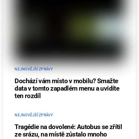
NEJNOVĚJŠÍ ZPRÁVY
Dochází vám místo v mobilu? Smažte
data v tomto zapadlém menu a uvidíte
ten rozdíl
NEJNOVĚJŠÍ ZPRÁVY
Tragédie na dovolené: Autobus se zřítil
ze srázu, na místě zůstalo mnoho