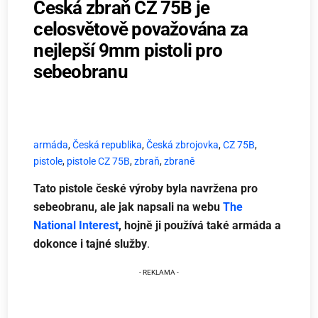
Česká zbraň CZ 75B je
celosvětově považována za
nejlepší 9mm pistoli pro
sebeobranu
armáda
,
Česká republika
,
Česká zbrojovka
,
CZ 75B
,
pistole
,
pistole CZ 75B
,
zbraň
,
zbraně
Tato pistole české výroby byla navržena pro
sebeobranu, ale jak napsali na webu
The
National Interest
, hojně ji používá také armáda a
dokonce i tajné služby
.