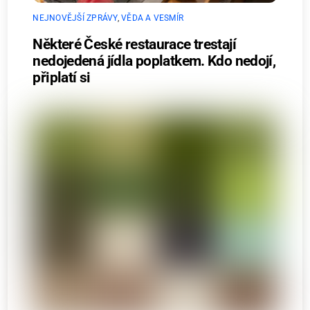
NEJNOVĚJŠÍ ZPRÁVY
,
VĚDA A VESMÍR
Některé České restaurace trestají
nedojedená jídla poplatkem. Kdo nedojí,
připlatí si