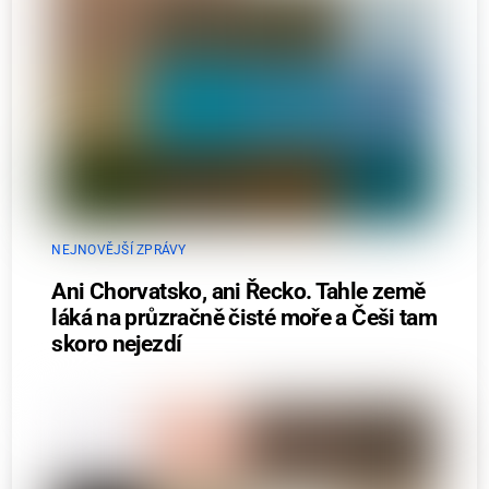
NEJNOVĚJŠÍ ZPRÁVY
Ani Chorvatsko, ani Řecko. Tahle země
láká na průzračně čisté moře a Češi tam
skoro nejezdí