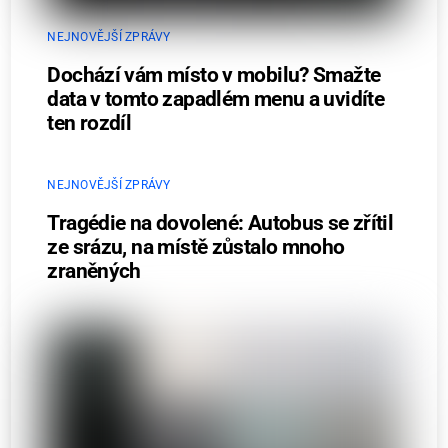
NEJNOVĚJŠÍ ZPRÁVY
Dochází vám místo v mobilu? Smažte
data v tomto zapadlém menu a uvidíte
ten rozdíl
NEJNOVĚJŠÍ ZPRÁVY
Tragédie na dovolené: Autobus se zřítil
ze srázu, na místě zůstalo mnoho
zraněných