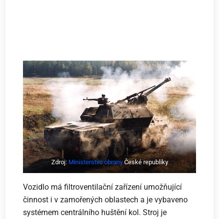
Zdroj:
Ministerstvo obrany
České republiky
Vozidlo má filtroventilační zařízení umožňující
činnost i v zamořených oblastech a je vybaveno
systémem centrálního huštění kol. Stroj je