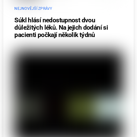
NEJNOVĚJŠÍ ZPRÁVY
Súkl hlásí nedostupnost dvou
důležitých léků. Na jejich dodání si
pacienti počkají několik týdnů