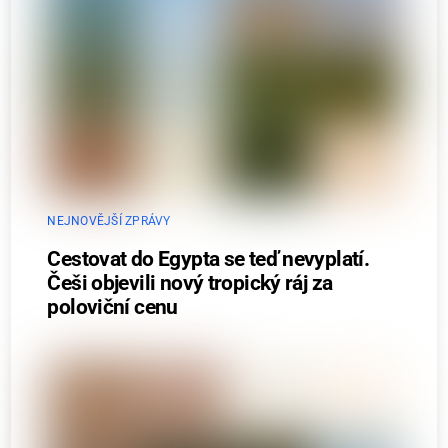
NEJNOVĚJŠÍ ZPRÁVY
Cestovat do Egypta se teď nevyplatí.
Češi objevili nový tropický ráj za
poloviční cenu