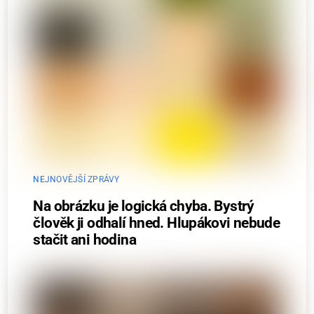
NEJNOVĚJŠÍ ZPRÁVY
Na obrázku je logická chyba. Bystrý
člověk ji odhalí hned. Hlupákovi nebude
stačit ani hodina