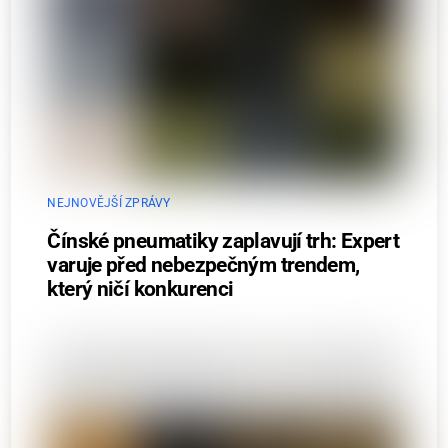
NEJNOVĚJŠÍ ZPRÁVY
Čínské pneumatiky zaplavují trh: Expert
varuje před nebezpečným trendem,
který ničí konkurenci