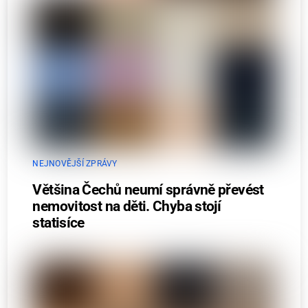
NEJNOVĚJŠÍ ZPRÁVY
Většina Čechů neumí správně převést
nemovitost na děti. Chyba stojí
statisíce