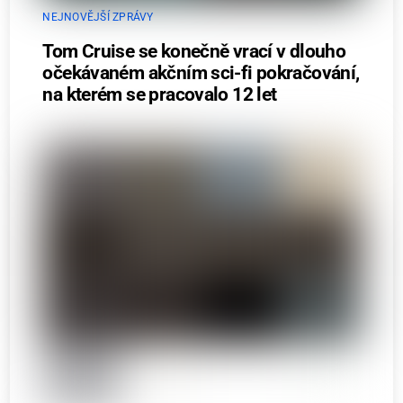
NEJNOVĚJŠÍ ZPRÁVY
Tom Cruise se konečně vrací v dlouho
očekávaném akčním sci-fi pokračování,
na kterém se pracovalo 12 let