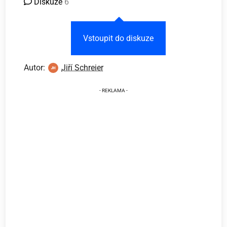
Diskuze
6
Vstoupit do diskuze
Autor:
Jiří Schreier