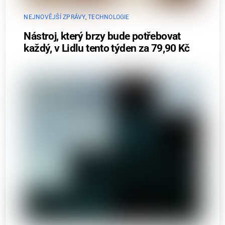
NEJNOVĚJŠÍ ZPRÁVY
,
TECHNOLOGIE
Nástroj, který brzy bude potřebovat
každý, v Lidlu tento týden za 79,90 Kč