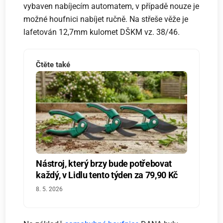
vybaven nabíjecím automatem, v případě nouze je
možné houfnici nabíjet ručně. Na střeše věže je
lafetován 12,7mm kulomet DŠKM vz. 38/46.
Čtěte také
Nástroj, který brzy bude potřebovat
každý, v Lidlu tento týden za 79,90 Kč
8. 5. 2026