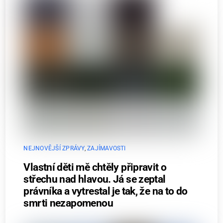
NEJNOVĚJŠÍ ZPRÁVY
,
ZAJÍMAVOSTI
Vlastní děti mě chtěly připravit o
střechu nad hlavou. Já se zeptal
právníka a vytrestal je tak, že na to do
smrti nezapomenou