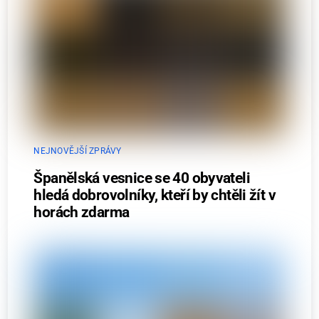
NEJNOVĚJŠÍ ZPRÁVY
Španělská vesnice se 40 obyvateli
hledá dobrovolníky, kteří by chtěli žít v
horách zdarma