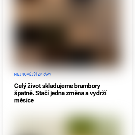
NEJNOVĚJŠÍ ZPRÁVY
Celý život skladujeme brambory
špatně. Stačí jedna změna a vydrží
měsíce