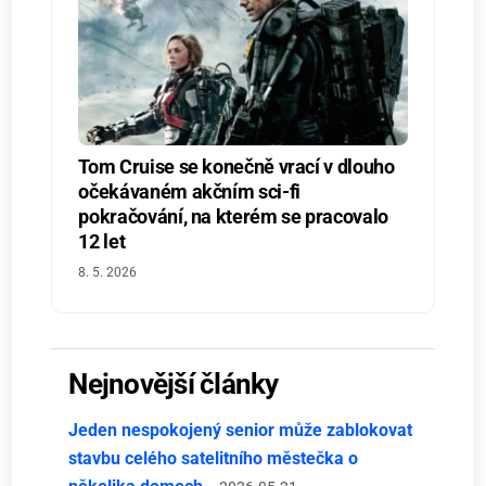
Tom Cruise se konečně vrací v dlouho
očekávaném akčním sci-fi
pokračování, na kterém se pracovalo
12 let
8. 5. 2026
Nejnovější články
Jeden nespokojený senior může zablokovat
stavbu celého satelitního městečka o