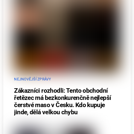
NEJNOVĚJŠÍ ZPRÁVY
Zákazníci rozhodli: Tento obchodní
řetězec má bezkonkurenčně nejlepší
čerstvé maso v Česku. Kdo kupuje
jinde, dělá velkou chybu