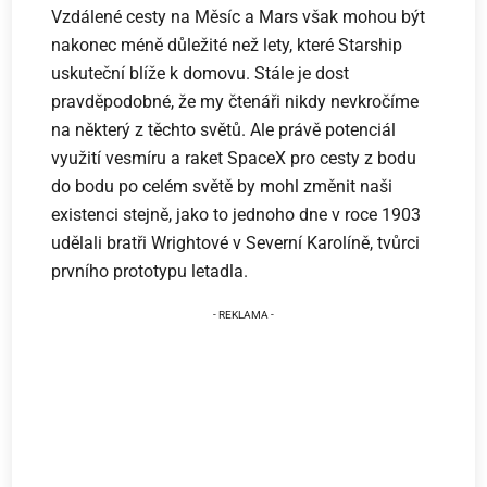
Vzdálené cesty na Měsíc a Mars však mohou být
nakonec méně důležité než lety, které Starship
uskuteční blíže k domovu. Stále je dost
pravděpodobné, že my čtenáři nikdy nevkročíme
na některý z těchto světů. Ale právě potenciál
využití vesmíru a raket SpaceX pro cesty z bodu
do bodu po celém světě by mohl změnit naši
existenci stejně, jako to jednoho dne v roce 1903
udělali bratři Wrightové v Severní Karolíně,
tvůrci
prvního prototypu letadla.