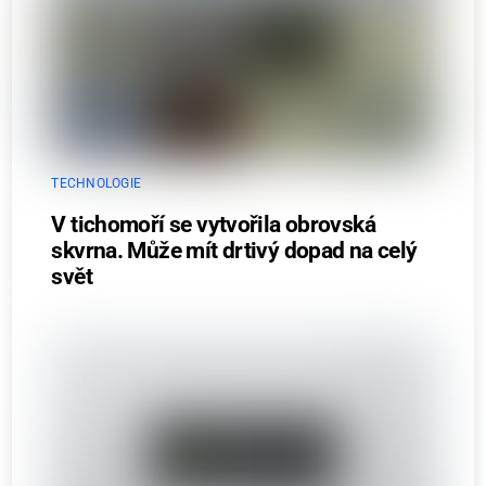
TECHNOLOGIE
V tichomoří se vytvořila obrovská
skvrna. Může mít drtivý dopad na celý
svět