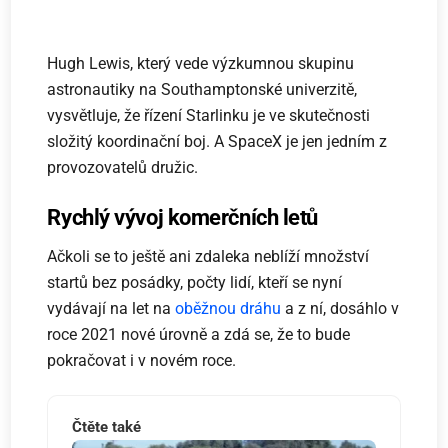
Hugh Lewis, který vede výzkumnou skupinu
astronautiky na Southamptonské univerzitě,
vysvětluje, že řízení Starlinku je ve skutečnosti
složitý koordinační boj. A SpaceX je jen jedním z
provozovatelů družic.
Rychlý vývoj komerčních letů
Ačkoli se to ještě ani zdaleka neblíží množství
startů bez posádky, počty lidí, kteří se nyní
vydávají na let na
oběžnou dráhu
a z ní, dosáhlo v
roce 2021 nové úrovně a zdá se, že to bude
pokračovat i v novém roce.
Čtěte také