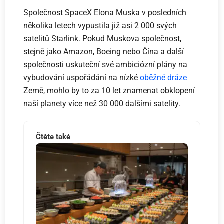
Společnost SpaceX Elona Muska v posledních
několika letech vypustila již asi 2 000 svých
satelitů Starlink. Pokud Muskova společnost,
stejně jako Amazon, Boeing nebo Čína a další
společnosti uskuteční své ambiciózní plány na
vybudování uspořádání na nízké
oběžné dráze
Země, mohlo by to za 10 let znamenat obklopení
naší planety více než 30 000 dalšími satelity.
Čtěte také