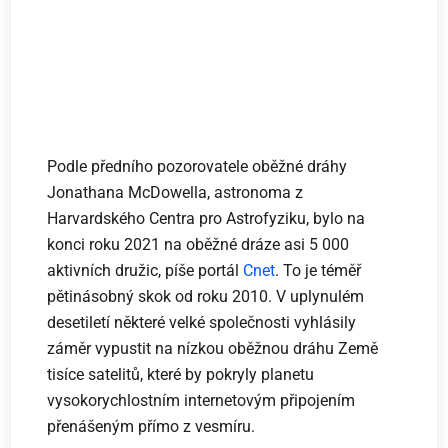
Podle předního pozorovatele oběžné dráhy
Jonathana McDowella, astronoma z
Harvardského Centra pro Astrofyziku, bylo na
konci roku 2021 na oběžné dráze asi 5 000
aktivních družic, píše portál
Cnet
. To je téměř
pětinásobný skok od roku 2010. V uplynulém
desetiletí některé velké společnosti vyhlásily
záměr vypustit na nízkou oběžnou dráhu Země
tisíce satelitů, které by pokryly planetu
vysokorychlostním internetovým připojením
přenášeným přímo z vesmíru.