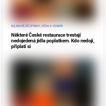
NEJNOVĚJŠÍ ZPRÁVY
,
VĚDA A VESMÍR
Některé České restaurace trestají
nedojedená jídla poplatkem. Kdo nedojí,
připlatí si