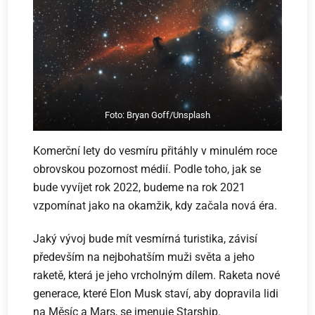
Foto: Bryan Goff/Unsplash
Komerční lety do vesmíru přitáhly v minulém roce
obrovskou pozornost médií. Podle toho, jak se
bude vyvíjet rok 2022, budeme na rok 2021
vzpomínat jako na okamžik, kdy začala nová éra.
Jaký vývoj bude mít vesmírná turistika, závisí
především na nejbohatším muži světa a jeho
raketě, která je jeho vrcholným dílem. Raketa nové
generace, které Elon Musk staví, aby dopravila lidi
na Měsíc a Mars, se jmenuje Starship.