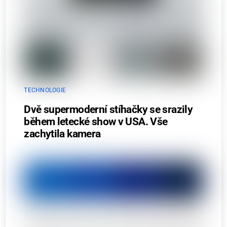
TECHNOLOGIE
Dvě supermoderní stíhačky se srazily
během letecké show v USA. Vše
zachytila kamera