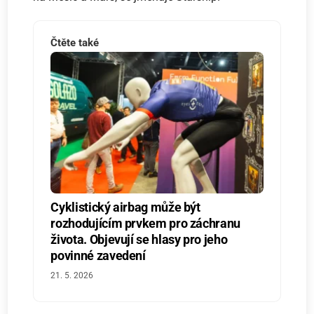
Čtěte také
Cyklistický airbag může být
rozhodujícím prvkem pro záchranu
života. Objevují se hlasy pro jeho
povinné zavedení
21. 5. 2026