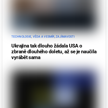
TECHNOLOGIE
,
VĚDA A VESMÍR
,
ZAJÍMAVOSTI
Ukrajina tak dlouho žádala USA o
zbraně dlouhého doletu, až se je naučila
vyrábět sama