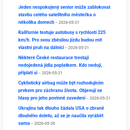
Jeden nespokojený senior může zablokovat
stavbu celého satelitního městečka o
několika domech
– 2026-05-21
Kalifornie testuje autobusy s rychlostí 225
km/h. Pro svou zběsilou jízdu budou mít
vlastní pruh na dálnici
– 2026-05-21
Některé České restaurace trestají
nedojedená jídla poplatkem. Kdo nedojí,
připlatí si
– 2026-05-21
Cyklistický airbag může být rozhodujícím
prvkem pro záchranu života. Objevují se
hlasy pro jeho povinné zavedení
– 2026-05-21
Ukrajina tak dlouho žádala USA o zbraně
dlouhého doletu, až se je naučila vyrábět
sama
– 2026-05-20