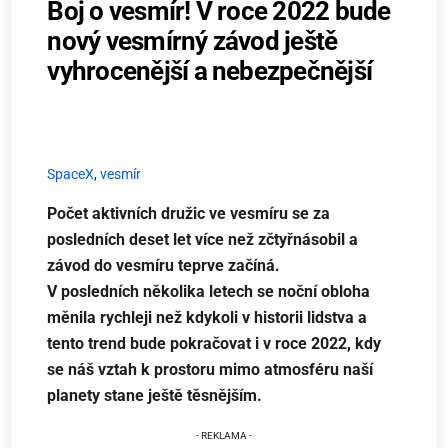
Boj o vesmír! V roce 2022 bude
nový vesmírný závod ještě
vyhrocenější a nebezpečnější
SpaceX
,
vesmír
Počet aktivních družic ve vesmíru se za
posledních deset let více než zčtyřnásobil a
závod do vesmíru teprve začíná.
V posledních několika letech se noční obloha
měnila rychleji než kdykoli v historii lidstva a
tento trend bude pokračovat i v roce 2022, kdy
se náš vztah k prostoru mimo atmosféru naší
planety stane ještě těsnějším.