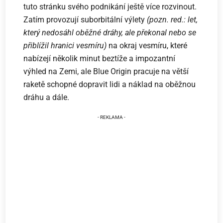
tuto stránku svého podnikání ještě více rozvinout.
Zatím provozují suborbitální výlety
(pozn. red.: let,
který nedosáhl oběžné dráhy, ale překonal nebo se
přiblížil hranici vesmíru)
na okraj vesmíru, které
nabízejí několik minut beztíže a impozantní
výhled na Zemi, ale Blue Origin pracuje na větší
raketě schopné dopravit lidi a náklad na oběžnou
dráhu a dále.