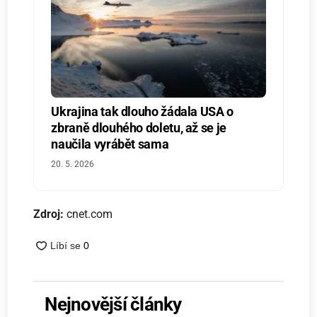
Ukrajina tak dlouho žádala USA o
zbraně dlouhého doletu, až se je
naučila vyrábět sama
20. 5. 2026
Zdroj:
cnet.com
Nejnovější články