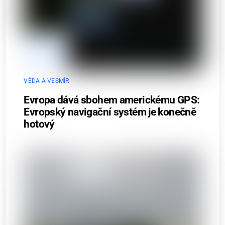
VĚDA A VESMÍR
Evropa dává sbohem americkému GPS:
Evropský navigační systém je konečně
hotový