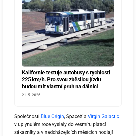
Kalifornie testuje autobusy s rychlostí
225 km/h. Pro svou zběsilou jízdu
budou mít vlastní pruh na dálnici
21. 5. 2026
Společnosti
Blue Origin
, SpaceX a
Virgin Galactic
v uplynulém roce vyslaly do vesmíru platící
zákazníky a v nadcházejících měsících hodlají