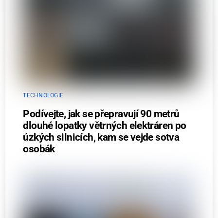
TECHNOLOGIE
Podívejte, jak se přepravují 90 metrů
dlouhé lopatky větrných elektráren po
úzkých silnicích, kam se vejde sotva
osobák