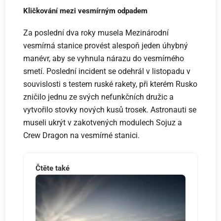
Kličkování mezi vesmírným odpadem
Za poslední dva roky musela Mezinárodní
vesmírná stanice provést alespoň jeden úhybný
manévr, aby se vyhnula nárazu do vesmírného
smetí. Poslední incident se odehrál v listopadu v
souvislosti s testem ruské rakety, při kterém Rusko
zničilo jednu ze svých nefunkčních družic a
vytvořilo stovky nových kusů trosek. Astronauti se
museli ukrýt v zakotvených modulech Sojuz a
Crew Dragon na vesmírné stanici.
Čtěte také