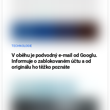
TECHNOLOGIE
V oběhu je podvodný e-mail od Googlu.
Informuje o zablokovaném účtu a od
originálu ho těžko poznáte