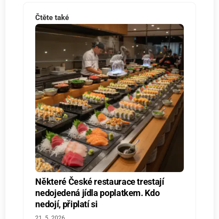
Čtěte také
Některé České restaurace trestají
nedojedená jídla poplatkem. Kdo
nedojí, připlatí si
21. 5. 2026