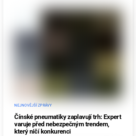
NEJNOVĚJŠÍ ZPRÁVY
Čínské pneumatiky zaplavují trh: Expert
varuje před nebezpečným trendem,
který ničí konkurenci