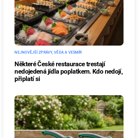
NEJNOVĚJŠÍ ZPRÁVY
,
VĚDA A VESMÍR
Některé České restaurace trestají
nedojedená jídla poplatkem. Kdo nedojí,
připlatí si