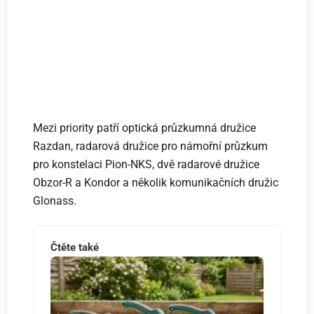
Mezi priority patří optická průzkumná družice
Razdan, radarová družice pro námořní průzkum
pro konstelaci Pion-NKS, dvě radarové družice
Obzor-R a Kondor a několik komunikačních družic
Glonass.
Čtěte také