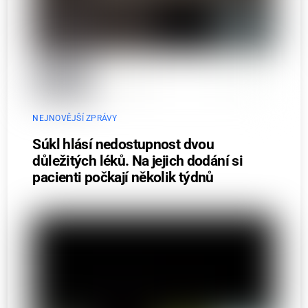
NEJNOVĚJŠÍ ZPRÁVY
Súkl hlásí nedostupnost dvou
důležitých léků. Na jejich dodání si
pacienti počkají několik týdnů