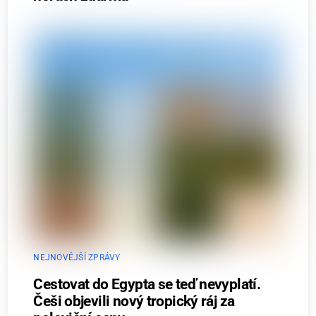
NEJNOVĚJŠÍ ZPRÁVY
Cestovat do Egypta se teď nevyplatí.
Češi objevili nový tropický ráj za