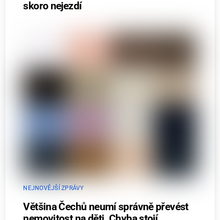
skoro nejezdí
NEJNOVĚJŠÍ ZPRÁVY
Většina Čechů neumí správně převést
nemovitost na děti. Chyba stojí