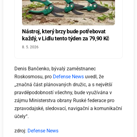
Nástroj, který brzy bude potřebovat
každý, v Lidlu tento týden za 79,90 Kč
8. 5. 2026
Denis Bančenko, bývalý zaměstnanec
Roskosmosu, pro
Defense News
uvedl, že
„značná část plánovaných družic, a s největší
pravděpodobností všechny, bude využívána v
zájmu Ministerstva obrany Ruské federace pro
zpravodajské, sledovací, navigační a komunikační
účely“.
zdroj:
Defense News