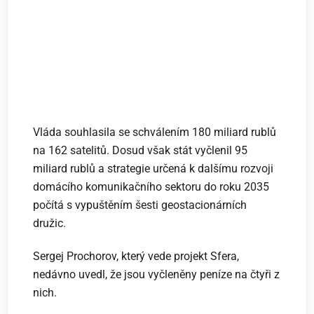
Vláda souhlasila se schválením 180 miliard rublů
na 162 satelitů. Dosud však stát vyčlenil 95
miliard rublů a strategie určená k dalšímu rozvoji
domácího komunikačního sektoru do roku 2035
počítá s vypuštěním šesti geostacionárních
družic.
Sergej Prochorov, který vede projekt Sfera,
nedávno uvedl, že jsou vyčleněny peníze na čtyři z
nich.