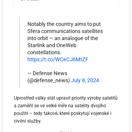
Notably the country aims to put
Sfera communications satellites
into orbit — an analogue of the
Starlink and OneWeb
constellations.
https://t.co/WCeCJ6MtZF
— Defense News
(@defense_news)
July 8, 2024
Uprostřed války stát upravil priority výroby satelitů
a zaměřil se ve velké míře na satelity dvojího
použití – tedy takové, které poskytují vojenské i
civilní služby.