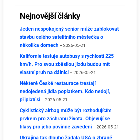
Nejnovější články
Jeden nespokojený senior může zablokovat
stavbu celého satelitního městečka o
několika domech
– 2026-05-21
Kalifornie testuje autobusy s rychlostí 225
km/h. Pro svou zběsilou jízdu budou mít
vlastní pruh na dálnici
– 2026-05-21
Některé České restaurace trestají
nedojedená jídla poplatkem. Kdo nedojí,
připlatí si
– 2026-05-21
Cyklistický airbag může být rozhodujícím
prvkem pro záchranu života. Objevují se
hlasy pro jeho povinné zavedení
– 2026-05-21
Ukrajina tak dlouho žádala USA o zbraně