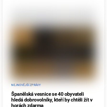
NEJNOVĚJŠÍ ZPRÁVY
Španělská vesnice se 40 obyvateli
hledá dobrovolníky, kteří by chtěli žít v
horách zdarma