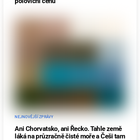
poloviční cenu
NEJNOVĚJŠÍ ZPRÁVY
Ani Chorvatsko, ani Řecko. Tahle země
láká na průzračně čisté moře a Češi tam