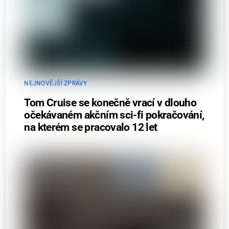
NEJNOVĚJŠÍ ZPRÁVY
Tom Cruise se konečně vrací v dlouho
očekávaném akčním sci-fi pokračování,
na kterém se pracovalo 12 let