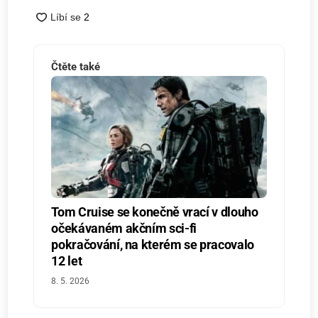
Čtěte také
Tom Cruise se konečně vrací v dlouho
očekávaném akčním sci-fi
pokračování, na kterém se pracovalo
12 let
8. 5. 2026