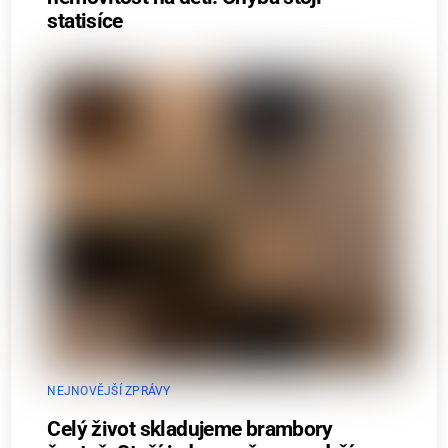
statisíce
NEJNOVĚJŠÍ ZPRÁVY
Celý život skladujeme brambory