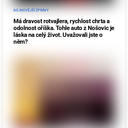
NEJNOVĚJŠÍ ZPRÁVY
Má dravost rotvajlera, rychlost chrta a
odolnost oříška. Tohle auto z Nošovic je
láska na celý život. Uvažovali jste o
něm?