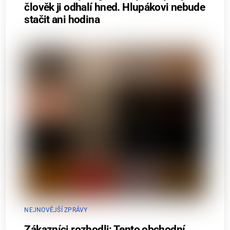
člověk ji odhalí hned. Hlupákovi nebude
stačit ani hodina
NEJNOVĚJŠÍ ZPRÁVY
Zákazníci rozhodli: Tento obchodní