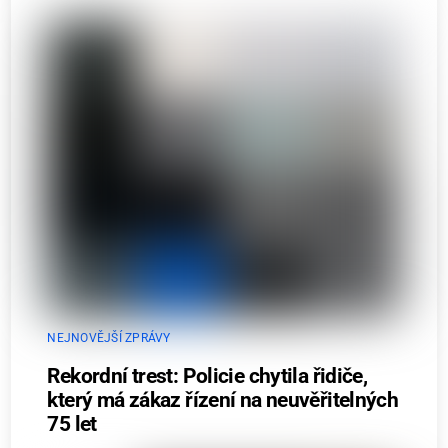
NEJNOVĚJŠÍ ZPRÁVY
Rekordní trest: Policie chytila řidiče,
který má zákaz řízení na neuvěřitelných
75 let