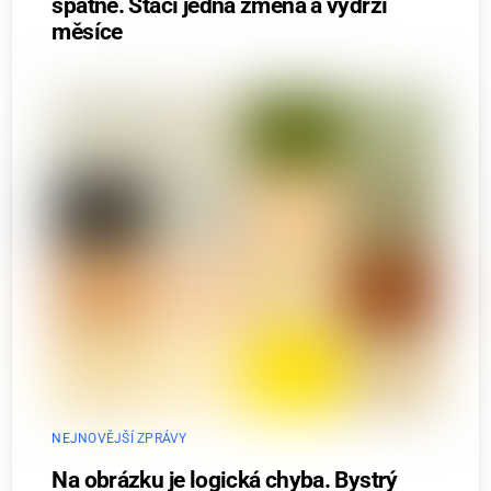
špatně. Stačí jedna změna a vydrží
měsíce
NEJNOVĚJŠÍ ZPRÁVY
Na obrázku je logická chyba. Bystrý