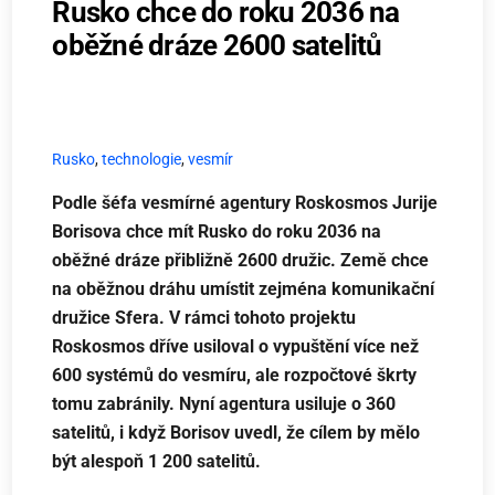
Rusko chce do roku 2036 na
oběžné dráze 2600 satelitů
Rusko
,
technologie
,
vesmír
Podle šéfa vesmírné agentury Roskosmos Jurije
Borisova chce mít Rusko do roku 2036 na
oběžné dráze přibližně 2600 družic. Země chce
na oběžnou dráhu umístit zejména komunikační
družice Sfera. V rámci tohoto projektu
Roskosmos dříve usiloval o vypuštění více než
600 systémů do vesmíru, ale rozpočtové škrty
tomu zabránily. Nyní agentura usiluje o 360
satelitů, i když Borisov uvedl, že cílem by mělo
být alespoň 1 200 satelitů.