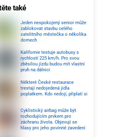
těte také
Jeden nespokojený senior může
zablokovat stavbu celého
satelitního městečka o několika
domech
Kalifornie testuje autobusy s
rychlostí 225 km/h. Pro svou
zběsilou jízdu budou mít vlastní
pruh na dálnici
Některé České restaurace
trestají nedojedená jídla
poplatkem. Kdo nedojí, připlatí si
Cyklistický airbag může být
rozhodujícím prvkem pro
záchranu života. Objevují se
hlasy pro jeho povinné zavedení