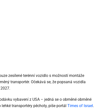
ouze zesílené terénní vozidlo s možností montáže
rněný transportér. Očekává se, že popsaná vozidla
 2027.
dávku vybavení z USA – jedná se o obrněné obrněné
 lehké transportéry pěchoty, píše portál
Times of Israel
.