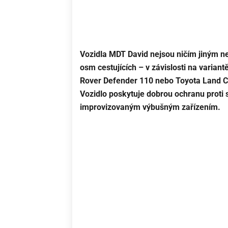
Vozidla MDT David nejsou ničím jiným ne
osm cestujících – v závislosti na varian
Rover Defender 110 nebo Toyota Land Cr
Vozidlo poskytuje dobrou ochranu proti st
improvizovaným výbušným zařízením.