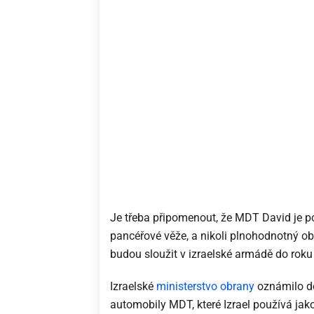
Je třeba připomenout, že MDT David je p
pancéřové věže, a nikoli plnohodnotný ob
budou sloužit v izraelské armádě do roku
Izraelské
ministerstvo obrany
oznámilo do
automobily MDT, které Izrael používá jako