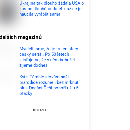
Ukrajina tak dlouho žádala USA o
zbraně dlouhého doletu, až se je
naučila vyrábět sama
dalších magazinů
Mysleli jsme, že je to jen starý
český seriál. Po 50 letech
zjišťujeme, že v něm bohužel
žijeme dodnes
Kvíz: Těmhle slovům naši
prarodiče rozuměli bez mrknutí
oka. Dnešní Češi pohoří už u 5.
otázky