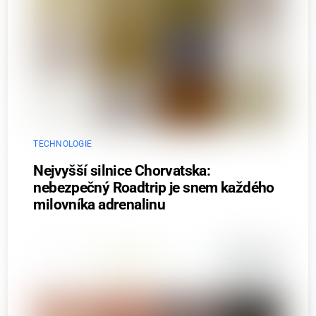
TECHNOLOGIE
Nejvyšší silnice Chorvatska:
nebezpečný Roadtrip je snem každého
milovníka adrenalinu