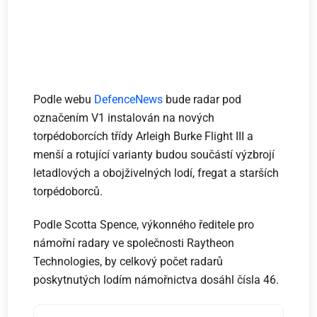
Podle webu
DefenceNews
bude radar pod
označením V1 instalován na nových
torpédoborcích třídy Arleigh Burke Flight III a
menší a rotující varianty budou součástí výzbrojí
letadlových a obojživelných lodí, fregat a starších
torpédoborců.
Podle Scotta Spence, výkonného ředitele pro
námořní radary ve společnosti Raytheon
Technologies, by celkový počet radarů
poskytnutých lodím námořnictva dosáhl čísla 46.