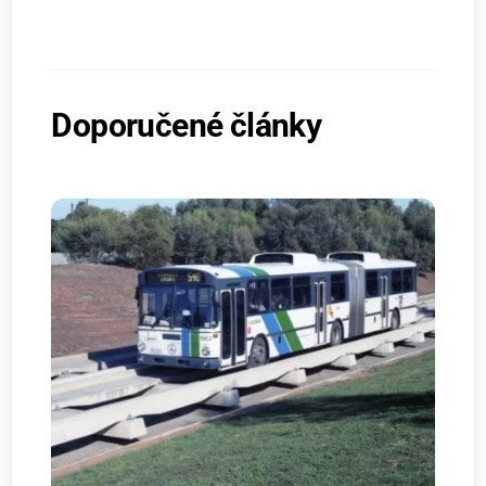
Doporučené články