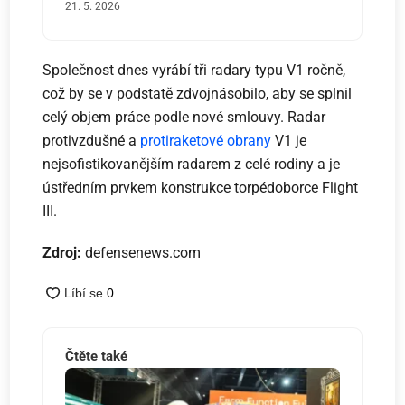
21. 5. 2026
Společnost dnes vyrábí tři radary typu V1 ročně,
což by se v podstatě zdvojnásobilo, aby se splnil
celý objem práce podle nové smlouvy. Radar
protivzdušné a
protiraketové obrany
V1 je
nejsofistikovanějším radarem z celé rodiny a je
ústředním prvkem konstrukce torpédoborce Flight
III.
Zdroj:
defensenews.com
Čtěte také