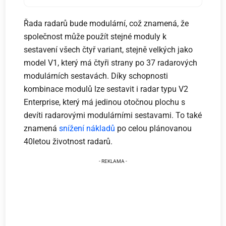
Řada radarů bude modulární, což znamená, že
společnost může použít stejné moduly k
sestavení všech čtyř variant, stejně velkých jako
model V1, který má čtyři strany po 37 radarových
modulárních sestavách. Díky schopnosti
kombinace modulů lze sestavit i radar typu V2
Enterprise, který má jedinou otočnou plochu s
devíti radarovými modulárními sestavami. To také
znamená
snížení nákladů
po celou plánovanou
40letou životnost radarů.