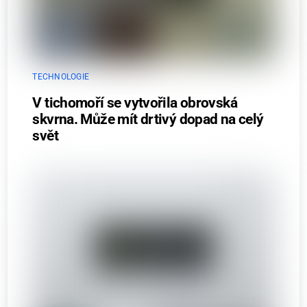
TECHNOLOGIE
V tichomoří se vytvořila obrovská
skvrna. Může mít drtivý dopad na celý
svět