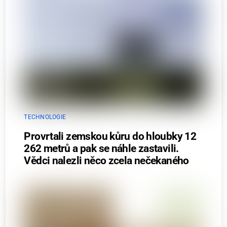
TECHNOLOGIE
Provrtali zemskou kůru do hloubky 12
262 metrů a pak se náhle zastavili.
Vědci nalezli něco zcela nečekaného