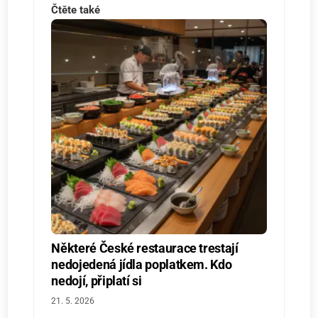
Čtěte také
Některé České restaurace trestají
nedojedená jídla poplatkem. Kdo
nedojí, připlatí si
21. 5. 2026