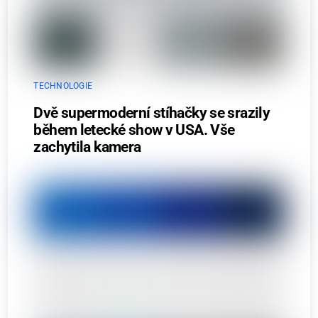
TECHNOLOGIE
Dvě supermoderní stíhačky se srazily
během letecké show v USA. Vše
zachytila kamera