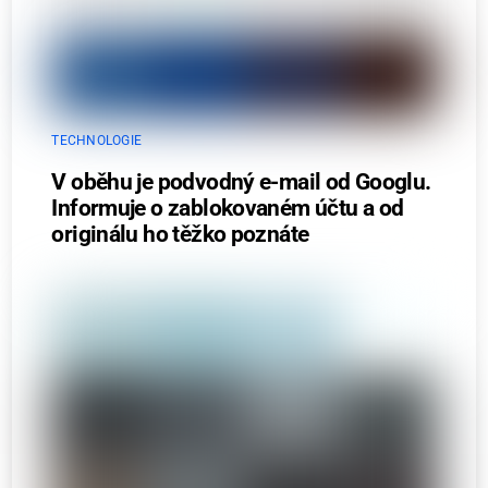
TECHNOLOGIE
V oběhu je podvodný e-mail od Googlu.
Informuje o zablokovaném účtu a od
originálu ho těžko poznáte