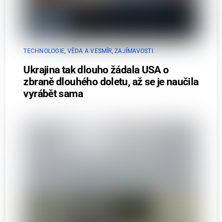
TECHNOLOGIE
,
VĚDA A VESMÍR
,
ZAJÍMAVOSTI
Ukrajina tak dlouho žádala USA o
zbraně dlouhého doletu, až se je naučila
vyrábět sama