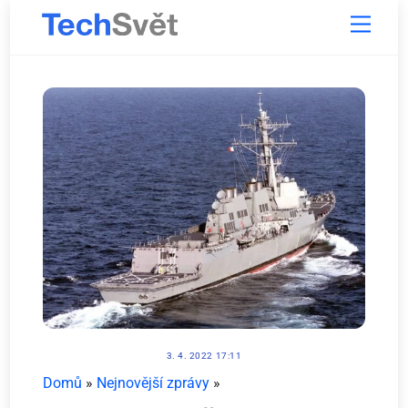
Skip
Menu
to
content
3. 4. 2022 17:11
Domů
»
Nejnovější zprávy
»