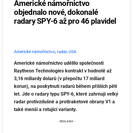
Americké námořnictvo
objednalo nové, dokonalé
radary SPY-6 až pro 46 plavidel
Americké námořnictvo
,
radar
,
USA
Americké námořnictvo udělilo společnosti
Raytheon Technologies kontrakt v hodnotě až
3,16 miliardy dolarů (v přepočtu 17 miliard
korun), na poskytnutí radarů během příštích pěti
let. Jde o radary typu SPY-6, které zahrnují velký
radar protivzdušné a protiraketové obrany V1 a
také menší a rotující varianty.