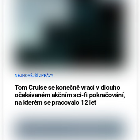
NEJNOVĚJŠÍ ZPRÁVY
Tom Cruise se konečně vrací v dlouho
očekávaném akčním sci-fi pokračování,
na kterém se pracovalo 12 let