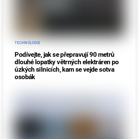
TECHNOLOGIE
Podívejte, jak se přepravují 90 metrů
dlouhé lopatky větrných elektráren po
úzkých silnicích, kam se vejde sotva
osobák