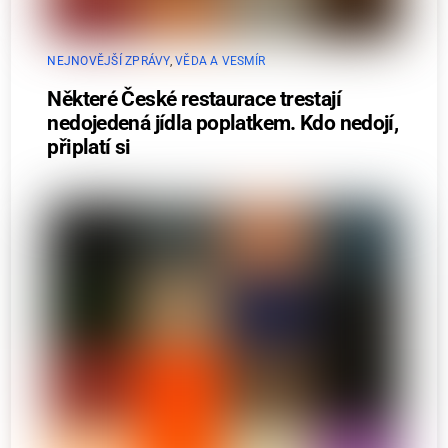
NEJNOVĚJŠÍ ZPRÁVY
,
VĚDA A VESMÍR
Některé České restaurace trestají
nedojedená jídla poplatkem. Kdo nedojí,
připlatí si