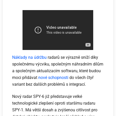
Náklady na údržbu
radarů se výrazně sníží díky
společnému výcviku, společným náhradním dílům
a společným aktualizacím softwaru, které budou
moci přidávat
nové schopnosti
do všech čtyř
variant bez dalších problémů s integrací.
Nový radar SPY-6 již představuje velké
technologické zlepšení oproti staršímu radaru
SPY-1. Má větší dosah a zvýšenou citlivost pro