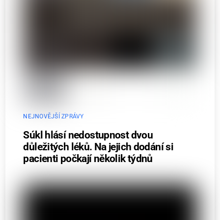
NEJNOVĚJŠÍ ZPRÁVY
Súkl hlásí nedostupnost dvou
důležitých léků. Na jejich dodání si
pacienti počkají několik týdnů