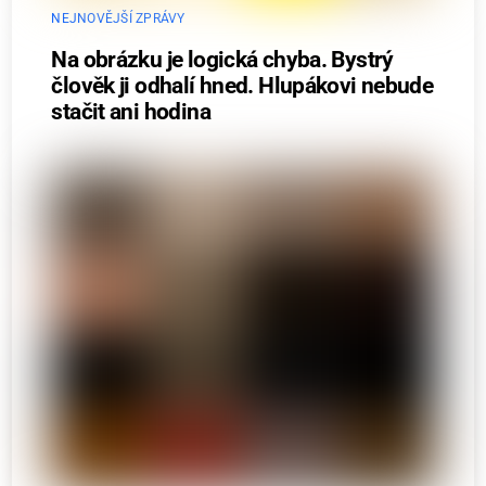
NEJNOVĚJŠÍ ZPRÁVY
Na obrázku je logická chyba. Bystrý
člověk ji odhalí hned. Hlupákovi nebude
stačit ani hodina