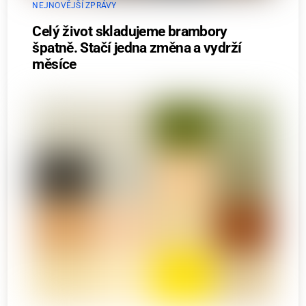
NEJNOVĚJŠÍ ZPRÁVY
Celý život skladujeme brambory
špatně. Stačí jedna změna a vydrží
měsíce