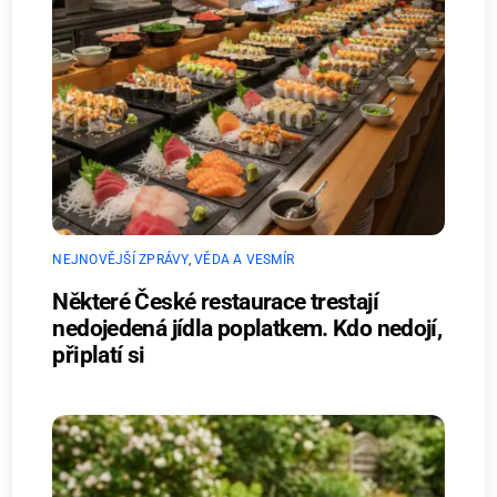
NEJNOVĚJŠÍ ZPRÁVY
,
VĚDA A VESMÍR
Některé České restaurace trestají
nedojedená jídla poplatkem. Kdo nedojí,
připlatí si