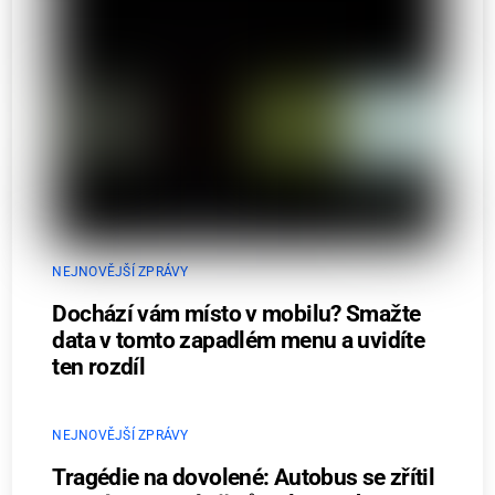
NEJNOVĚJŠÍ ZPRÁVY
Dochází vám místo v mobilu? Smažte
data v tomto zapadlém menu a uvidíte
ten rozdíl
NEJNOVĚJŠÍ ZPRÁVY
Tragédie na dovolené: Autobus se zřítil