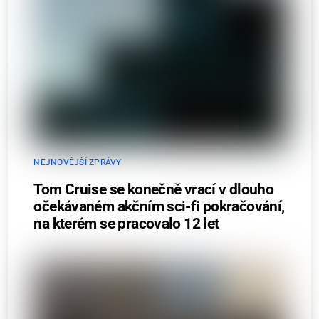
NEJNOVĚJŠÍ ZPRÁVY
Tom Cruise se konečně vrací v dlouho
očekávaném akčním sci-fi pokračování,
na kterém se pracovalo 12 let