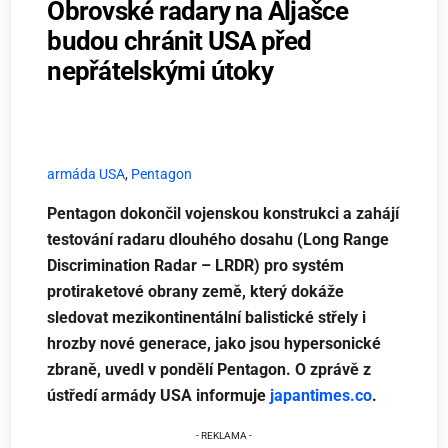
Obrovské radary na Aljašce
budou chránit USA před
nepřátelskými útoky
armáda USA
,
Pentagon
Pentagon dokončil vojenskou konstrukci a zahájí
testování radaru dlouhého dosahu (Long Range
Discrimination Radar – LRDR) pro systém
protiraketové obrany země, který dokáže
sledovat mezikontinentální balistické střely i
hrozby nové generace, jako jsou hypersonické
zbraně, uvedl v pondělí Pentagon. O zprávě z
ústředí armády USA informuje
japantimes.co
.