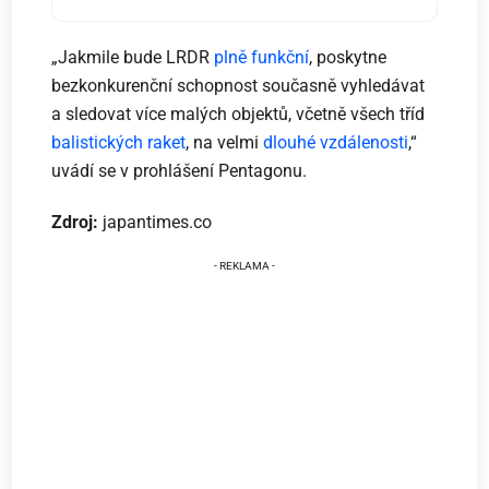
„Jakmile bude LRDR
plně funkční
, poskytne
bezkonkurenční schopnost současně vyhledávat
a sledovat více malých objektů, včetně všech tříd
balistických raket
, na velmi
dlouhé vzdálenosti
,“
uvádí se v prohlášení Pentagonu.
Zdroj:
japantimes.co