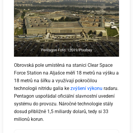
Pentagon Foto: 12019/Pixabay
Obrovská pole umístěná na stanici Clear Space
Force Station na Aljašce měří 18 metrů na výšku a
18 metrů na šířku a využívají pokročilou
technologii nitridu galia ke
zvýšení výkonu
radaru.
Pentagon uspořádal oficiální slavnostní uvedení
systému do provozu. Náročné technologie stály
dosud přibližně 1,5 miliardy dolarů, tedy si 33
milionů korun.