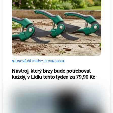
NEJNOVĚJŠÍ ZPRÁVY
,
TECHNOLOGIE
Nástroj, který brzy bude potřebovat
každý, v Lidlu tento týden za 79,90 Kč