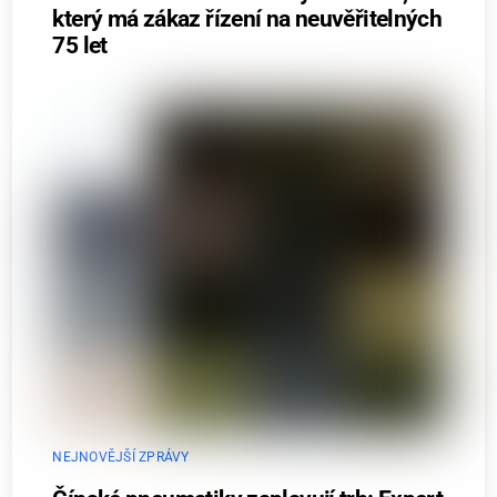
který má zákaz řízení na neuvěřitelných
75 let
NEJNOVĚJŠÍ ZPRÁVY