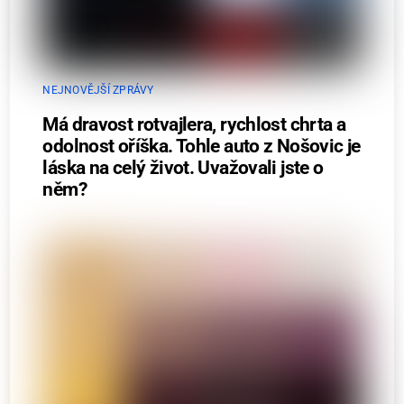
NEJNOVĚJŠÍ ZPRÁVY
Má dravost rotvajlera, rychlost chrta a
odolnost oříška. Tohle auto z Nošovic je
láska na celý život. Uvažovali jste o
něm?