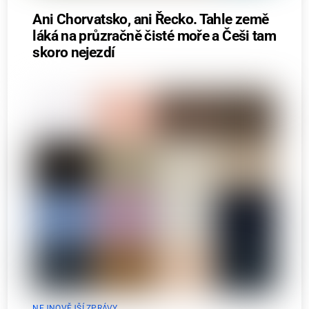
Ani Chorvatsko, ani Řecko. Tahle země
láká na průzračně čisté moře a Češi tam
skoro nejezdí
NEJNOVĚJŠÍ ZPRÁVY