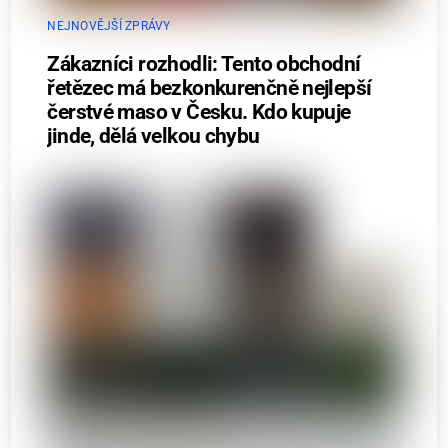
NEJNOVĚJŠÍ ZPRÁVY
Zákazníci rozhodli: Tento obchodní
řetězec má bezkonkurenčně nejlepší
čerstvé maso v Česku. Kdo kupuje
jinde, dělá velkou chybu