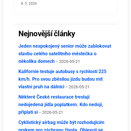
8. 5. 2026
Nejnovější články
Jeden nespokojený senior může zablokovat
stavbu celého satelitního městečka o
několika domech
– 2026-05-21
Kalifornie testuje autobusy s rychlostí 225
km/h. Pro svou zběsilou jízdu budou mít
vlastní pruh na dálnici
– 2026-05-21
Některé České restaurace trestají
nedojedená jídla poplatkem. Kdo nedojí,
připlatí si
– 2026-05-21
Cyklistický airbag může být rozhodujícím
prvkem pro záchranu života. Objevují se