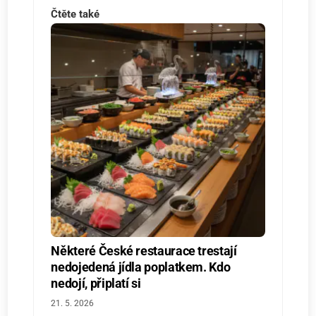
Čtěte také
Některé České restaurace trestají
nedojedená jídla poplatkem. Kdo
nedojí, připlatí si
21. 5. 2026