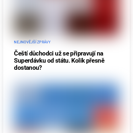
NEJNOVĚJŠÍ ZPRÁVY
Čeští důchodci už se připravují na
Superdávku od státu. Kolik přesně
dostanou?