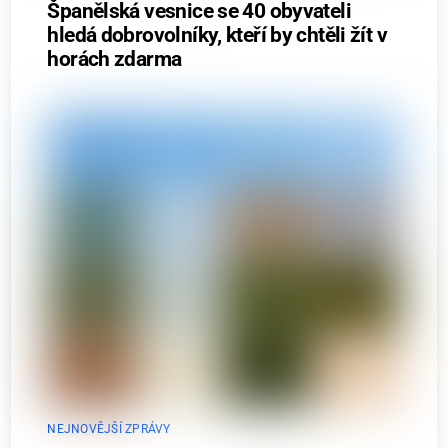
Španělská vesnice se 40 obyvateli
hledá dobrovolníky, kteří by chtěli žít v
horách zdarma
NEJNOVĚJŠÍ ZPRÁVY