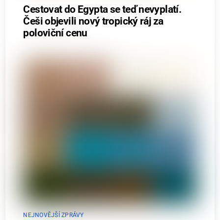
Cestovat do Egypta se teď nevyplatí.
Češi objevili nový tropický ráj za
poloviční cenu
NEJNOVĚJŠÍ ZPRÁVY