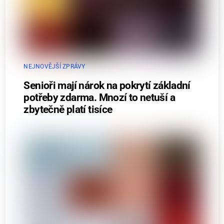
NEJNOVĚJŠÍ ZPRÁVY
Senioři mají nárok na pokrytí základní
potřeby zdarma. Mnozí to netuší a
zbytečně platí tisíce