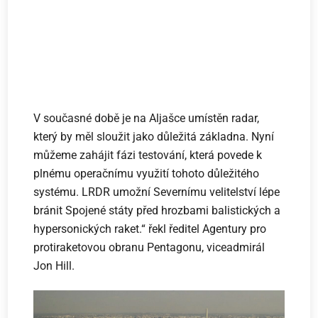
V současné době je na Aljašce umístěn radar,
který by měl sloužit jako důležitá základna. Nyní
můžeme zahájit fázi testování, která povede k
plnému operačnímu využití tohoto důležitého
systému. LRDR umožní Severnímu velitelství lépe
bránit Spojené státy před hrozbami balistických a
hypersonických raket.“ řekl ředitel Agentury pro
protiraketovou obranu Pentagonu, viceadmirál
Jon Hill.