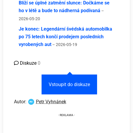
Blíží se úplné zatmění slunce: Dočkáme se
ho v létě a bude to nádherná podívaná
–
2026-05-20
Je konec: Legendární švédská automobilka
po 75 letech končí prodejem posledních
vyrobených aut
– 2026-05-19
Diskuze
0
Vstoupit do diskuze
Autor:
Petr Vyhnánek