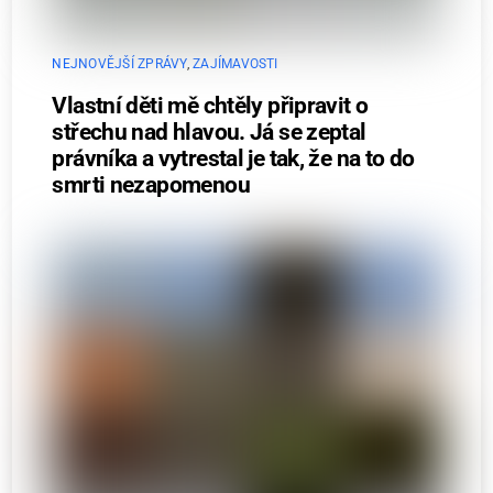
NEJNOVĚJŠÍ ZPRÁVY
,
ZAJÍMAVOSTI
Vlastní děti mě chtěly připravit o
střechu nad hlavou. Já se zeptal
právníka a vytrestal je tak, že na to do
smrti nezapomenou