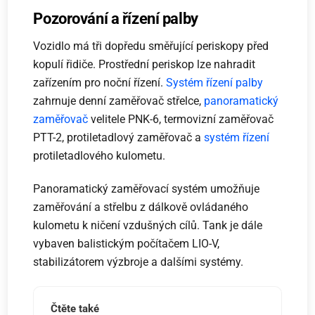
Pozorování a řízení palby
Vozidlo má tři dopředu směřující periskopy před
kopulí řidiče. Prostřední periskop lze nahradit
zařízením pro noční řízení.
Systém řízení palby
zahrnuje denní zaměřovač střelce,
panoramatický
zaměřovač
velitele PNK-6, termovizní zaměřovač
PTT-2, protiletadlový zaměřovač a
systém řízení
protiletadlového kulometu.
Panoramatický zaměřovací systém umožňuje
zaměřování a střelbu z dálkově ovládaného
kulometu k ničení vzdušných cílů. Tank je dále
vybaven balistickým počítačem LIO-V,
stabilizátorem výzbroje a dalšími systémy.
Čtěte také