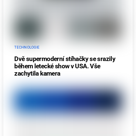
TECHNOLOGIE
Dvě supermoderní stíhačky se srazily
během letecké show v USA. Vše
zachytila kamera