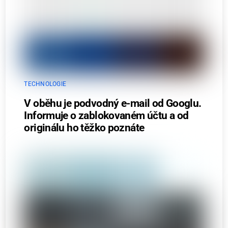
TECHNOLOGIE
V oběhu je podvodný e-mail od Googlu.
Informuje o zablokovaném účtu a od
originálu ho těžko poznáte