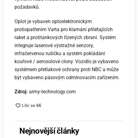
požadavků.
Oplot je vybaven optoelektronickým
protiopatřením Varta pro klamání přilétajících
raket a protitankových řízených zbraní. Systém
integruje laserové výstražné senzory,
infračervenou rušičku a systém pokládání
kouřové / aerosolové clony. Vozidlo je vybaveno
systémem přetlakové ochrany proti NBC a může
být vybaveno pásovým odminovacím zařízením.
Zdroj:
army-technology.com
Nejnovější články