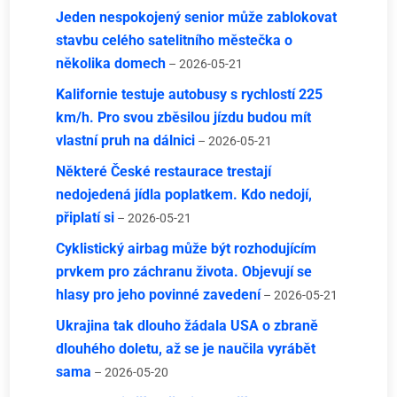
Jeden nespokojený senior může zablokovat
stavbu celého satelitního městečka o
několika domech
– 2026-05-21
Kalifornie testuje autobusy s rychlostí 225
km/h. Pro svou zběsilou jízdu budou mít
vlastní pruh na dálnici
– 2026-05-21
Některé České restaurace trestají
nedojedená jídla poplatkem. Kdo nedojí,
připlatí si
– 2026-05-21
Cyklistický airbag může být rozhodujícím
prvkem pro záchranu života. Objevují se
hlasy pro jeho povinné zavedení
– 2026-05-21
Ukrajina tak dlouho žádala USA o zbraně
dlouhého doletu, až se je naučila vyrábět
sama
– 2026-05-20