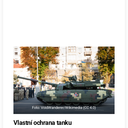
Foto: VoidWanderer/Wikimedia (CC 4.0)
Vlastní ochrana tanku