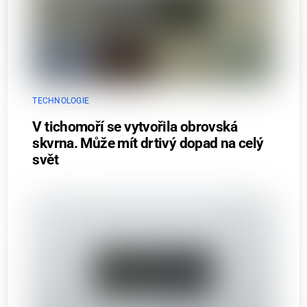
TECHNOLOGIE
V tichomoří se vytvořila obrovská
skvrna. Může mít drtivý dopad na celý
svět