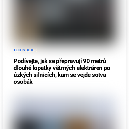
TECHNOLOGIE
Podívejte, jak se přepravují 90 metrů
dlouhé lopatky větrných elektráren po
úzkých silnicích, kam se vejde sotva
osobák