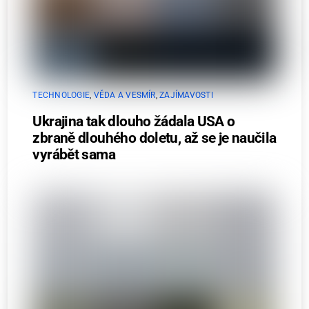
TECHNOLOGIE
,
VĚDA A VESMÍR
,
ZAJÍMAVOSTI
Ukrajina tak dlouho žádala USA o
zbraně dlouhého doletu, až se je naučila
vyrábět sama