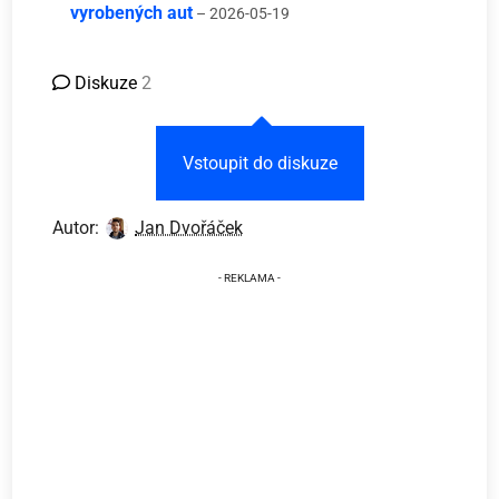
vyrobených aut
– 2026-05-19
Diskuze
2
Vstoupit do diskuze
Autor:
Jan Dvořáček