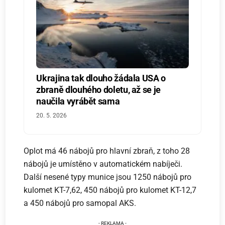
Ukrajina tak dlouho žádala USA o
zbraně dlouhého doletu, až se je
naučila vyrábět sama
20. 5. 2026
Oplot má 46 nábojů pro hlavní zbraň, z toho 28
nábojů je umístěno v automatickém nabíječi.
Další nesené typy munice jsou 1250 nábojů pro
kulomet KT-7,62, 450 nábojů pro kulomet KT-12,7
a 450 nábojů pro samopal AKS.