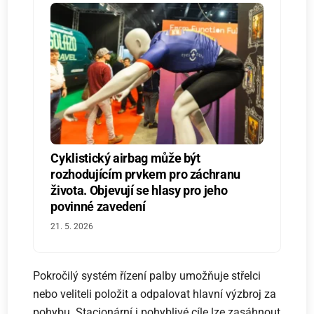
Cyklistický airbag může být
rozhodujícím prvkem pro záchranu
života. Objevují se hlasy pro jeho
povinné zavedení
21. 5. 2026
Pokročilý systém řízení palby umožňuje střelci
nebo veliteli položit a odpalovat hlavní výzbroj za
pohybu. Stacionární i pohyblivé cíle lze zasáhnout