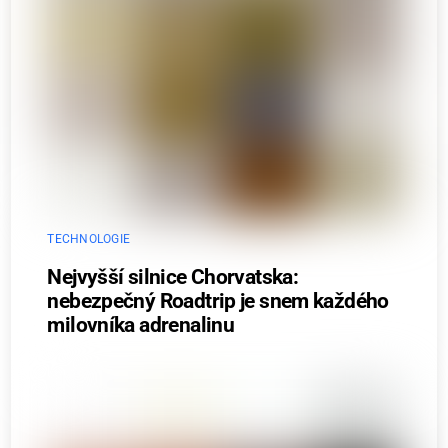
TECHNOLOGIE
Nejvyšší silnice Chorvatska:
nebezpečný Roadtrip je snem každého
milovníka adrenalinu