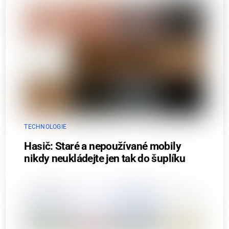
TECHNOLOGIE
Hasič: Staré a nepoužívané mobily
nikdy neukládejte jen tak do šuplíku