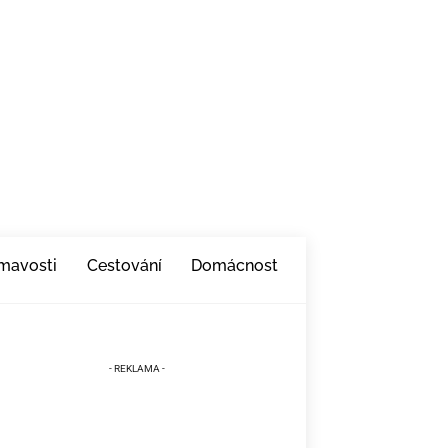
ímavosti
Cestování
Domácnost