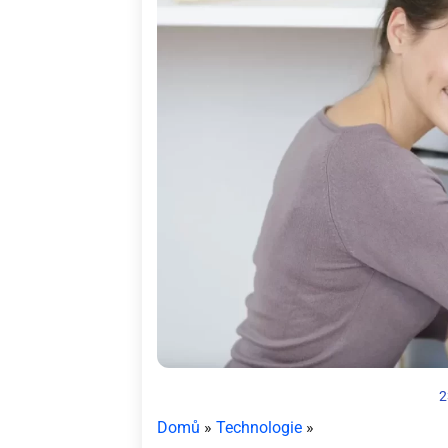
2
Domů
»
Technologie
»