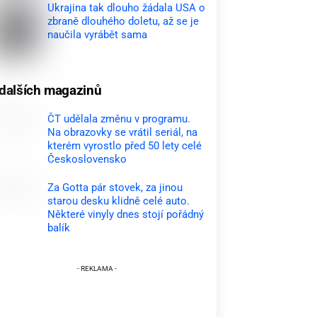
Ukrajina tak dlouho žádala USA o
zbraně dlouhého doletu, až se je
naučila vyrábět sama
dalších magazinů
ČT udělala změnu v programu.
Na obrazovky se vrátil seriál, na
kterém vyrostlo před 50 lety celé
Československo
Za Gotta pár stovek, za jinou
starou desku klidně celé auto.
Některé vinyly dnes stojí pořádný
balík