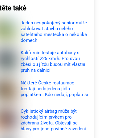
těte také
Jeden nespokojený senior může
zablokovat stavbu celého
satelitního městečka o několika
domech
Kalifornie testuje autobusy s
rychlostí 225 km/h. Pro svou
zběsilou jízdu budou mít vlastní
pruh na dálnici
Některé České restaurace
trestají nedojedená jídla
poplatkem. Kdo nedojí, připlatí si
Cyklistický airbag může být
rozhodujícím prvkem pro
záchranu života. Objevují se
hlasy pro jeho povinné zavedení