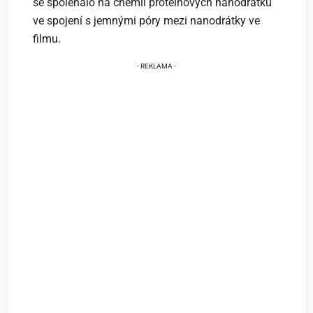
se spoléhalo na chemii proteinových nanodrátků
ve spojení s jemnými póry mezi nanodrátky ve
filmu.