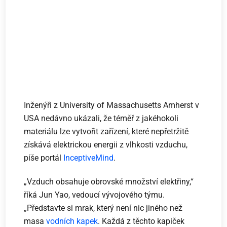
Inženýři z University of Massachusetts Amherst v
USA nedávno ukázali, že téměř z jakéhokoli
materiálu lze vytvořit zařízení, které nepřetržitě
získává elektrickou energii z vlhkosti vzduchu,
píše portál
InceptiveMind
.
„Vzduch obsahuje obrovské množství elektřiny,“
říká Jun Yao, vedoucí vývojového týmu.
„Představte si mrak, který není nic jiného než
masa
vodních kapek
. Každá z těchto kapiček