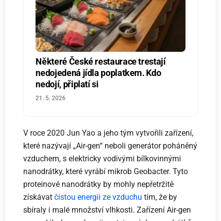
Některé České restaurace trestají
nedojedená jídla poplatkem. Kdo
nedojí, připlatí si
21. 5. 2026
V roce 2020 Jun Yao a jeho tým vytvořili zařízení,
které nazývají „Air-gen“ neboli generátor poháněný
vzduchem, s elektricky vodivými bílkovinnými
nanodrátky, které vyrábí mikrob Geobacter. Tyto
proteinové nanodrátky by mohly nepřetržitě
získávat
čistou energii
ze vzduchu
tím, že by
sbíraly i malé množství vlhkosti. Zařízení Air-gen