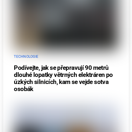
TECHNOLOGIE
Podívejte, jak se přepravují 90 metrů
dlouhé lopatky větrných elektráren po
úzkých silnicích, kam se vejde sotva
osobák