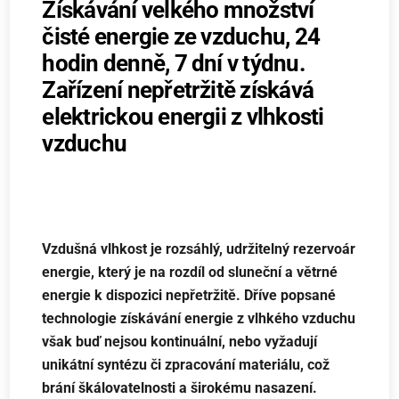
Získávání velkého množství
čisté energie ze vzduchu, 24
hodin denně, 7 dní v týdnu.
Zařízení nepřetržitě získává
elektrickou energii z vlhkosti
vzduchu
Vzdušná vlhkost je rozsáhlý, udržitelný rezervoár
energie, který je na rozdíl od sluneční a větrné
energie k dispozici nepřetržitě. Dříve popsané
technologie získávání energie z vlhkého vzduchu
však buď nejsou kontinuální, nebo vyžadují
unikátní syntézu či zpracování materiálu, což
brání škálovatelnosti a širokému nasazení.