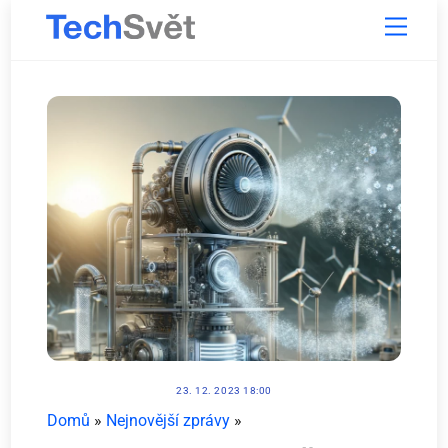
Skip
Menu
to
content
23. 12. 2023 18:00
Domů
»
Nejnovější zprávy
»