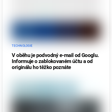
TECHNOLOGIE
V oběhu je podvodný e-mail od Googlu.
Informuje o zablokovaném účtu a od
originálu ho těžko poznáte