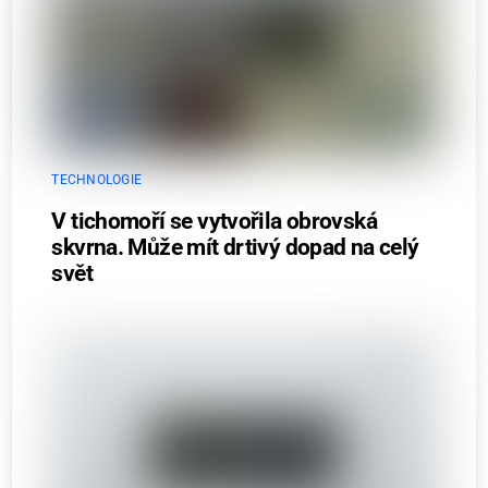
TECHNOLOGIE
V tichomoří se vytvořila obrovská
skvrna. Může mít drtivý dopad na celý
svět