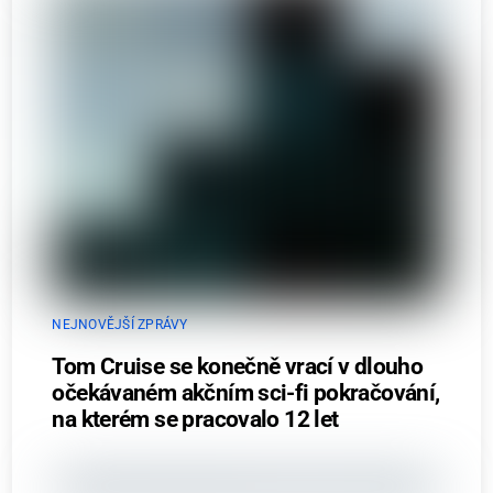
NEJNOVĚJŠÍ ZPRÁVY
Tom Cruise se konečně vrací v dlouho
očekávaném akčním sci-fi pokračování,
na kterém se pracovalo 12 let