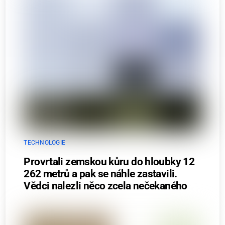
TECHNOLOGIE
Provrtali zemskou kůru do hloubky 12
262 metrů a pak se náhle zastavili.
Vědci nalezli něco zcela nečekaného