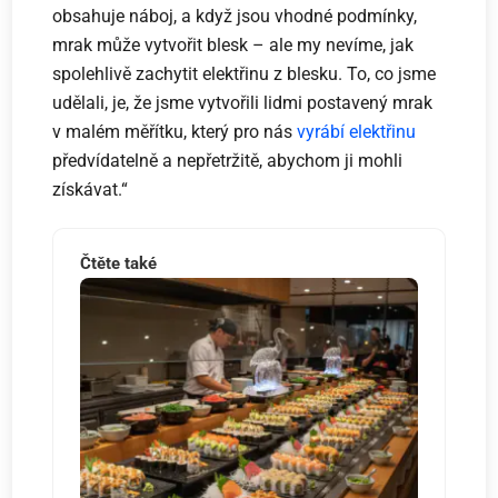
obsahuje náboj, a když jsou vhodné podmínky,
mrak může vytvořit blesk – ale my nevíme, jak
spolehlivě zachytit elektřinu z blesku. To, co jsme
udělali, je, že jsme vytvořili lidmi postavený mrak
v malém měřítku, který pro nás
vyrábí elektřinu
předvídatelně a nepřetržitě, abychom ji mohli
získávat.“
Čtěte také