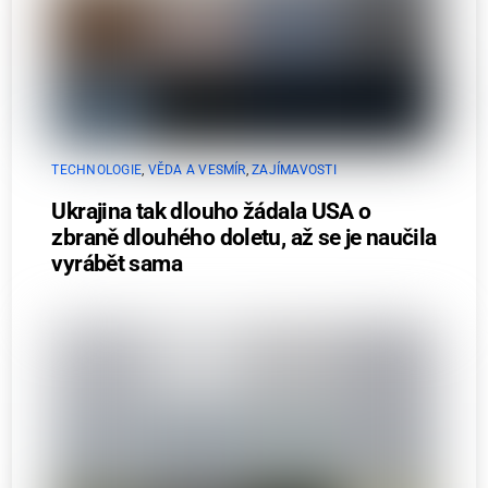
TECHNOLOGIE
,
VĚDA A VESMÍR
,
ZAJÍMAVOSTI
Ukrajina tak dlouho žádala USA o
zbraně dlouhého doletu, až se je naučila
vyrábět sama