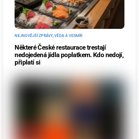
NEJNOVĚJŠÍ ZPRÁVY
,
VĚDA A VESMÍR
Některé České restaurace trestají
nedojedená jídla poplatkem. Kdo nedojí,
připlatí si