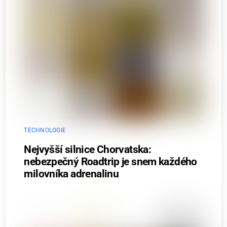
TECHNOLOGIE
Nejvyšší silnice Chorvatska:
nebezpečný Roadtrip je snem každého
milovníka adrenalinu