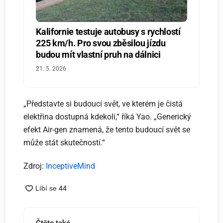
Kalifornie testuje autobusy s rychlostí
225 km/h. Pro svou zběsilou jízdu
budou mít vlastní pruh na dálnici
21. 5. 2026
„Představte si budoucí svět, ve kterém je čistá
elektřina dostupná kdekoli,“ říká Yao. „Generický
efekt Air-gen znamená, že tento budoucí svět se
může stát skutečností.“
Zdroj:
InceptiveMind
Čtěte také