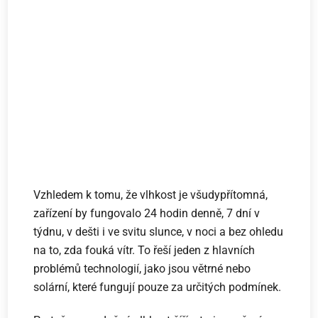
Vzhledem k tomu, že vlhkost je všudypřítomná,
zařízení by fungovalo 24 hodin denně, 7 dní v
týdnu, v dešti i ve svitu slunce, v noci a bez ohledu
na to, zda fouká vítr. To řeší jeden z hlavních
problémů technologií, jako jsou větrné nebo
solární, které fungují pouze za určitých podmínek.