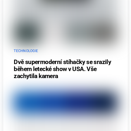
TECHNOLOGIE
Dvě supermoderní stíhačky se srazily
během letecké show v USA. Vše
zachytila kamera