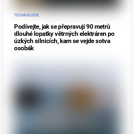
TECHNOLOGIE
Podívejte, jak se přepravují 90 metrů
dlouhé lopatky větrných elektráren po
úzkých silnicích, kam se vejde sotva
osobák