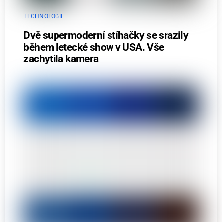
TECHNOLOGIE
Dvě supermoderní stíhačky se srazily
během letecké show v USA. Vše
zachytila kamera