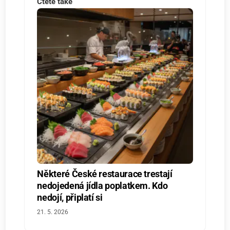
Čtěte také
Některé České restaurace trestají
nedojedená jídla poplatkem. Kdo
nedojí, připlatí si
21. 5. 2026