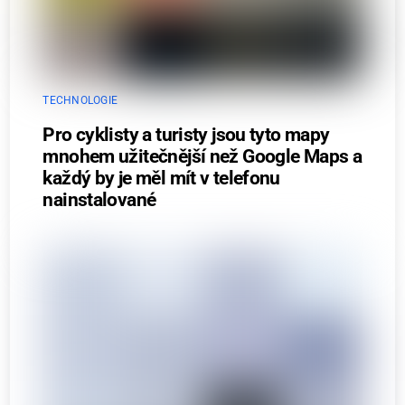
TECHNOLOGIE
Pro cyklisty a turisty jsou tyto mapy
mnohem užitečnější než Google Maps a
každý by je měl mít v telefonu
nainstalované