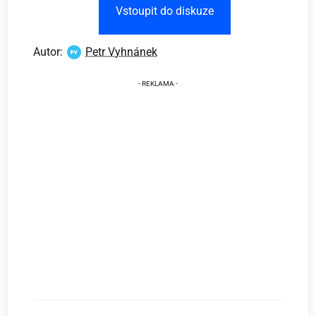
Vstoupit do diskuze
Autor:
Petr Vyhnánek