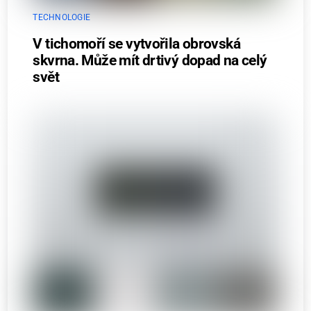
TECHNOLOGIE
V tichomoří se vytvořila obrovská
skvrna. Může mít drtivý dopad na celý
svět