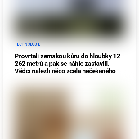
TECHNOLOGIE
Provrtali zemskou kůru do hloubky 12
262 metrů a pak se náhle zastavili.
Vědci nalezli něco zcela nečekaného