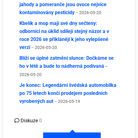
jahody a pomeranče jsou ovoce nejvíce
kontaminovány pesticidy
– 2026-05-20
Kbelík a mop mají své dny sečteny:
odborníci na úklid sdílejí stejný názor a v
roce 2026 se přiklánějí k jeho vylepšené
verzi
– 2026-05-20
Blíží se úplné zatmění slunce: Dočkáme se
ho v létě a bude to nádherná podívaná
–
2026-05-20
Je konec: Legendární švédská automobilka
po 75 letech končí prodejem posledních
vyrobených aut
– 2026-05-19
Diskuze
0