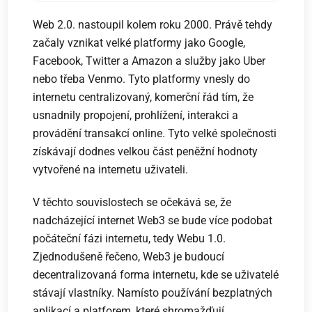
Web 2.0. nastoupil kolem roku 2000. Právě tehdy
začaly vznikat velké platformy jako Google,
Facebook, Twitter a Amazon a služby jako Uber
nebo třeba Venmo. Tyto platformy vnesly do
internetu centralizovaný, komerční řád tím, že
usnadnily propojení, prohlížení, interakci a
provádění transakcí online. Tyto velké společnosti
získávají dodnes velkou část peněžní hodnoty
vytvořené na internetu uživateli.
V těchto souvislostech se očekává se, že
nadcházející internet Web3 se bude více podobat
počáteční fázi internetu, tedy Webu 1.0.
Zjednodušeně řečeno, Web3 je budoucí
decentralizovaná forma internetu, kde se uživatelé
stávají vlastníky. Namísto používání bezplatných
aplikací a platforem, které shromažďují