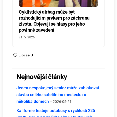
Cyklistický airbag může být
rozhodujícím prvkem pro záchranu
života. Objevují se hlasy pro jeho
povinné zavedení
21. 5. 2026
Nejnovější články
Jeden nespokojený senior může zablokovat
stavbu celého satelitního městečka o
několika domech
– 2026-05-21
Kalifornie testuje autobusy s rychlostí 225