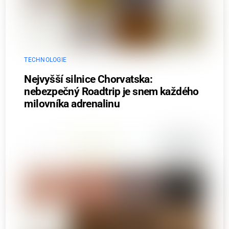
TECHNOLOGIE
Nejvyšší silnice Chorvatska:
nebezpečný Roadtrip je snem každého
milovníka adrenalinu