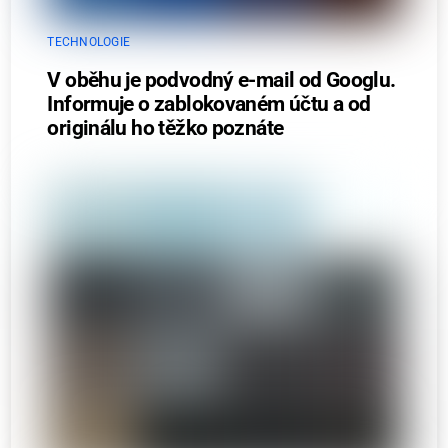
TECHNOLOGIE
V oběhu je podvodný e-mail od Googlu.
Informuje o zablokovaném účtu a od
originálu ho těžko poznáte