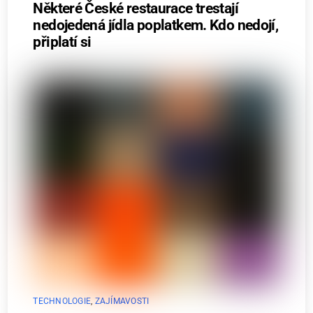
Některé České restaurace trestají
nedojedená jídla poplatkem. Kdo nedojí,
připlatí si
TECHNOLOGIE
,
ZAJÍMAVOSTI