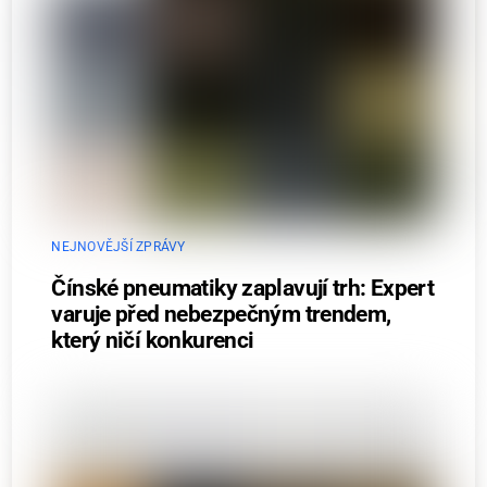
NEJNOVĚJŠÍ ZPRÁVY
Čínské pneumatiky zaplavují trh: Expert
varuje před nebezpečným trendem,
který ničí konkurenci