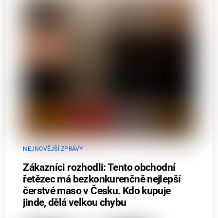
NEJNOVĚJŠÍ ZPRÁVY
Zákazníci rozhodli: Tento obchodní
řetězec má bezkonkurenčně nejlepší
čerstvé maso v Česku. Kdo kupuje
jinde, dělá velkou chybu