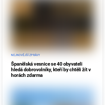
NEJNOVĚJŠÍ ZPRÁVY
Španělská vesnice se 40 obyvateli
hledá dobrovolníky, kteří by chtěli žít v
horách zdarma