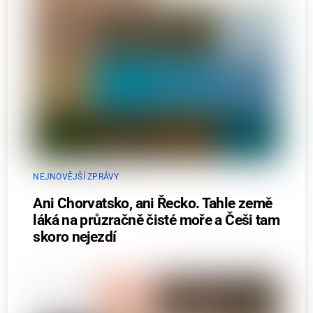
NEJNOVĚJŠÍ ZPRÁVY
Ani Chorvatsko, ani Řecko. Tahle země
láká na průzračně čisté moře a Češi tam
skoro nejezdí