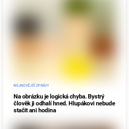
NEJNOVĚJŠÍ ZPRÁVY
Na obrázku je logická chyba. Bystrý
člověk ji odhalí hned. Hlupákovi nebude
stačit ani hodina