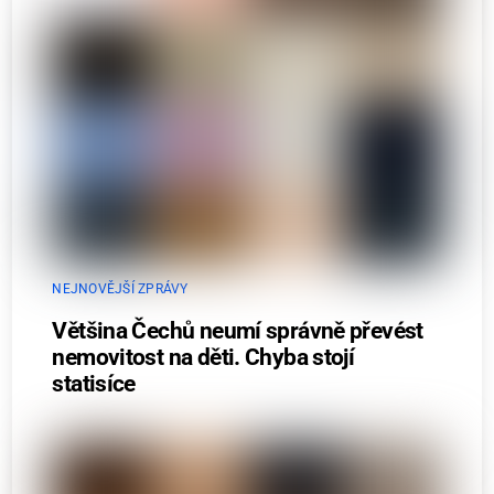
NEJNOVĚJŠÍ ZPRÁVY
Většina Čechů neumí správně převést
nemovitost na děti. Chyba stojí
statisíce