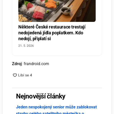
Některé České restaurace trestají
nedojedená jídla poplatkem. Kdo
nedojí, připlatí si
21. 5. 2026
Zdroj
: frandroid.com
Nejnovější články
Jeden nespokojený senior může zablokovat
stavbu celého satelitního městečka o