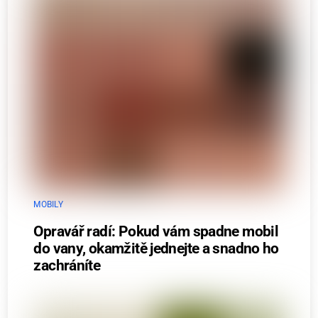
MOBILY
Opravář radí: Pokud vám spadne mobil
do vany, okamžitě jednejte a snadno ho
zachráníte