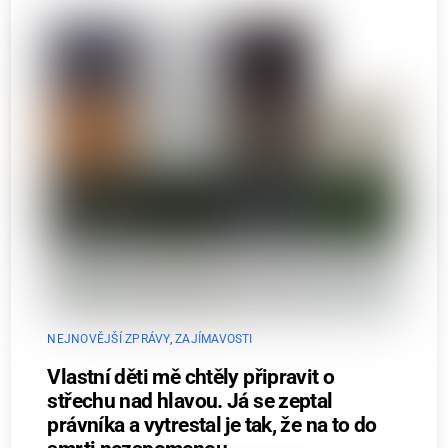
NEJNOVĚJŠÍ ZPRÁVY
,
ZAJÍMAVOSTI
Vlastní děti mě chtěly připravit o
střechu nad hlavou. Já se zeptal
právníka a vytrestal je tak, že na to do