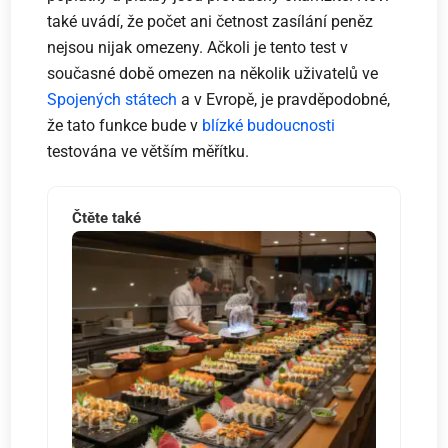
také uvádí, že počet ani četnost zasílání peněz
nejsou nijak omezeny. Ačkoli je tento test v
současné době omezen na několik uživatelů ve
Spojených státech
a v Evropě, je pravděpodobné,
že tato funkce bude v
blízké budoucnosti
testována ve větším měřítku.
Čtěte také