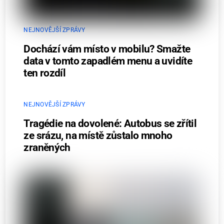
NEJNOVĚJŠÍ ZPRÁVY
Dochází vám místo v mobilu? Smažte
data v tomto zapadlém menu a uvidíte
ten rozdíl
NEJNOVĚJŠÍ ZPRÁVY
Tragédie na dovolené: Autobus se zřítil
ze srázu, na místě zůstalo mnoho
zraněných