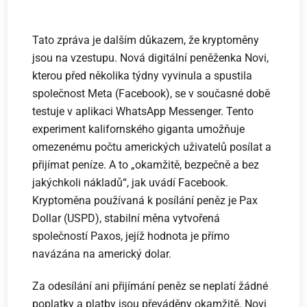
Tato zpráva je dalším důkazem, že kryptoměny
jsou na vzestupu. Nová digitální peněženka Novi,
kterou před několika týdny vyvinula a spustila
společnost Meta (Facebook), se v současné době
testuje v aplikaci WhatsApp Messenger. Tento
experiment kalifornského giganta umožňuje
omezenému počtu amerických uživatelů posílat a
přijímat peníze. A to „okamžitě, bezpečně a bez
jakýchkoli nákladů“, jak uvádí Facebook.
Kryptoměna používaná k posílání peněz je Pax
Dollar (USPD), stabilní měna vytvořená
společností Paxos, jejíž hodnota je přímo
navázána na americký dolar.
Za odesílání ani přijímání peněz se neplatí žádné
poplatky a platby jsou převáděny okamžitě. Novi