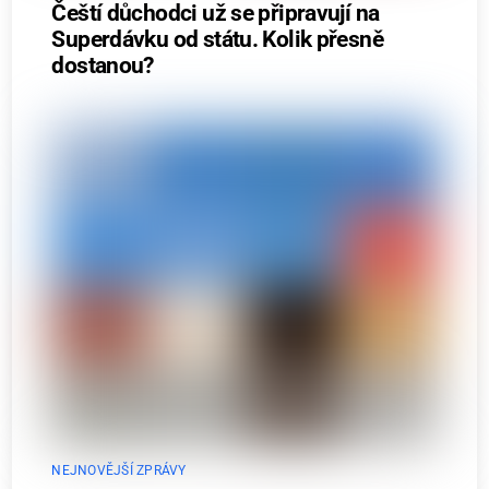
Čeští důchodci už se připravují na
Superdávku od státu. Kolik přesně
dostanou?
NEJNOVĚJŠÍ ZPRÁVY