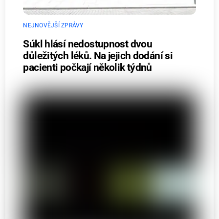
NEJNOVĚJŠÍ ZPRÁVY
Súkl hlásí nedostupnost dvou
důležitých léků. Na jejich dodání si
pacienti počkají několik týdnů