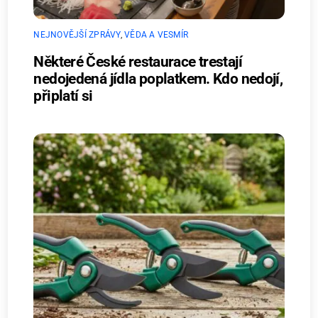
NEJNOVĚJŠÍ ZPRÁVY
,
VĚDA A VESMÍR
Některé České restaurace trestají
nedojedená jídla poplatkem. Kdo nedojí,
připlatí si