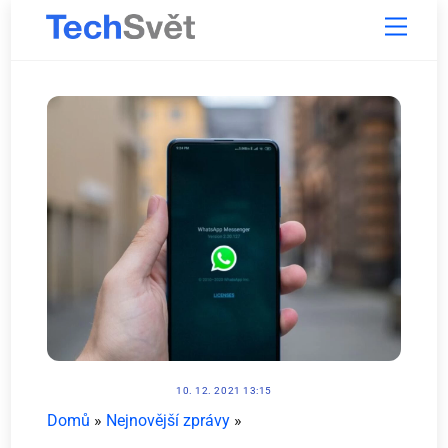
Skip
Menu
to
content
10. 12. 2021 13:15
Domů
»
Nejnovější zprávy
»