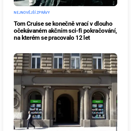
NEJNOVĚJŠÍ ZPRÁVY
Tom Cruise se konečně vrací v dlouho
očekávaném akčním sci-fi pokračování,
na kterém se pracovalo 12 let