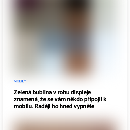
MOBILY
Zelená bublina v rohu displeje
znamená, že se vám někdo připojil k
mobilu. Raději ho hned vypněte