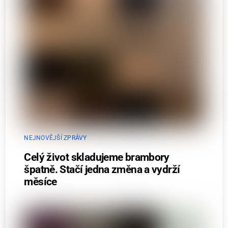
NEJNOVĚJŠÍ ZPRÁVY
Celý život skladujeme brambory
špatně. Stačí jedna změna a vydrží
měsíce