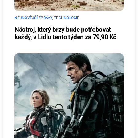
NEJNOVĚJŠÍ ZPRÁVY
,
TECHNOLOGIE
Nástroj, který brzy bude potřebovat
každý, v Lidlu tento týden za 79,90 Kč