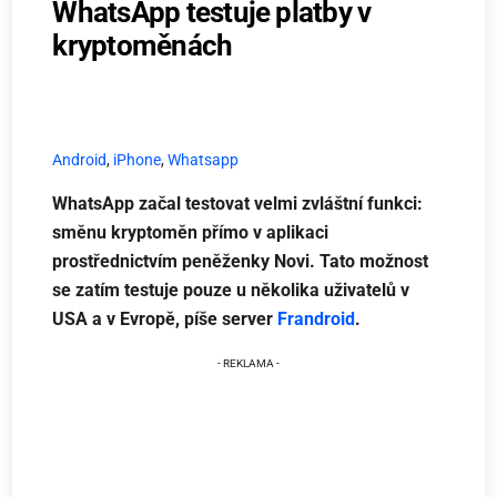
WhatsApp testuje platby v
kryptoměnách
Android
,
iPhone
,
Whatsapp
WhatsApp začal testovat velmi zvláštní funkci:
směnu kryptoměn přímo v aplikaci
prostřednictvím peněženky Novi. Tato možnost
se zatím testuje pouze u několika uživatelů v
USA a v Evropě, píše server
Frandroid
.