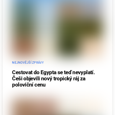
NEJNOVĚJŠÍ ZPRÁVY
Cestovat do Egypta se teď nevyplatí.
Češi objevili nový tropický ráj za
poloviční cenu