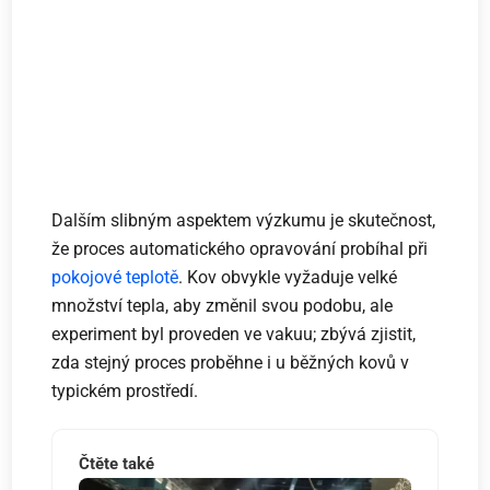
Dalším slibným aspektem výzkumu je skutečnost,
že proces automatického opravování probíhal při
pokojové teplotě
. Kov obvykle vyžaduje velké
množství tepla, aby změnil svou podobu, ale
experiment byl proveden ve vakuu; zbývá zjistit,
zda stejný proces proběhne i u běžných kovů v
typickém prostředí.
Čtěte také