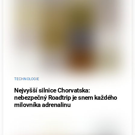
TECHNOLOGIE
Nejvyšší silnice Chorvatska:
nebezpečný Roadtrip je snem každého
milovníka adrenalinu