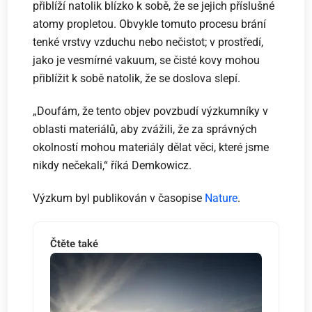
přiblíží natolik blízko k sobě, že se jejich příslušné
atomy propletou. Obvykle tomuto procesu brání
tenké vrstvy vzduchu nebo nečistot; v prostředí,
jako je vesmírné vakuum, se čisté kovy mohou
přiblížit k sobě natolik, že se doslova slepí.
„Doufám, že tento objev povzbudí výzkumníky v
oblasti materiálů, aby zvážili, že za správných
okolností mohou materiály dělat věci, které jsme
nikdy nečekali,“ říká Demkowicz.
Výzkum byl publikován v časopise
Nature
.
Čtěte také