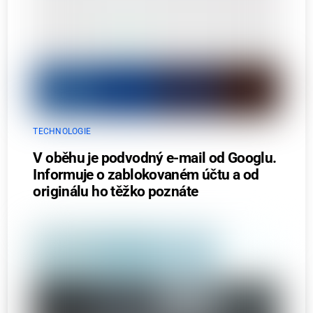
TECHNOLOGIE
V oběhu je podvodný e-mail od Googlu.
Informuje o zablokovaném účtu a od
originálu ho těžko poznáte