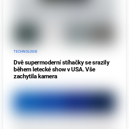
TECHNOLOGIE
Dvě supermoderní stíhačky se srazily
během letecké show v USA. Vše
zachytila kamera