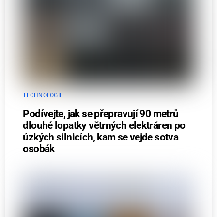
TECHNOLOGIE
Podívejte, jak se přepravují 90 metrů
dlouhé lopatky větrných elektráren po
úzkých silnicích, kam se vejde sotva
osobák