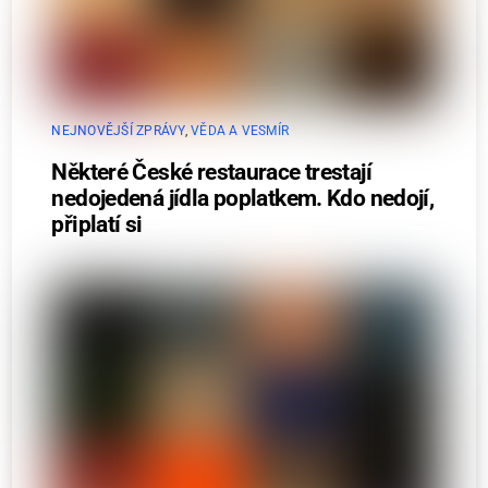
NEJNOVĚJŠÍ ZPRÁVY
,
VĚDA A VESMÍR
Některé České restaurace trestají
nedojedená jídla poplatkem. Kdo nedojí,
připlatí si