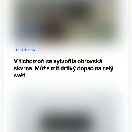
TECHNOLOGIE
V tichomoří se vytvořila obrovská
skvrna. Může mít drtivý dopad na celý
svět