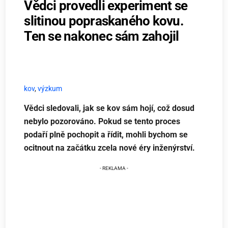
Vědci provedli experiment se
slitinou popraskaného kovu.
Ten se nakonec sám zahojil
kov
,
výzkum
Vědci sledovali, jak se kov sám hojí, což dosud
nebylo pozorováno. Pokud se tento proces
podaří plně pochopit a řídit, mohli bychom se
ocitnout na začátku zcela nové éry inženýrství.