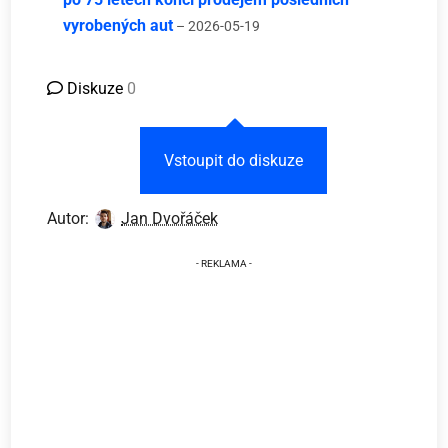
vyrobených aut
– 2026-05-19
Diskuze
0
Vstoupit do diskuze
Autor:
Jan Dvořáček