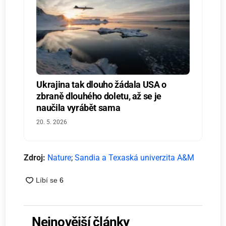
Ukrajina tak dlouho žádala USA o
zbraně dlouhého doletu, až se je
naučila vyrábět sama
20. 5. 2026
Zdroj:
Nature
;
Sandia a Texaská univerzita A&M
Nejnovější články