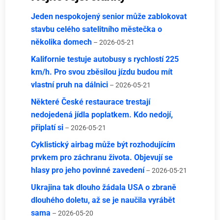
Jeden nespokojený senior může zablokovat
stavbu celého satelitního městečka o
několika domech
– 2026-05-21
Kalifornie testuje autobusy s rychlostí 225
km/h. Pro svou zběsilou jízdu budou mít
vlastní pruh na dálnici
– 2026-05-21
Některé České restaurace trestají
nedojedená jídla poplatkem. Kdo nedojí,
připlatí si
– 2026-05-21
Cyklistický airbag může být rozhodujícím
prvkem pro záchranu života. Objevují se
hlasy pro jeho povinné zavedení
– 2026-05-21
Ukrajina tak dlouho žádala USA o zbraně
dlouhého doletu, až se je naučila vyrábět
sama
– 2026-05-20