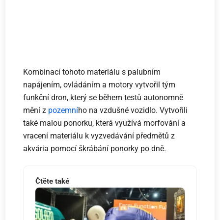
Kombinací tohoto materiálu s palubním
napájením, ovládáním a motory vytvořil tým
funkční dron, který se během testů autonomně
mění z
pozemní
ho na vzdušné vozidlo. Vytvořili
také malou ponorku, která využívá morfování a
vracení materiálu k vyzvedávání předmětů z
akvária pomocí škrábání ponorky po dně.
Čtěte také