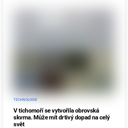
TECHNOLOGIE
V tichomoří se vytvořila obrovská
skvrna. Může mít drtivý dopad na celý
svět