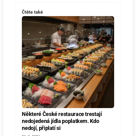
Čtěte také
Některé České restaurace trestají
nedojedená jídla poplatkem. Kdo
nedojí, připlatí si