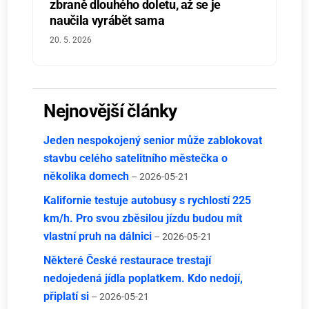
zbraně dlouhého doletu, až se je
naučila vyrábět sama
20. 5. 2026
Nejnovější články
Jeden nespokojený senior může zablokovat
stavbu celého satelitního městečka o
několika domech
– 2026-05-21
Kalifornie testuje autobusy s rychlostí 225
km/h. Pro svou zběsilou jízdu budou mít
vlastní pruh na dálnici
– 2026-05-21
Některé České restaurace trestají
nedojedená jídla poplatkem. Kdo nedojí,
připlatí si
– 2026-05-21