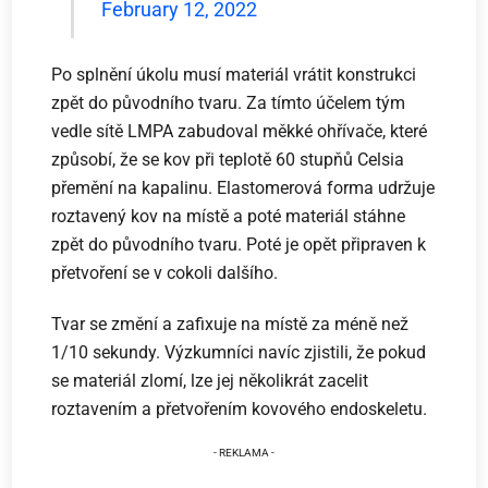
February 12, 2022
Po splnění úkolu musí materiál vrátit konstrukci
zpět do původního tvaru. Za tímto účelem tým
vedle sítě LMPA zabudoval měkké ohřívače, které
způsobí, že se kov při teplotě 60 stupňů Celsia
přemění na kapalinu. Elastomerová forma udržuje
roztavený kov na místě a poté materiál stáhne
zpět do původního tvaru. Poté je opět připraven k
přetvoření se v cokoli dalšího.
Tvar se změní a zafixuje na místě za méně než
1/10 sekundy. Výzkumníci navíc zjistili, že pokud
se materiál zlomí, lze jej několikrát zacelit
roztavením a přetvořením kovového endoskeletu.