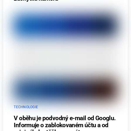
TECHNOLOGIE
V oběhu je podvodný e-mail od Googlu.
Informuje o zablokovaném účtu a od