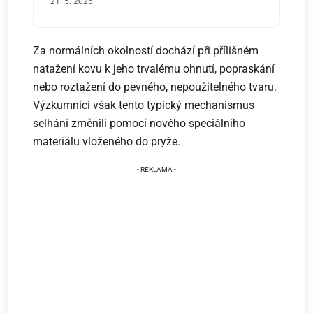
21. 5. 2026
Za normálních okolností dochází při přílišném
natažení kovu k jeho trvalému ohnutí, popraskání
nebo roztažení do pevného, nepoužitelného tvaru.
Výzkumníci však tento typický mechanismus
selhání změnili pomocí nového speciálního
materiálu vloženého do pryže.