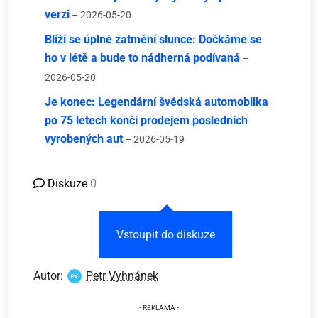
verzi
– 2026-05-20
Blíží se úplné zatmění slunce: Dočkáme se
ho v létě a bude to nádherná podívaná
–
2026-05-20
Je konec: Legendární švédská automobilka
po 75 letech končí prodejem posledních
vyrobených aut
– 2026-05-19
Diskuze
0
Vstoupit do diskuze
Autor:
Petr Vyhnánek