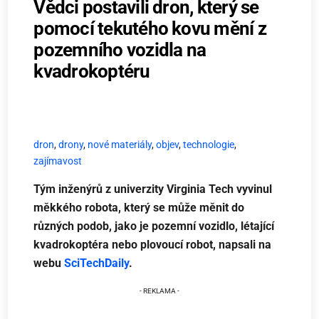
Vědci postavili dron, který se
pomocí tekutého kovu mění z
pozemního vozidla na
kvadrokoptéru
dron
,
drony
,
nové materiály
,
objev
,
technologie
,
zajímavost
Tým inženýrů z univerzity Virginia Tech vyvinul
měkkého robota, který se může měnit do
různých podob, jako je pozemní vozidlo, létající
kvadrokoptéra nebo plovoucí robot, napsali na
webu
SciTechDaily
.