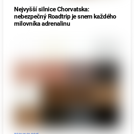
Nejvyšší silnice Chorvatska:
nebezpečný Roadtrip je snem každého
milovníka adrenalinu