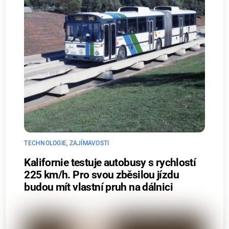
TECHNOLOGIE
,
ZAJÍMAVOSTI
Kalifornie testuje autobusy s rychlostí
225 km/h. Pro svou zběsilou jízdu
budou mít vlastní pruh na dálnici