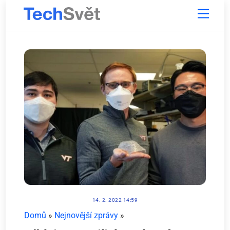
Skip
Menu
to
content
14. 2. 2022 14:59
Domů
»
Nejnovější zprávy
»