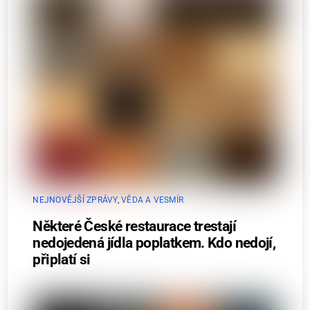
NEJNOVĚJŠÍ ZPRÁVY
,
VĚDA A VESMÍR
Některé České restaurace trestají
nedojedená jídla poplatkem. Kdo nedojí,
připlatí si