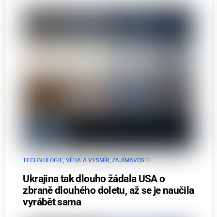
TECHNOLOGIE
,
VĚDA A VESMÍR
,
ZAJÍMAVOSTI
Ukrajina tak dlouho žádala USA o
zbraně dlouhého doletu, až se je naučila
vyrábět sama