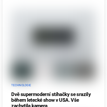
TECHNOLOGIE
Dvě supermoderní stíhačky se srazily
během letecké show v USA. Vše
zachytila kamera