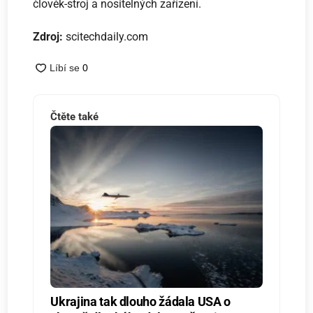
člověk-stroj a nositelných zařízení.
Zdroj:
scitechdaily.com
Čtěte také
Ukrajina tak dlouho žádala USA o