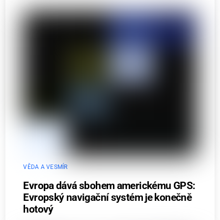
VĚDA A VESMÍR
Evropa dává sbohem americkému GPS:
Evropský navigační systém je konečně
hotový