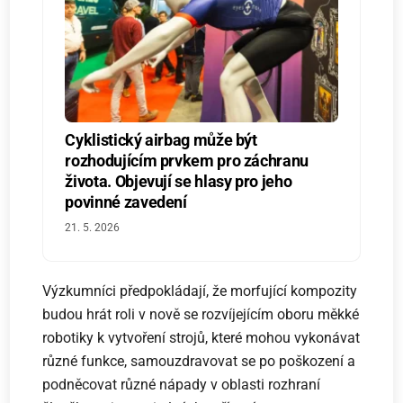
Cyklistický airbag může být
rozhodujícím prvkem pro záchranu
života. Objevují se hlasy pro jeho
povinné zavedení
21. 5. 2026
Výzkumníci předpokládají, že morfující kompozity
budou hrát roli v nově se rozvíjejícím oboru měkké
robotiky k vytvoření strojů, které mohou vykonávat
různé funkce, samouzdravovat se po poškození a
podněcovat různé nápady v oblasti rozhraní