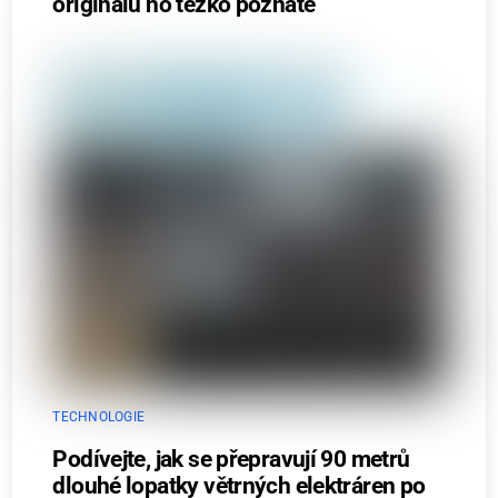
originálu ho těžko poznáte
TECHNOLOGIE
Podívejte, jak se přepravují 90 metrů
dlouhé lopatky větrných elektráren po