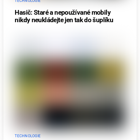
TECHNOLOGIE
Hasič: Staré a nepoužívané mobily
nikdy neukládejte jen tak do šuplíku
TECHNOLOGIE