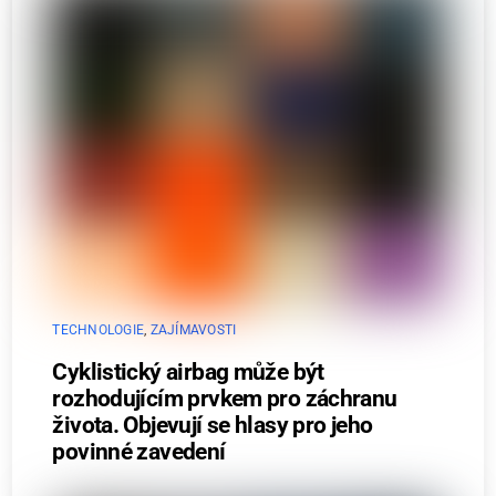
TECHNOLOGIE
,
ZAJÍMAVOSTI
Cyklistický airbag může být
rozhodujícím prvkem pro záchranu
života. Objevují se hlasy pro jeho
povinné zavedení