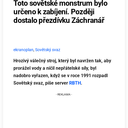
Toto sovětské monstrum bylo
určeno k zabíjení. Později
dostalo přezdívku Záchranář
ekranoplan
,
Sovětský svaz
Hrozivý válečný stroj, který byl navržen tak, aby
prorážel vody a ničil nepřátelské síly, byl
nadobro vyřazen, když se v roce 1991 rozpadl
Sovětský svaz, píše server
RBTH
.