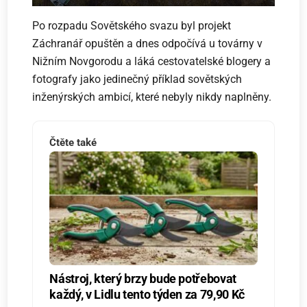
Po rozpadu Sovětského svazu byl projekt
Záchranář opuštěn a dnes odpočívá u továrny v
Nižním Novgorodu a láká cestovatelské blogery a
fotografy jako jedinečný příklad sovětských
inženýrských ambicí, které nebyly nikdy naplněny.
Čtěte také
Nástroj, který brzy bude potřebovat
každý, v Lidlu tento týden za 79,90 Kč