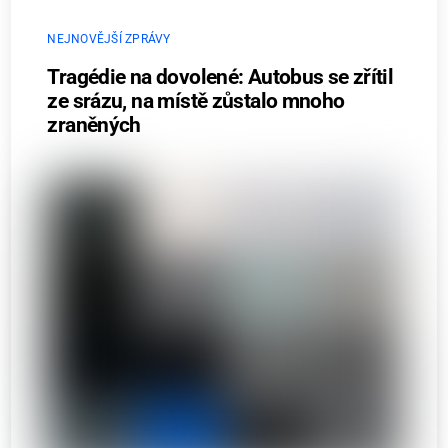
NEJNOVĚJŠÍ ZPRÁVY
Tragédie na dovolené: Autobus se zřítil
ze srázu, na místě zůstalo mnoho
zraněných