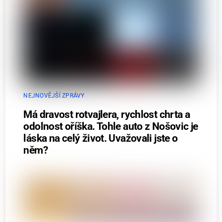
NEJNOVĚJŠÍ ZPRÁVY
Má dravost rotvajlera, rychlost chrta a
odolnost oříška. Tohle auto z Nošovic je
láska na celý život. Uvažovali jste o
něm?