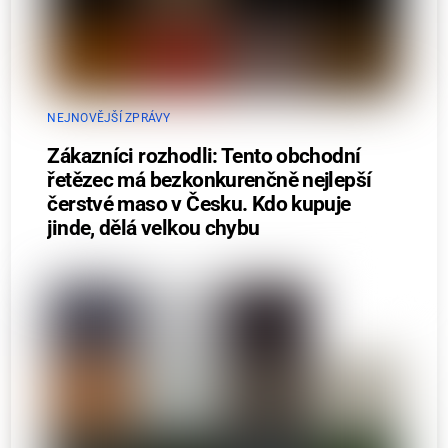
NEJNOVĚJŠÍ ZPRÁVY
Zákazníci rozhodli: Tento obchodní
řetězec má bezkonkurenčně nejlepší
čerstvé maso v Česku. Kdo kupuje
jinde, dělá velkou chybu