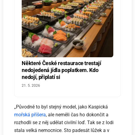
Některé České restaurace trestají
nedojedená jídla poplatkem. Kdo
nedojí, připlatí si
21. 5. 2026
„Původně to byl stejný model, jako Kaspická
mořská příšera
, ale neměli čas ho dokončit a
rozhodli se z něj udělat civilní loď. Tak se z lodi
stala velká nemocnice. Sto padesát lůžek a v