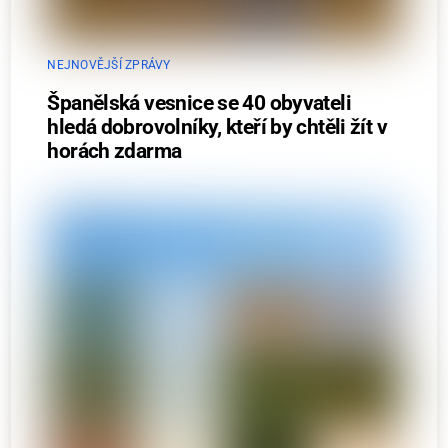
NEJNOVĚJŠÍ ZPRÁVY
Španělská vesnice se 40 obyvateli
hledá dobrovolníky, kteří by chtěli žít v
horách zdarma