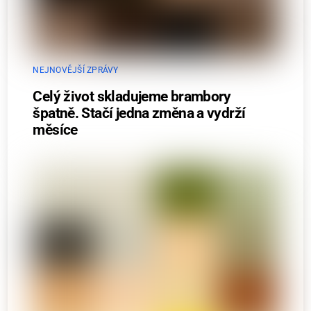
NEJNOVĚJŠÍ ZPRÁVY
Celý život skladujeme brambory
špatně. Stačí jedna změna a vydrží
měsíce