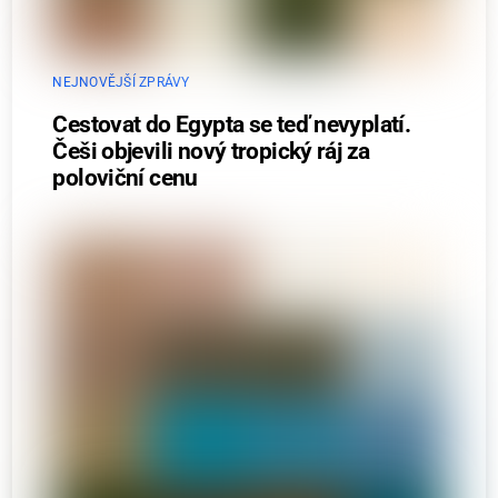
NEJNOVĚJŠÍ ZPRÁVY
Cestovat do Egypta se teď nevyplatí.
Češi objevili nový tropický ráj za
poloviční cenu