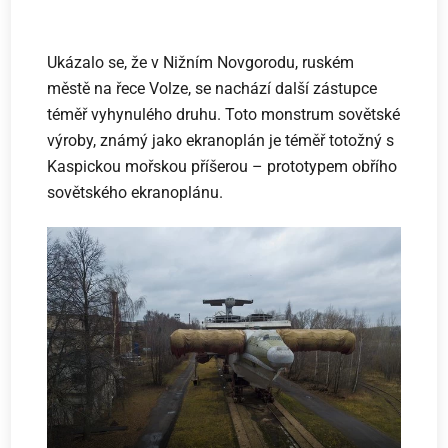
Ukázalo se, že v Nižním Novgorodu, ruském
městě na řece Volze, se nachází další zástupce
téměř vyhynulého druhu. Toto monstrum sovětské
výroby, známý jako ekranoplán je téměř totožný s
Kaspickou mořskou příšerou – prototypem obřího
sovětského ekranoplánu.