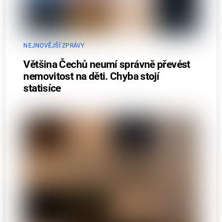
NEJNOVĚJŠÍ ZPRÁVY
Většina Čechů neumí správně převést
nemovitost na děti. Chyba stojí
statisíce