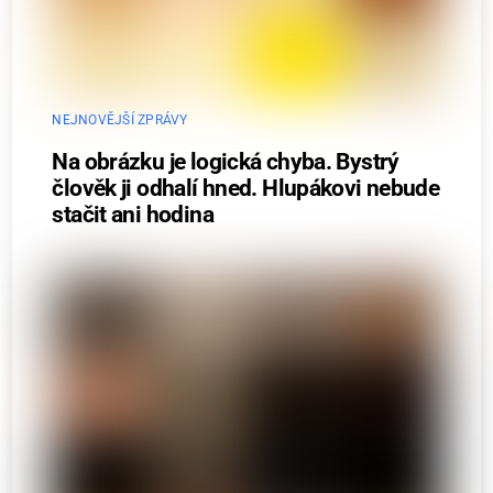
NEJNOVĚJŠÍ ZPRÁVY
Na obrázku je logická chyba. Bystrý
člověk ji odhalí hned. Hlupákovi nebude
stačit ani hodina