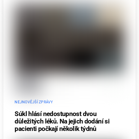
NEJNOVĚJŠÍ ZPRÁVY
Súkl hlásí nedostupnost dvou
důležitých léků. Na jejich dodání si
pacienti počkají několik týdnů