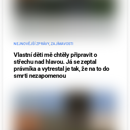
NEJNOVĚJŠÍ ZPRÁVY
,
ZAJÍMAVOSTI
Vlastní děti mě chtěly připravit o
střechu nad hlavou. Já se zeptal
právníka a vytrestal je tak, že na to do
smrti nezapomenou