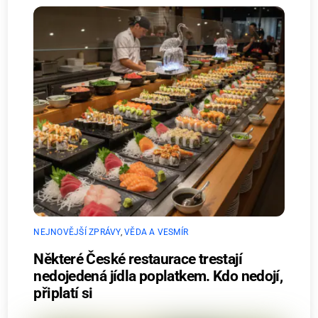
NEJNOVĚJŠÍ ZPRÁVY
,
VĚDA A VESMÍR
Některé České restaurace trestají
nedojedená jídla poplatkem. Kdo nedojí,
připlatí si