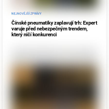
NEJNOVĚJŠÍ ZPRÁVY
Čínské pneumatiky zaplavují trh: Expert
varuje před nebezpečným trendem,
který ničí konkurenci