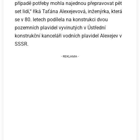
případě potřeby mohla najednou přepravovat pět
set lidí,“ říká Taťána Alexejevová, inženýrka, která
se v 80. letech podílela na konstrukci dvou
pozemních plavidel vyvinutých v Ústřední
konstrukční kanceláři vodních plavidel Alexejev v
SSSR.