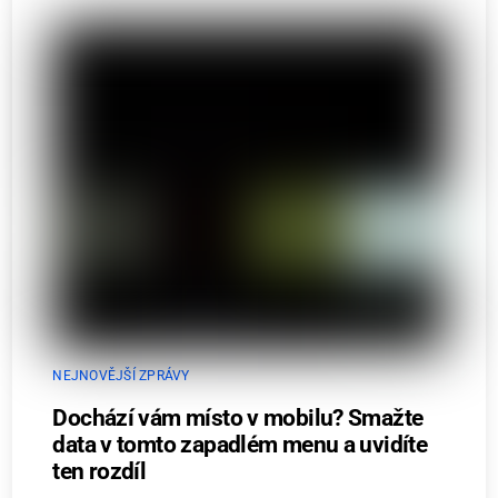
NEJNOVĚJŠÍ ZPRÁVY
Dochází vám místo v mobilu? Smažte
data v tomto zapadlém menu a uvidíte
ten rozdíl