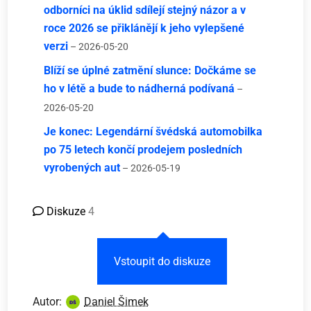
odborníci na úklid sdílejí stejný názor a v
roce 2026 se přiklánějí k jeho vylepšené
verzi
– 2026-05-20
Blíží se úplné zatmění slunce: Dočkáme se
ho v létě a bude to nádherná podívaná
–
2026-05-20
Je konec: Legendární švédská automobilka
po 75 letech končí prodejem posledních
vyrobených aut
– 2026-05-19
Diskuze
4
Vstoupit do diskuze
Autor:
Daniel Šimek