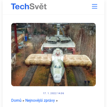
Skip
Menu
to
content
17. 1. 2022 14:06
Domů
»
Nejnovější zprávy
»