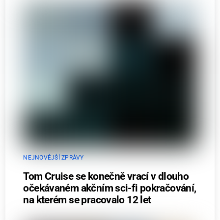
NEJNOVĚJŠÍ ZPRÁVY
Tom Cruise se konečně vrací v dlouho
očekávaném akčním sci-fi pokračování,
na kterém se pracovalo 12 let