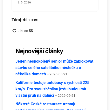
8. 5. 2026
Zdroj
: rbth.com
Nejnovější články
Jeden nespokojený senior může zablokovat
stavbu celého satelitního městečka o
několika domech
– 2026-05-21
Kalifornie testuje autobusy s rychlostí 225
km/h. Pro svou zběsilou jízdu budou mít
vlastní pruh na dálnici
– 2026-05-21
Některé České restaurace trestají