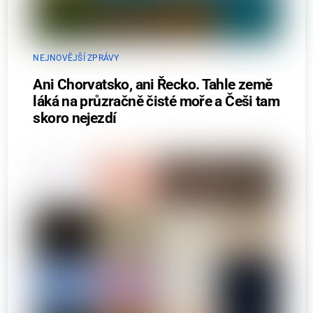
NEJNOVĚJŠÍ ZPRÁVY
Ani Chorvatsko, ani Řecko. Tahle země
láká na průzračně čisté moře a Češi tam
skoro nejezdí