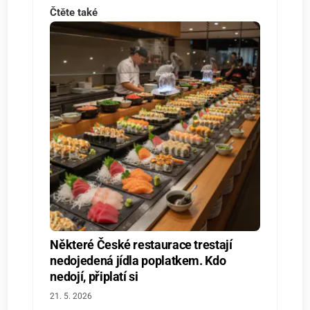
Čtěte také
Některé České restaurace trestají
nedojedená jídla poplatkem. Kdo
nedojí, připlatí si
21. 5. 2026