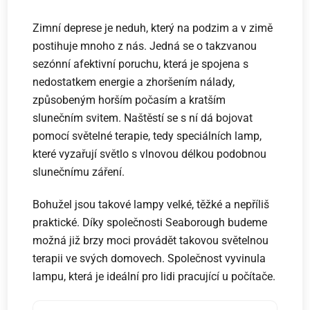
Zimní deprese je neduh, který na podzim a v zimě
postihuje mnoho z nás. Jedná se o takzvanou
sezónní afektivní poruchu, která je spojena s
nedostatkem energie a zhoršením nálady,
způsobeným horším počasím a kratším
slunečním svitem. Naštěstí se s ní dá bojovat
pomocí světelné terapie, tedy speciálních lamp,
které vyzařují světlo s vlnovou délkou podobnou
slunečnímu záření.
Bohužel jsou takové lampy velké, těžké a nepříliš
praktické. Díky společnosti Seaborough budeme
možná již brzy moci provádět takovou světelnou
terapii ve svých domovech. Společnost vyvinula
lampu, která je ideální pro lidi pracující u počítače.