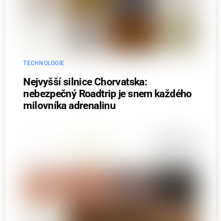
TECHNOLOGIE
Nejvyšší silnice Chorvatska:
nebezpečný Roadtrip je snem každého
milovníka adrenalinu