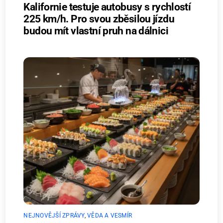
Kalifornie testuje autobusy s rychlostí
225 km/h. Pro svou zběsilou jízdu
budou mít vlastní pruh na dálnici
NEJNOVĚJŠÍ ZPRÁVY
,
VĚDA A VESMÍR