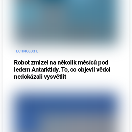
TECHNOLOGIE
Robot zmizel na několik měsíců pod
ledem Antarktidy. To, co objevil vědci
nedokázali vysvětlit