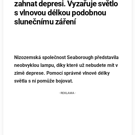
zahnat depresi. Vyzařuje světlo
s vlnovou délkou podobnou
slunečnímu záření
Nizozemská společnost Seaborough představila
neobvyklou lampu, díky které už nebudete mít v
zimě deprese. Pomocí správné vlnové délky
světla s ní pomůže bojovat.