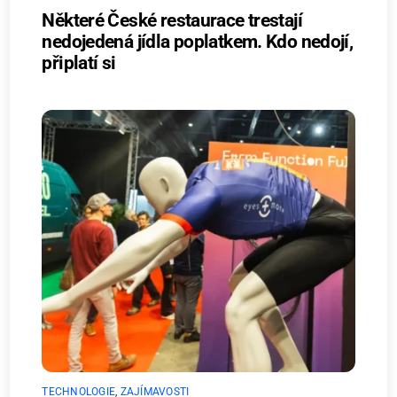
Některé České restaurace trestají
nedojedená jídla poplatkem. Kdo nedojí,
připlatí si
TECHNOLOGIE
,
ZAJÍMAVOSTI