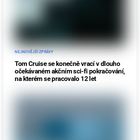
NEJNOVĚJŠÍ ZPRÁVY
Tom Cruise se konečně vrací v dlouho
očekávaném akčním sci-fi pokračování,
na kterém se pracovalo 12 let