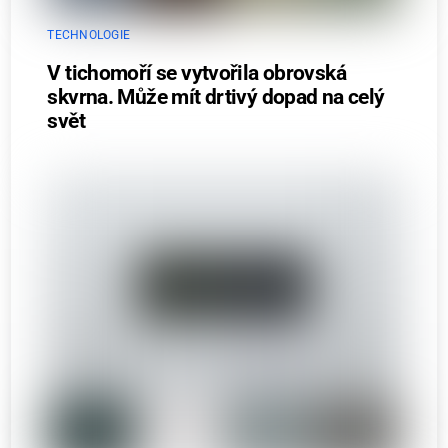
TECHNOLOGIE
V tichomoří se vytvořila obrovská
skvrna. Může mít drtivý dopad na celý
svět