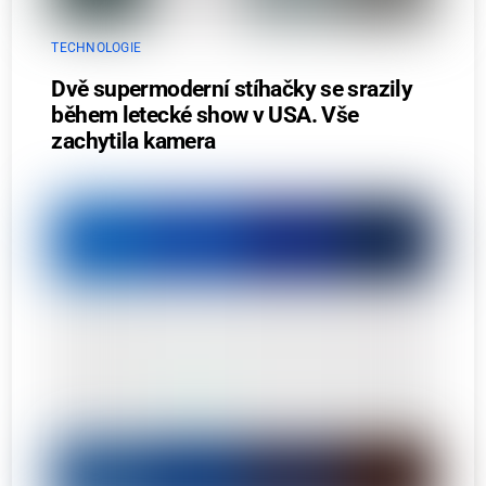
TECHNOLOGIE
Dvě supermoderní stíhačky se srazily
během letecké show v USA. Vše
zachytila kamera