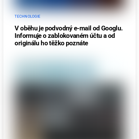
TECHNOLOGIE
V oběhu je podvodný e-mail od Googlu.
Informuje o zablokovaném účtu a od
originálu ho těžko poznáte