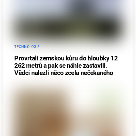
TECHNOLOGIE
Provrtali zemskou kůru do hloubky 12
262 metrů a pak se náhle zastavili.
Vědci nalezli něco zcela nečekaného