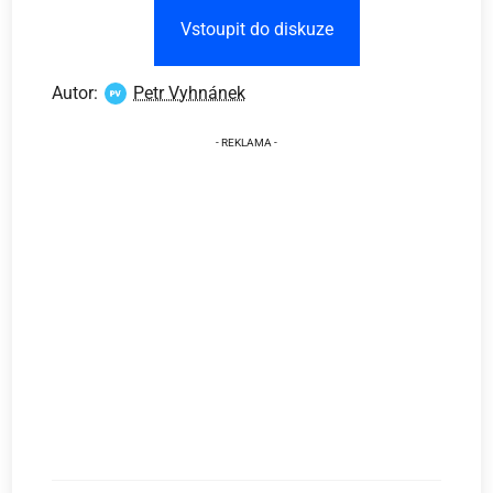
Vstoupit do diskuze
Autor:
Petr Vyhnánek