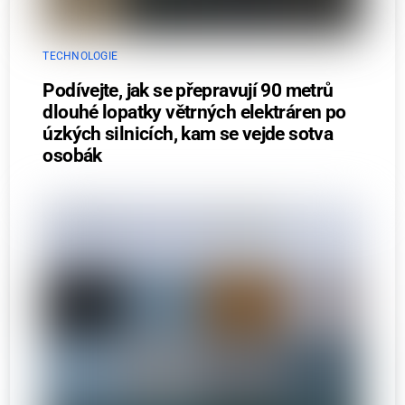
TECHNOLOGIE
Podívejte, jak se přepravují 90 metrů
dlouhé lopatky větrných elektráren po
úzkých silnicích, kam se vejde sotva
osobák