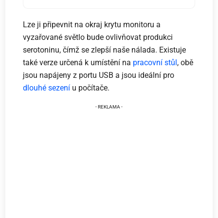
Lze ji připevnit na okraj krytu monitoru a
vyzařované světlo bude ovlivňovat produkci
serotoninu, čímž se zlepší naše nálada. Existuje
také verze určená k umístění na
pracovní stůl
, obě
jsou napájeny z portu USB a jsou ideální pro
dlouhé sezení
u počítače.