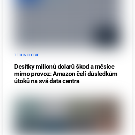
TECHNOLOGIE
Desítky milionů dolarů škod a měsíce
mimo provoz: Amazon čelí důsledkům
útoků na svá data centra