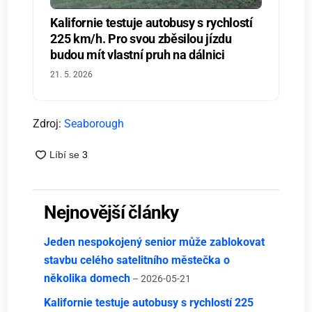
Kalifornie testuje autobusy s rychlostí
225 km/h. Pro svou zběsilou jízdu
budou mít vlastní pruh na dálnici
21. 5. 2026
Zdroj:
Seaborough
Nejnovější články
Jeden nespokojený senior může zablokovat
stavbu celého satelitního městečka o
několika domech
– 2026-05-21
Kalifornie testuje autobusy s rychlostí 225