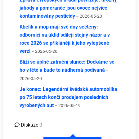
jahody a pomeranče jsou ovoce nejvíce
kontaminovány pesticidy
– 2026-05-20
Kbelík a mop mají své dny sečteny:
odborníci na úklid sdílejí stejný názor a v
roce 2026 se přiklánějí k jeho vylepšené
verzi
– 2026-05-20
Blíží se úplné zatmění slunce: Dočkáme se
ho v létě a bude to nádherná podívaná
–
2026-05-20
Je konec: Legendární švédská automobilka
po 75 letech končí prodejem posledních
vyrobených aut
– 2026-05-19
Diskuze
0