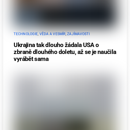
TECHNOLOGIE
,
VĚDA A VESMÍR
,
ZAJÍMAVOSTI
Ukrajina tak dlouho žádala USA o
zbraně dlouhého doletu, až se je naučila
vyrábět sama