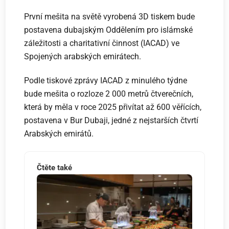
První mešita na světě vyrobená 3D tiskem bude
postavena dubajským Oddělením pro islámské
záležitosti a charitativní činnost (IACAD) ve
Spojených arabských emirátech.
Podle tiskové zprávy IACAD z minulého týdne
bude mešita o rozloze 2 000 metrů čtverečních,
která by měla v roce 2025 přivítat až 600 věřících,
postavena v Bur Dubaji, jedné z nejstarších čtvrtí
Arabských emirátů.
Čtěte také