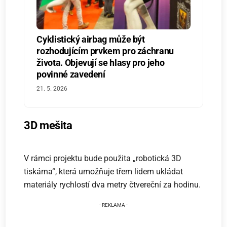
Cyklistický airbag může být
rozhodujícím prvkem pro záchranu
života. Objevují se hlasy pro jeho
povinné zavedení
21. 5. 2026
3D mešita
V rámci projektu bude použita „robotická 3D
tiskárna“, která umožňuje třem lidem ukládat
materiály rychlostí dva metry čtvereční za hodinu.