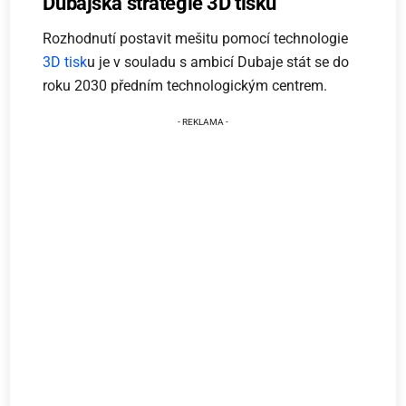
Dubajská strategie 3D tisku
Rozhodnutí postavit mešitu pomocí technologie
3D tisk
u je v souladu s ambicí Dubaje stát se do
roku 2030 předním technologickým centrem.