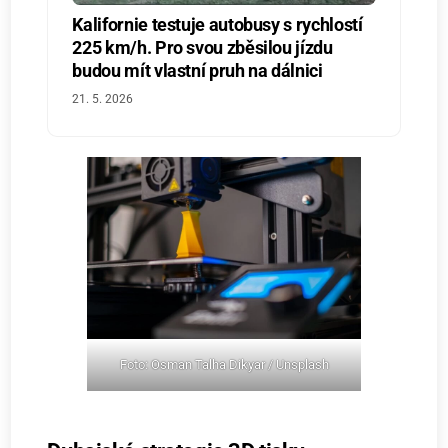
Kalifornie testuje autobusy s rychlostí
225 km/h. Pro svou zběsilou jízdu
budou mít vlastní pruh na dálnici
21. 5. 2026
Foto: Osman Talha Dikyar / Unsplash