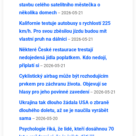
stavbu celého satelitního městečka o
několika domech
– 2026-05-21
Kalifornie testuje autobusy s rychlostí 225
km/h. Pro svou zběsilou jízdu budou mít
vlastní pruh na dálnici
– 2026-05-21
Některé České restaurace trestají
nedojedená jídla poplatkem. Kdo nedojí,
připlatí si
– 2026-05-21
Cyklistický airbag může být rozhodujícím
prvkem pro záchranu života. Objevují se
hlasy pro jeho povinné zavedení
– 2026-05-21
Ukrajina tak dlouho žádala USA o zbraně
dlouhého doletu, až se je naučila vyrábět
sama
– 2026-05-20
Psychologie říká, že lidé, kteří dosáhnou 70