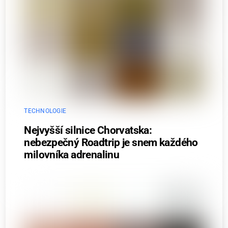
TECHNOLOGIE
Nejvyšší silnice Chorvatska:
nebezpečný Roadtrip je snem každého
milovníka adrenalinu