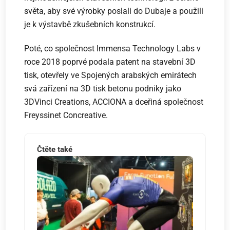
světa, aby své výrobky poslali do Dubaje a použili
je k výstavbě zkušebních konstrukcí.
Poté, co společnost Immensa Technology Labs v
roce 2018 poprvé podala patent na stavební 3D
tisk, otevřely ve Spojených arabských emirátech
svá zařízení na 3D tisk betonu podniky jako
3DVinci Creations, ACCIONA a dceřiná společnost
Freyssinet Concreative.
Čtěte také