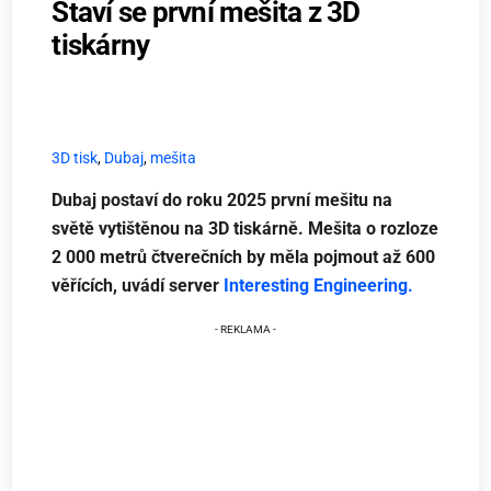
Staví se první mešita z 3D
tiskárny
3D tisk
,
Dubaj
,
mešita
Dubaj postaví do roku 2025 první mešitu na
světě vytištěnou na 3D tiskárně. Mešita o rozloze
2 000 metrů čtverečních by měla pojmout až 600
věřících, uvádí server
Interesting Engineering.