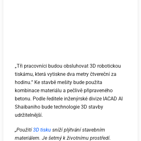
„Tři pracovníci budou obsluhovat 3D robotickou
tiskárnu, která vytiskne dva metry čtvereční za
hodinu.“ Ke stavbě mešity bude použita
kombinace materiálu a pečlivě připraveného
betonu. Podle ředitele inženýrské divize IACAD Al
Shaibaniho bude technologie 3D stavby
udržitelnější.
„Použití
3D tisku
sníží plýtvání stavebním
materiálem. Je šetrný k životnímu prostředí.