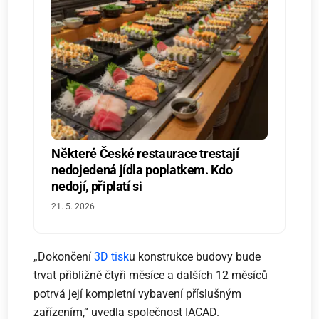
Některé České restaurace trestají
nedojedená jídla poplatkem. Kdo
nedojí, připlatí si
21. 5. 2026
„Dokončení
3D tisk
u konstrukce budovy bude
trvat přibližně čtyři měsíce a dalších 12 měsíců
potrvá její kompletní vybavení příslušným
zařízením,“ uvedla společnost IACAD.