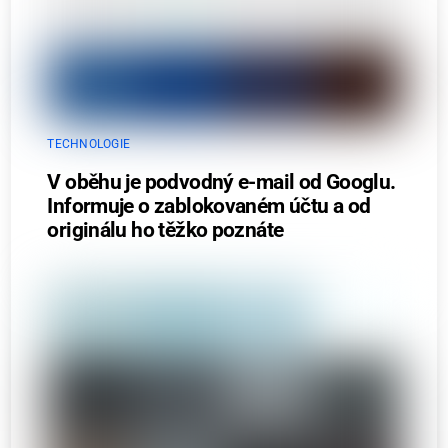
TECHNOLOGIE
V oběhu je podvodný e-mail od Googlu.
Informuje o zablokovaném účtu a od
originálu ho těžko poznáte