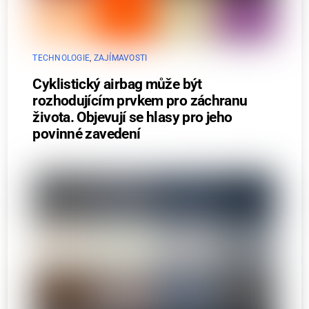
TECHNOLOGIE
,
ZAJÍMAVOSTI
Cyklistický airbag může být
rozhodujícím prvkem pro záchranu
života. Objevují se hlasy pro jeho
povinné zavedení