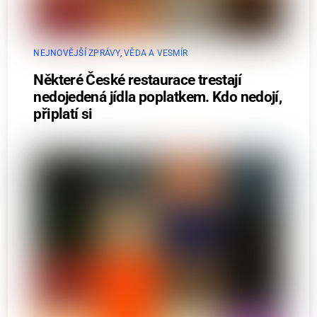
NEJNOVĚJŠÍ ZPRÁVY
,
VĚDA A VESMÍR
Některé České restaurace trestají
nedojedená jídla poplatkem. Kdo nedojí,
připlatí si