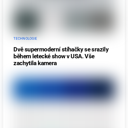
TECHNOLOGIE
Dvě supermoderní stíhačky se srazily
během letecké show v USA. Vše
zachytila kamera