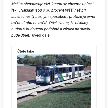
Mešita představuje vizi, kterou se chceme ubírat,“
řekl.
„Náklady jsou o 30 procent vyšší než při
stavbě mešity běžným způsobem, protože je první
svého druhu na světě
.
Očekáváme, že náklady
budou v budoucnu podobné a záruka na stavbu
bude 30let,“
uvedl dále.
Čtěte také