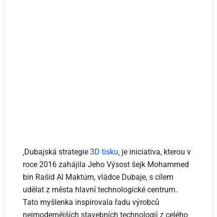
‚Dubajská strategie
3D tisku
‚ je iniciativa, kterou v
roce 2016 zahájila Jeho Výsost šejk Mohammed
bin Rašíd Al Maktúm, vládce Dubaje, s cílem
udělat z města hlavní technologické centrum.
Tato myšlenka inspirovala řadu výrobců
nejmodernějších stavebních technologií z celého