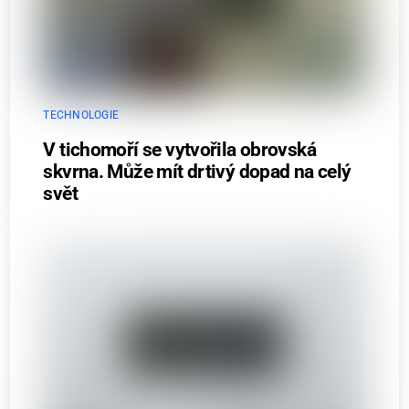
TECHNOLOGIE
V tichomoří se vytvořila obrovská
skvrna. Může mít drtivý dopad na celý
svět