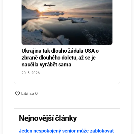
Ukrajina tak dlouho žádala USA o
zbraně dlouhého doletu, až se je
naučila vyrábět sama
20. 5. 2026
Nejnovější články
Jeden nespokojený senior může zablokovat