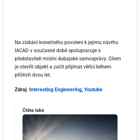
Na získání konečného povolení k jejímu návrhu
IACAD v současné době spolupracuje s
představiteli místní dubajské samosprávy. Cílem
je otevřít objekt a začít přijímat věřící během
příštích dvou let.
Zdroj
:
Interesting Engineering
,
Youtube
Čtěte také